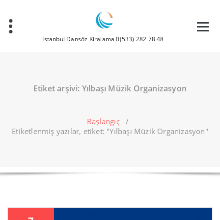
İçeriğe
geç
İstanbul Dansöz Kiralama 0(533) 282 78 48
Etiket arşivi: Yılbaşı Müzik Organizasyon
Başlangıç
/
Etiketlenmiş yazılar, etiket: "Yılbaşı Müzik Organizasyon"