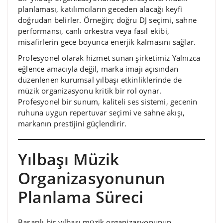
planlaması, katılımcıların geceden alacağı keyfi
doğrudan belirler. Örneğin; doğru DJ seçimi, sahne
performansı, canlı orkestra veya fasıl ekibi,
misafirlerin gece boyunca enerjik kalmasını sağlar.
Profesyonel olarak hizmet sunan şirketimiz Yalnızca
eğlence amacıyla değil, marka imajı açısından
düzenlenen kurumsal yılbaşı etkinliklerinde de
müzik organizasyonu kritik bir rol oynar.
Profesyonel bir sunum, kaliteli ses sistemi, gecenin
ruhuna uygun repertuvar seçimi ve sahne akışı,
markanın prestijini güçlendirir.
Yılbaşı Müzik
Organizasyonunun
Planlama Süreci
Başarılı bir yılbaşı müzik organizasyonunun