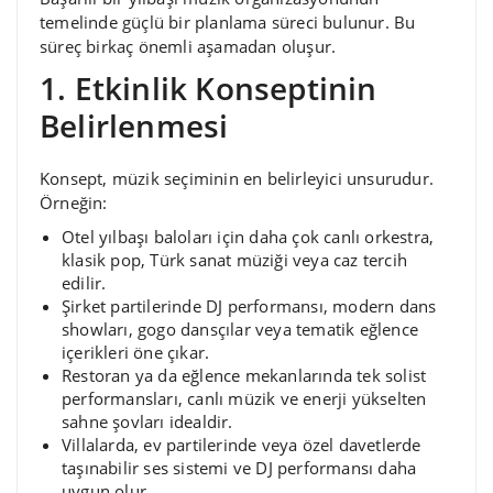
temelinde güçlü bir planlama süreci bulunur. Bu
süreç birkaç önemli aşamadan oluşur.
1. Etkinlik Konseptinin
Belirlenmesi
Konsept, müzik seçiminin en belirleyici unsurudur.
Örneğin:
Otel yılbaşı baloları için daha çok canlı orkestra,
klasik pop, Türk sanat müziği veya caz tercih
edilir.
Şirket partilerinde DJ performansı, modern dans
showları, gogo dansçılar veya tematik eğlence
içerikleri öne çıkar.
Restoran ya da eğlence mekanlarında tek solist
performansları, canlı müzik ve enerji yükselten
sahne şovları idealdir.
Villalarda, ev partilerinde veya özel davetlerde
taşınabilir ses sistemi ve DJ performansı daha
uygun olur.