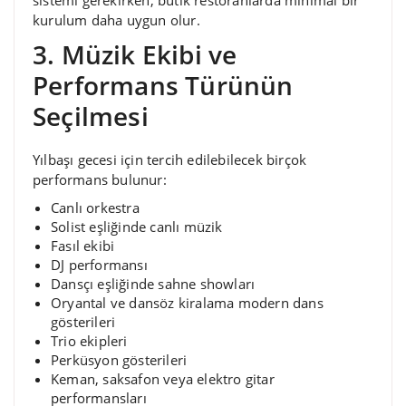
kurulum daha uygun olur.
3. Müzik Ekibi ve
Performans Türünün
Seçilmesi
Yılbaşı gecesi için tercih edilebilecek birçok
performans bulunur:
Canlı orkestra
Solist eşliğinde canlı müzik
Fasıl ekibi
DJ performansı
Dansçı eşliğinde sahne showları
Oryantal ve dansöz kiralama modern dans
gösterileri
Trio ekipleri
Perküsyon gösterileri
Keman, saksafon veya elektro gitar
performansları