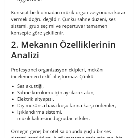
Konsept belli olmadan müzik organizasyonuna karar
vermek doğru değildir. Çünkü sahne düzeni, ses
sistemi, grup seçimi ve repertuvar tamamen
konsepte göre şekillenir.
2. Mekanın Özelliklerinin
Analizi
Profesyonel organizasyon ekipleri, mekânı
incelemeden teklif oluşturmaz. Çünkü:
Ses akustiği,
Sahne kurulumu için ayrılacak alan,
Elektrik altyapısı,
Dış mekânsa hava koşullarına karşı önlemler,
Işıklandırma sistemi,
müzik kalitesini doğrudan etkiler.
Örneğin geniş bir otel salonunda güçlü bir ses
sistemi gerekirken, butik restoranlarda minimal bir