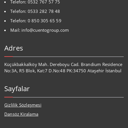
Telefon: 0532 767 57 75
Telefon: 0533 282 78 48
Telefon: 0 850 305 65 59
Mail: info@cuentogroup.com
Adres
Küçükbakkalköy Mah. Dereboyu Cad. Brandium Residence
No:3A, R5 Blok, Kat:7 D.No:48 PK:34750 Ataşehir İstanbul
Sayfalar
Gizlilik Sözleşmesi
Dansöz Kiralama