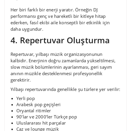
Her biri farklı bir enerji yaratır. Örneğin DJ
performansı genç ve hareketli bir kitleye hitap
ederken, fasıl ekibi aile konseptli bir etkinlik için
daha uygundur.
4. Repertuvar Oluşturma
Repertuvar, yılbaşı müzik organizasyonunun
kalbidir. Enerjinin doğru zamanlarda yükseltilmesi,
slow müzik bölümlerinin ayarlanması, geri sayım
anının müzikle desteklenmesi profesyonellik
gerektirir.
Yılbaşı repertuvarında genellikle şu türlere yer verilir:
Yerli pop
Arabesk pop geçişleri
Oryantal ritimler
90’lar ve 2000’ler Türkçe pop
Uluslararası hit parçalar
Caz ve lounge müzik