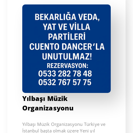
Yılbaşı Müzik
Organizasyonu
Yılbaşı Müzik Organizasyonu Türkiye ve
İstanbul başta olmak üzere Yeni yıl