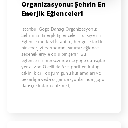
Organizasyonu: Şehrin En
Enerjik Eğlenceleri
İstanbul Gogo Dansçı Organizasyonu:
Şehrin En Enerjik Eğlenceleri Türkiyenin
Eglence merkezi İstanbul, her gece farklı
bir enerjiyi barındıran, sınırsız eğlence
seçenekleriyle dolu bir şehir. Bu
eğlencenin merkezinde ise gogo dansçılar
yer alıyor. Özellikle özel partiler, kulüp
etkinlikleri, doğum günü kutlamaları ve
bekarlığa veda organizasyonlarında gogo
dansçı kiralama hizmeti,…