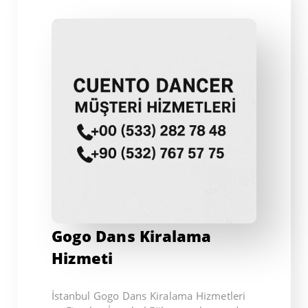
Gogo Dans Kiralama
Hizmeti
İstanbul Gogo Dans Kiralama Hizmetleri