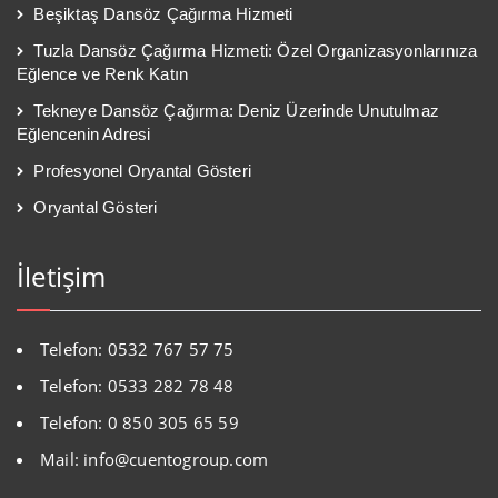
Beşiktaş Dansöz Çağırma Hizmeti
Tuzla Dansöz Çağırma Hizmeti: Özel Organizasyonlarınıza
Eğlence ve Renk Katın
Tekneye Dansöz Çağırma: Deniz Üzerinde Unutulmaz
Eğlencenin Adresi
Profesyonel Oryantal Gösteri
Oryantal Gösteri
İletişim
Telefon: 0532 767 57 75
Telefon: 0533 282 78 48
Telefon: 0 850 305 65 59
Mail: info@cuentogroup.com