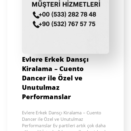
Evlere Erkek Dansçı
Kiralama – Cuento
Dancer ile Özel ve
Unutulmaz
Performanslar
Evlere Erkek Dansçı Kiralama – Cuento
Dancer ile Özel ve Unutulmaz
Performanslar Ev partileri artık çok daha