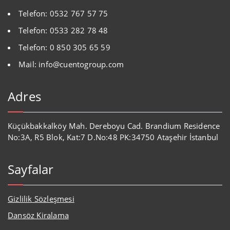
Telefon: 0532 767 57 75
Telefon: 0533 282 78 48
Telefon: 0 850 305 65 59
Mail: info@cuentogroup.com
Adres
Küçükbakkalköy Mah. Dereboyu Cad. Brandium Residence
No:3A, R5 Blok, Kat:7 D.No:48 PK:34750 Ataşehir İstanbul
Sayfalar
Gizlilik Sözleşmesi
Dansöz Kiralama