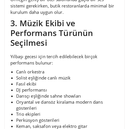
sistemi gerekirken, butik restoranlarda minimal bir
kurulum daha uygun olur.
3. Müzik Ekibi ve
Performans Türünün
Seçilmesi
Yılbaşı gecesi için tercih edilebilecek birçok
performans bulunur:
Canlı orkestra
Solist eşliğinde canlı müzik
Fasıl ekibi
DJ performansı
Dansçı eşliğinde sahne showları
Oryantal ve dansöz kiralama modern dans
gösterileri
Trio ekipleri
Perküsyon gösterileri
Keman, saksafon veya elektro gitar