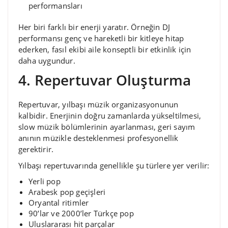
performansları
Her biri farklı bir enerji yaratır. Örneğin DJ
performansı genç ve hareketli bir kitleye hitap
ederken, fasıl ekibi aile konseptli bir etkinlik için
daha uygundur.
4. Repertuvar Oluşturma
Repertuvar, yılbaşı müzik organizasyonunun
kalbidir. Enerjinin doğru zamanlarda yükseltilmesi,
slow müzik bölümlerinin ayarlanması, geri sayım
anının müzikle desteklenmesi profesyonellik
gerektirir.
Yılbaşı repertuvarında genellikle şu türlere yer verilir:
Yerli pop
Arabesk pop geçişleri
Oryantal ritimler
90’lar ve 2000’ler Türkçe pop
Uluslararası hit parçalar