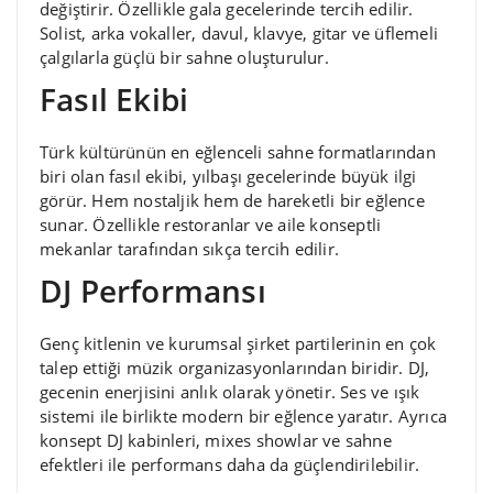
değiştirir. Özellikle gala gecelerinde tercih edilir.
Solist, arka vokaller, davul, klavye, gitar ve üflemeli
çalgılarla güçlü bir sahne oluşturulur.
Fasıl Ekibi
Türk kültürünün en eğlenceli sahne formatlarından
biri olan fasıl ekibi, yılbaşı gecelerinde büyük ilgi
görür. Hem nostaljik hem de hareketli bir eğlence
sunar. Özellikle restoranlar ve aile konseptli
mekanlar tarafından sıkça tercih edilir.
DJ Performansı
Genç kitlenin ve kurumsal şirket partilerinin en çok
talep ettiği müzik organizasyonlarından biridir. DJ,
gecenin enerjisini anlık olarak yönetir. Ses ve ışık
sistemi ile birlikte modern bir eğlence yaratır. Ayrıca
konsept DJ kabinleri, mixes showlar ve sahne
efektleri ile performans daha da güçlendirilebilir.