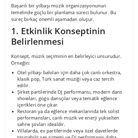
Başarılı bir yılbaşı müzik organizasyonunun
temelinde güçlü bir planlama süreci bulunur. Bu
süreç birkaç önemli aşamadan oluşur.
1. Etkinlik Konseptinin
Belirlenmesi
Konsept, müzik seçiminin en belirleyici unsurudur.
Örneğin:
Otel yılbaşı baloları için daha çok canlı orkestra,
klasik pop, Türk sanat müziği veya caz tercih
edilir.
Şirket partilerinde DJ performansı, modern dans
showları, gogo dansçılar veya tematik eğlence
içerikleri öne çıkar.
Restoran ya da eğlence mekanlarında tek solist
performansları, canlı müzik ve enerji yükselten
sahne şovları idealdir.
Villalarda, ev partilerinde veya özel davetlerde
taşınabilir ses sistemi ve DJ performansı daha