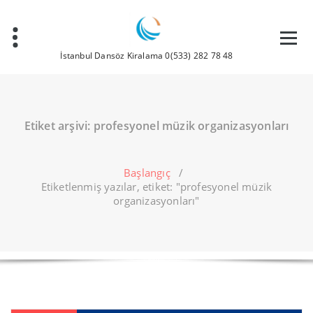
İçeriğe
geç
İstanbul Dansöz Kiralama 0(533) 282 78 48
Etiket arşivi: profesyonel müzik organizasyonları
Başlangıç
/
Etiketlenmiş yazılar, etiket: "profesyonel müzik
organizasyonları"