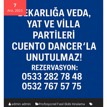
7
Ara, 2025
admin admin
Profosyonel Fasıl Ekibi Kiralama