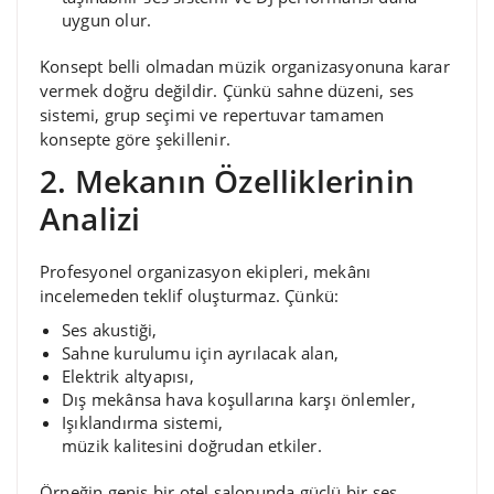
uygun olur.
Konsept belli olmadan müzik organizasyonuna karar
vermek doğru değildir. Çünkü sahne düzeni, ses
sistemi, grup seçimi ve repertuvar tamamen
konsepte göre şekillenir.
2. Mekanın Özelliklerinin
Analizi
Profesyonel organizasyon ekipleri, mekânı
incelemeden teklif oluşturmaz. Çünkü:
Ses akustiği,
Sahne kurulumu için ayrılacak alan,
Elektrik altyapısı,
Dış mekânsa hava koşullarına karşı önlemler,
Işıklandırma sistemi,
müzik kalitesini doğrudan etkiler.
Örneğin geniş bir otel salonunda güçlü bir ses