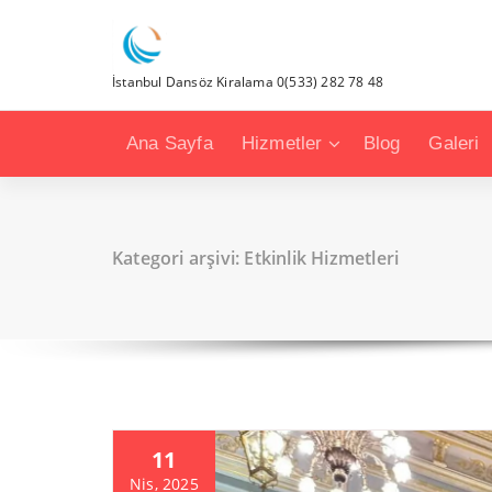
İstanbul Dansöz Kiralama 0(533) 282 78 48
Ana Sayfa
Hizmetler
Blog
Galeri
Kategori arşivi: Etkinlik Hizmetleri
11
Nis, 2025