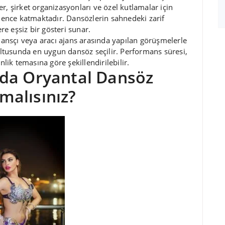
er, şirket organizasyonları ve özel kutlamalar için
eğlence katmaktadır. Dansözlerin sahnedeki zarif
ere eşsiz bir gösteri sunar.
e dansçı veya aracı ajans arasında yapılan görüşmelerle
ğrultusunda en uygun dansöz seçilir. Performans süresi,
inlik temasına göre şekillendirilebilir.
’da Oryantal Dansöz
malısınız?