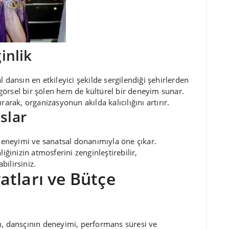
inlik
l dansın en etkileyici şekilde sergilendiği şehirlerden
 görsel bir şölen hem de kültürel bir deneyim sunar.
rarak, organizasyonun akılda kalıcılığını artırır.
slar
eneyimi ve sanatsal donanımıyla öne çıkar.
liğinizin atmosferini zenginleştirebilir,
bilirsiniz.
atları ve Bütçe
rı, dansçının deneyimi, performans süresi ve