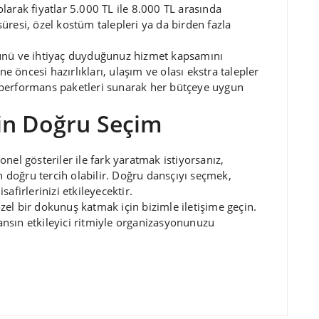
larak fiyatlar 5.000 TL ile 8.000 TL arasında
üresi, özel kostüm talepleri ya da birden fazla
ğünü ve ihtiyaç duyduğunuz hizmet kapsamını
 öncesi hazırlıkları, ulaşım ve olası ekstra talepler
klı performans paketleri sunarak her bütçeye uygun
in Doğru Seçim
nel gösteriler ile fark yaratmak istiyorsanız,
in doğru tercih olabilir. Doğru dansçıyı seçmek,
afirlerinizi etkileyecektir.
zel bir dokunuş katmak için bizimle iletişime geçin.
ansın etkileyici ritmiyle organizasyonunuzu