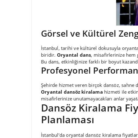
Görsel ve Kültürel Zeng
İstanbul, tarihi ve kültürel dokusuyla oryanta
biridir.
Oryantal dans
, misafirlerinize hem
Bu dans, etkinliğinize farklı bir boyut kazandı
Profesyonel Performan
Şehirde hizmet veren birçok dansöz, sahne d
Oryantal dansöz kiralama
hizmeti ile etkin
misafirlerinize unutamayacakları anlar yaşata
Dansöz Kiralama Fiy
Planlaması
İstanbul’da oryantal dansöz kiralama fiyatla