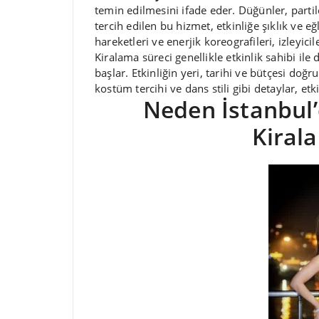
temin edilmesini ifade eder. Düğünler, partil
tercih edilen bu hizmet, etkinliğe şıklık ve 
hareketleri ve enerjik koreografileri, izleyicil
Kiralama süreci genellikle etkinlik sahibi il
başlar. Etkinliğin yeri, tarihi ve bütçesi do
kostüm tercihi ve dans stili gibi detaylar, etk
Neden İstanbul
Kirala