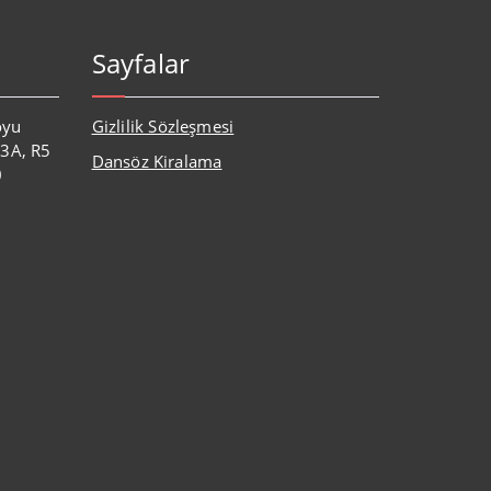
Sayfalar
oyu
Gizlilik Sözleşmesi
:3A, R5
Dansöz Kiralama
0