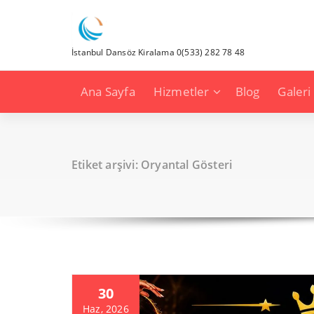
İçeriğe
geç
İstanbul Dansöz Kiralama 0(533) 282 78 48
Ana Sayfa
Hizmetler
Blog
Galeri
Etiket arşivi: Oryantal Gösteri
30
Haz, 2026