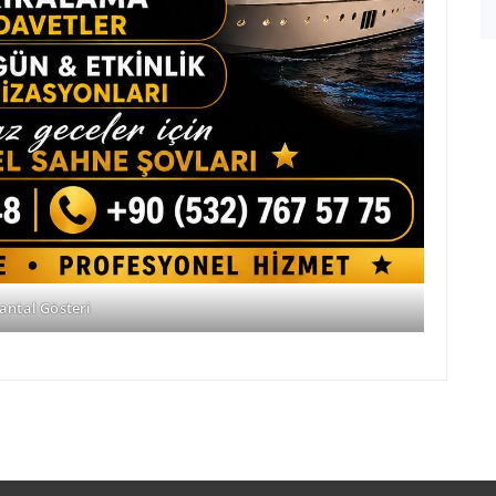
antal Gösteri