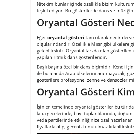
Nitekim bunlar içinde özellikle bizim kültürüm
teşkil ediyor. Bu gösterilerde dans ve müziği
Oryantal Gösteri Ned
Eğer
oryantal gösteri
tam olarak nedir ders
olgularındandır. Özellikle Mısır gibi ülkelere 
gelebilirsiniz. Oryantal tarzda olan gösterilen ağ
yapılan ritmik dans gösterileridir.
Başlı başına özel bir dans biçimidir. Kendi içi
ile bu alanda Arap ülkelerini aratmayacak, göz
gösterilere profesyonel zenne ve dansözlerimiz
Oryantal Gösteri Kiml
İşin en temelinde oryantal gösteriler bu tür da
kına gecelerinde, bayi toplantılarında, doğum 
veda partilerinde etkinliğinize özel hazırlanan
fiyatlarla alıp, gecenizi unutulmaz kılabilirsiniz