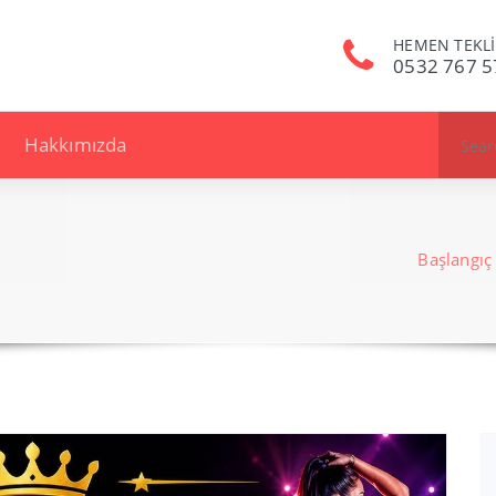
HEMEN TEKLİ
0532 767 5
Search
Hakkımızda
for:
Başlangıç