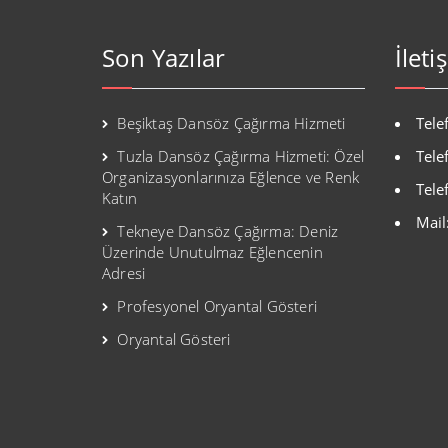
Son Yazılar
İleti
Beşiktaş Dansöz Çağırma Hizmeti
Tele
Tuzla Dansöz Çağırma Hizmeti: Özel
Tele
Organizasyonlarınıza Eğlence ve Renk
Tele
Katın
Mail
Tekneye Dansöz Çağırma: Deniz
Üzerinde Unutulmaz Eğlencenin
Adresi
Profesyonel Oryantal Gösteri
Oryantal Gösteri