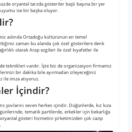
üzde oryantal tarzda gösteriler başlı başına bir yer
n uyumu ise bir başka oluyor.
ir?
eniz aslında Ortadoğu kültürünün en temel
gittiğiniz zaman bu alanda çok özel gösterilere denk
ırlıklı olarak Arap ezgileri ile özel kıyafetler ile
nde teknikleri vardır. İşte biz de organizasyon firmamız
lerinizi bir dakika bile ayırmadan izleyeceğiniz
 ile imza atıyoruz.
er İçindir?
ns şovlarını seven herkes içindir. Düğünlerde, kız kıza
günlerinde, tematik partilerde, erkekler için bekarlığa
 oryantal gösteri hizmetini şirketimizden çok cazip
.