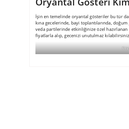
Oryantal Gösteri Kiml
İşin en temelinde oryantal gösteriler bu tür da
kına gecelerinde, bayi toplantılarında, doğum 
veda partilerinde etkinliğinize özel hazırlanan
fiyatlarla alıp, gecenizi unutulmaz kılabilirsiniz
Ory