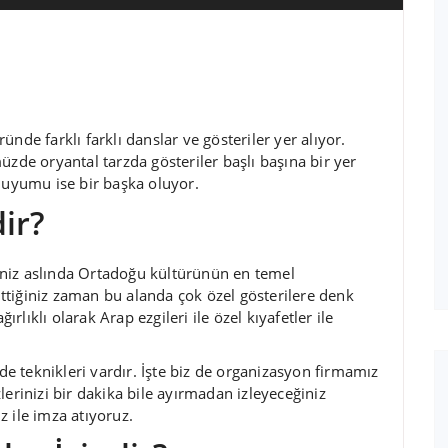
nde farklı farklı danslar ve gösteriler yer alıyor.
üzde oryantal tarzda gösteriler başlı başına bir yer
n uyumu ise bir başka oluyor.
ir?
eniz aslında Ortadoğu kültürünün en temel
gittiğiniz zaman bu alanda çok özel gösterilere denk
ırlıklı olarak Arap ezgileri ile özel kıyafetler ile
nde teknikleri vardır. İşte biz de organizasyon firmamız
lerinizi bir dakika bile ayırmadan izleyeceğiniz
 ile imza atıyoruz.