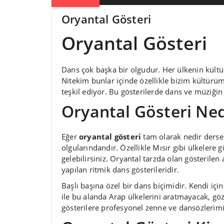
Oryantal Gösteri
Oryantal Gösteri
Dans çok başka bir olgudur. Her ülkenin kültürü
Nitekim bunlar içinde özellikle bizim kültürüm
teşkil ediyor. Bu gösterilerde dans ve müziği
Oryantal Gösteri Ned
Eğer
oryantal gösteri
tam olarak nedir ders
olgularındandır. Özellikle Mısır gibi ülkelere 
gelebilirsiniz. Oryantal tarzda olan gösterilen ağ
yapılan ritmik dans gösterileridir.
Başlı başına özel bir dans biçimidir. Kendi içi
ile bu alanda Arap ülkelerini aratmayacak, göz
gösterilere profesyonel zenne ve dansözlerimiz