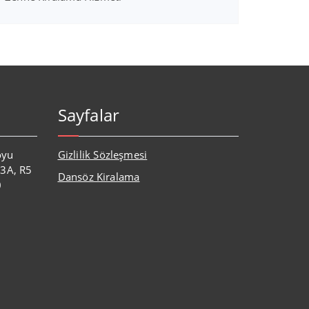
Sayfalar
oyu
Gizlilik Sözleşmesi
:3A, R5
Dansöz Kiralama
0