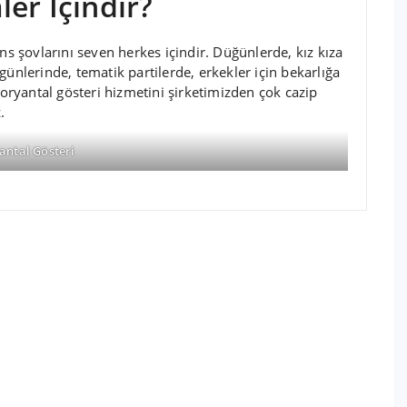
er İçindir?
ns şovlarını seven herkes içindir. Düğünlerde, kız kıza
günlerinde, tematik partilerde, erkekler için bekarlığa
 oryantal gösteri hizmetini şirketimizden çok cazip
.
antal Gösteri