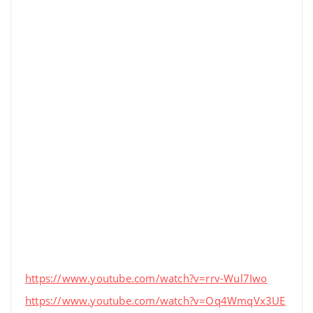
https://www.youtube.com/watch?v=rrv-Wul7Iwo
https://www.youtube.com/watch?v=Oq4WmqVx3UE