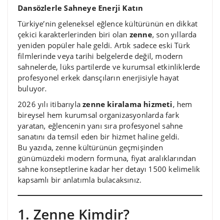
Dansözlerle Sahneye Enerji Katın
Türkiye’nin geleneksel eğlence kültürünün en dikkat
çekici karakterlerinden biri olan
zenne
, son yıllarda
yeniden popüler hale geldi. Artık sadece eski Türk
filmlerinde veya tarihi belgelerde değil, modern
sahnelerde, lüks partilerde ve kurumsal etkinliklerde
profesyonel erkek dansçıların enerjisiyle hayat
buluyor.
2026 yılı itibarıyla
zenne kiralama hizmeti
, hem
bireysel hem kurumsal organizasyonlarda fark
yaratan, eğlencenin yanı sıra profesyonel sahne
sanatını da temsil eden bir hizmet haline geldi.
Bu yazıda, zenne kültürünün geçmişinden
günümüzdeki modern formuna, fiyat aralıklarından
sahne konseptlerine kadar her detayı 1500 kelimelik
kapsamlı bir anlatımla bulacaksınız.
1. Zenne Kimdir?