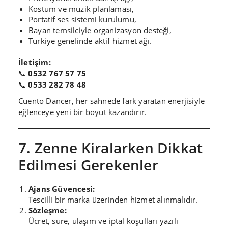
Kostüm ve müzik planlaması,
Portatif ses sistemi kurulumu,
Bayan temsilciyle organizasyon desteği,
Türkiye genelinde aktif hizmet ağı.
İletişim:
📞
0532 767 57 75
📞
0533 282 78 48
Cuento Dancer, her sahnede fark yaratan enerjisiyle
eğlenceye yeni bir boyut kazandırır.
7. Zenne Kiralarken Dikkat
Edilmesi Gerekenler
Ajans Güvencesi:
Tescilli bir marka üzerinden hizmet alınmalıdır.
Sözleşme:
Ücret, süre, ulaşım ve iptal koşulları yazılı