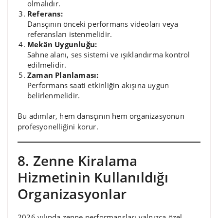
olmalıdır.
Referans:
Dansçının önceki performans videoları veya
referansları istenmelidir.
Mekân Uygunluğu:
Sahne alanı, ses sistemi ve ışıklandırma kontrol
edilmelidir.
Zaman Planlaması:
Performans saati etkinliğin akışına uygun
belirlenmelidir.
Bu adımlar, hem dansçının hem organizasyonun
profesyonelliğini korur.
8. Zenne Kiralama
Hizmetinin Kullanıldığı
Organizasyonlar
2026 yılında zenne performansları yalnızca özel