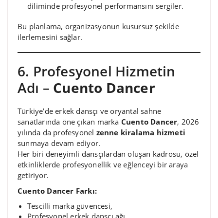
diliminde profesyonel performansını sergiler.
Bu planlama, organizasyonun kusursuz şekilde
ilerlemesini sağlar.
6. Profesyonel Hizmetin
Adı –
Cuento Dancer
Türkiye’de erkek dansçı ve oryantal sahne
sanatlarında öne çıkan marka
Cuento Dancer
, 2026
yılında da profesyonel
zenne kiralama hizmeti
sunmaya devam ediyor.
Her biri deneyimli dansçılardan oluşan kadrosu, özel
etkinliklerde profesyonellik ve eğlenceyi bir araya
getiriyor.
Cuento Dancer Farkı:
Tescilli marka güvencesi,
Profesyonel erkek dansçı ağı,