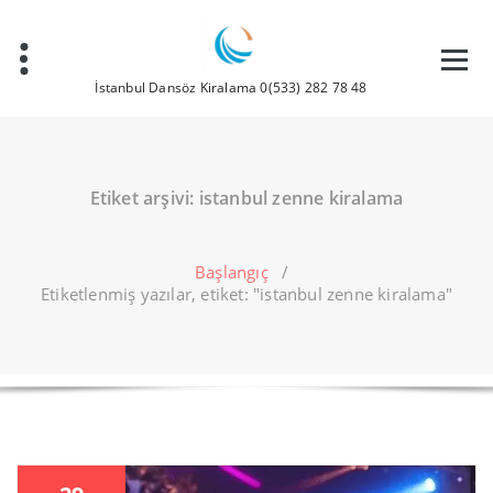
İçeriğe
geç
İstanbul Dansöz Kiralama 0(533) 282 78 48
Etiket arşivi: istanbul zenne kiralama
Başlangıç
/
Etiketlenmiş yazılar, etiket: "istanbul zenne kiralama"