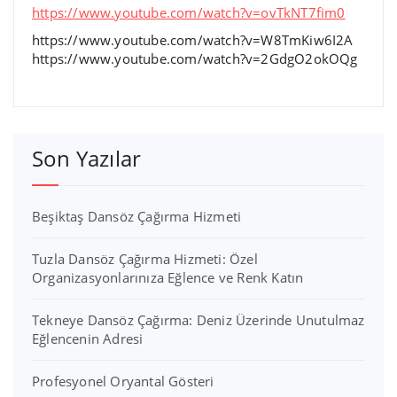
https://www.youtube.com/watch?v=ovTkNT7fim0
https://www.youtube.com/watch?v=W8TmKiw6I2A
https://www.youtube.com/watch?v=2GdgO2okOQg
Son Yazılar
Beşiktaş Dansöz Çağırma Hizmeti
Tuzla Dansöz Çağırma Hizmeti: Özel
Organizasyonlarınıza Eğlence ve Renk Katın
Tekneye Dansöz Çağırma: Deniz Üzerinde Unutulmaz
Eğlencenin Adresi
Profesyonel Oryantal Gösteri