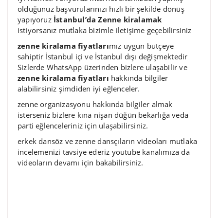
olduğunuz başvurularınızı hızlı bir şekilde dönüş
yapıyoruz
İstanbul’da Zenne kiralamak
istiyorsanız mutlaka bizimle iletişime geçebilirsiniz
zenne kiralama fiyatları
mız uygun bütçeye
sahiptir İstanbul içi ve İstanbul dışı değişmektedir
Sizlerde WhatsApp üzerinden bizlere ulaşabilir ve
zenne kiralama fiyatları
hakkında bilgiler
alabilirsiniz şimdiden iyi eğlenceler.
zenne organizasyonu hakkında bilgiler almak
isterseniz bizlere kına nişan düğün bekarlığa veda
parti eğlenceleriniz için ulaşabilirsiniz.
erkek dansöz ve zenne dansçıların videoları mutlaka
incelemenizi tavsiye ederiz youtube kanalımıza da
videoların devamı için bakabilirsiniz.