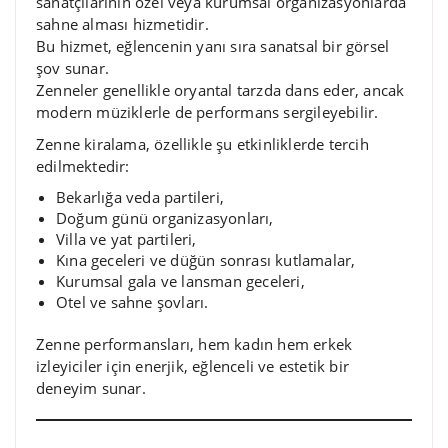
sanatçılarının özel veya kurumsal organizasyonlarda
sahne alması hizmetidir.
Bu hizmet, eğlencenin yanı sıra sanatsal bir görsel
şov sunar.
Zenneler genellikle oryantal tarzda dans eder, ancak
modern müziklerle de performans sergileyebilir.
Zenne kiralama, özellikle şu etkinliklerde tercih
edilmektedir:
Bekarlığa veda partileri,
Doğum günü organizasyonları,
Villa ve yat partileri,
Kına geceleri ve düğün sonrası kutlamalar,
Kurumsal gala ve lansman geceleri,
Otel ve sahne şovları.
Zenne performansları, hem kadın hem erkek
izleyiciler için enerjik, eğlenceli ve estetik bir
deneyim sunar.