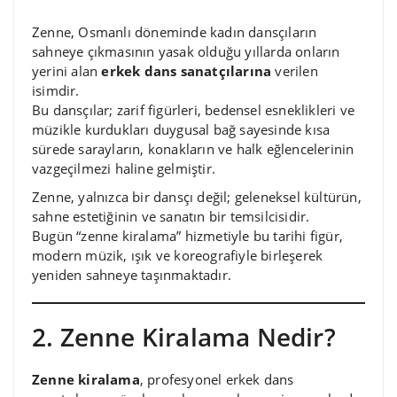
Zenne, Osmanlı döneminde kadın dansçıların
sahneye çıkmasının yasak olduğu yıllarda onların
yerini alan
erkek dans sanatçılarına
verilen
isimdir.
Bu dansçılar; zarif figürleri, bedensel esneklikleri ve
müzikle kurdukları duygusal bağ sayesinde kısa
sürede sarayların, konakların ve halk eğlencelerinin
vazgeçilmezi haline gelmiştir.
Zenne, yalnızca bir dansçı değil; geleneksel kültürün,
sahne estetiğinin ve sanatın bir temsilcisidir.
Bugün “zenne kiralama” hizmetiyle bu tarihi figür,
modern müzik, ışık ve koreografiyle birleşerek
yeniden sahneye taşınmaktadır.
2. Zenne Kiralama Nedir?
Zenne kiralama
, profesyonel erkek dans