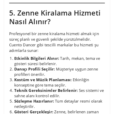
5. Zenne Kiralama Hizmeti
Nasıl Alınır?
Profesyonel bir zenne kiralama hizmeti almak için
süreç planlı ve güvenli şekilde yürütülmelidir.
Cuento Dancer gibi tescilli markalar bu hizmeti şu
adımlarla sunar:
Etkinlik Bilgileri Alınır:
Tarih, mekan, tema ve
gösteri süresi belirlenir.
Dansçı Profili Seçilir:
Müşteriye uygun zenne
profilleri önerilir.
Kostüm ve Müzik Planlaması:
Etkinliğin
konseptine göre tema seçilir.
Teknik Gereksinimler Belirlenir:
Ses sistemi ve
sahne alanı kontrol edilir.
Sözleşme Hazırlanır:
Tüm detaylar resmi olarak
netleştirilir.
Gösteri Gerçekleşir:
Zenne, belirlenen zaman