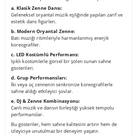
a. Klasik Zenne Dansı:
Geleneksel oryantal müzik eşliğinde yapılan zarif ve
estetik dans figürleri.
b. Modern Oryantal Zenne:
Batı müziği ritimleriyle harmanlanmış enerjik
koreografiler.
c. LED Kostümlü Performans:
Işıklı kostümlerle görsel bir şölen sunan sahne
gösterileri.
d. Grup Performansları:
İki veya üç zennenin senkronize koreografilerle
sahne aldığı etkileyici şovlar.
e. DJ & Zenne Kombinasyonu:
Canlı müzik ve dansın birleştiği yüksek tempolu
performanslar.
Bu gösteriler, hem sahne kalitesini artırır hem de
izleyiciye unutulmaz bir deneyim yaşatır.