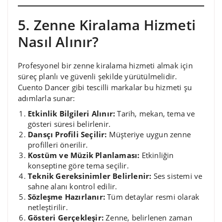
5. Zenne Kiralama Hizmeti
Nasıl Alınır?
Profesyonel bir zenne kiralama hizmeti almak için
süreç planlı ve güvenli şekilde yürütülmelidir.
Cuento Dancer gibi tescilli markalar bu hizmeti şu
adımlarla sunar:
Etkinlik Bilgileri Alınır:
Tarih, mekan, tema ve
gösteri süresi belirlenir.
Dansçı Profili Seçilir:
Müşteriye uygun zenne
profilleri önerilir.
Kostüm ve Müzik Planlaması:
Etkinliğin
konseptine göre tema seçilir.
Teknik Gereksinimler Belirlenir:
Ses sistemi ve
sahne alanı kontrol edilir.
Sözleşme Hazırlanır:
Tüm detaylar resmi olarak
netleştirilir.
Gösteri Gerçekleşir:
Zenne, belirlenen zaman