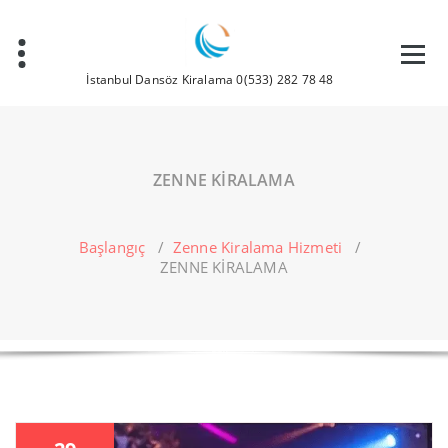
İçeriğe
geç
İstanbul Dansöz Kiralama 0(533) 282 78 48
ZENNE KİRALAMA
Başlangıç
/
Zenne Kiralama Hizmeti
/
ZENNE KİRALAMA