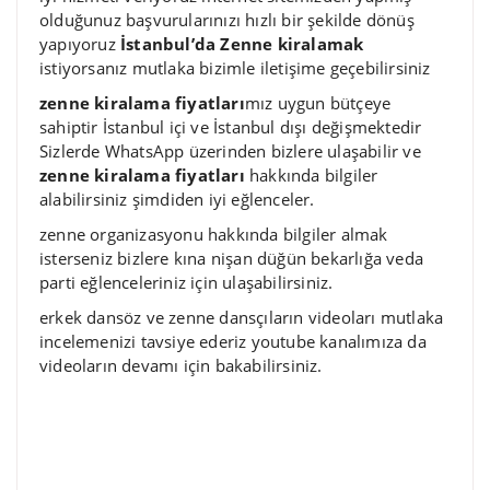
olduğunuz başvurularınızı hızlı bir şekilde dönüş
yapıyoruz
İstanbul’da Zenne kiralamak
istiyorsanız mutlaka bizimle iletişime geçebilirsiniz
zenne kiralama fiyatları
mız uygun bütçeye
sahiptir İstanbul içi ve İstanbul dışı değişmektedir
Sizlerde WhatsApp üzerinden bizlere ulaşabilir ve
zenne kiralama fiyatları
hakkında bilgiler
alabilirsiniz şimdiden iyi eğlenceler.
zenne organizasyonu hakkında bilgiler almak
isterseniz bizlere kına nişan düğün bekarlığa veda
parti eğlenceleriniz için ulaşabilirsiniz.
erkek dansöz ve zenne dansçıların videoları mutlaka
incelemenizi tavsiye ederiz youtube kanalımıza da
videoların devamı için bakabilirsiniz.