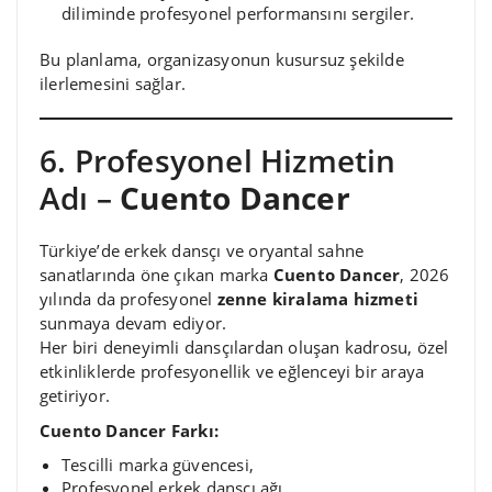
diliminde profesyonel performansını sergiler.
Bu planlama, organizasyonun kusursuz şekilde
ilerlemesini sağlar.
6. Profesyonel Hizmetin
Adı –
Cuento Dancer
Türkiye’de erkek dansçı ve oryantal sahne
sanatlarında öne çıkan marka
Cuento Dancer
, 2026
yılında da profesyonel
zenne kiralama hizmeti
sunmaya devam ediyor.
Her biri deneyimli dansçılardan oluşan kadrosu, özel
etkinliklerde profesyonellik ve eğlenceyi bir araya
getiriyor.
Cuento Dancer Farkı:
Tescilli marka güvencesi,
Profesyonel erkek dansçı ağı,