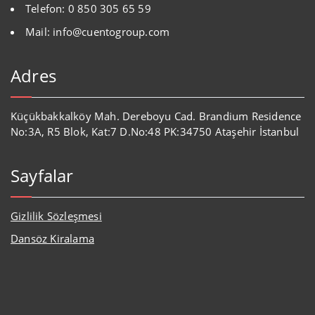
Telefon: 0 850 305 65 59
Mail: info@cuentogroup.com
Adres
Küçükbakkalköy Mah. Dereboyu Cad. Brandium Residence
No:3A, R5 Blok, Kat:7 D.No:48 PK:34750 Ataşehir İstanbul
Sayfalar
Gizlilik Sözleşmesi
Dansöz Kiralama