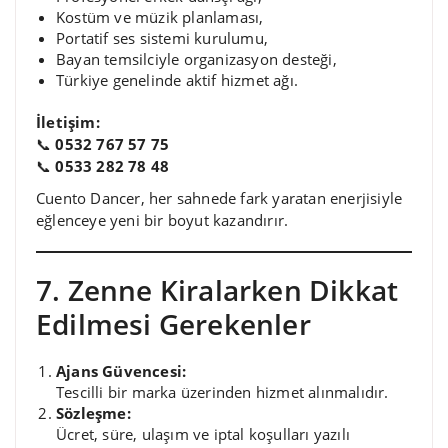
Kostüm ve müzik planlaması,
Portatif ses sistemi kurulumu,
Bayan temsilciyle organizasyon desteği,
Türkiye genelinde aktif hizmet ağı.
İletişim:
📞
0532 767 57 75
📞
0533 282 78 48
Cuento Dancer, her sahnede fark yaratan enerjisiyle
eğlenceye yeni bir boyut kazandırır.
7. Zenne Kiralarken Dikkat
Edilmesi Gerekenler
Ajans Güvencesi:
Tescilli bir marka üzerinden hizmet alınmalıdır.
Sözleşme:
Ücret, süre, ulaşım ve iptal koşulları yazılı