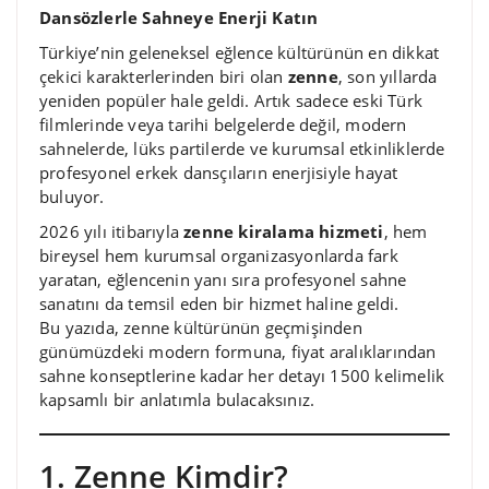
Dansözlerle Sahneye Enerji Katın
Türkiye’nin geleneksel eğlence kültürünün en dikkat
çekici karakterlerinden biri olan
zenne
, son yıllarda
yeniden popüler hale geldi. Artık sadece eski Türk
filmlerinde veya tarihi belgelerde değil, modern
sahnelerde, lüks partilerde ve kurumsal etkinliklerde
profesyonel erkek dansçıların enerjisiyle hayat
buluyor.
2026 yılı itibarıyla
zenne kiralama hizmeti
, hem
bireysel hem kurumsal organizasyonlarda fark
yaratan, eğlencenin yanı sıra profesyonel sahne
sanatını da temsil eden bir hizmet haline geldi.
Bu yazıda, zenne kültürünün geçmişinden
günümüzdeki modern formuna, fiyat aralıklarından
sahne konseptlerine kadar her detayı 1500 kelimelik
kapsamlı bir anlatımla bulacaksınız.
1. Zenne Kimdir?