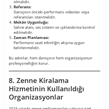
olmalıdır.
Referans:
Dansçının önceki performans videoları veya
referansları istenmelidir.
Mekân Uygunluğu:
Sahne alanı, ses sistemi ve ışıklandırma kontrol
edilmelidir.
Zaman Planlaması:
Performans saati etkinliğin akışına uygun
belirlenmelidir.
Bu adımlar, hem dansçının hem organizasyonun
profesyonelliğini korur.
8. Zenne Kiralama
Hizmetinin Kullanıldığı
Organizasyonlar
2026 yılında zenne performansları yalnızca özel