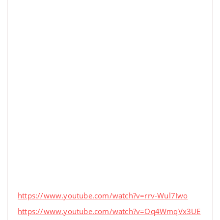
https://www.youtube.com/watch?v=rrv-Wul7Iwo
https://www.youtube.com/watch?v=Oq4WmqVx3UE