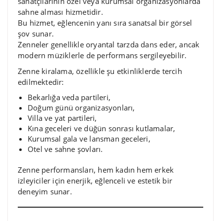
sanatçılarının özel veya kurumsal organizasyonlarda
sahne alması hizmetidir.
Bu hizmet, eğlencenin yanı sıra sanatsal bir görsel
şov sunar.
Zenneler genellikle oryantal tarzda dans eder, ancak
modern müziklerle de performans sergileyebilir.
Zenne kiralama, özellikle şu etkinliklerde tercih
edilmektedir:
Bekarlığa veda partileri,
Doğum günü organizasyonları,
Villa ve yat partileri,
Kına geceleri ve düğün sonrası kutlamalar,
Kurumsal gala ve lansman geceleri,
Otel ve sahne şovları.
Zenne performansları, hem kadın hem erkek
izleyiciler için enerjik, eğlenceli ve estetik bir
deneyim sunar.