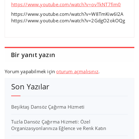
https://www.youtube.com/watch?v=ovTkNT7fim0
https://www.youtube.com/watch?v=W8TmKiw6I2A
https://www.youtube.com/watch?v=2GdgO2okOQg
Bir yanıt yazın
Yorum yapabilmek için
oturum açmalısınız
.
Son Yazılar
Beşiktaş Dansöz Çağırma Hizmeti
Tuzla Dansöz Çağırma Hizmeti: Özel
Organizasyonlarınıza Eğlence ve Renk Katın