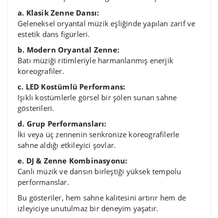
a. Klasik Zenne Dansı:
Geleneksel oryantal müzik eşliğinde yapılan zarif ve
estetik dans figürleri.
b. Modern Oryantal Zenne:
Batı müziği ritimleriyle harmanlanmış enerjik
koreografiler.
c. LED Kostümlü Performans:
Işıklı kostümlerle görsel bir şölen sunan sahne
gösterileri.
d. Grup Performansları:
İki veya üç zennenin senkronize koreografilerle
sahne aldığı etkileyici şovlar.
e. DJ & Zenne Kombinasyonu:
Canlı müzik ve dansın birleştiği yüksek tempolu
performanslar.
Bu gösteriler, hem sahne kalitesini artırır hem de
izleyiciye unutulmaz bir deneyim yaşatır.