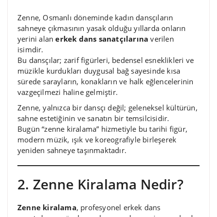
Zenne, Osmanlı döneminde kadın dansçıların
sahneye çıkmasının yasak olduğu yıllarda onların
yerini alan
erkek dans sanatçılarına
verilen
isimdir.
Bu dansçılar; zarif figürleri, bedensel esneklikleri ve
müzikle kurdukları duygusal bağ sayesinde kısa
sürede sarayların, konakların ve halk eğlencelerinin
vazgeçilmezi haline gelmiştir.
Zenne, yalnızca bir dansçı değil; geleneksel kültürün,
sahne estetiğinin ve sanatın bir temsilcisidir.
Bugün “zenne kiralama” hizmetiyle bu tarihi figür,
modern müzik, ışık ve koreografiyle birleşerek
yeniden sahneye taşınmaktadır.
2. Zenne Kiralama Nedir?
Zenne kiralama
, profesyonel erkek dans