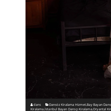
dans
Dansöz Kiralama Hizmet
,
Bay Bayan Dans
Kiralama
,
İstanbul Bayan Dansçı Kiralama
,
Oryantal Ki