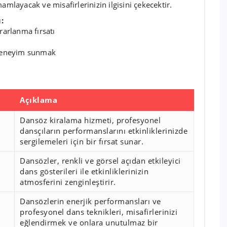
amlayacak ve misafirlerinizin ilgisini çekecektir.
:
rarlanma fırsatı
 deneyim sunmak
Açıklama
Dansöz kiralama hizmeti, profesyonel
dansçıların performanslarını etkinliklerinizde
sergilemeleri için bir fırsat sunar.
Dansözler, renkli ve görsel açıdan etkileyici
dans gösterileri ile etkinliklerinizin
atmosferini zenginleştirir.
Dansözlerin enerjik performansları ve
profesyonel dans teknikleri, misafirlerinizi
eğlendirmek ve onlara unutulmaz bir