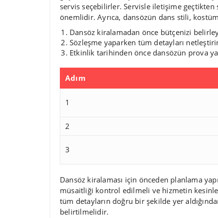
servis seçebilirler. Servisle iletişime geçtikten
önemlidir. Ayrıca, dansözün dans stili, kostüm
Dansöz kiralamadan önce bütçenizi belirleyin
Sözleşme yaparken tüm detayları netleştiri
Etkinlik tarihinden önce dansözün prova ya
Adım
1
2
3
Dansöz kiralaması için önceden planlama yapm
müsaitliği kontrol edilmeli ve hizmetin kesinl
tüm detayların doğru bir şekilde yer aldığında
belirtilmelidir.