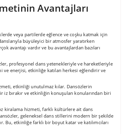
metinin Avantajları
iklerde veya partilerde eğlence ve coşku katmak için
 danslarıyla büyüleyici bir atmosfer yaratırken
birçok avantajı vardır ve bu avantajlardan bazıları
er, profesyonel dans yetenekleriyle ve hareketleriyle
i ve enerjisi, etkinliğe katılan herkesi eğlendirir ve
eti, etkinliği unutulmaz kılar. Dansözlerin
bir iz bırakır ve etkinliğin konuşulan konularından biri
 kiralama hizmeti, farklı kültürlere ait dans
Dansözler, geleneksel dans stillerini modern bir şekilde
. Bu, etkinliğe farklı bir boyut katar ve katılımcıları