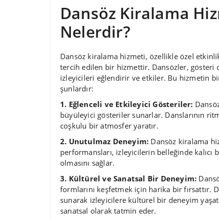
Dansöz Kiralama Hiz
Nelerdir?
Dansöz kiralama hizmeti, özellikle özel etkinl
tercih edilen bir hizmettir. Dansözler, gösteri
izleyicileri eğlendirir ve etkiler. Bu hizmetin 
şunlardır:
1. Eğlenceli ve Etkileyici Gösteriler:
Dansözl
büyüleyici gösteriler sunarlar. Danslarının ritm
coşkulu bir atmosfer yaratır.
2. Unutulmaz Deneyim:
Dansöz kiralama hizm
performansları, izleyicilerin belleğinde kalıcı 
olmasını sağlar.
3. Kültürel ve Sanatsal Bir Deneyim:
Dansöz
formlarını keşfetmek için harika bir fırsattır. 
sunarak izleyicilere kültürel bir deneyim yaşatır
sanatsal olarak tatmin eder.