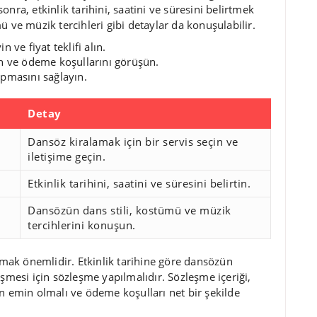
 sonra, etkinlik tarihini, saatini ve süresini belirtmek
ü ve müzik tercihleri gibi detaylar da konuşulabilir.
 ve fiyat teklifi alın.
n ve ödeme koşullarını görüşün.
pmasını sağlayın.
Detay
Dansöz kiralamak için bir servis seçin ve
iletişime geçin.
Etkinlik tarihini, saatini ve süresini belirtin.
Dansözün dans stili, kostümü ve müzik
tercihlerini konuşun.
ak önemlidir. Etkinlik tarihine göre dansözün
eşmesi için sözleşme yapılmalıdır. Sözleşme içeriği,
n emin olmalı ve ödeme koşulları net bir şekilde