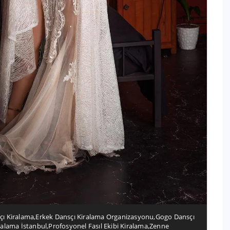
çı Kiralama
,
Erkek Dansçı Kiralama Organizasyonu
,
Gogo Dansçı
ralama İstanbul
,
Profosyonel Fasıl Ekibi Kiralama
,
Zenne