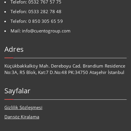
Telefon: 0532 767 57 75
Telefon: 0533 282 78 48
Telefon: 0 850 305 65 59
Mail: info@cuentogroup.com
Adres
Küçükbakkalköy Mah. Dereboyu Cad. Brandium Residence
No:3A, R5 Blok, Kat:7 D.No:48 PK:34750 Ataşehir İstanbul
Sayfalar
Gizlilik Sözleşmesi
Dansöz Kiralama