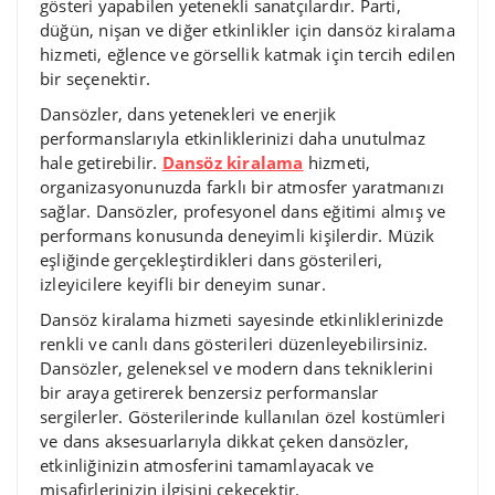
gösteri yapabilen yetenekli sanatçılardır. Parti,
düğün, nişan ve diğer etkinlikler için dansöz kiralama
hizmeti, eğlence ve görsellik katmak için tercih edilen
bir seçenektir.
Dansözler, dans yetenekleri ve enerjik
performanslarıyla etkinliklerinizi daha unutulmaz
hale getirebilir.
Dansöz kiralama
hizmeti,
organizasyonunuzda farklı bir atmosfer yaratmanızı
sağlar. Dansözler, profesyonel dans eğitimi almış ve
performans konusunda deneyimli kişilerdir. Müzik
eşliğinde gerçekleştirdikleri dans gösterileri,
izleyicilere keyifli bir deneyim sunar.
Dansöz kiralama hizmeti sayesinde etkinliklerinizde
renkli ve canlı dans gösterileri düzenleyebilirsiniz.
Dansözler, geleneksel ve modern dans tekniklerini
bir araya getirerek benzersiz performanslar
sergilerler. Gösterilerinde kullanılan özel kostümleri
ve dans aksesuarlarıyla dikkat çeken dansözler,
etkinliğinizin atmosferini tamamlayacak ve
misafirlerinizin ilgisini çekecektir.