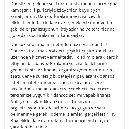
Dansözler, geleneksel Türk danslarından olan ve göz
kamaştırıcı figürleriyle izleyenleri büyüleyen
sanatçılardır. Dansöz kiralama servisi, çeşitli
etkinliklerde farklı dansöz seçenekleri sunar ve bu
şekilde organizasyonun ihtiyaçlarına ve tercihlerine
göre dansöz kiralama imkanı sağlar.
Dansöz kiralama hizmetinden nasıl yararlanılır?
Dansöz kiralama servisleri, çeşitli iletişim kanalları
üzerinden hizmet vermektedir. İlk adım olarak, tercih
ettiğiniz bir dansöz kiralama servisi ile iletişime
geçmelisiniz. Ardından, organizasyonunuzun tarihi,
saati, yer ve süresi gibi detayları paylaşarak dansöz
talebinizi iletebilirsiniz. Dansöz kiralama servisi
tarafından sunulan dansçı seçenekleri incelenerek,
tercihinize uygun bir dansöz seçimi yapabilirsiniz.
Anlaşma sağlandıktan sonra, dansözün
organizasyonunuzda sahne alacağı gün ve saat
belirlenir ve gerekli ödeme işlemleri gerçekleştirilir.
Böylelikle dansöz kiralama hizmetinden kolayca
yararlanabilirsiniz.