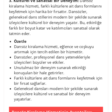
3. Kültürel ve Sanatsal Bir Deneyim:
Dansöz
kiralama hizmeti, farklı kültürlere ait dans formlarını
keşfetmek için harika bir fırsattır. Dansözler,
geleneksel dans stillerini modern bir şekilde sunarak
izleyicilere kültürel bir deneyim yaşatır. Bu, etkinliğe
farklı bir boyut katar ve katılımcıları sanatsal olarak
tatmin eder.
Özetle
Dansöz kiralama hizmeti, eğlence ve coşkuyu
artırmak için tercih edilen bir hizmettir.
Dansözler, profesyonel dans yetenekleriyle
izleyicileri büyüler ve etkiler.
Unutulmaz bir deneyim sunarak etkinliği
konuşulan bir hale getirirler.
Farklı kültürlere ait dans formlarını keşfetmek için
bir fırsat sağlarlar.
Geleneksel dansları modern bir şekilde sunarak
izleyicilere kültürel ve sanatsal bir deneyim
yaşatırlar.