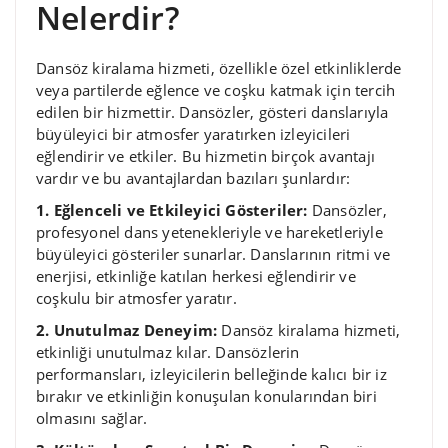
Nelerdir?
Dansöz kiralama hizmeti, özellikle özel etkinliklerde
veya partilerde eğlence ve coşku katmak için tercih
edilen bir hizmettir. Dansözler, gösteri danslarıyla
büyüleyici bir atmosfer yaratırken izleyicileri
eğlendirir ve etkiler. Bu hizmetin birçok avantajı
vardır ve bu avantajlardan bazıları şunlardır:
1. Eğlenceli ve Etkileyici Gösteriler:
Dansözler,
profesyonel dans yetenekleriyle ve hareketleriyle
büyüleyici gösteriler sunarlar. Danslarının ritmi ve
enerjisi, etkinliğe katılan herkesi eğlendirir ve
coşkulu bir atmosfer yaratır.
2. Unutulmaz Deneyim:
Dansöz kiralama hizmeti,
etkinliği unutulmaz kılar. Dansözlerin
performansları, izleyicilerin belleğinde kalıcı bir iz
bırakır ve etkinliğin konuşulan konularından biri
olmasını sağlar.