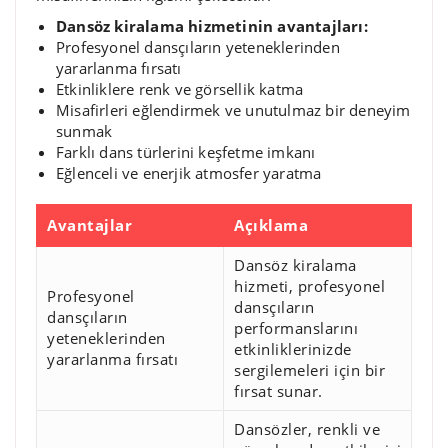
Dansöz kiralama hizmetinin avantajları:
Profesyonel dansçıların yeteneklerinden
yararlanma fırsatı
Etkinliklere renk ve görsellik katma
Misafirleri eğlendirmek ve unutulmaz bir deneyim
sunmak
Farklı dans türlerini keşfetme imkanı
Eğlenceli ve enerjik atmosfer yaratma
Avantajlar
Açıklama
Dansöz kiralama
hizmeti, profesyonel
Profesyonel
dansçıların
dansçıların
performanslarını
yeteneklerinden
etkinliklerinizde
yararlanma fırsatı
sergilemeleri için bir
fırsat sunar.
Dansözler, renkli ve