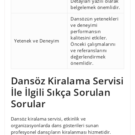
Detayları yazılı olarak
belgelemek önemlidir.
Dansözün yetenekleri
ve deneyimi
performansın
kalitesini etkiler.
Yetenek ve Deneyim
Önceki çalışmalarını
ve referanslarını
değerlendirmek
önemlidir.
Dansöz Kiralama Servisi
İle İlgili Sıkça Sorulan
Sorular
Dansöz kiralama servisi, etkinlik ve
organizasyonlarda dans gösterileri sunan
profesyonel dansçıların kiralanması hizmetidir.