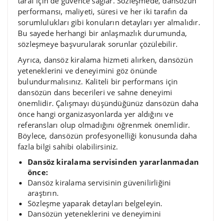
taraf için de güvence sağlar. Sözleşmede, dansözün
performansı, maliyeti, süresi ve her iki tarafın da
sorumlulukları gibi konuların detayları yer almalıdır.
Bu sayede herhangi bir anlaşmazlık durumunda,
sözleşmeye başvurularak sorunlar çözülebilir.
Ayrıca, dansöz kiralama hizmeti alırken, dansözün
yeteneklerini ve deneyimini göz önünde
bulundurmalısınız. Kaliteli bir performans için
dansözün dans becerileri ve sahne deneyimi
önemlidir. Çalışmayı düşündüğünüz dansözün daha
önce hangi organizasyonlarda yer aldığını ve
referansları olup olmadığını öğrenmek önemlidir.
Böylece, dansözün profesyonelliği konusunda daha
fazla bilgi sahibi olabilirsiniz.
Dansöz kiralama servisinden yararlanmadan
önce:
Dansöz kiralama servisinin güvenilirliğini
araştırın.
Sözleşme yaparak detayları belgeleyin.
Dansözün yeteneklerini ve deneyimini