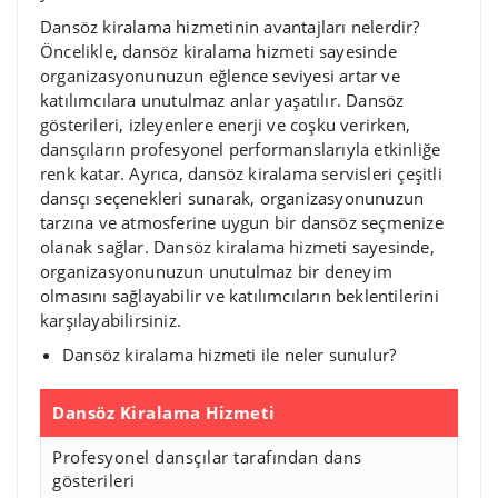
Dansöz kiralama hizmetinin avantajları nelerdir?
Öncelikle, dansöz kiralama hizmeti sayesinde
organizasyonunuzun eğlence seviyesi artar ve
katılımcılara unutulmaz anlar yaşatılır. Dansöz
gösterileri, izleyenlere enerji ve coşku verirken,
dansçıların profesyonel performanslarıyla etkinliğe
renk katar. Ayrıca, dansöz kiralama servisleri çeşitli
dansçı seçenekleri sunarak, organizasyonunuzun
tarzına ve atmosferine uygun bir dansöz seçmenize
olanak sağlar. Dansöz kiralama hizmeti sayesinde,
organizasyonunuzun unutulmaz bir deneyim
olmasını sağlayabilir ve katılımcıların beklentilerini
karşılayabilirsiniz.
Dansöz kiralama hizmeti ile neler sunulur?
Dansöz Kiralama Hizmeti
Profesyonel dansçılar tarafından dans
gösterileri