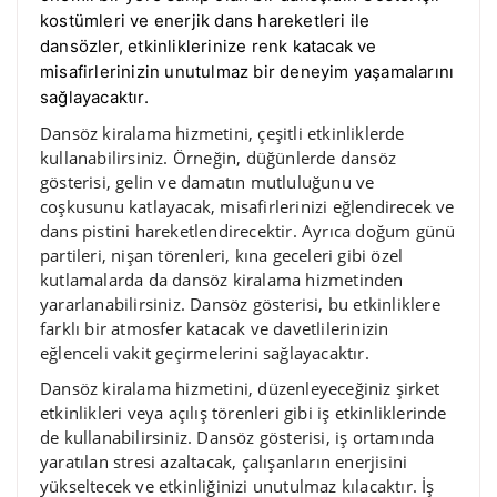
kostümleri ve enerjik dans hareketleri ile
dansözler, etkinliklerinize renk katacak ve
misafirlerinizin unutulmaz bir deneyim yaşamalarını
sağlayacaktır.
Dansöz kiralama hizmetini, çeşitli etkinliklerde
kullanabilirsiniz. Örneğin, düğünlerde dansöz
gösterisi, gelin ve damatın mutluluğunu ve
coşkusunu katlayacak, misafirlerinizi eğlendirecek ve
dans pistini hareketlendirecektir. Ayrıca doğum günü
partileri, nişan törenleri, kına geceleri gibi özel
kutlamalarda da dansöz kiralama hizmetinden
yararlanabilirsiniz. Dansöz gösterisi, bu etkinliklere
farklı bir atmosfer katacak ve davetlilerinizin
eğlenceli vakit geçirmelerini sağlayacaktır.
Dansöz kiralama hizmetini, düzenleyeceğiniz şirket
etkinlikleri veya açılış törenleri gibi iş etkinliklerinde
de kullanabilirsiniz. Dansöz gösterisi, iş ortamında
yaratılan stresi azaltacak, çalışanların enerjisini
yükseltecek ve etkinliğinizi unutulmaz kılacaktır. İş