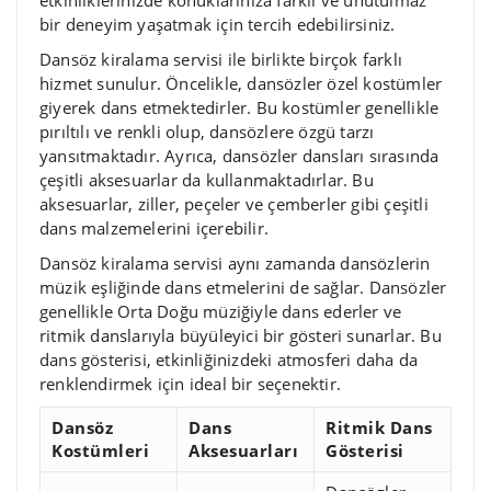
etkinliklerinizde konuklarınıza farklı ve unutulmaz
bir deneyim yaşatmak için tercih edebilirsiniz.
Dansöz kiralama servisi ile birlikte birçok farklı
hizmet sunulur. Öncelikle, dansözler özel kostümler
giyerek dans etmektedirler. Bu kostümler genellikle
pırıltılı ve renkli olup, dansözlere özgü tarzı
yansıtmaktadır. Ayrıca, dansözler dansları sırasında
çeşitli aksesuarlar da kullanmaktadırlar. Bu
aksesuarlar, ziller, peçeler ve çemberler gibi çeşitli
dans malzemelerini içerebilir.
Dansöz kiralama servisi aynı zamanda dansözlerin
müzik eşliğinde dans etmelerini de sağlar. Dansözler
genellikle Orta Doğu müziğiyle dans ederler ve
ritmik danslarıyla büyüleyici bir gösteri sunarlar. Bu
dans gösterisi, etkinliğinizdeki atmosferi daha da
renklendirmek için ideal bir seçenektir.
Dansöz
Dans
Ritmik Dans
Kostümleri
Aksesuarları
Gösterisi