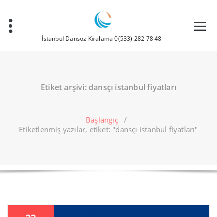
İçeriğe
geç
İstanbul Dansöz Kiralama 0(533) 282 78 48
Etiket arşivi: dansçı istanbul fiyatları
Başlangıç
/
Etiketlenmiş yazılar, etiket: "dansçı istanbul fiyatları"