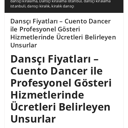
dansçı kiralama
,
Dansçı kiralama istanbul
,
dansçı kiralama
istanbuli
,
dansçı kiralık
,
kiralık dansçı
Dansçı Fiyatları – Cuento Dancer
ile Profesyonel Gösteri
Hizmetlerinde Ücretleri Belirleyen
Unsurlar
Dansçı Fiyatları –
Cuento Dancer ile
Profesyonel Gösteri
Hizmetlerinde
Ücretleri Belirleyen
Unsurlar