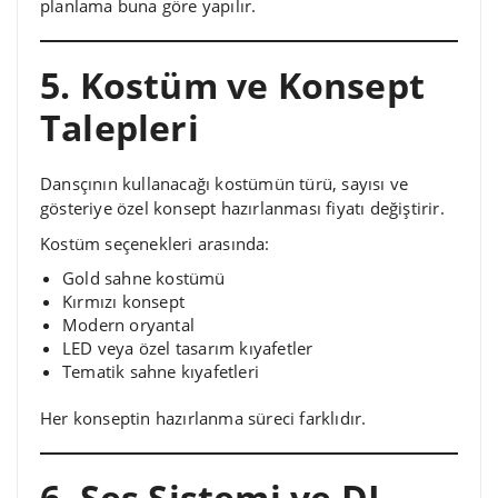
planlama buna göre yapılır.
5. Kostüm ve Konsept
Talepleri
Dansçının kullanacağı kostümün türü, sayısı ve
gösteriye özel konsept hazırlanması fiyatı değiştirir.
Kostüm seçenekleri arasında:
Gold sahne kostümü
Kırmızı konsept
Modern oryantal
LED veya özel tasarım kıyafetler
Tematik sahne kıyafetleri
Her konseptin hazırlanma süreci farklıdır.
6. Ses Sistemi ve DJ