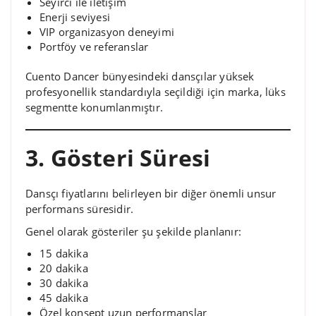
Seyirci ile iletişim
Enerji seviyesi
VIP organizasyon deneyimi
Portföy ve referanslar
Cuento Dancer bünyesindeki dansçılar yüksek
profesyonellik standardıyla seçildiği için marka, lüks
segmentte konumlanmıştır.
3. Gösteri Süresi
Dansçı fiyatlarını belirleyen bir diğer önemli unsur
performans süresidir.
Genel olarak gösteriler şu şekilde planlanır:
15 dakika
20 dakika
30 dakika
45 dakika
Özel konsept uzun performanslar