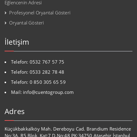
Eğlencenin Adresi
Profesyonel Oryantal Gösteri
Oryantal Gösteri
İletişim
Telefon: 0532 767 57 75
Telefon: 0533 282 78 48
Telefon: 0 850 305 65 59
Mail: info@cuentogroup.com
Adres
Küçükbakkalköy Mah. Dereboyu Cad. Brandium Residence
No:3A, R5 Blok, Kat:7 D.No:48 PK:34750 Ataşehir İstanbul