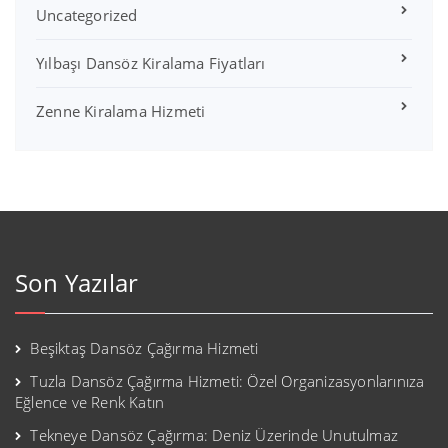
Uncategorized
Yılbaşı Dansöz Kiralama Fiyatları
Zenne Kiralama Hizmeti
Son Yazılar
Beşiktaş Dansöz Çağırma Hizmeti
Tuzla Dansöz Çağırma Hizmeti: Özel Organizasyonlarınıza
Eğlence ve Renk Katın
Tekneye Dansöz Çağırma: Deniz Üzerinde Unutulmaz