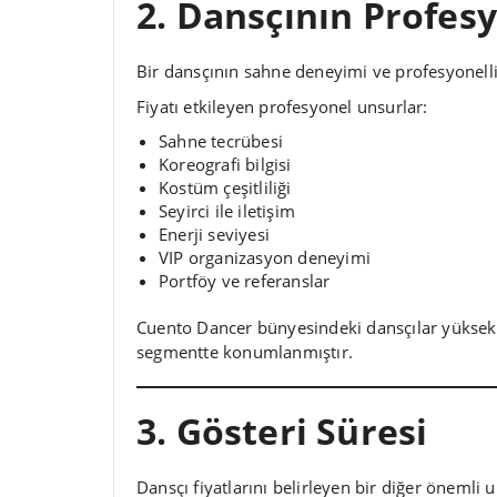
2. Dansçının Profesy
Bir dansçının sahne deneyimi ve profesyonelliğ
Fiyatı etkileyen profesyonel unsurlar:
Sahne tecrübesi
Koreografi bilgisi
Kostüm çeşitliliği
Seyirci ile iletişim
Enerji seviyesi
VIP organizasyon deneyimi
Portföy ve referanslar
Cuento Dancer bünyesindeki dansçılar yüksek p
segmentte konumlanmıştır.
3. Gösteri Süresi
Dansçı fiyatlarını belirleyen bir diğer önemli