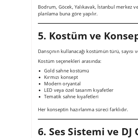
Bodrum, Göcek, Yalıkavak, İstanbul merkez ve 
planlama buna göre yapılır.
5. Kostüm ve Konsep
Dansçının kullanacağı kostümün türü, sayısı ve
Kostüm seçenekleri arasında:
Gold sahne kostümü
Kırmızı konsept
Modern oryantal
LED veya özel tasarım kıyafetler
Tematik sahne kıyafetleri
Her konseptin hazırlanma süreci farklıdır.
6. Ses Sistemi ve DJ