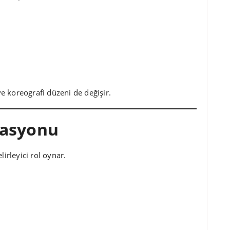
ve koreografi düzeni de değişir.
kasyonu
irleyici rol oynar.