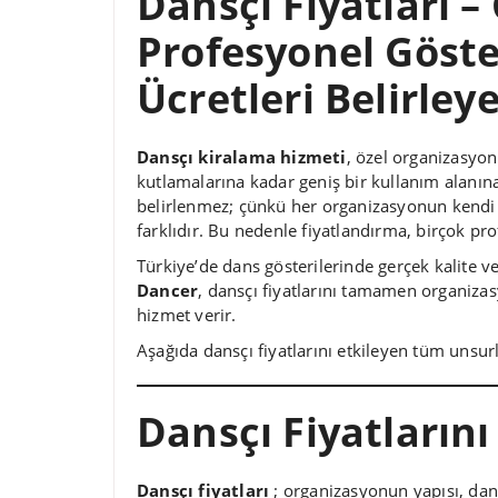
Dansçı Fiyatları –
Profesyonel Göste
Ücretleri Belirley
Dansçı kiralama hizmeti
, özel organizasyon
kutlamalarına kadar geniş bir kullanım alanına s
belirlenmez; çünkü her organizasyonun kendi 
farklıdır. Bu nedenle fiyatlandırma, birçok pro
Türkiye’de dans gösterilerinde gerçek kalite ve
Dancer
, dansçı fiyatlarını tamamen organiza
hizmet verir.
Aşağıda dansçı fiyatlarını etkileyen tüm unsur
Dansçı Fiyatlarını
Dansçı fiyatları
; organizasyonun yapısı, dan