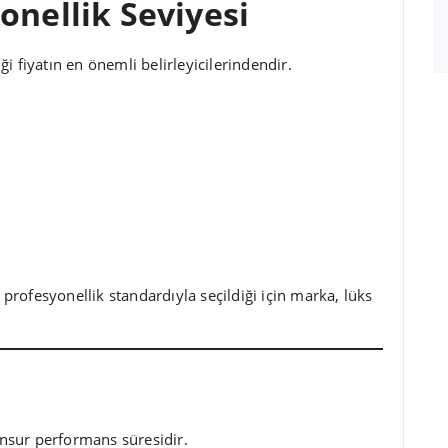
onellik Seviyesi
i fiyatın en önemli belirleyicilerindendir.
rofesyonellik standardıyla seçildiği için marka, lüks
 unsur performans süresidir.