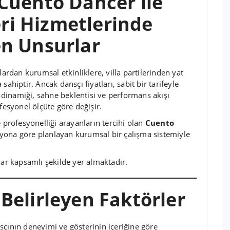
 Cuento Dancer ile
ri Hizmetlerinde
en Unsurlar
lardan kurumsal etkinliklere, villa partilerinden yat
ahiptir. Ancak dansçı fiyatları, sabit bir tarifeyle
dinamiği, sahne beklentisi ve performans akışı
fesyonel ölçüte göre değişir.
 profesyonelliği arayanların tercihi olan
Cuento
syona göre planlayan kurumsal bir çalışma sistemiyle
lar kapsamlı şekilde yer almaktadır.
 Belirleyen Faktörler
sçının deneyimi ve gösterinin içeriğine göre