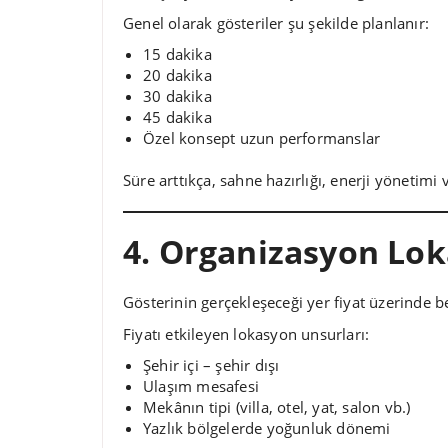
Genel olarak gösteriler şu şekilde planlanır:
15 dakika
20 dakika
30 dakika
45 dakika
Özel konsept uzun performanslar
Süre arttıkça, sahne hazırlığı, enerji yönetimi 
4. Organizasyon Lo
Gösterinin gerçekleşeceği yer fiyat üzerinde bel
Fiyatı etkileyen lokasyon unsurları:
Şehir içi – şehir dışı
Ulaşım mesafesi
Mekânın tipi (villa, otel, yat, salon vb.)
Yazlık bölgelerde yoğunluk dönemi