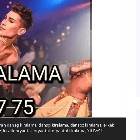
yan dansçı kiralama
,
dansçı kiralama
,
dansöz kiralama
,
erkek
z
,
kiralık oryantal
,
oryantal
,
oryantal kiralama
,
YILBAŞI