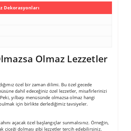
ez Dekorasyonları
lmazsa Olmaz Lezzetler
adığımız özel bir zaman dilimi. Bu özel gecede
süne dahil edeceğiniz özel lezzetler, misafirlerinizi
 Peki, yılbaşı menüsünde olmazsa olmaz hangi
bulmak için birlikte derlediğimiz tavsiyeler.
tahını açacak özel başlangıçlar sunmalısınız. Örneğin,
 çiçeği dolması gibi lezzetler tercih edebilirsiniz.