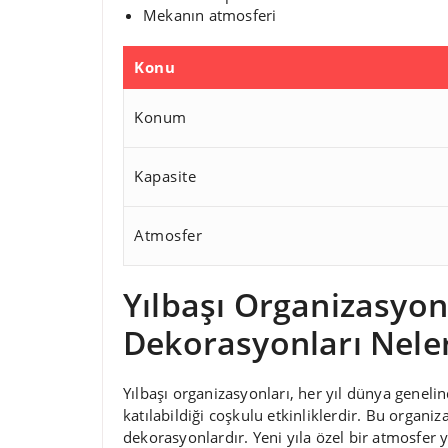
Mekanın atmosferi
Konu
Konum
Kapasite
Atmosfer
Yılbaşı Organizasyon
Dekorasyonları Nele
Yılbaşı organizasyonları, her yıl dünya genel
katılabildiği coşkulu etkinliklerdir. Bu organi
dekorasyonlardır. Yeni yıla özel bir atmosfer