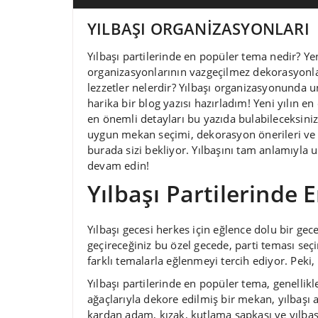
YILBAŞI ORGANİZASYONLARI
Yılbaşı partilerinde en popüler tema nedir? Yeni
organizasyonlarının vazgeçilmez dekorasyonl
lezzetler nelerdir? Yılbaşı organizasyonunda u
harika bir blog yazısı hazırladım! Yeni yılın en
en önemli detayları bu yazıda bulabileceksiniz.
uygun mekan seçimi, dekorasyon önerileri ve t
burada sizi bekliyor. Yılbaşını tam anlamıyla
devam edin!
Yılbaşı Partilerinde
Yılbaşı gecesi herkes için eğlence dolu bir gece 
geçireceğiniz bu özel gecede, parti teması seçi
farklı temalarla eğlenmeyi tercih ediyor. Peki,
Yılbaşı partilerinde en popüler tema, genellikle
ağaçlarıyla dekore edilmiş bir mekan, yılbaşı 
kardan adam, kızak, kutlama şapkası ve yılbaşı 