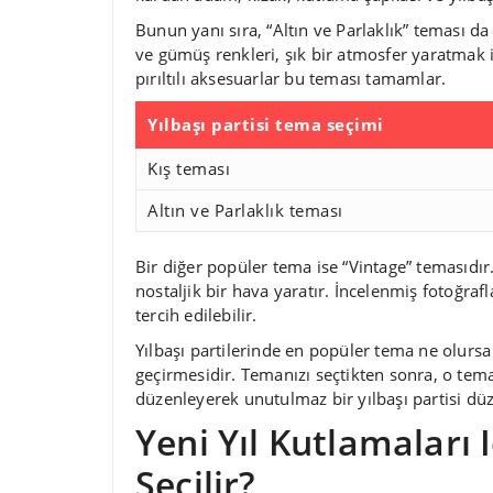
Bunun yanı sıra, “Altın ve Parlaklık” teması da 
ve gümüş renkleri, şık bir atmosfer yaratmak iç
pırıltılı aksesuarlar bu teması tamamlar.
Yılbaşı partisi tema seçimi
Kış teması
Altın ve Parlaklık teması
Bir diğer popüler tema ise “Vintage” temasıd
nostaljik bir hava yaratır. İncelenmiş fotoğraf
tercih edilebilir.
Yılbaşı partilerinde en popüler tema ne olursa
geçirmesidir. Temanızı seçtikten sonra, o tema
düzenleyerek unutulmaz bir yılbaşı partisi düz
Yeni Yıl Kutlamaları 
Seçilir?