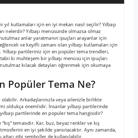
 yıl kutlamaları için en iyi mekan nasıl seçilir? Yılbaşı
arı nelerdir? Yılbaşı menüsünde olmazsa olmaz
nutulmaz anlar yaratmanın ipuçları arayanlar için
 eğlenceli ve keyifli zamanı olan yılbaşı kutlamaları için
 Yılbaşı partileriniz için en popüler tema trendleri,
abii ki muhteşem bir yılbaşı menüsü için ipuçları
 unutulmaz kılacak detayları öğrenmek için okumaya
 En Popüler Tema Ne?
olabilir. Arkadaşlarınızla veya ailenizle birlikte
mi oldukça önemlidir. İnsanlar yılbaşı partilerinde
 yılbaşı partilerinde en popüler tema hangisidir?
 “kış” temasıdır. Kar, buz, beyaz renkler ve kış
atmosferini en iyi şekilde yansıtacaktır. Aynı zamanda,
ağacı gibi semboller de kullanılabilir.