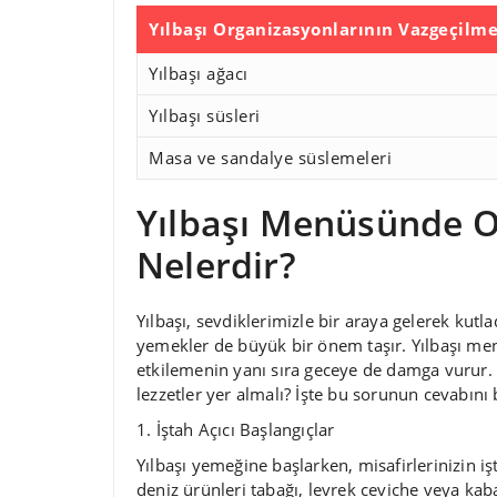
Yılbaşı Organizasyonlarının Vazgeçilm
Yılbaşı ağacı
Yılbaşı süsleri
Masa ve sandalye süslemeleri
Yılbaşı Menüsünde O
Nelerdir?
Yılbaşı, sevdiklerimizle bir araya gelerek kutl
yemekler de büyük bir önem taşır. Yılbaşı menü
etkilemenin yanı sıra geceye de damga vurur.
lezzetler yer almalı? İşte bu sorunun cevabını 
1. İştah Açıcı Başlangıçlar
Yılbaşı yemeğine başlarken, misafirlerinizin iş
deniz ürünleri tabağı, levrek ceviche veya kabak