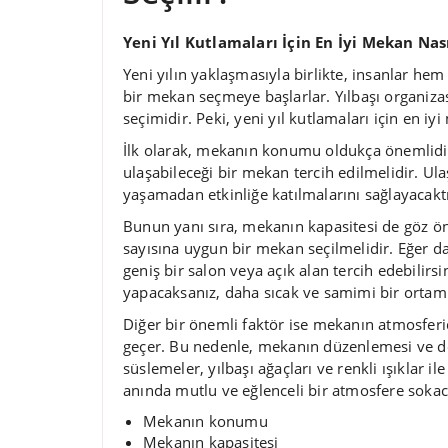
Yeni Yıl Kutlamaları İçin En İyi Mekan Nası
Yeni yılın yaklaşmasıyla birlikte, insanlar hem
bir mekan seçmeye başlarlar. Yılbaşı organi
seçimidir. Peki, yeni yıl kutlamaları için en iyi
İlk olarak, mekanın konumu oldukça önemlidir. 
ulaşabileceği bir mekan tercih edilmelidir. Ul
yaşamadan etkinliğe katılmalarını sağlayacaktı
Bunun yanı sıra, mekanın kapasitesi de göz ö
sayısına uygun bir mekan seçilmelidir. Eğer d
geniş bir salon veya açık alan tercih edebilir
yapacaksanız, daha sıcak ve samimi bir ortam
Diğer bir önemli faktör ise mekanın atmosferidi
geçer. Bu nedenle, mekanın düzenlemesi ve de
süslemeler, yılbaşı ağaçları ve renkli ışıklar i
anında mutlu ve eğlenceli bir atmosfere sokac
Mekanın konumu
Mekanın kapasitesi