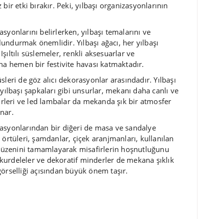
bir etki bırakır. Peki, yılbaşı organizasyonlarının
syonlarını belirlerken, yılbaşı temalarını ve
undurmak önemlidir. Yılbaşı ağacı, her yılbaşı
ıltılı süslemeler, renkli aksesuarlar ve
na hemen bir festivite havası katmaktadır.
sleri de göz alıcı dekorasyonlar arasındadır. Yılbaşı
yılbaşı şapkaları gibi unsurlar, mekanı daha canlı ve
figürleri ve led lambalar da mekanda şık bir atmosfer
nar.
rasyonlarından bir diğeri de masa ve sandalye
 örtüleri, şamdanlar, çiçek aranjmanları, kullanılan
a düzenini tamamlayarak misafirlerin hoşnutluğunu
n kurdeleler ve dekoratif minderler de mekana şıklık
görselliği açısından büyük önem taşır.