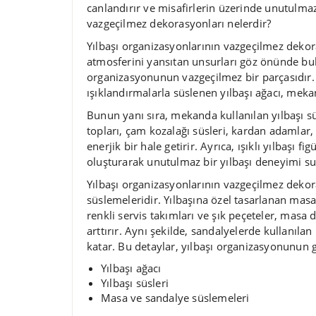
canlandırır ve misafirlerin üzerinde unutulmaz 
vazgeçilmez dekorasyonları nelerdir?
Yılbaşı organizasyonlarının vazgeçilmez dekora
atmosferini yansıtan unsurları göz önünde bul
organizasyonunun vazgeçilmez bir parçasıdır. Iş
ışıklandırmalarla süslenen yılbaşı ağacı, meka
Bunun yanı sıra, mekanda kullanılan yılbaşı sü
topları, çam kozalağı süsleri, kardan adamlar, 
enerjik bir hale getirir. Ayrıca, ışıklı yılbaşı 
oluşturarak unutulmaz bir yılbaşı deneyimi su
Yılbaşı organizasyonlarının vazgeçilmez deko
süslemeleridir. Yılbaşına özel tasarlanan masa
renkli servis takımları ve şık peçeteler, mas
arttırır. Aynı şekilde, sandalyelerde kullanıla
katar. Bu detaylar, yılbaşı organizasyonunun 
Yılbaşı ağacı
Yılbaşı süsleri
Masa ve sandalye süslemeleri