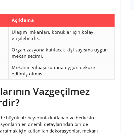
Açıklama
Ulaşım imkanları, konuklar için kolay
erişilebilirlik.
Organizasyona katılacak kişi sayısına uygun
mekan seçimi.
Mekanın yılbaşı ruhuna uygun dekore
edilmiş olması.
larının Vazgeçilmez
rdir?
inde büyük bir heyecanla kutlanan ve herkesin
zasyonların en önemli detaylarından biri de
 yaratmak için kullanılan dekorasyonlar, mekanı