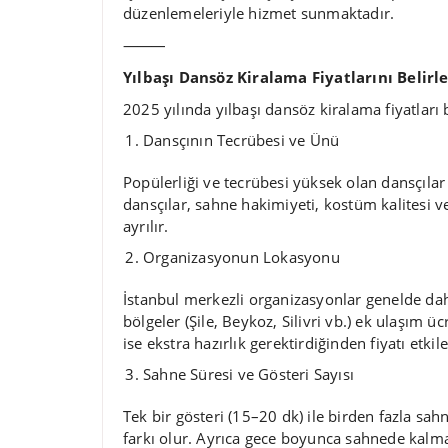
düzenlemeleriyle hizmet sunmaktadır.
⸻
Yılbaşı Dansöz Kiralama Fiyatlarını Belir
2025 yılında yılbaşı dansöz kiralama fiyatları 
Dansçının Tecrübesi ve Ünü
Popülerliği ve tecrübesi yüksek olan dansçılar 
dansçılar, sahne hakimiyeti, kostüm kalitesi 
ayrılır.
Organizasyonun Lokasyonu
İstanbul merkezli organizasyonlar genelde da
bölgeler (Şile, Beykoz, Silivri vb.) ek ulaşım üc
ise ekstra hazırlık gerektirdiğinden fiyatı etkile
Sahne Süresi ve Gösteri Sayısı
Tek bir gösteri (15–20 dk) ile birden fazla sahn
farkı olur. Ayrıca gece boyunca sahnede kalmas