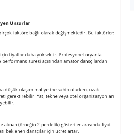
leyen Unsurlar
birçok faktöre bağlı olarak değişmektedir. Bu faktörler:
için fiyatlar daha yüksektir. Profesyonel oryantal
ve performans süresi açısından amatör dansçılardan
ha düşük ulaşım maliyetine sahip olurken, uzak
reti gerektirebilir. Yat, tekne veya otel organizasyonları
yebilir.
e alınan (örneğin 2 perdelik) gösteriler arasında fiyat
ı beklenen dansçılar için ücret artar.