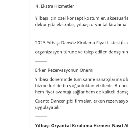
Ekstra Hizmetler
Yılbaşı için özel konsept kostümler, aksesuarla
dekor gibi ekstralar, yılbaşı oryantal kiralama fi
⸻
2025 Yılbaşı Dansöz Kiralama Fiyat Listesi (İst
organizasyon türüne ve talep edilen dansçının
⸻
Erken Rezervasyonun Önemi
Yılbaşı döneminde tüm sahne sanatçılarına ol
hizmetleri de bu yoğunluktan etkilenir. Bu ne
hem fiyat avantajı sağlar hem de kaliteli dansçı
Cuento Dancer gibi firmalar, erken rezervasy
uygulayabilir.
⸻
Yılbaşı Oryantal Kiralama Hizmeti Nasıl Al