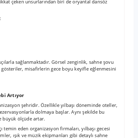
 dikkat çeken unsurlarından biri de oryantal dansöz
:
sçılarla sağlanmaktadır. Görsel zenginlik, sahne şovu
 gösteriler, misafirlerin gece boyu keyifle eğlenmesini
ebi Artıyor
nizasyon şehridir. Özellikle yılbaşı döneminde oteller,
ezervasyonlarla dolmaya başlar. Aynı şekilde bu
e büyük ölçüde artar.
ı temin eden organizasyon firmaları, yılbaşı gecesi
ümler, ışık ve müzik ekipmanları gibi detaylı sahne