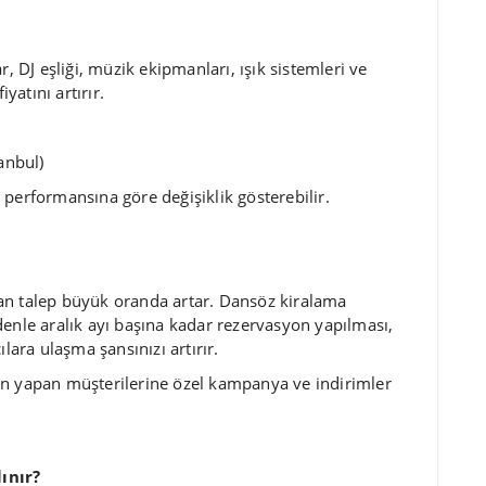
r, DJ eşliği, müzik ekipmanları, ışık sistemleri ve
yatını artırır.
anbul)
 performansına göre değişiklik gösterebilir.
an talep büyük oranda artar. Dansöz kiralama
denle aralık ayı başına kadar rezervasyon yapılması,
lara ulaşma şansınızı artırır.
on yapan müşterilerine özel kampanya ve indirimler
ınır?