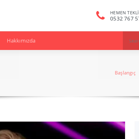
HEMEN TEKLİ
0532 767 5
Search
Hakkımızda
for:
Başlangıç