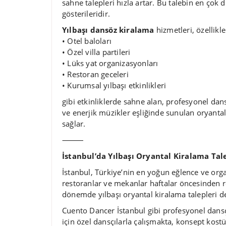
sahne talepleri hızla artar. Bu talebin en çok
gösterileridir.
Yılbaşı dansöz kiralama
hizmetleri, özellikle
• Otel baloları
• Özel villa partileri
• Lüks yat organizasyonları
• Restoran geceleri
• Kurumsal yılbaşı etkinlikleri
gibi etkinliklerde sahne alan, profesyonel dan
ve enerjik müzikler eşliğinde sunulan oryantal
sağlar.
⸻
İstanbul’da Yılbaşı Oryantal Kiralama Tal
İstanbul, Türkiye’nin en yoğun eğlence ve orga
restoranlar ve mekanlar haftalar öncesinden r
dönemde yılbaşı oryantal kiralama talepleri d
Cuento Dancer İstanbul gibi profesyonel dansç
için özel dansçılarla çalışmakta, konsept kost