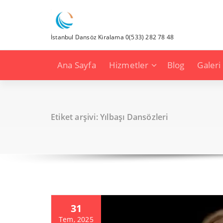
İçeriğe
geç
İstanbul Dansöz Kiralama 0(533) 282 78 48
Ana Sayfa
Hizmetler
Blog
Galeri
Etiket arşivi: Yılbaşı Dansözleri
31
Tem, 2025