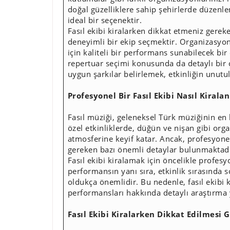
doğal güzelliklere sahip şehirlerde düzenlen
ideal bir seçenektir.
Fasıl ekibi kiralarken dikkat etmeniz gere
deneyimli bir ekip seçmektir. Organizasyo
için kaliteli bir performans sunabilecek bi
repertuar seçimi konusunda da detaylı bir
uygun şarkılar belirlemek, etkinliğin unutu
Profesyonel Bir Fasıl Ekibi Nasıl Kiralan
Fasıl müziği, geleneksel Türk müziğinin en ke
özel etkinliklerde, düğün ve nişan gibi organ
atmosferine keyif katar. Ancak, profesyonel
gereken bazı önemli detaylar bulunmaktadı
Fasıl ekibi kiralamak için öncelikle profesy
performansın yanı sıra, etkinlik sırasında 
oldukça önemlidir. Bu nedenle, fasıl ekibi
performansları hakkında detaylı araştırma 
Fasıl Ekibi Kiralarken Dikkat Edilmesi 