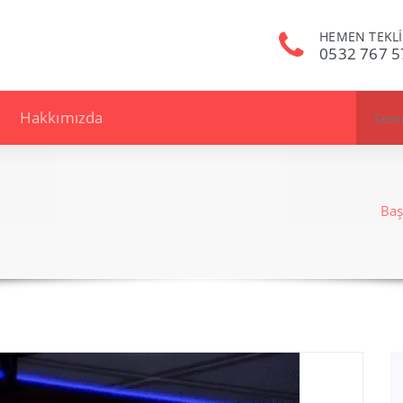
HEMEN TEKLİ
0532 767 5
Search
Hakkımızda
for:
Baş