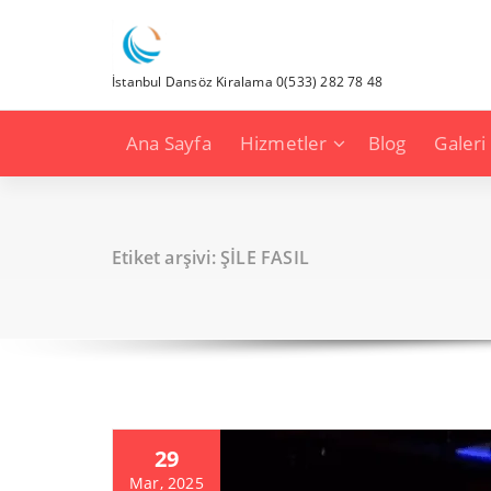
İçeriğe
geç
İstanbul Dansöz Kiralama 0(533) 282 78 48
Ana Sayfa
Hizmetler
Blog
Galeri
Etiket arşivi: ŞİLE FASIL
29
Mar, 2025