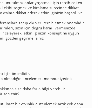
rine unutulmaz anlar yaşatmak için tercih edilen
sıl ekibi seçmek ve kiralama sürecinde dikkat
ktalara dikkat ederek etkinliğinizin başarılı ve
referanslara sahip ekipleri tercih etmek önemlidir.
rimleri, sizin için doğru kararı vermenizde
ı inceleyerek, etkinliğinizin konseptine uygun
ini gözden geçirmelisiniz.
sı için önemlidir.
lup olmadığını incelemek, memnuniyetinizi
kkında size daha fazla bilgi verebilir.
 Düzenlenir?
nutulmaz bir etkinlik düzenlemek artık çok daha