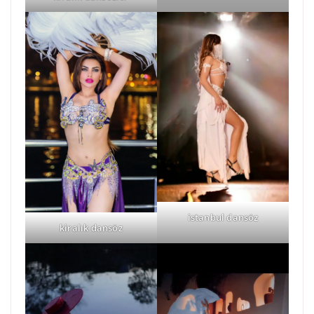
istanbul dansöz
kiralık dansöz