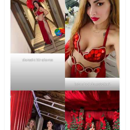
dansöz kiralama
istanbul dansözleri