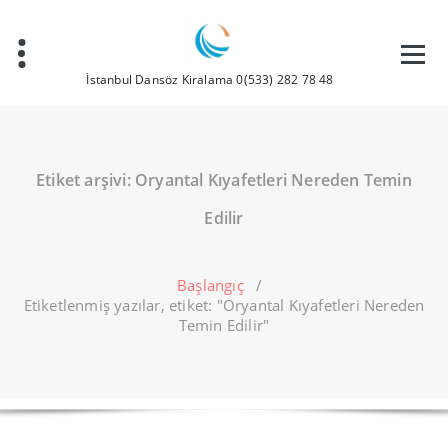
İçeriğe
geç
İstanbul Dansöz Kiralama 0(533) 282 78 48
Etiket arşivi: Oryantal Kıyafetleri Nereden Temin
Edilir
Başlangıç
/
Etiketlenmiş yazılar, etiket: "Oryantal Kıyafetleri Nereden
Temin Edilir"