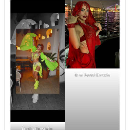
Kına Gecesi Dansöz
kiralık dansözler