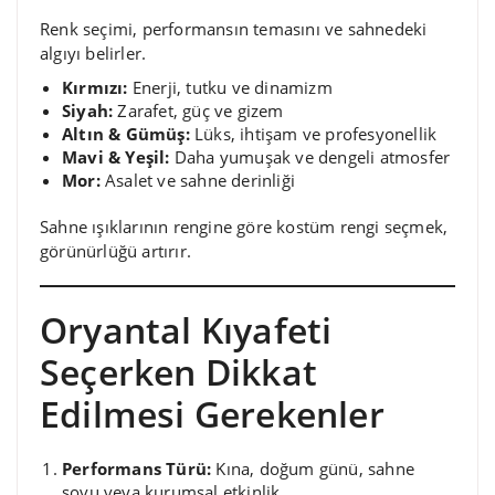
Renk seçimi, performansın temasını ve sahnedeki
algıyı belirler.
Kırmızı:
Enerji, tutku ve dinamizm
Siyah:
Zarafet, güç ve gizem
Altın & Gümüş:
Lüks, ihtişam ve profesyonellik
Mavi & Yeşil:
Daha yumuşak ve dengeli atmosfer
Mor:
Asalet ve sahne derinliği
Sahne ışıklarının rengine göre kostüm rengi seçmek,
görünürlüğü artırır.
Oryantal Kıyafeti
Seçerken Dikkat
Edilmesi Gerekenler
Performans Türü:
Kına, doğum günü, sahne
şovu veya kurumsal etkinlik