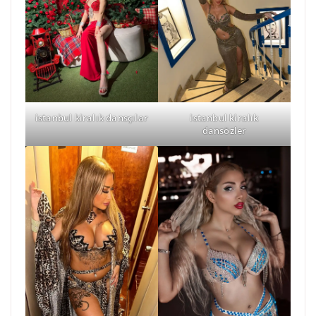
istanbul kiralık dansçılar
istanbul kiralık
dansözler