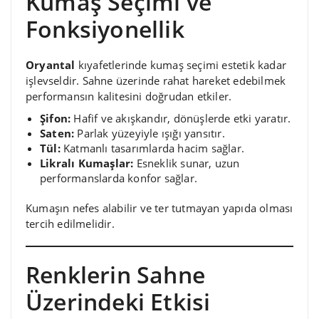
Kumaş Seçimi ve
Fonksiyonellik
Oryantal
kıyafetlerinde kumaş seçimi estetik kadar
işlevseldir. Sahne üzerinde rahat hareket edebilmek
performansın kalitesini doğrudan etkiler.
Şifon:
Hafif ve akışkandır, dönüşlerde etki yaratır.
Saten:
Parlak yüzeyiyle ışığı yansıtır.
Tül:
Katmanlı tasarımlarda hacim sağlar.
Likralı Kumaşlar:
Esneklik sunar, uzun
performanslarda konfor sağlar.
Kumaşın nefes alabilir ve ter tutmayan yapıda olması
tercih edilmelidir.
Renklerin Sahne
Üzerindeki Etkisi