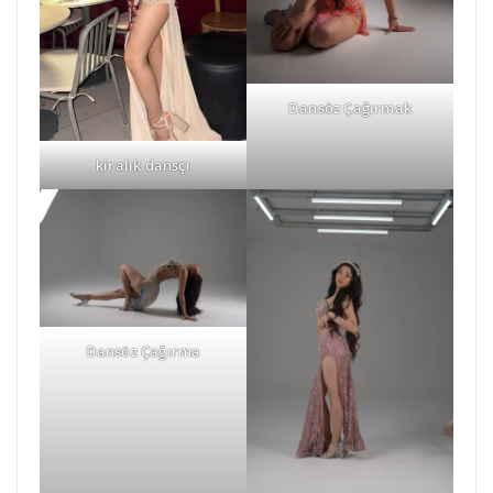
Dansöz Çağırmak
kiralık dansçı
Dansöz Çağırma