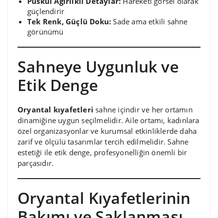
Püskül Ağırlıklı Detaylar:
Hareketi görsel olarak
güçlendirir
Tek Renk, Güçlü Doku:
Sade ama etkili sahne
görünümü
Sahneye Uygunluk ve
Etik Denge
Oryantal kıyafetleri
sahne içindir ve her ortamın
dinamiğine uygun seçilmelidir. Aile ortamı, kadınlara
özel organizasyonlar ve kurumsal etkinliklerde daha
zarif ve ölçülü tasarımlar tercih edilmelidir. Sahne
estetiği ile etik denge, profesyonelliğin önemli bir
parçasıdır.
Oryantal Kıyafetlerinin
Bakımı ve Saklanması