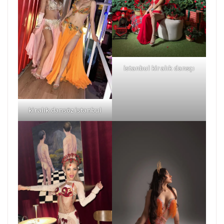
istanbul kiralık dansçı
kiralık dansöz istanbul