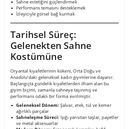
Sahne estetiğini güçlendirmek
Performans temasını desteklemek
İzleyiciyle görsel bağ kurmak
Tarihsel Süreç:
Gelenekten Sahne
Kostümüne
Oryantal kıyafetlerinin kökeni, Orta Doğu ve
Anadolu’daki geleneksel kadın giyimlerine dayanır.
Başlangıçta gündelik kıyafetlerden ilham alan bu
giyim biçimi, zamanla sahneye taşınmış ve
performans odaklı bir forma evrilmiştir.
Geleneksel Dönem:
Şalvar, etek, tül ve kemer
ağırlıklı parçalar
Sahneleşme Süreci:
Işığı yansıtan taşlar, payetler
ve metal aksesuarlar