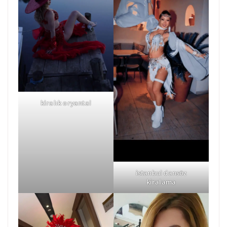
kiralık oryantal
istanbul dansöz
kiralama