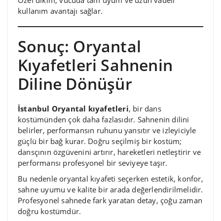
Özel dikim, vücuda tam uyum ve uzun vadeli
kullanım avantajı sağlar.
Sonuç: Oryantal
Kıyafetleri Sahnenin
Diline Dönüşür
İstanbul Oryantal kıyafetleri
, bir dans
kostümünden çok daha fazlasıdır. Sahnenin dilini
belirler, performansın ruhunu yansıtır ve izleyiciyle
güçlü bir bağ kurar. Doğru seçilmiş bir kostüm;
dansçının özgüvenini artırır, hareketleri netleştirir ve
performansı profesyonel bir seviyeye taşır.
Bu nedenle oryantal kıyafeti seçerken estetik, konfor,
sahne uyumu ve kalite bir arada değerlendirilmelidir.
Profesyonel sahnede fark yaratan detay, çoğu zaman
doğru kostümdür.