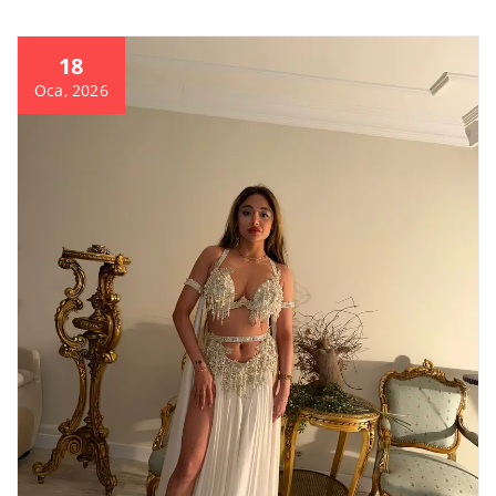
18
Oca, 2026