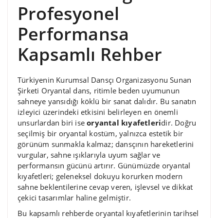
Profesyonel
Performansa
Kapsamlı Rehber
Türkiyenin Kurumsal Dansçı Organizasyonu Sunan
Şirketi Oryantal dans, ritimle beden uyumunun
sahneye yansıdığı köklü bir sanat dalıdır. Bu sanatın
izleyici üzerindeki etkisini belirleyen en önemli
unsurlardan biri ise
oryantal kıyafetleri
dir. Doğru
seçilmiş bir oryantal kostüm, yalnızca estetik bir
görünüm sunmakla kalmaz; dansçının hareketlerini
vurgular, sahne ışıklarıyla uyum sağlar ve
performansın gücünü artırır. Günümüzde oryantal
kıyafetleri; geleneksel dokuyu korurken modern
sahne beklentilerine cevap veren, işlevsel ve dikkat
çekici tasarımlar haline gelmiştir.
Bu kapsamlı rehberde oryantal kıyafetlerinin tarihsel