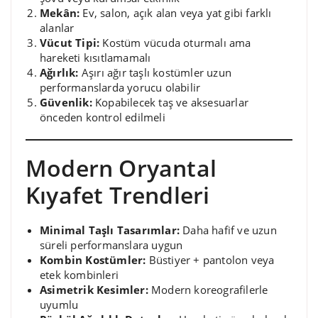
Mekân:
Ev, salon, açık alan veya yat gibi farklı
alanlar
Vücut Tipi:
Kostüm vücuda oturmalı ama
hareketi kısıtlamamalı
Ağırlık:
Aşırı ağır taşlı kostümler uzun
performanslarda yorucu olabilir
Güvenlik:
Kopabilecek taş ve aksesuarlar
önceden kontrol edilmeli
Modern Oryantal
Kıyafet Trendleri
Minimal Taşlı Tasarımlar:
Daha hafif ve uzun
süreli performanslara uygun
Kombin Kostümler:
Büstiyer + pantolon veya
etek kombinleri
Asimetrik Kesimler:
Modern koreografilerle
uyumlu