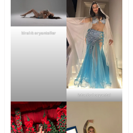
kiralık oryanteller
istanbul oryantal