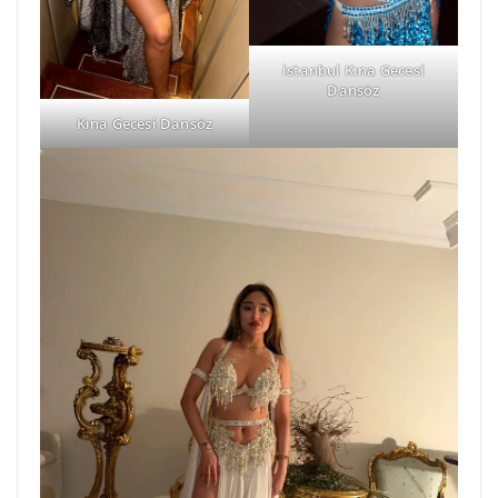
istanbul Kına Gecesi
Dansöz
Kına Gecesi Dansöz