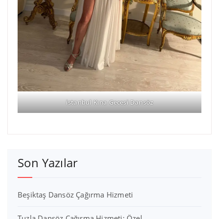
istanbul Kına Gecesi Dansöz
Son Yazılar
Beşiktaş Dansöz Çağırma Hizmeti
Tuzla Dansöz Çağırma Hizmeti: Özel