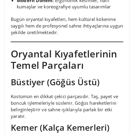
Modern Dönem:
Ergonomik kesimler, hafif
kumaşlar ve koreografiye uyumlu tasarımlar
Bugün oryantal kıyafetleri, hem kültürel kökenine
saygılı hem de profesyonel sahne ihtiyaçlarına uygun
şekilde üretilmektedir.
Oryantal Kıyafetlerinin
Temel Parçaları
Büstiyer (Göğüs Üstü)
Kostümün en dikkat çekici parçasıdır. Taş, payet ve
boncuk işlemeleriyle süslenir. Göğüs hareketlerini
belirginleştirir ve sahne ışıklarıyla parlak bir etki
yaratır.
Kemer (Kalça Kemerleri)