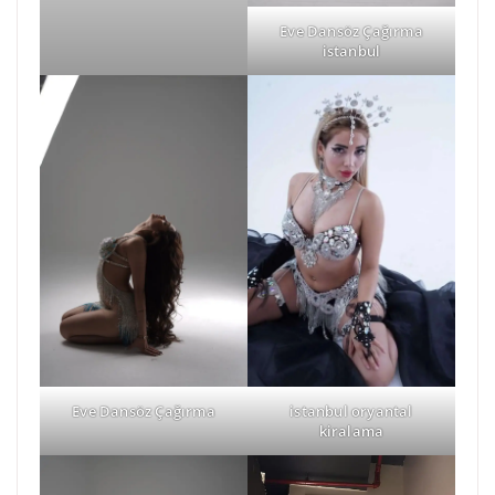
Eve Dansöz Çağırma
istanbul
Eve Dansöz Çağırma
istanbul oryantal
kiralama