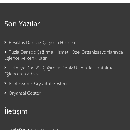
Son Yazılar
Beşiktaş Dansöz Çağırma Hizmeti
Tuzla Dansöz Çağırma Hizmeti: Özel Organizasyonlarınıza
Eğlence ve Renk Katın
Tekneye Dansöz Çağırma: Deniz Üzerinde Unutulmaz
Eğlencenin Adresi
Profesyonel Oryantal Gösteri
Oryantal Gösteri
İletişim
Telefon: 0532 767 57 75