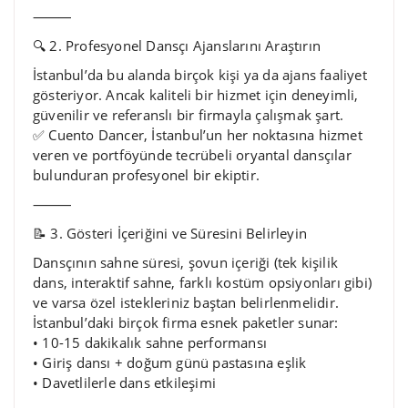
⸻
🔍 2. Profesyonel Dansçı Ajanslarını Araştırın
İstanbul’da bu alanda birçok kişi ya da ajans faaliyet
gösteriyor. Ancak kaliteli bir hizmet için deneyimli,
güvenilir ve referanslı bir firmayla çalışmak şart.
✅ Cuento Dancer, İstanbul’un her noktasına hizmet
veren ve portföyünde tecrübeli oryantal dansçılar
bulunduran profesyonel bir ekiptir.
⸻
📝 3. Gösteri İçeriğini ve Süresini Belirleyin
Dansçının sahne süresi, şovun içeriği (tek kişilik
dans, interaktif sahne, farklı kostüm opsiyonları gibi)
ve varsa özel istekleriniz baştan belirlenmelidir.
İstanbul’daki birçok firma esnek paketler sunar:
• 10-15 dakikalık sahne performansı
• Giriş dansı + doğum günü pastasına eşlik
• Davetlilerle dans etkileşimi