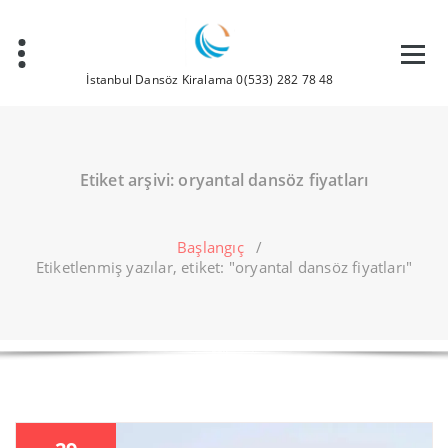
İçeriğe
geç
İstanbul Dansöz Kiralama 0(533) 282 78 48
Etiket arşivi: oryantal dansöz fiyatları
Başlangıç
/
Etiketlenmiş yazılar, etiket: "oryantal dansöz fiyatları"