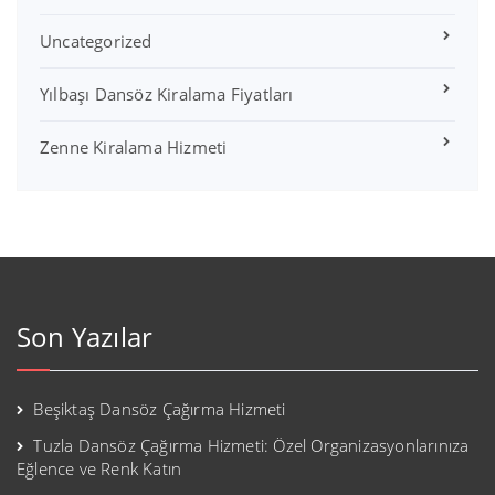
Uncategorized
Yılbaşı Dansöz Kiralama Fiyatları
Zenne Kiralama Hizmeti
Son Yazılar
Beşiktaş Dansöz Çağırma Hizmeti
Tuzla Dansöz Çağırma Hizmeti: Özel Organizasyonlarınıza
Eğlence ve Renk Katın