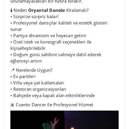
unutamayacakları bir hatıra bırakır.
🕯️ Neden
Oryantal Dansöz
Kiralamalı?
• Sürprize sürpriz katar!
• Profesyonel dansçılar kaliteli ve estetik gösteri
sunar
• Partiye dinamizm ve heyecan getirir
• Özel istek ve koreografi seçenekleri ile
kişiselleştirilebilir
• Doğum günü sahibini sahneye dahil ederek
eğlenceyi artırır
📍 Nerelerde Uygun?
• Ev partileri
• Villa veya yat kutlamaları
• Restoran organizasyonları
• Bahçede veya kapalı alan etkinliklerinde
🎀 Cuento Dancer ile Profesyonel Hizmet