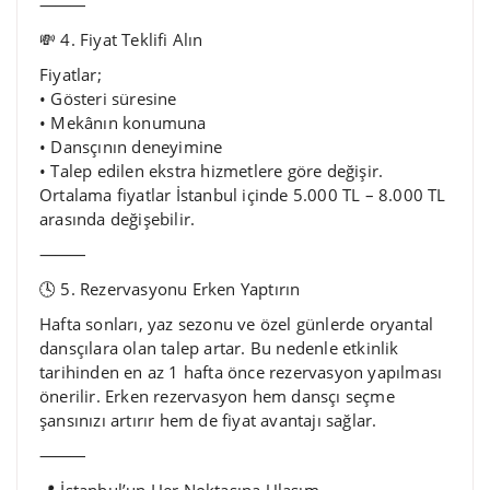
⸻
💸 4. Fiyat Teklifi Alın
Fiyatlar;
• Gösteri süresine
• Mekânın konumuna
• Dansçının deneyimine
• Talep edilen ekstra hizmetlere göre değişir.
Ortalama fiyatlar İstanbul içinde 5.000 TL – 8.000 TL
arasında değişebilir.
⸻
🕓 5. Rezervasyonu Erken Yaptırın
Hafta sonları, yaz sezonu ve özel günlerde oryantal
dansçılara olan talep artar. Bu nedenle etkinlik
tarihinden en az 1 hafta önce rezervasyon yapılması
önerilir. Erken rezervasyon hem dansçı seçme
şansınızı artırır hem de fiyat avantajı sağlar.
⸻
📍 İstanbul’un Her Noktasına Ulaşım