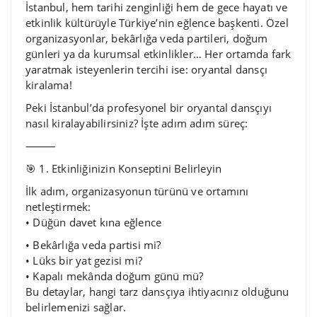
İstanbul, hem tarihi zenginliği hem de gece hayatı ve
etkinlik kültürüyle Türkiye’nin eğlence başkenti. Özel
organizasyonlar, bekârlığa veda partileri, doğum
günleri ya da kurumsal etkinlikler… Her ortamda fark
yaratmak isteyenlerin tercihi ise: oryantal dansçı
kiralama!
Peki İstanbul’da profesyonel bir oryantal dansçıyı
nasıl kiralayabilirsiniz? İşte adım adım süreç:
⸻
🎯 1. Etkinliğinizin Konseptini Belirleyin
İlk adım, organizasyonun türünü ve ortamını
netleştirmek:
• Düğün davet kına eğlence
• Bekârlığa veda partisi mi?
• Lüks bir yat gezisi mi?
• Kapalı mekânda doğum günü mü?
Bu detaylar, hangi tarz dansçıya ihtiyacınız olduğunu
belirlemenizi sağlar.