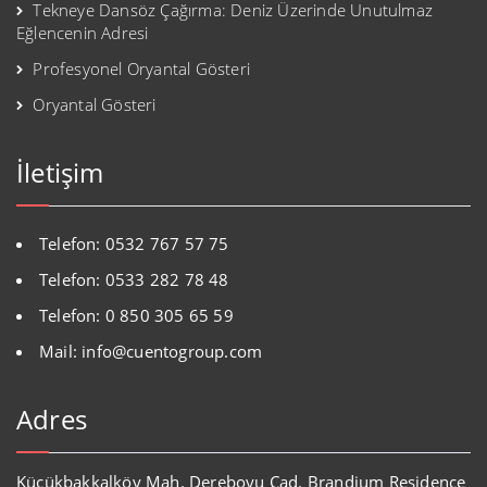
Tekneye Dansöz Çağırma: Deniz Üzerinde Unutulmaz
Eğlencenin Adresi
Profesyonel Oryantal Gösteri
Oryantal Gösteri
İletişim
Telefon: 0532 767 57 75
Telefon: 0533 282 78 48
Telefon: 0 850 305 65 59
Mail: info@cuentogroup.com
Adres
Küçükbakkalköy Mah. Dereboyu Cad. Brandium Residence