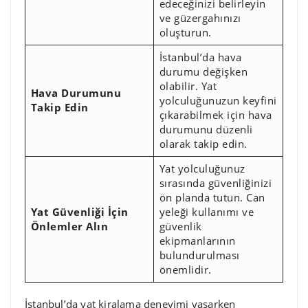
edeceğinizi belirleyin
ve güzergahınızı
oluşturun.
İstanbul’da hava
durumu değişken
olabilir. Yat
Hava Durumunu
yolculuğunuzun keyfini
Takip Edin
çıkarabilmek için hava
durumunu düzenli
olarak takip edin.
Yat yolculuğunuz
sırasında güvenliğinizi
ön planda tutun. Can
Yat Güvenliği İçin
yeleği kullanımı ve
Önlemler Alın
güvenlik
ekipmanlarının
bulundurulması
önemlidir.
İstanbul’da yat kiralama deneyimi yaşarken