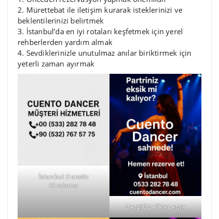
2. Mürettebat ile iletişim kurarak isteklerinizi ve
beklentilerinizi belirtmek
3. İstanbul’da en iyi rotaları keşfetmek için yerel
rehberlerden yardım almak
4. Sevdiklerinizle unutulmaz anılar biriktirmek için
yeterli zaman ayırmak
İstanbul Dansöz
Kiralama
DANSÖZ KİRALAMA