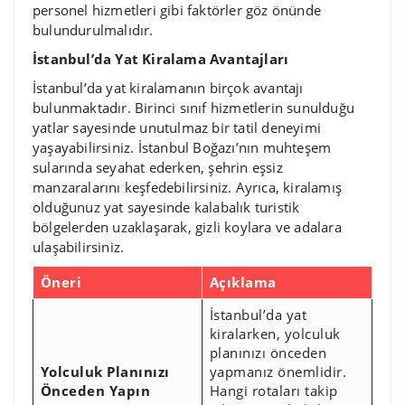
personel hizmetleri gibi faktörler göz önünde
bulundurulmalıdır.
İstanbul’da Yat Kiralama Avantajları
İstanbul’da yat kiralamanın birçok avantajı
bulunmaktadır. Birinci sınıf hizmetlerin sunulduğu
yatlar sayesinde unutulmaz bir tatil deneyimi
yaşayabilirsiniz. İstanbul Boğazı’nın muhteşem
sularında seyahat ederken, şehrin eşsiz
manzaralarını keşfedebilirsiniz. Ayrıca, kiralamış
olduğunuz yat sayesinde kalabalık turistik
bölgelerden uzaklaşarak, gizli koylara ve adalara
ulaşabilirsiniz.
Öneri
Açıklama
İstanbul’da yat
kiralarken, yolculuk
planınızı önceden
Yolculuk Planınızı
yapmanız önemlidir.
Önceden Yapın
Hangi rotaları takip