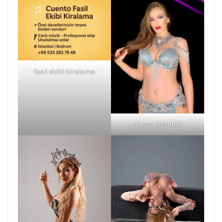
fasıl ekibi kiralama
dansçı istanbul