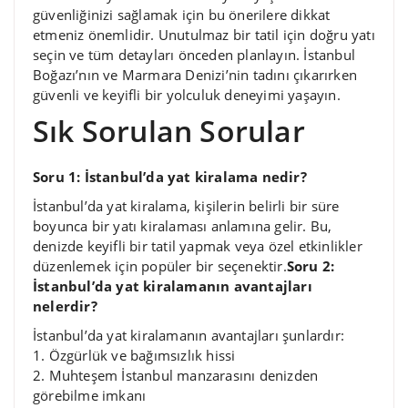
güvenliğinizi sağlamak için bu önerilere dikkat
etmeniz önemlidir. Unutulmaz bir tatil için doğru yatı
seçin ve tüm detayları önceden planlayın. İstanbul
Boğazı’nın ve Marmara Denizi’nin tadını çıkarırken
güvenli ve keyifli bir yolculuk deneyimi yaşayın.
Sık Sorulan Sorular
Soru 1: İstanbul’da yat kiralama nedir?
İstanbul’da yat kiralama, kişilerin belirli bir süre
boyunca bir yatı kiralaması anlamına gelir. Bu,
denizde keyifli bir tatil yapmak veya özel etkinlikler
düzenlemek için popüler bir seçenektir.
Soru 2:
İstanbul’da yat kiralamanın avantajları
nelerdir?
İstanbul’da yat kiralamanın avantajları şunlardır:
1. Özgürlük ve bağımsızlık hissi
2. Muhteşem İstanbul manzarasını denizden
görebilme imkanı