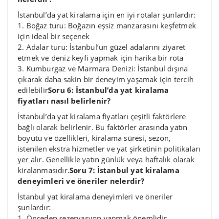
İstanbul’da yat kiralama için en iyi rotalar şunlardır:
1. Boğaz turu: Boğazın eşsiz manzarasını keşfetmek
için ideal bir seçenek
2. Adalar turu: İstanbul’un güzel adalarını ziyaret
etmek ve deniz keyfi yapmak için harika bir rota
3. Kumburgaz ve Marmara Denizi: İstanbul dışına
çıkarak daha sakin bir deneyim yaşamak için tercih
edilebilir
Soru 6: İstanbul’da yat kiralama
fiyatları nasıl belirlenir?
İstanbul’da yat kiralama fiyatları çeşitli faktörlere
bağlı olarak belirlenir. Bu faktörler arasında yatın
boyutu ve özellikleri, kiralama süresi, sezon,
istenilen ekstra hizmetler ve yat şirketinin politikaları
yer alır. Genellikle yatın günlük veya haftalık olarak
kiralanmasıdır.
Soru 7: İstanbul yat kiralama
deneyimleri ve öneriler nelerdir?
İstanbul yat kiralama deneyimleri ve öneriler
şunlardır:
1. Önceden rezervasyon yapmak önemlidir