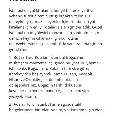
İstanbul’da yat kiralama, her yıl binlerce yerli ve
yabancı turistin tercih ettiği bir aktivitedir. Bu
deneyimi yaşamak isteyenler için İstanbul’da yat
kiralama için en iyi rotaları sizler için derledik. Güzel
İstanbul’un büyüleyici manzarasına şahit olmak ve
denizin keyfini çıkarmak için bu rotaları
deneyebilirsiniz. İşte İstanbul’da yat kiralama için en
iyi rotalar.
1. Boğaz Turu Rotaları: İstanbul Boğazı’nın
muhteşem manzarası eşliğinde bir yat turu yapmak
isterseniz, Boğaz Turu Rotaları tam size göre.
Karaköy’den başlayarak Rumeli Hisarı, Anadolu
Hisarı ve Ortaköy gibi önemli noktaları
dolaşabilirsiniz. Boğaz’ın tarihi dokusunu
keşfederken aynı zamanda eşsiz bir deneyim
yaşayabilirsiniz.
2. Adalar Turu: İstanbul’un en gözde tatil
bölgelerinden biri olan Adalar, yat kiralama için ideal