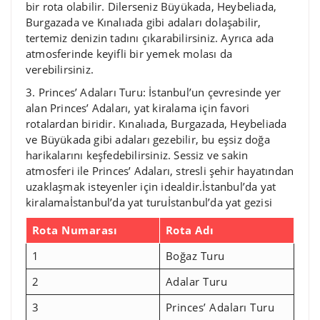
bir rota olabilir. Dilerseniz Büyükada, Heybeliada,
Burgazada ve Kınalıada gibi adaları dolaşabilir,
tertemiz denizin tadını çıkarabilirsiniz. Ayrıca ada
atmosferinde keyifli bir yemek molası da
verebilirsiniz.
3. Princes’ Adaları Turu: İstanbul’un çevresinde yer
alan Princes’ Adaları, yat kiralama için favori
rotalardan biridir. Kınalıada, Burgazada, Heybeliada
ve Büyükada gibi adaları gezebilir, bu eşsiz doğa
harikalarını keşfedebilirsiniz. Sessiz ve sakin
atmosferi ile Princes’ Adaları, stresli şehir hayatından
uzaklaşmak isteyenler için idealdir.İstanbul’da yat
kiralamaİstanbul’da yat turuİstanbul’da yat gezisi
Rota Numarası
Rota Adı
1
Boğaz Turu
2
Adalar Turu
3
Princes’ Adaları Turu