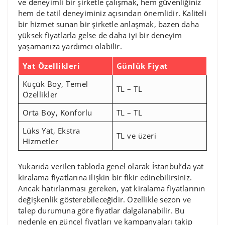
ve deneyimli bir şirketle çalışmak, hem güvenliğiniz
hem de tatil deneyiminiz açısından önemlidir. Kaliteli
bir hizmet sunan bir şirketle anlaşmak, bazen daha
yüksek fiyatlarla gelse de daha iyi bir deneyim
yaşamanıza yardımcı olabilir.
Yat Özellikleri
Günlük Fiyat
Küçük Boy, Temel
TL – TL
Özellikler
Orta Boy, Konforlu
TL – TL
Lüks Yat, Ekstra
TL ve üzeri
Hizmetler
Yukarıda verilen tabloda genel olarak İstanbul’da yat
kiralama fiyatlarına ilişkin bir fikir edinebilirsiniz.
Ancak hatırlanması gereken, yat kiralama fiyatlarının
değişkenlik gösterebileceğidir. Özellikle sezon ve
talep durumuna göre fiyatlar dalgalanabilir. Bu
nedenle en güncel fiyatları ve kampanyaları takip