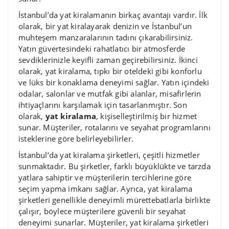
İstanbul’da yat kiralamanın birkaç avantajı vardır. İlk
olarak, bir yat kiralayarak denizin ve İstanbul’un
muhteşem manzaralarının tadını çıkarabilirsiniz.
Yatın güvertesindeki rahatlatıcı bir atmosferde
sevdiklerinizle keyifli zaman geçirebilirsiniz. İkinci
olarak, yat kiralama, tıpkı bir oteldeki gibi konforlu
ve lüks bir konaklama deneyimi sağlar. Yatın içindeki
odalar, salonlar ve mutfak gibi alanlar, misafirlerin
ihtiyaçlarını karşılamak için tasarlanmıştır. Son
olarak,
yat kiralama
, kişiselleştirilmiş bir hizmet
sunar. Müşteriler, rotalarını ve seyahat programlarını
isteklerine göre belirleyebilirler.
İstanbul’da yat kiralama şirketleri, çeşitli hizmetler
sunmaktadır. Bu şirketler, farklı büyüklükte ve tarzda
yatlara sahiptir ve müşterilerin tercihlerine göre
seçim yapma imkanı sağlar. Ayrıca, yat kiralama
şirketleri genellikle deneyimli mürettebatlarla birlikte
çalışır, böylece müşterilere güvenli bir seyahat
deneyimi sunarlar. Müşteriler, yat kiralama şirketleri