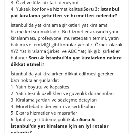
3. Özel ve lüks bir tatil deneyimi
4. Yüksek konfor ve hizmet kalitesi
Soru 3: İstanbul
yat kiralama şirketleri ve hizmetleri nelerdir?
İstanbul’da yat kiralama şirketleri yat kiralama
hizmetleri sunmaktadır. Bu hizmetler arasında yatın
kiralanması, profesyonel mürettebatın temini, yatın
bakımı ve temizliği gibi konular yer alır. Örnek olarak
XYZ Yat Kiralama Şirketi ve ABC Yatçılık gibi şirketler
bulunur.
Soru 4: İstanbul’da yat kiralarken nelere
dikkat etmeli?
İstanbul’da yat kiralarken dikkat edilmesi gereken
bazı noktalar şunlardır:
1. Yatın boyutu ve kapasitesi
2. Yatın teknik özellikleri ve güvenlik donanımları
3. Kiralama şartları ve sözleşme detayları
4. Mürettebatın deneyimi ve sertifikaları
5. Ekstra hizmetler ve masraflar
6. İptal ve geri ödeme politikaları
Soru 5:
İstanbul’da yat kiralama için en iyi rotalar
nelerdir?