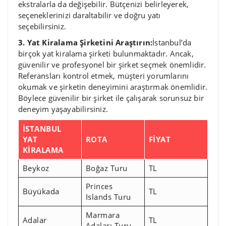
ekstralarla da değişebilir. Bütçenizi belirleyerek,
seçeneklerinizi daraltabilir ve doğru yatı
seçebilirsiniz.
3. Yat Kiralama Şirketini Araştırın:
İstanbul’da
birçok yat kiralama şirketi bulunmaktadır. Ancak,
güvenilir ve profesyonel bir şirket seçmek önemlidir.
Referansları kontrol etmek, müşteri yorumlarını
okumak ve şirketin deneyimini araştırmak önemlidir.
Böylece güvenilir bir şirket ile çalışarak sorunsuz bir
deneyim yaşayabilirsiniz.
İSTANBUL
YAT
ROTA
FİYAT
KİRALAMA
Beykoz
Boğaz Turu
TL
Princes
Büyükada
TL
Islands Turu
Marmara
Adalar
TL
Adaları Turu