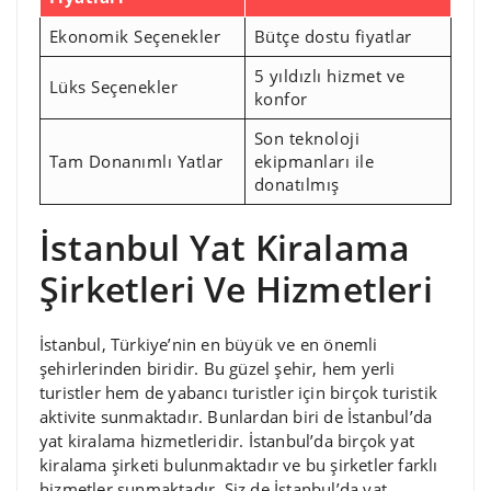
Ekonomik Seçenekler
Bütçe dostu fiyatlar
5 yıldızlı hizmet ve
Lüks Seçenekler
konfor
Son teknoloji
Tam Donanımlı Yatlar
ekipmanları ile
donatılmış
İstanbul Yat Kiralama
Şirketleri Ve Hizmetleri
İstanbul, Türkiye’nin en büyük ve en önemli
şehirlerinden biridir. Bu güzel şehir, hem yerli
turistler hem de yabancı turistler için birçok turistik
aktivite sunmaktadır. Bunlardan biri de İstanbul’da
yat kiralama hizmetleridir. İstanbul’da birçok yat
kiralama şirketi bulunmaktadır ve bu şirketler farklı
hizmetler sunmaktadır. Siz de İstanbul’da yat