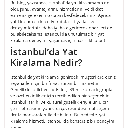
Bu blog yazısında, İstanbul’da yat kiralamanın ne
olduğunu, avantajlarını, hizmetlerini ve dikkat
etmeniz gereken noktaları keşfedeceksiniz. Ayrıca,
yat kiralama için en iyi rotaları, fiyatları ve
deneyimlerinizi daha iyi hale getirecek önerileri de
bulabileceksiniz. İstanbul’da unutulmaz bir yat
kiralama deneyimi yaşamak için hazırlıklı olun!
İstanbul’da Yat
Kiralama Nedir?
İstanbul’da yat kiralama, şehirdeki müşterilere deniz
seyahatleri için bir fırsat sunan bir hizmettir.
Genellikle tatilciler, turistler, eğlence amaçlı gruplar
ve özel etkinlikler için tercih edilen bir seçenektir.
İstanbul, tarihi ve kültürel güzellikleriyle ünlü bir
şehir olmasının yanı sıra çevresindeki muhteşem
deniz manzaraları ile de bilinir. Bu nedenle, yat
kiralama hizmeti, İstanbul’da benzersiz bir deneyim
sunar.