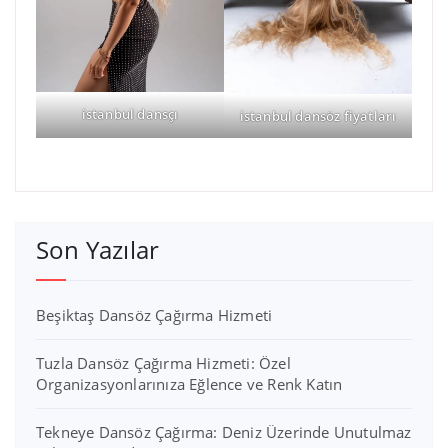
istanbul dansçı
istanbul dansöz fiyatları
Son Yazılar
Beşiktaş Dansöz Çağırma Hizmeti
Tuzla Dansöz Çağırma Hizmeti: Özel
Organizasyonlarınıza Eğlence ve Renk Katın
Tekneye Dansöz Çağırma: Deniz Üzerinde Unutulmaz