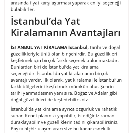
arasında fiyat karşılaştırması yaparak en iyi seçeneği
bulabilirler.
İstanbul’da Yat
Kiralamanın Avantajları
İSTANBUL YAT KİRALAMA İstanbul
, tarihi ve doğal
güzellikleriyle ünlü olan bir şehirdir. Bu güzellikleri
keşfetmek için birçok farklı seçenek bulunmaktadır.
Bunlardan biri de İstanbul’da yat kiralama
seçeneğidir. İstanbul’da yat kiralamanın birçok
avantajı vardır. İlk olarak, yat kiralama ile İstanbul’un
farklı bölgelerini keşfetmek mümkün olur. Şehrin
tarihi yarımadasının yanı sıra, Boğaz ve Adalar gibi
doğal güzellikleri de keşfedebilirsiniz.
İstanbul’da yat kiralama ayrıca özgürlük ve rahatlık
sunar. Kendi planınızı yapabilir, istediğiniz zaman
duraklayabilir ve güzelliklerin tadını çıkarabilirsiniz.
Başka hiçbir ulaşım aracı size bu kadar esneklik