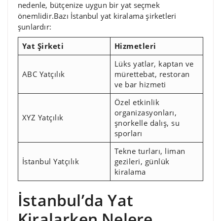
nedenle, bütçenize uygun bir yat seçmek
önemlidir.Bazı İstanbul yat kiralama şirketleri
şunlardır:
Yat Şirketi
Hizmetleri
Lüks yatlar, kaptan ve
ABC Yatçılık
mürettebat, restoran
ve bar hizmeti
Özel etkinlik
organizasyonları,
XYZ Yatçılık
şnorkelle dalış, su
sporları
Tekne turları, liman
İstanbul Yatçılık
gezileri, günlük
kiralama
İstanbul’da Yat
Kiralarken Nelere