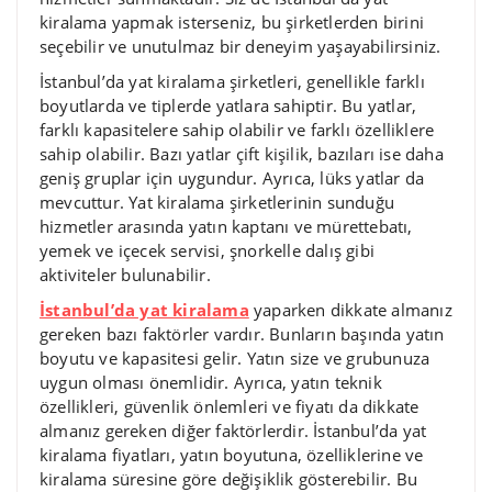
kiralama yapmak isterseniz, bu şirketlerden birini
seçebilir ve unutulmaz bir deneyim yaşayabilirsiniz.
İstanbul’da yat kiralama şirketleri, genellikle farklı
boyutlarda ve tiplerde yatlara sahiptir. Bu yatlar,
farklı kapasitelere sahip olabilir ve farklı özelliklere
sahip olabilir. Bazı yatlar çift kişilik, bazıları ise daha
geniş gruplar için uygundur. Ayrıca, lüks yatlar da
mevcuttur. Yat kiralama şirketlerinin sunduğu
hizmetler arasında yatın kaptanı ve mürettebatı,
yemek ve içecek servisi, şnorkelle dalış gibi
aktiviteler bulunabilir.
İstanbul’da yat kiralama
yaparken dikkate almanız
gereken bazı faktörler vardır. Bunların başında yatın
boyutu ve kapasitesi gelir. Yatın size ve grubunuza
uygun olması önemlidir. Ayrıca, yatın teknik
özellikleri, güvenlik önlemleri ve fiyatı da dikkate
almanız gereken diğer faktörlerdir. İstanbul’da yat
kiralama fiyatları, yatın boyutuna, özelliklerine ve
kiralama süresine göre değişiklik gösterebilir. Bu