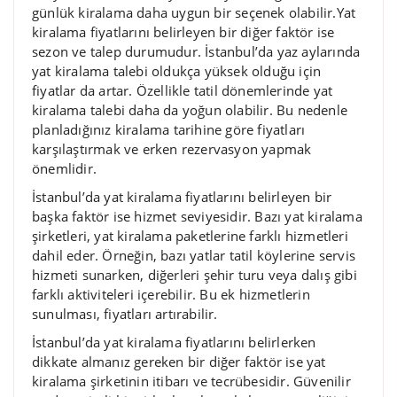
günlük kiralama daha uygun bir seçenek olabilir.Yat
kiralama fiyatlarını belirleyen bir diğer faktör ise
sezon ve talep durumudur. İstanbul’da yaz aylarında
yat kiralama talebi oldukça yüksek olduğu için
fiyatlar da artar. Özellikle tatil dönemlerinde yat
kiralama talebi daha da yoğun olabilir. Bu nedenle
planladığınız kiralama tarihine göre fiyatları
karşılaştırmak ve erken rezervasyon yapmak
önemlidir.
İstanbul’da yat kiralama fiyatlarını belirleyen bir
başka faktör ise hizmet seviyesidir. Bazı yat kiralama
şirketleri, yat kiralama paketlerine farklı hizmetleri
dahil eder. Örneğin, bazı yatlar tatil köylerine servis
hizmeti sunarken, diğerleri şehir turu veya dalış gibi
farklı aktiviteleri içerebilir. Bu ek hizmetlerin
sunulması, fiyatları artırabilir.
İstanbul’da yat kiralama fiyatlarını belirlerken
dikkate almanız gereken bir diğer faktör ise yat
kiralama şirketinin itibarı ve tecrübesidir. Güvenilir