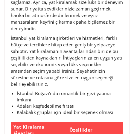
sağlamaz. Ayrıca, yat kiralamak size lüks bir deneyim
sunar. Bir yatta sevdiklerinizle zaman geçirmek,
harika bir atmosferde dinlenmek ve eşsiz
manzaraların keyfini çıkarmak paha biçilemez bir
deneyimdir.
İstanbul yat kiralama şirketleri ve hizmetleri, farklı
bütçe ve tercihlere hitap eden geniş bir yelpazeye
sahiptir. Yat kiralamanın avantajlarından biri de bu
çeşitlilikten kaynaklanır. İhtiyaçlarınıza en uygun yatı
seçebilir ve ekonomik veya lüks seçenekler
arasından seçim yapabilirsiniz. Seyahatinizin
süresine ve rotasına göre size en uygun seçeneği
belirleyebilirsiniz.
İstanbul Boğazı’nda romantik bir gezi yapma
imkanı
Adaları keşfedebilme fırsatı
Kalabalık gruplar için ideal bir seçenek olması
Yat Kiralama
Özellikler
Fiyatları