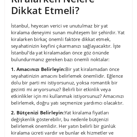
Dikkat Etmeli?
İstanbul, heyecan verici ve unutulmaz bir yat
kiralama deneyimi sunan muhteşem bir şehirdir. Yat
kiralarken birkaç önemli faktöre dikkat etmek,
seyahatinizin keyfini çıkarmanızı sağlayacaktır. İşte
İstanbul’da yat kiralamadan önce göz önünde
bulundurmanız gereken bazı önemli noktalar:
1. Amacınızı Belirleyin:
Bir yat kiralamadan önce
seyahatinizin amacını belirlemek önemlidir. Eğlence
dolu bir parti mi istiyorsunuz, yoksa romantik bir
gezinti mi arıyorsunuz? Belirli bir etkinlik veya
etkinlikler için mi kullanmak istiyorsunuz? Amacınızı
belirlemek, doğru yatı seçmenize yardımcı olacaktır.
2. Bütçenizi Belirleyin:
Yat kiralama fiyatları
değişkenlik gösterebilir, bu nedenle bütçenizi
belirlemek önemlidir. Her yatın belirli bir günlük
kiralama ücreti vardır ve bunlar ek hizmetler ve