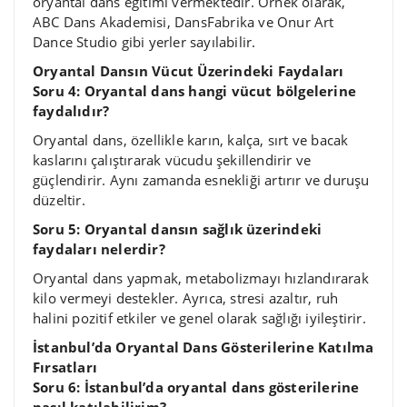
oryantal dans eğitimi vermektedir. Örnek olarak,
ABC Dans Akademisi, DansFabrika ve Onur Art
Dance Studio gibi yerler sayılabilir.
Oryantal Dansın Vücut Üzerindeki Faydaları
Soru 4: Oryantal dans hangi vücut bölgelerine
faydalıdır?
Oryantal dans, özellikle karın, kalça, sırt ve bacak
kaslarını çalıştırarak vücudu şekillendirir ve
güçlendirir. Aynı zamanda esnekliği artırır ve duruşu
düzeltir.
Soru 5: Oryantal dansın sağlık üzerindeki
faydaları nelerdir?
Oryantal dans yapmak, metabolizmayı hızlandırarak
kilo vermeyi destekler. Ayrıca, stresi azaltır, ruh
halini pozitif etkiler ve genel olarak sağlığı iyileştirir.
İstanbul’da Oryantal Dans Gösterilerine Katılma
Fırsatları
Soru 6: İstanbul’da oryantal dans gösterilerine
nasıl katılabilirim?