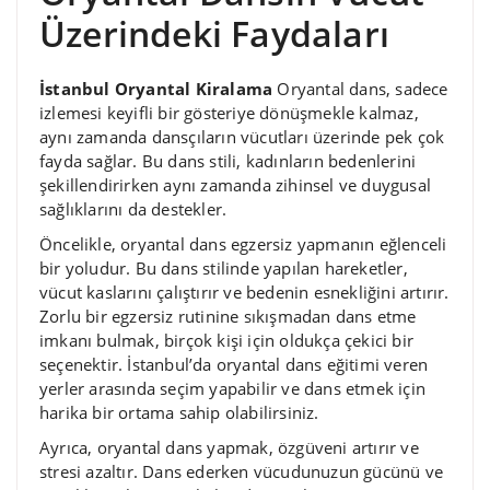
Üzerindeki Faydaları
İstanbul Oryantal Kiralama
Oryantal dans, sadece
izlemesi keyifli bir gösteriye dönüşmekle kalmaz,
aynı zamanda dansçıların vücutları üzerinde pek çok
fayda sağlar. Bu dans stili, kadınların bedenlerini
şekillendirirken aynı zamanda zihinsel ve duygusal
sağlıklarını da destekler.
Öncelikle, oryantal dans egzersiz yapmanın eğlenceli
bir yoludur. Bu dans stilinde yapılan hareketler,
vücut kaslarını çalıştırır ve bedenin esnekliğini artırır.
Zorlu bir egzersiz rutinine sıkışmadan dans etme
imkanı bulmak, birçok kişi için oldukça çekici bir
seçenektir. İstanbul’da oryantal dans eğitimi veren
yerler arasında seçim yapabilir ve dans etmek için
harika bir ortama sahip olabilirsiniz.
Ayrıca, oryantal dans yapmak, özgüveni artırır ve
stresi azaltır. Dans ederken vücudunuzun gücünü ve