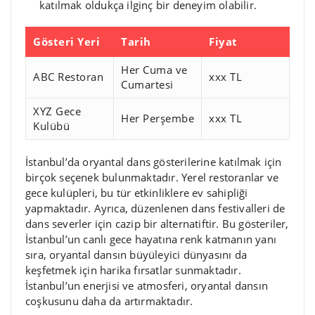
katılmak oldukça ilginç bir deneyim olabilir.
Gösteri Yeri
Tarih
Fiyat
Her Cuma ve
ABC Restoran
xxx TL
Cumartesi
XYZ Gece
Her Perşembe
xxx TL
Kulübü
İstanbul’da oryantal dans gösterilerine katılmak için
birçok seçenek bulunmaktadır. Yerel restoranlar ve
gece kulüpleri, bu tür etkinliklere ev sahipliği
yapmaktadır. Ayrıca, düzenlenen dans festivalleri de
dans severler için cazip bir alternatiftir. Bu gösteriler,
İstanbul’un canlı gece hayatına renk katmanın yanı
sıra, oryantal dansın büyüleyici dünyasını da
keşfetmek için harika fırsatlar sunmaktadır.
İstanbul’un enerjisi ve atmosferi, oryantal dansın
coşkusunu daha da artırmaktadır.