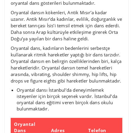
oryantal dans gösterileri bulunmaktadır.
Oryantal dansın kökenleri, Antik Mısır’a kadar
uzanır. Antik Mısır’da kadınlar, evlilik, doğurganlık ve
bereket tanrıçası İsis’i temsil etmek için dans ederdi.
Daha sonra Arap kültürüyle etkileşime girerek Orta
Doğu’ya yayılan bir dans haline geldi.
Oryantal dans, kadınların bedenlerini serbestçe
kullanarak ritmik hareketler yaptığı bir dans tarzıdır.
Oryantal dansın en belirgin özelliklerinden biri, kalça
hareketleridir. Oryantal dansın temel hareketleri
arasında, vibrating, shoulder shimmy, hip lifts, hip
drops ve figure eights gibi hareketler bulunmaktadır.
Oryantal dansı İstanbul’da deneyimlemek
isteyenler için birçok seçenek vardır. İstanbul’da
oryantal dans eğitimi veren birçok dans okulu
bulunmaktadır.
Oryantal
Dans
Adres
Telefon