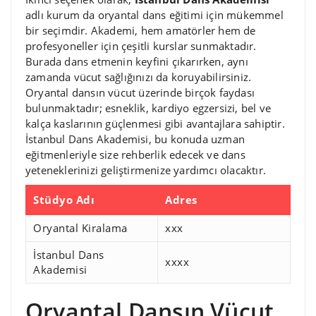
adlı kurum da oryantal dans eğitimi için mükemmel
bir seçimdir. Akademi, hem amatörler hem de
profesyoneller için çeşitli kurslar sunmaktadır.
Burada dans etmenin keyfini çıkarırken, aynı
zamanda vücut sağlığınızı da koruyabilirsiniz.
Oryantal dansın vücut üzerinde birçok faydası
bulunmaktadır; esneklik, kardiyo egzersizi, bel ve
kalça kaslarının güçlenmesi gibi avantajlara sahiptir.
İstanbul Dans Akademisi, bu konuda uzman
eğitmenleriyle size rehberlik edecek ve dans
yeteneklerinizi geliştirmenize yardımcı olacaktır.
Stüdyo Adı
Adres
Oryantal Kiralama
xxx
İstanbul Dans
xxxx
Akademisi
Oryantal Dansın Vücut