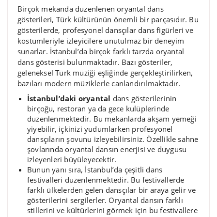
Birçok mekanda düzenlenen oryantal dans
gösterileri, Türk kültürünün önemli bir parçasıdır. Bu
gösterilerde, profesyonel dansçılar dans figürleri ve
kostümleriyle izleyicilere unutulmaz bir deneyim
sunarlar. İstanbul’da birçok farklı tarzda oryantal
dans gösterisi bulunmaktadır. Bazı gösteriler,
geleneksel Türk müziği eşliğinde gerçekleştirilirken,
bazıları modern müziklerle canlandırılmaktadır.
İstanbul’daki oryantal
dans gösterilerinin
birçoğu, restoran ya da gece kulüplerinde
düzenlenmektedir. Bu mekanlarda akşam yemeği
yiyebilir, içkinizi yudumlarken profesyonel
dansçıların şovunu izleyebilirsiniz. Özellikle sahne
şovlarında oryantal dansın enerjisi ve duygusu
izleyenleri büyüleyecektir.
Bunun yanı sıra, İstanbul’da çeşitli dans
festivalleri düzenlenmektedir. Bu festivallerde
farklı ülkelerden gelen dansçılar bir araya gelir ve
gösterilerini sergilerler. Oryantal dansın farklı
stillerini ve kültürlerini görmek için bu festivallere