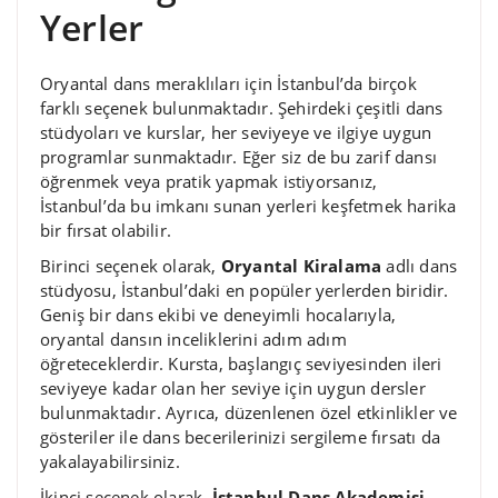
Yerler
Oryantal dans meraklıları için İstanbul’da birçok
farklı seçenek bulunmaktadır. Şehirdeki çeşitli dans
stüdyoları ve kurslar, her seviyeye ve ilgiye uygun
programlar sunmaktadır. Eğer siz de bu zarif dansı
öğrenmek veya pratik yapmak istiyorsanız,
İstanbul’da bu imkanı sunan yerleri keşfetmek harika
bir fırsat olabilir.
Birinci seçenek olarak,
Oryantal Kiralama
adlı dans
stüdyosu, İstanbul’daki en popüler yerlerden biridir.
Geniş bir dans ekibi ve deneyimli hocalarıyla,
oryantal dansın inceliklerini adım adım
öğreteceklerdir. Kursta, başlangıç seviyesinden ileri
seviyeye kadar olan her seviye için uygun dersler
bulunmaktadır. Ayrıca, düzenlenen özel etkinlikler ve
gösteriler ile dans becerilerinizi sergileme fırsatı da
yakalayabilirsiniz.
İkinci seçenek olarak,
İstanbul Dans Akademisi