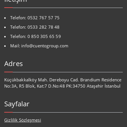
Telefon: 0532 767 57 75
Telefon: 0533 282 78 48
Telefon: 0 850 305 65 59
Mail: info@cuentogroup.com
Adres
Küçükbakkalköy Mah. Dereboyu Cad. Brandium Residence
No:3A, R5 Blok, Kat:7 D.No:48 PK:34750 Ataşehir İstanbul
Sayfalar
Gizlilik Sözleşmesi