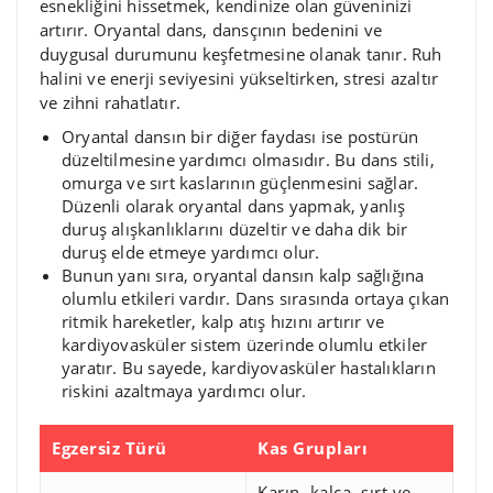
esnekliğini hissetmek, kendinize olan güveninizi
artırır. Oryantal dans, dansçının bedenini ve
duygusal durumunu keşfetmesine olanak tanır. Ruh
halini ve enerji seviyesini yükseltirken, stresi azaltır
ve zihni rahatlatır.
Oryantal dansın bir diğer faydası ise postürün
düzeltilmesine yardımcı olmasıdır. Bu dans stili,
omurga ve sırt kaslarının güçlenmesini sağlar.
Düzenli olarak oryantal dans yapmak, yanlış
duruş alışkanlıklarını düzeltir ve daha dik bir
duruş elde etmeye yardımcı olur.
Bunun yanı sıra, oryantal dansın kalp sağlığına
olumlu etkileri vardır. Dans sırasında ortaya çıkan
ritmik hareketler, kalp atış hızını artırır ve
kardiyovasküler sistem üzerinde olumlu etkiler
yaratır. Bu sayede, kardiyovasküler hastalıkların
riskini azaltmaya yardımcı olur.
Egzersiz Türü
Kas Grupları
Karın, kalça, sırt ve