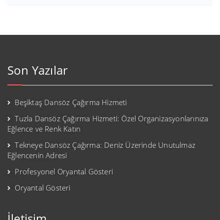
Son Yazılar
Beşiktaş Dansöz Çağırma Hizmeti
Tuzla Dansöz Çağırma Hizmeti: Özel Organizasyonlarınıza
Eğlence ve Renk Katın
Tekneye Dansöz Çağırma: Deniz Üzerinde Unutulmaz
Eğlencenin Adresi
Profesyonel Oryantal Gösteri
Oryantal Gösteri
İletişim