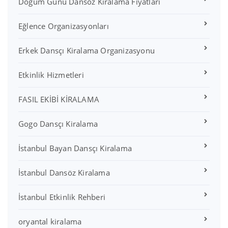
Doğum Günü Dansöz Kiralama Fiyatları
Eğlence Organizasyonları
Erkek Dansçı Kiralama Organizasyonu
Etkinlik Hizmetleri
FASIL EKİBİ KİRALAMA
Gogo Dansçı Kiralama
İstanbul Bayan Dansçı Kiralama
İstanbul Dansöz Kiralama
İstanbul Etkinlik Rehberi
oryantal kiralama