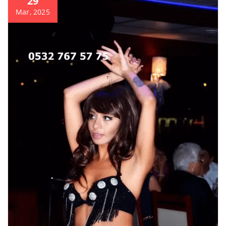
29
Mar, 2025