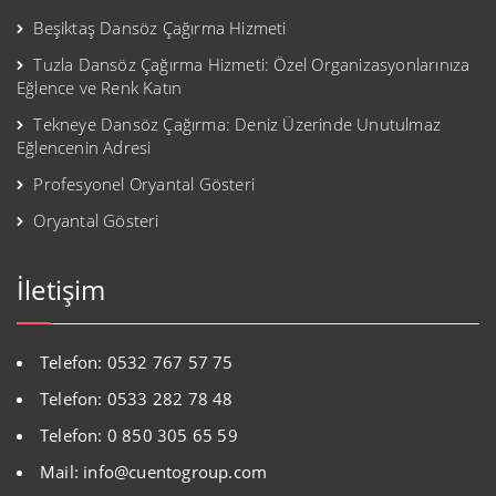
Beşiktaş Dansöz Çağırma Hizmeti
Tuzla Dansöz Çağırma Hizmeti: Özel Organizasyonlarınıza
Eğlence ve Renk Katın
Tekneye Dansöz Çağırma: Deniz Üzerinde Unutulmaz
Eğlencenin Adresi
Profesyonel Oryantal Gösteri
Oryantal Gösteri
İletişim
Telefon: 0532 767 57 75
Telefon: 0533 282 78 48
Telefon: 0 850 305 65 59
Mail: info@cuentogroup.com