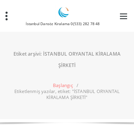
İçeriğe
geç
İstanbul Dansöz Kiralama 0(533) 282 78 48
Etiket arşivi: İSTANBUL ORYANTAL KİRALAMA
ŞİRKETİ
Başlangıç
/
Etiketlenmiş yazılar, etiket: "İSTANBUL ORYANTAL
KİRALAMA ŞİRKETİ"