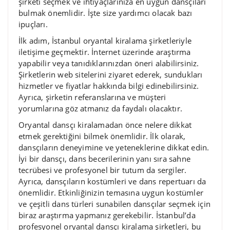
şirketi seçmek ve ihtiyaçlarınıza en uygun dansçıları
bulmak önemlidir. İşte size yardımcı olacak bazı
ipuçları.
İlk adım, İstanbul oryantal kiralama şirketleriyle
iletişime geçmektir. İnternet üzerinde araştırma
yapabilir veya tanıdıklarınızdan öneri alabilirsiniz.
Şirketlerin web sitelerini ziyaret ederek, sundukları
hizmetler ve fiyatlar hakkında bilgi edinebilirsiniz.
Ayrıca, şirketin referanslarına ve müşteri
yorumlarına göz atmanız da faydalı olacaktır.
Oryantal dansçı kiralamadan önce nelere dikkat
etmek gerektiğini bilmek önemlidir. İlk olarak,
dansçıların deneyimine ve yeteneklerine dikkat edin.
İyi bir dansçı, dans becerilerinin yanı sıra sahne
tecrübesi ve profesyonel bir tutum da sergiler.
Ayrıca, dansçıların kostümleri ve dans repertuarı da
önemlidir. Etkinliğinizin temasına uygun kostümler
ve çeşitli dans türleri sunabilen dansçılar seçmek için
biraz araştırma yapmanız gerekebilir. İstanbul’da
profesyonel oryantal dansçı kiralama şirketleri, bu