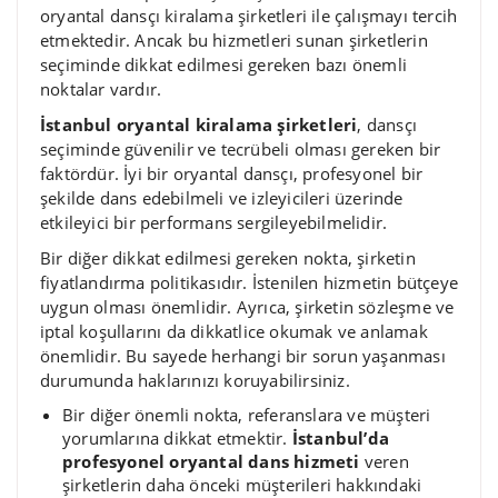
oryantal dansçı kiralama şirketleri ile çalışmayı tercih
etmektedir. Ancak bu hizmetleri sunan şirketlerin
seçiminde dikkat edilmesi gereken bazı önemli
noktalar vardır.
İstanbul oryantal kiralama şirketleri
, dansçı
seçiminde güvenilir ve tecrübeli olması gereken bir
faktördür. İyi bir oryantal dansçı, profesyonel bir
şekilde dans edebilmeli ve izleyicileri üzerinde
etkileyici bir performans sergileyebilmelidir.
Bir diğer dikkat edilmesi gereken nokta, şirketin
fiyatlandırma politikasıdır. İstenilen hizmetin bütçeye
uygun olması önemlidir. Ayrıca, şirketin sözleşme ve
iptal koşullarını da dikkatlice okumak ve anlamak
önemlidir. Bu sayede herhangi bir sorun yaşanması
durumunda haklarınızı koruyabilirsiniz.
Bir diğer önemli nokta, referanslara ve müşteri
yorumlarına dikkat etmektir.
İstanbul’da
profesyonel oryantal dans hizmeti
veren
şirketlerin daha önceki müşterileri hakkındaki