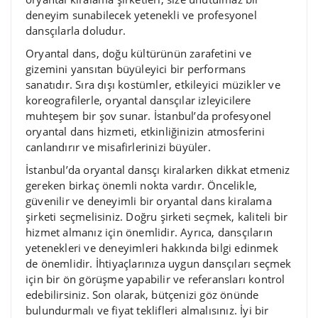
deneyim sunabilecek yetenekli ve profesyonel
dansçılarla doludur.
Oryantal dans, doğu kültürünün zarafetini ve
gizemini yansıtan büyüleyici bir performans
sanatıdır. Sıra dışı kostümler, etkileyici müzikler ve
koreografilerle, oryantal dansçılar izleyicilere
muhteşem bir şov sunar. İstanbul’da profesyonel
oryantal dans hizmeti, etkinliğinizin atmosferini
canlandırır ve misafirlerinizi büyüler.
İstanbul’da oryantal dansçı kiralarken dikkat etmeniz
gereken birkaç önemli nokta vardır. Öncelikle,
güvenilir ve deneyimli bir oryantal dans kiralama
şirketi seçmelisiniz. Doğru şirketi seçmek, kaliteli bir
hizmet almanız için önemlidir. Ayrıca, dansçıların
yetenekleri ve deneyimleri hakkında bilgi edinmek
de önemlidir. İhtiyaçlarınıza uygun dansçıları seçmek
için bir ön görüşme yapabilir ve referansları kontrol
edebilirsiniz. Son olarak, bütçenizi göz önünde
bulundurmalı ve fiyat teklifleri almalısınız. İyi bir