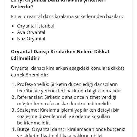
Nelerdir?
En iyi oryantal dans kiralama şirketlerinden bazıları:
Oryantal Istanbul
Ava Oryantal
Naz Oryantal
Oryantal Dansçı Kiralarken Nelere Dikkat
Edilmelidir?
Oryantal dansçı kiralarken aşağıdaki konulara dikkat
etmek önemlidir:
Profesyonellik: Şirketin düzenlediği dansçıların
tecrübe ve yetenekleri hakkında bilgi alınmalıdır.
Referanslar: Şirketin daha önce hizmet verdiği
müşterilerin referansları kontrol edilmelidir.
Sözleşme: Kiralama işlemi yapılırken detaylı bir
sözleşme düzenlenmeli ve ödeme koşulları
belirlenmelidir.
Bütçe: Oryantal dansçı kiralamadan önce bütçeniz
ve şirketin fiyat politikası hakkında bilgi