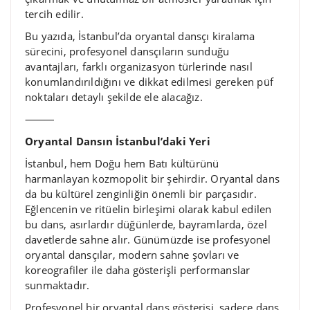
tercih edilir.
Bu yazıda, İstanbul’da oryantal dansçı kiralama
sürecini, profesyonel dansçıların sunduğu
avantajları, farklı organizasyon türlerinde nasıl
konumlandırıldığını ve dikkat edilmesi gereken püf
noktaları detaylı şekilde ele alacağız.
⸻
Oryantal Dansın İstanbul’daki Yeri
İstanbul, hem Doğu hem Batı kültürünü
harmanlayan kozmopolit bir şehirdir. Oryantal dans
da bu kültürel zenginliğin önemli bir parçasıdır.
Eğlencenin ve ritüelin birleşimi olarak kabul edilen
bu dans, asırlardır düğünlerde, bayramlarda, özel
davetlerde sahne alır. Günümüzde ise profesyonel
oryantal dansçılar, modern sahne şovları ve
koreografiler ile daha gösterişli performanslar
sunmaktadır.
Profesyonel bir oryantal dans gösterisi, sadece dans