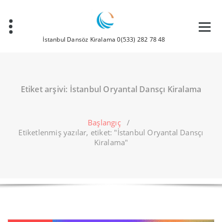
İçeriğe
geç
İstanbul Dansöz Kiralama 0(533) 282 78 48
Etiket arşivi: İstanbul Oryantal Dansçı Kiralama
Başlangıç
/
Etiketlenmiş yazılar, etiket: "İstanbul Oryantal Dansçı
Kiralama"