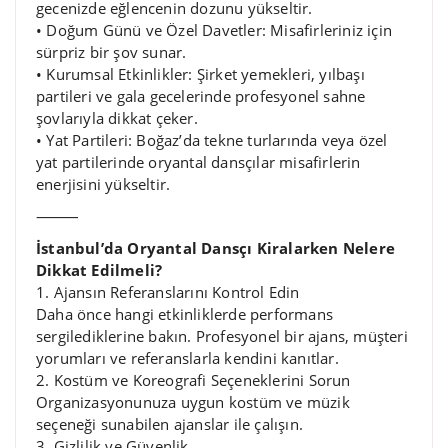
gecenizde eğlencenin dozunu yükseltir.
• Doğum Günü ve Özel Davetler: Misafirleriniz için
sürpriz bir şov sunar.
• Kurumsal Etkinlikler: Şirket yemekleri, yılbaşı
partileri ve gala gecelerinde profesyonel sahne
şovlarıyla dikkat çeker.
• Yat Partileri: Boğaz’da tekne turlarında veya özel
yat partilerinde oryantal dansçılar misafirlerin
enerjisini yükseltir.
⸻
İstanbul’da Oryantal Dansçı Kiralarken Nelere
Dikkat Edilmeli?
1. Ajansın Referanslarını Kontrol Edin
Daha önce hangi etkinliklerde performans
sergilediklerine bakın. Profesyonel bir ajans, müşteri
yorumları ve referanslarla kendini kanıtlar.
2. Kostüm ve Koreografi Seçeneklerini Sorun
Organizasyonunuza uygun kostüm ve müzik
seçeneği sunabilen ajanslar ile çalışın.
3. Gizlilik ve Güvenlik