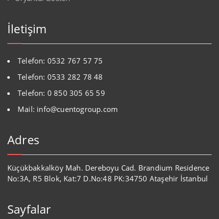
İletişim
Telefon: 0532 767 57 75
Telefon: 0533 282 78 48
Telefon: 0 850 305 65 59
Mail: info@cuentogroup.com
Adres
Küçükbakkalköy Mah. Dereboyu Cad. Brandium Residence
No:3A, R5 Blok, Kat:7 D.No:48 PK:34750 Ataşehir İstanbul
Sayfalar