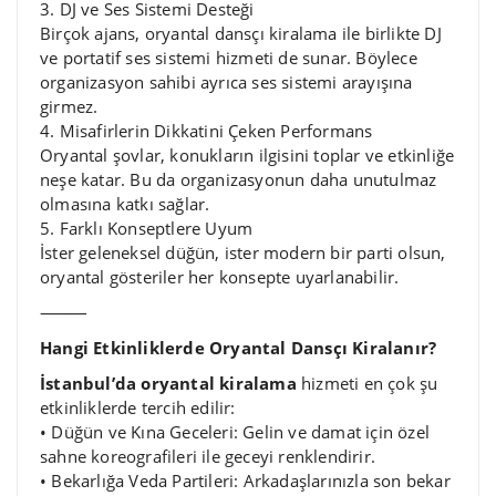
3. DJ ve Ses Sistemi Desteği
Birçok ajans, oryantal dansçı kiralama ile birlikte DJ
ve portatif ses sistemi hizmeti de sunar. Böylece
organizasyon sahibi ayrıca ses sistemi arayışına
girmez.
4. Misafirlerin Dikkatini Çeken Performans
Oryantal şovlar, konukların ilgisini toplar ve etkinliğe
neşe katar. Bu da organizasyonun daha unutulmaz
olmasına katkı sağlar.
5. Farklı Konseptlere Uyum
İster geleneksel düğün, ister modern bir parti olsun,
oryantal gösteriler her konsepte uyarlanabilir.
⸻
Hangi Etkinliklerde Oryantal Dansçı Kiralanır?
İstanbul’da oryantal kiralama
hizmeti en çok şu
etkinliklerde tercih edilir:
• Düğün ve Kına Geceleri: Gelin ve damat için özel
sahne koreografileri ile geceyi renklendirir.
• Bekarlığa Veda Partileri: Arkadaşlarınızla son bekar