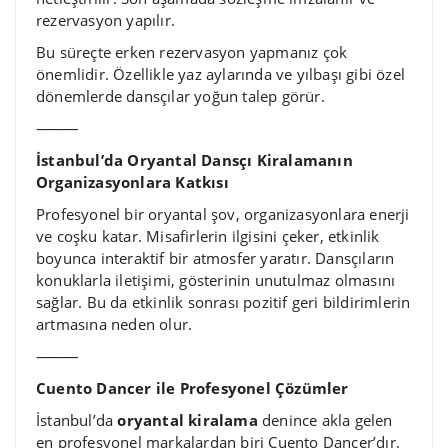
rezervasyon yapılır.
Bu süreçte erken rezervasyon yapmanız çok
önemlidir. Özellikle yaz aylarında ve yılbaşı gibi özel
dönemlerde dansçılar yoğun talep görür.
⸻
İstanbul’da Oryantal Dansçı Kiralamanın
Organizasyonlara Katkısı
Profesyonel bir oryantal şov, organizasyonlara enerji
ve coşku katar. Misafirlerin ilgisini çeker, etkinlik
boyunca interaktif bir atmosfer yaratır. Dansçıların
konuklarla iletişimi, gösterinin unutulmaz olmasını
sağlar. Bu da etkinlik sonrası pozitif geri bildirimlerin
artmasına neden olur.
⸻
Cuento Dancer ile Profesyonel Çözümler
İstanbul’da
oryantal kiralama
denince akla gelen
en profesyonel markalardan biri Cuento Dancer’dır.