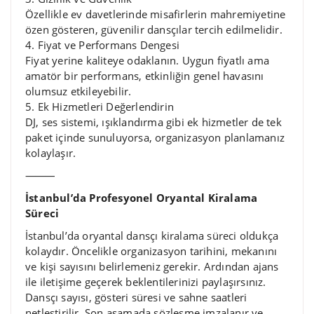
Özellikle ev davetlerinde misafirlerin mahremiyetine
özen gösteren, güvenilir dansçılar tercih edilmelidir.
4. Fiyat ve Performans Dengesi
Fiyat yerine kaliteye odaklanın. Uygun fiyatlı ama
amatör bir performans, etkinliğin genel havasını
olumsuz etkileyebilir.
5. Ek Hizmetleri Değerlendirin
DJ, ses sistemi, ışıklandırma gibi ek hizmetler de tek
paket içinde sunuluyorsa, organizasyon planlamanız
kolaylaşır.
⸻
İstanbul’da Profesyonel Oryantal Kiralama
Süreci
İstanbul’da oryantal dansçı kiralama süreci oldukça
kolaydır. Öncelikle organizasyon tarihini, mekanını
ve kişi sayısını belirlemeniz gerekir. Ardından ajans
ile iletişime geçerek beklentilerinizi paylaşırsınız.
Dansçı sayısı, gösteri süresi ve sahne saatleri
netleştirilir. Son aşamada sözleşme imzalanır ve