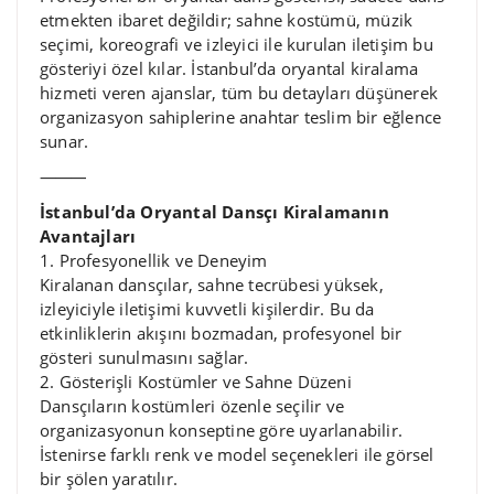
etmekten ibaret değildir; sahne kostümü, müzik
seçimi, koreografi ve izleyici ile kurulan iletişim bu
gösteriyi özel kılar. İstanbul’da oryantal kiralama
hizmeti veren ajanslar, tüm bu detayları düşünerek
organizasyon sahiplerine anahtar teslim bir eğlence
sunar.
⸻
İstanbul’da Oryantal Dansçı Kiralamanın
Avantajları
1. Profesyonellik ve Deneyim
Kiralanan dansçılar, sahne tecrübesi yüksek,
izleyiciyle iletişimi kuvvetli kişilerdir. Bu da
etkinliklerin akışını bozmadan, profesyonel bir
gösteri sunulmasını sağlar.
2. Gösterişli Kostümler ve Sahne Düzeni
Dansçıların kostümleri özenle seçilir ve
organizasyonun konseptine göre uyarlanabilir.
İstenirse farklı renk ve model seçenekleri ile görsel
bir şölen yaratılır.