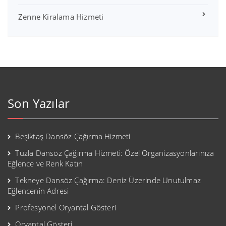
Zenne Kiralama Hizmeti
Son Yazılar
Beşiktaş Dansöz Çağırma Hizmeti
Tuzla Dansöz Çağırma Hizmeti: Özel Organizasyonlarınıza
Eğlence ve Renk Katın
Tekneye Dansöz Çağırma: Deniz Üzerinde Unutulmaz
Eğlencenin Adresi
Profesyonel Oryantal Gösteri
Oryantal Gösteri