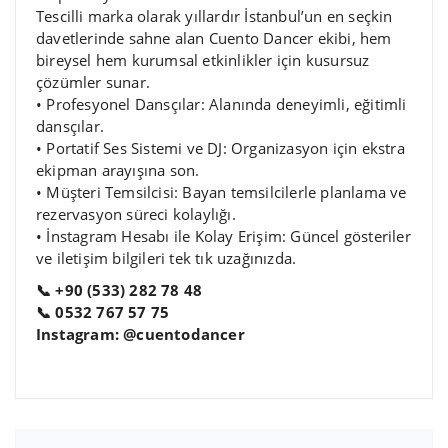
Tescilli marka olarak yıllardır İstanbul’un en seçkin
davetlerinde sahne alan Cuento Dancer ekibi, hem
bireysel hem kurumsal etkinlikler için kusursuz
çözümler sunar.
• Profesyonel Dansçılar: Alanında deneyimli, eğitimli
dansçılar.
• Portatif Ses Sistemi ve DJ: Organizasyon için ekstra
ekipman arayışına son.
• Müşteri Temsilcisi: Bayan temsilcilerle planlama ve
rezervasyon süreci kolaylığı.
• İnstagram Hesabı ile Kolay Erişim: Güncel gösteriler
ve iletişim bilgileri tek tık uzağınızda.
📞 +90 (533) 282 78 48
📞 0532 767 57 75
Instagram: @cuentodancer