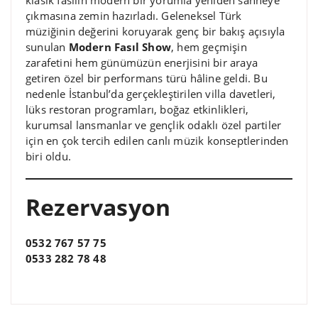
çıkmasına zemin hazırladı. Geleneksel Türk
müziğinin değerini koruyarak genç bir bakış açısıyla
sunulan
Modern Fasıl Show
, hem geçmişin
zarafetini hem günümüzün enerjisini bir araya
getiren özel bir performans türü hâline geldi. Bu
nedenle İstanbul’da gerçekleştirilen villa davetleri,
lüks restoran programları, boğaz etkinlikleri,
kurumsal lansmanlar ve gençlik odaklı özel partiler
için en çok tercih edilen canlı müzik konseptlerinden
biri oldu.
Rezervasyon
0532 767 57 75
0533 282 78 48