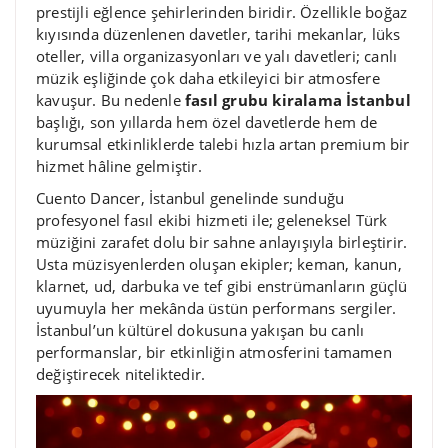
prestijli eğlence şehirlerinden biridir. Özellikle boğaz
kıyısında düzenlenen davetler, tarihi mekanlar, lüks
oteller, villa organizasyonları ve yalı davetleri; canlı
müzik eşliğinde çok daha etkileyici bir atmosfere
kavuşur. Bu nedenle
fasıl grubu kiralama İstanbul
başlığı, son yıllarda hem özel davetlerde hem de
kurumsal etkinliklerde talebi hızla artan premium bir
hizmet hâline gelmiştir.
Cuento Dancer, İstanbul genelinde sunduğu
profesyonel fasıl ekibi hizmeti ile; geleneksel Türk
müziğini zarafet dolu bir sahne anlayışıyla birleştirir.
Usta müzisyenlerden oluşan ekipler; keman, kanun,
klarnet, ud, darbuka ve tef gibi enstrümanların güçlü
uyumuyla her mekânda üstün performans sergiler.
İstanbul’un kültürel dokusuna yakışan bu canlı
performanslar, bir etkinliğin atmosferini tamamen
değiştirecek niteliktedir.