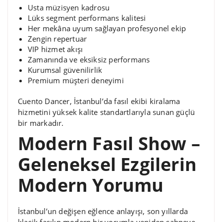
Usta müzisyen kadrosu
Lüks segment performans kalitesi
Her mekâna uyum sağlayan profesyonel ekip
Zengin repertuar
VIP hizmet akışı
Zamanında ve eksiksiz performans
Kurumsal güvenilirlik
Premium müşteri deneyimi
Cuento Dancer, İstanbul’da fasıl ekibi kiralama
hizmetini yüksek kalite standartlarıyla sunan güçlü
bir markadır.
Modern Fasıl Show –
Geleneksel Ezgilerin
Modern Yorumu
İstanbul’un değişen eğlence anlayışı, son yıllarda
klasik fasılın modern bir yorumla yeniden sahneye