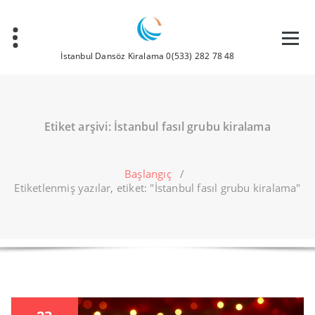
İçeriğe
geç
İstanbul Dansöz Kiralama 0(533) 282 78 48
Etiket arşivi: İstanbul fasıl grubu kiralama
Başlangıç
/
Etiketlenmiş yazılar, etiket: "İstanbul fasıl grubu kiralama"