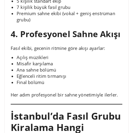
5 kişilik standart ekip
7 kişilik büyük fasıl grubu
Premium sahne ekibi (vokal + geniş enstrüman
grubu)
4. Profesyonel Sahne Akışı
Fasıl ekibi, gecenin ritmine göre akışı ayarlar:
Açılış müzikleri
Misafir karşılama
Ana sahne bölümü
Eğlenceli ritim tırmanışı
Final bölümü
Her adım profesyonel bir sahne yönetimiyle ilerler.
İstanbul’da Fasıl Grubu
Kiralama Hangi