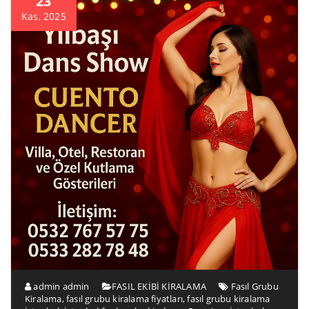
23
Kas, 2025
admin admin
FASIL EKİBİ KİRALAMA
Fasıl Grubu
Kiralama
,
fasıl grubu kiralama fiyatları
,
fasıl grubu kiralama