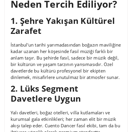
Neden Tercih Ediliyor?
1. Şehre Yakışan Kültürel
Zarafet
İstanbul’un tarihi yarımadasından boğazın maviliğine
kadar uzanan her köşesinde fasıl müziği farklı bir
anlam taşır. Bu şehirde fasıl, sadece bir müzik değil,
bir kültürün ve yaşam tarzının yansımasıdır. Özel
davetlerde bu kültürü profesyonel bir ekipten
dinlemek, misafirlere unutulmaz bir atmosfer sunar.
2. Lüks Segment
Davetlere Uygun
Yalı davetleri, boğaz otelleri, villa kutlamaları ve
kurumsal gala etkinlikleri; her zaman elit bir müzik
akışı talep eder. Cuento Dancer fasıl ekibi, tam da bu
ihtiyaca yönelik olarak premium standartta