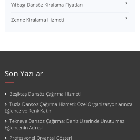
Yılbaşı Dansöz Kiralama Fiyatları
Zenne Kiralama Hizmeti
Son Yazılar
Beşiktaş Dansöz Çağırma Hizmeti
Tuzla Dansöz Çağırma Hizmeti: Özel Organizasyonlarınıza
Eğlence ve Renk Katın
Tekneye Dansöz Çağırma: Deniz Üzerinde Unutulmaz
Eğlencenin Adresi
Profesyonel Oryantal Gösteri