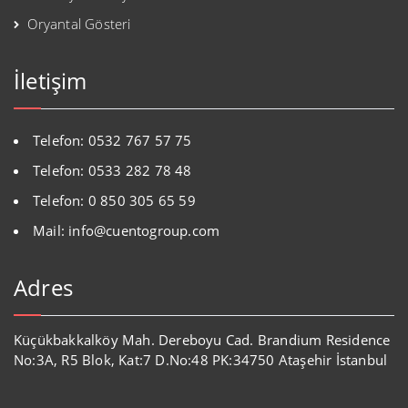
Oryantal Gösteri
İletişim
Telefon: 0532 767 57 75
Telefon: 0533 282 78 48
Telefon: 0 850 305 65 59
Mail: info@cuentogroup.com
Adres
Küçükbakkalköy Mah. Dereboyu Cad. Brandium Residence
No:3A, R5 Blok, Kat:7 D.No:48 PK:34750 Ataşehir İstanbul