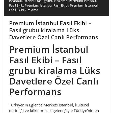
İstanbul
,
İstanbul fasıl grubu kiralama
,
Premium İstanbul
Fasıl Ekib
,
Premium İstanbul Fasıl Ekibi
,
Premium İstanbul
Fasıl Ekibi kiralama
Premium İstanbul Fasıl Ekibi –
Fasıl grubu kiralama Lüks
Davetlere Özel Canlı Performans
Premium İstanbul
Fasıl Ekibi – Fasıl
grubu kiralama Lüks
Davetlere Özel Canlı
Performans
Türkiyenin Eğlence Merkezi İstanbul, kültürel
derinliği ve köklü müzik geleneğiyle Türkiye’nin en