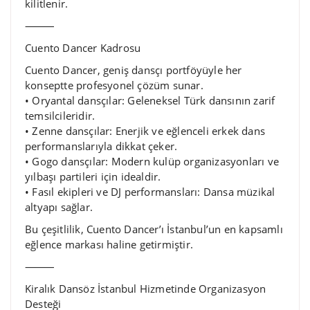
kilitlenir.
⸻
Cuento Dancer Kadrosu
Cuento Dancer, geniş dansçı portföyüyle her
konseptte profesyonel çözüm sunar.
• Oryantal dansçılar: Geleneksel Türk dansının zarif
temsilcileridir.
• Zenne dansçılar: Enerjik ve eğlenceli erkek dans
performanslarıyla dikkat çeker.
• Gogo dansçılar: Modern kulüp organizasyonları ve
yılbaşı partileri için idealdir.
• Fasıl ekipleri ve DJ performansları: Dansa müzikal
altyapı sağlar.
Bu çeşitlilik, Cuento Dancer’ı İstanbul’un en kapsamlı
eğlence markası haline getirmiştir.
⸻
Kiralık Dansöz İstanbul Hizmetinde Organizasyon
Desteği