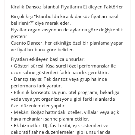
Kiralık Dansöz İstanbul Fiyatlarını Etkileyen Faktörler
Birçok kişi “İstanbul’da kiralık dansöz fiyatları nasıl
belirlenir?” diye merak eder.
Fiyatlar organizasyonun detaylarına göre değişkenlik
gösterir.
Cuento Dancer, her etkinliğe özel bir planlama yapar
ve fiyatları buna göre belirler.
Fiyatları etkileyen başlıca unsurlar:
• Gösteri süresi: Kısa süreli özel performanslar ile
uzun sahne gösterileri farklı hazırlık gerektirir.
• Dansçı sayısı: Tek dansöz veya grup halinde
performans fark yaratır.
• Etkinlik konsepti: Düğün, otel programı, bekarlığa
veda veya yat organizasyonu gibi farklı alanlarda
özel düzenlemeler yapılır.
• Mekân: Boğaz hattındaki oteller, villalar veya açık
hava mekanları sahne planını etkiler.
• Ek hizmetler: DJ, fasıl ekibi, ışık sistemleri ve
dekoratif sahne düzenlemeleri gibi unsurlar da