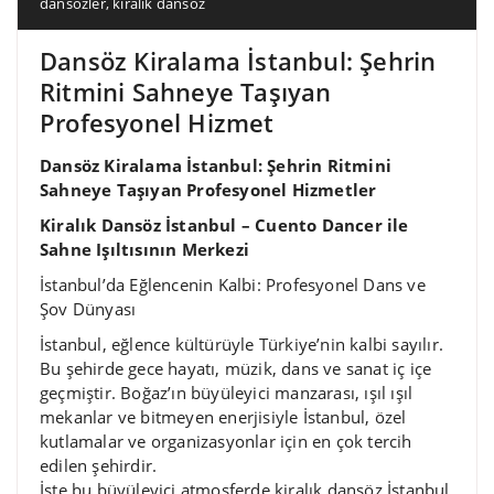
dansözler
,
kiralık dansöz
Dansöz Kiralama İstanbul: Şehrin
Ritmini Sahneye Taşıyan
Profesyonel Hizmet
Dansöz Kiralama İstanbul: Şehrin Ritmini
Sahneye Taşıyan Profesyonel Hizmetler
Kiralık Dansöz İstanbul – Cuento Dancer ile
Sahne Işıltısının Merkezi
İstanbul’da Eğlencenin Kalbi: Profesyonel Dans ve
Şov Dünyası
İstanbul, eğlence kültürüyle Türkiye’nin kalbi sayılır.
Bu şehirde gece hayatı, müzik, dans ve sanat iç içe
geçmiştir. Boğaz’ın büyüleyici manzarası, ışıl ışıl
mekanlar ve bitmeyen enerjisiyle İstanbul, özel
kutlamalar ve organizasyonlar için en çok tercih
edilen şehirdir.
İşte bu büyüleyici atmosferde kiralık dansöz İstanbul