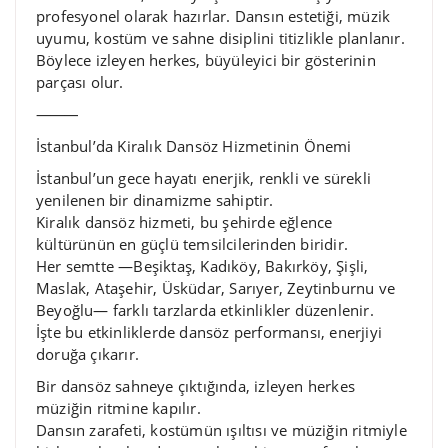
profesyonel olarak hazırlar. Dansın estetiği, müzik
uyumu, kostüm ve sahne disiplini titizlikle planlanır.
Böylece izleyen herkes, büyüleyici bir gösterinin
parçası olur.
⸻
İstanbul’da Kiralık Dansöz Hizmetinin Önemi
İstanbul’un gece hayatı enerjik, renkli ve sürekli
yenilenen bir dinamizme sahiptir.
Kiralık dansöz hizmeti, bu şehirde eğlence
kültürünün en güçlü temsilcilerinden biridir.
Her semtte —Beşiktaş, Kadıköy, Bakırköy, Şişli,
Maslak, Ataşehir, Üsküdar, Sarıyer, Zeytinburnu ve
Beyoğlu— farklı tarzlarda etkinlikler düzenlenir.
İşte bu etkinliklerde dansöz performansı, enerjiyi
doruğa çıkarır.
Bir dansöz sahneye çıktığında, izleyen herkes
müziğin ritmine kapılır.
Dansın zarafeti, kostümün ışıltısı ve müziğin ritmiyle