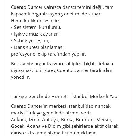
Cuento Dancer yalnızca dansçı temini değil, tam
kapsamlı organizasyon yönetimi de sunar.
Her etkinlik öncesinde;
• Ses sistemi kurulumu,
• Işık ve müzik ayarları,
• Sahne yerleşimi,
• Dans süresi planlaması
profesyonel ekip tarafından yapılır.
Bu sayede organizasyon sahipleri hiçbir detayla
uğraşmaz; tüm süreç Cuento Dancer tarafından
yönetilir.
⸻
Türkiye Genelinde Hizmet – İstanbul Merkezli Yapı
Cuento Dancer’ın merkezi İstanbul’dadır ancak
marka Türkiye genelinde hizmet verir.
Ankara, İzmir, Antalya, Bursa, Bodrum, Mersin,
Göcek, Adana ve Didim gibi şehirlerde aktif olarak
dansöz kiralama hizmeti sunulmaktadır.