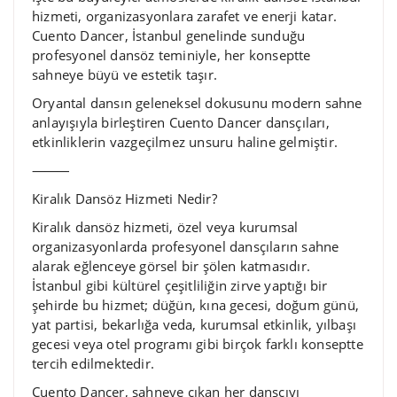
hizmeti, organizasyonlara zarafet ve enerji katar.
Cuento Dancer, İstanbul genelinde sunduğu
profesyonel dansöz teminiyle, her konseptte
sahneye büyü ve estetik taşır.
Oryantal dansın geleneksel dokusunu modern sahne
anlayışıyla birleştiren Cuento Dancer dansçıları,
etkinliklerin vazgeçilmez unsuru haline gelmiştir.
⸻
Kiralık Dansöz Hizmeti Nedir?
Kiralık dansöz hizmeti, özel veya kurumsal
organizasyonlarda profesyonel dansçıların sahne
alarak eğlenceye görsel bir şölen katmasıdır.
İstanbul gibi kültürel çeşitliliğin zirve yaptığı bir
şehirde bu hizmet; düğün, kına gecesi, doğum günü,
yat partisi, bekarlığa veda, kurumsal etkinlik, yılbaşı
gecesi veya otel programı gibi birçok farklı konseptte
tercih edilmektedir.
Cuento Dancer, sahneye çıkan her dansçıyı