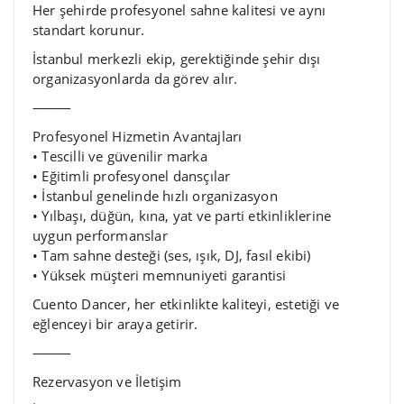
Her şehirde profesyonel sahne kalitesi ve aynı
standart korunur.
İstanbul merkezli ekip, gerektiğinde şehir dışı
organizasyonlarda da görev alır.
⸻
Profesyonel Hizmetin Avantajları
• Tescilli ve güvenilir marka
• Eğitimli profesyonel dansçılar
• İstanbul genelinde hızlı organizasyon
• Yılbaşı, düğün, kına, yat ve parti etkinliklerine
uygun performanslar
• Tam sahne desteği (ses, ışık, DJ, fasıl ekibi)
• Yüksek müşteri memnuniyeti garantisi
Cuento Dancer, her etkinlikte kaliteyi, estetiği ve
eğlenceyi bir araya getirir.
⸻
Rezervasyon ve İletişim