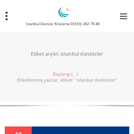
İçeriğe
geç
İstanbul Dansöz Kiralama 0(533) 282 78 48
Etiket arşivi: istanbul dansözler
Başlangıç
/
Etiketlenmiş yazılar, etiket: "istanbul dansözler"