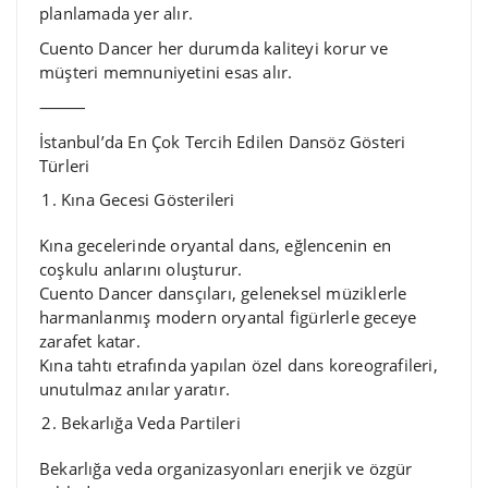
planlamada yer alır.
Cuento Dancer her durumda kaliteyi korur ve
müşteri memnuniyetini esas alır.
⸻
İstanbul’da En Çok Tercih Edilen Dansöz Gösteri
Türleri
Kına Gecesi Gösterileri
Kına gecelerinde oryantal dans, eğlencenin en
coşkulu anlarını oluşturur.
Cuento Dancer dansçıları, geleneksel müziklerle
harmanlanmış modern oryantal figürlerle geceye
zarafet katar.
Kına tahtı etrafında yapılan özel dans koreografileri,
unutulmaz anılar yaratır.
Bekarlığa Veda Partileri
Bekarlığa veda organizasyonları enerjik ve özgür