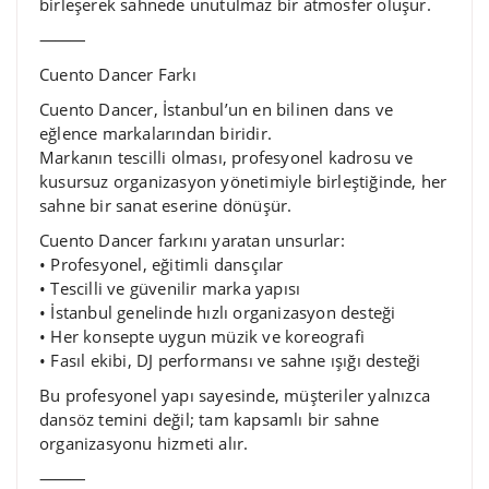
birleşerek sahnede unutulmaz bir atmosfer oluşur.
⸻
Cuento Dancer Farkı
Cuento Dancer, İstanbul’un en bilinen dans ve
eğlence markalarından biridir.
Markanın tescilli olması, profesyonel kadrosu ve
kusursuz organizasyon yönetimiyle birleştiğinde, her
sahne bir sanat eserine dönüşür.
Cuento Dancer farkını yaratan unsurlar:
• Profesyonel, eğitimli dansçılar
• Tescilli ve güvenilir marka yapısı
• İstanbul genelinde hızlı organizasyon desteği
• Her konsepte uygun müzik ve koreografi
• Fasıl ekibi, DJ performansı ve sahne ışığı desteği
Bu profesyonel yapı sayesinde, müşteriler yalnızca
dansöz temini değil; tam kapsamlı bir sahne
organizasyonu hizmeti alır.
⸻