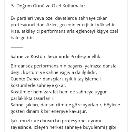
Doğum Günü ve Özel Kutlamalar
Ev partileri veya özel davetlerde sahneye çıkan
profesyonel dansözler, gecenin enerjisini yükseltir.
Kısa, etkileyici performanslarla eğlenceyi kişiye özel
hale getirir.
⸻
Sahne ve Kostüm Seçiminde Profesyonellik
Bir dansöz performansının başarısı yalnızca dansla
değil, kostüm ve sahne ışığıyla da ilgilidir.
Cuento Dancer dansçıları, ışıltılı taş işlemeli
kostümlerle sahneye çıkar.
Kostümler hem zarafet hem de sahneye uygun
parlaklıkta tasarlanır.
Sahne ışıkları, dansın ritmine göre ayarlanır; böylece
gösteri dinamik bir enerjiye kavuşur.
Işık, müzik ve dansın bu profesyonel uyumu
sayesinde, izleyen herkes sahneye büyülenmiş gibi