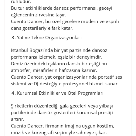
ruhludur.
Bu tür etkinliklerde dansöz performansı, geceyi
eğlencenin zirvesine taşır.
Cuento Dancer, bu özel gecelere modern ve esprili
dans gösterileriyle fark katar.
Yat ve Tekne Organizasyonları
İstanbul Boğazı’nda bir yat partisinde dansöz
performansı izlemek, eşsiz bir deneyimdir.
Deniz üzerindeki ışıkların dansla birleştiği bu
atmosfer, misafirlerin hafızasına kazınır.
Cuento Dancer, yat organizasyonlarında portatif ses
sistemi ve DJ desteğiyle profesyonel hizmet sunar.
Kurumsal Etkinlikler ve Otel Programları
Şirketlerin düzenlediği gala geceleri veya yılbaşı
partilerinde dansöz gösterileri kurumsal prestiji
artırır.
Cuento Dancer, firmanın imajına uygun kostüm,
müzik ve koreografi seçimiyle sahneye çıkar.