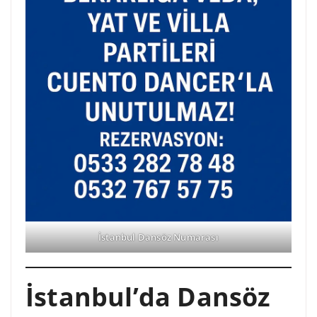
İstanbul Dansöz Numarası
İstanbul’da Dansöz