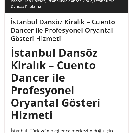
İstanbul’da Dansöz
,
İstanbul’da dansöz kirala
,
İstanbul’da
Dansöz Kiralama
İstanbul Dansöz Kiralık – Cuento
Dancer ile Profesyonel Oryantal
Gösteri Hizmeti
İstanbul Dansöz
Kiralık – Cuento
Dancer ile
Profesyonel
Oryantal Gösteri
Hizmeti
İstanbul, Türkiye’nin eğlence merkezi olduğu için