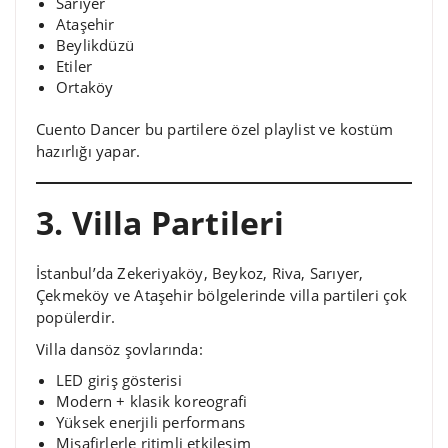
Sarıyer
Ataşehir
Beylikdüzü
Etiler
Ortaköy
Cuento Dancer bu partilere özel playlist ve kostüm
hazırlığı yapar.
3. Villa Partileri
İstanbul’da Zekeriyaköy, Beykoz, Riva, Sarıyer,
Çekmeköy ve Ataşehir bölgelerinde villa partileri çok
popülerdir.
Villa dansöz şovlarında:
LED giriş gösterisi
Modern + klasik koreografi
Yüksek enerjili performans
Misafirlerle ritimli etkileşim