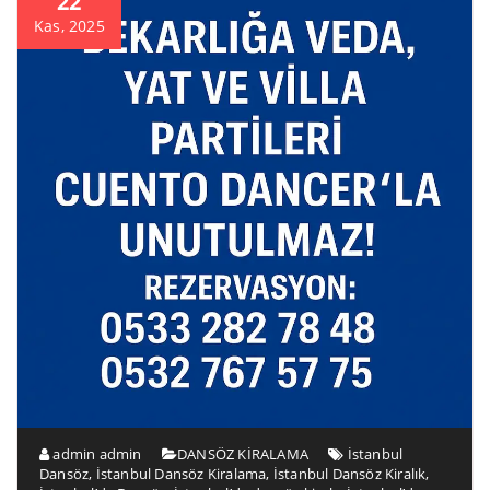
22
Kas, 2025
admin admin
DANSÖZ KİRALAMA
İstanbul
Dansöz
,
İstanbul Dansöz Kiralama
,
İstanbul Dansöz Kiralık
,