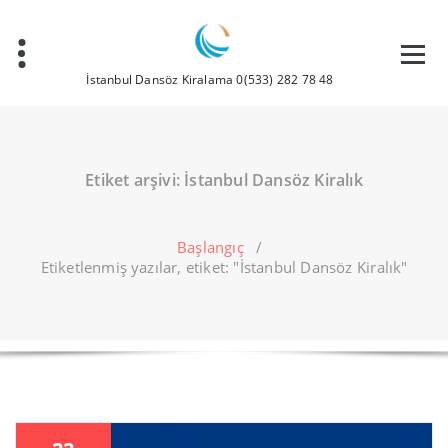
İçeriğe
geç
İstanbul Dansöz Kiralama 0(533) 282 78 48
Etiket arşivi: İstanbul Dansöz Kiralık
Başlangıç
/
Etiketlenmiş yazılar, etiket: "İstanbul Dansöz Kiralık"