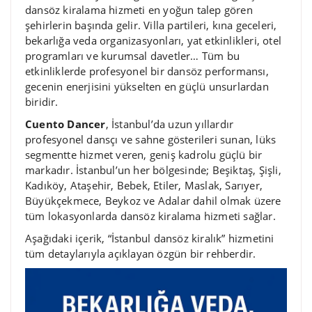
dansöz kiralama hizmeti en yoğun talep gören
şehirlerin başında gelir. Villa partileri, kına geceleri,
bekarlığa veda organizasyonları, yat etkinlikleri, otel
programları ve kurumsal davetler… Tüm bu
etkinliklerde profesyonel bir dansöz performansı,
gecenin enerjisini yükselten en güçlü unsurlardan
biridir.
Cuento Dancer
, İstanbul’da uzun yıllardır
profesyonel dansçı ve sahne gösterileri sunan, lüks
segmentte hizmet veren, geniş kadrolu güçlü bir
markadır. İstanbul’un her bölgesinde; Beşiktaş, Şişli,
Kadıköy, Ataşehir, Bebek, Etiler, Maslak, Sarıyer,
Büyükçekmece, Beykoz ve Adalar dahil olmak üzere
tüm lokasyonlarda dansöz kiralama hizmeti sağlar.
Aşağıdaki içerik, “İstanbul dansöz kiralık” hizmetini
tüm detaylarıyla açıklayan özgün bir rehberdir.