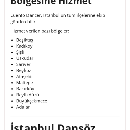
Bölgesine Hizmet
Cuento Dancer, İstanbul’un tüm ilçelerine ekip
gönderebilir.
Hizmet verilen bazı bölgeler:
Beşiktaş
Kadıköy
Şişli
Üsküdar
Sarıyer
Beykoz
Ataşehir
Maltepe
Bakırköy
Beylikdüzü
Büyükçekmece
Adalar
İstanbul Dansöz