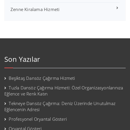
Zenne Kiralama Hizmeti
Son Yazılar
Beşiktaş Dansöz Çağırma Hizmeti
Tuzla Dansöz Çağırma Hizmeti: Özel Organizasyonlarınıza
Eğlence ve Renk Katın
Tekneye Dansöz Çağırma: Deniz Üzerinde Unutulmaz
Eğlencenin Adresi
Profesyonel Oryantal Gösteri
Oryantal Gösteri