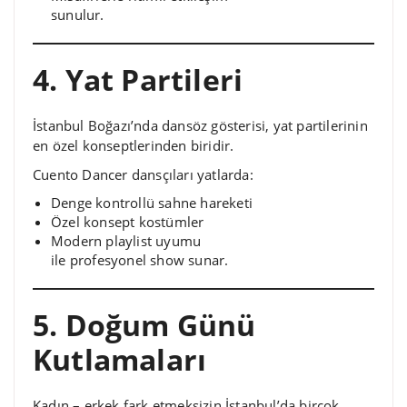
sunulur.
4. Yat Partileri
İstanbul Boğazı’nda dansöz gösterisi, yat partilerinin
en özel konseptlerinden biridir.
Cuento Dancer dansçıları yatlarda:
Denge kontrollü sahne hareketi
Özel konsept kostümler
Modern playlist uyumu
ile profesyonel show sunar.
5. Doğum Günü
Kutlamaları
Kadın – erkek fark etmeksizin İstanbul’da birçok