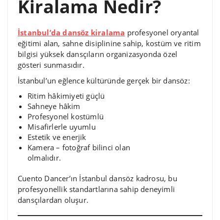
Kiralama Nedir?
İstanbul’da dansöz kiralama
profesyonel oryantal
eğitimi alan, sahne disiplinine sahip, kostüm ve ritim
bilgisi yüksek dansçıların organizasyonda özel
gösteri sunmasıdır.
İstanbul’un eğlence kültüründe gerçek bir dansöz:
Ritim hâkimiyeti güçlü
Sahneye hâkim
Profesyonel kostümlü
Misafirlerle uyumlu
Estetik ve enerjik
Kamera – fotoğraf bilinci olan
olmalıdır.
Cuento Dancer’ın İstanbul dansöz kadrosu, bu
profesyonellik standartlarına sahip deneyimli
dansçılardan oluşur.