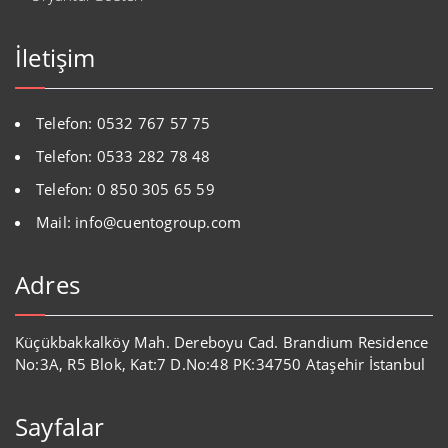
İletişim
Telefon: 0532 767 57 75
Telefon: 0533 282 78 48
Telefon: 0 850 305 65 59
Mail: info@cuentogroup.com
Adres
Küçükbakkalköy Mah. Dereboyu Cad. Brandium Residence
No:3A, R5 Blok, Kat:7 D.No:48 PK:34750 Ataşehir İstanbul
Sayfalar