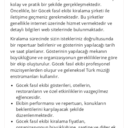
kolay ve pratik bir şekilde gerçekleşmektedir.
Öncelikle, bir Göcek fasıl ekibi kiralama şirketi ile
iletişime geçmeniz gerekmektedir. Bu şirketler
genellikle internet üzerinde hizmet vermektedir ve
detaylı bilgileri web sitelerinde bulunmaktadır.
Kiralama sürecinde sizin istekleriniz doğrultusunda
bir repertuar belirlenir ve gösterinin yapılacağı tarih
ve saat planlanır. Gösterinin yapılacağı mekanın
büyüklüğüne ve organizasyonun gerekliliklerine göre
bir ekip oluşturulur. Göcek fasıl ekibi profesyonel
müzisyenlerden oluşur ve geleneksel Türk müziği
enstrümanları kullanılır.
Göcek fasıl ekibi gösterileri, otellerin,
restoranların ve özel etkinliklerin vazgeçilmez
eğlencesidir.
Ekibin performansı ve repertuarı, konukların
beklentilerini karşılayacak şekilde
düzenlenmektedir.
Göcek fasıl ekibi kiralama fiyatları,
organizasyonun büyüklüğüne, saatine ve diğer ek