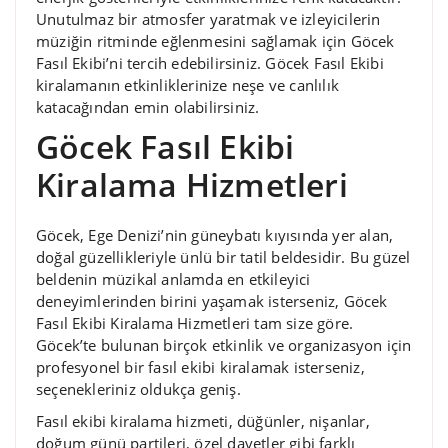
Unutulmaz bir atmosfer yaratmak ve izleyicilerin
müziğin ritminde eğlenmesini sağlamak için Göcek
Fasıl Ekibi’ni tercih edebilirsiniz. Göcek Fasıl Ekibi
kiralamanın etkinliklerinize neşe ve canlılık
katacağından emin olabilirsiniz.
Göcek Fasıl Ekibi
Kiralama Hizmetleri
Göcek, Ege Denizi’nin güneybatı kıyısında yer alan,
doğal güzellikleriyle ünlü bir tatil beldesidir. Bu güzel
beldenin müzikal anlamda en etkileyici
deneyimlerinden birini yaşamak isterseniz, Göcek
Fasıl Ekibi Kiralama Hizmetleri tam size göre.
Göcek’te bulunan birçok etkinlik ve organizasyon için
profesyonel bir fasıl ekibi kiralamak isterseniz,
seçenekleriniz oldukça geniş.
Fasıl ekibi kiralama hizmeti, düğünler, nişanlar,
doğum günü partileri, özel davetler gibi farklı