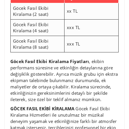
Göcek Fasıl Ekibi
xx TL
Kiralama (2 saat)
Göcek Fasıl Ekibi
xxx TL
Kiralama (4 saat)
Göcek Fasıl Ekibi
xxx TL
Kiralama (8 saat)
Göcek Fasıl Ekibi Kiralama Fiyatları
, ekibin
performans süresine ve etkinliğin detaylarına göre
değişiklik gösterebilir. Ayrıca müzik grubu için ekstra
ekipman talebinde bulunmanız durumunda, ek
maliyetler de ortaya çıkabilir. Kiralama sürecinde,
etkinliğinizin gereksinimlerini detaylı bir şekilde
ileterek, size özel bir teklif almanız mümkün.
GÖCEK FASIL EKİBİ KİRALAMA
Göcek Fasıl Ekibi
Kiralama Hizmetleri ile unutulmaz bir müzikal
deneyim yaşamak ve etkinliğinize farklı bir atmosfer
katmak isterseniz, tercihlerinizi profesyonel bir ekip