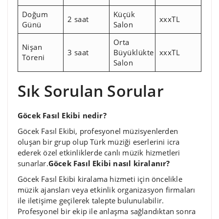
Doğum
Küçük
2 saat
xxxTL
Günü
Salon
Orta
Nişan
3 saat
Büyüklükte
xxxTL
Töreni
Salon
Sık Sorulan Sorular
Göcek Fasıl Ekibi nedir?
Göcek Fasıl Ekibi, profesyonel müzisyenlerden
oluşan bir grup olup Türk müziği eserlerini icra
ederek özel etkinliklerde canlı müzik hizmetleri
sunarlar.
Göcek Fasıl Ekibi nasıl kiralanır?
Göcek Fasıl Ekibi kiralama hizmeti için öncelikle
müzik ajansları veya etkinlik organizasyon firmaları
ile iletişime geçilerek talepte bulunulabilir.
Profesyonel bir ekip ile anlaşma sağlandıktan sonra