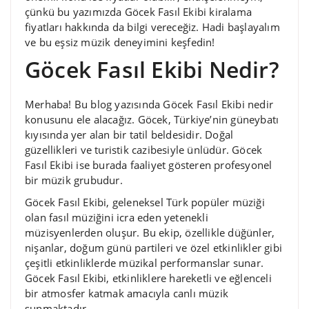
çünkü bu yazımızda Göcek Fasıl Ekibi kiralama
fiyatları hakkında da bilgi vereceğiz. Hadi başlayalım
ve bu eşsiz müzik deneyimini keşfedin!
Göcek Fasıl Ekibi Nedir?
Merhaba! Bu blog yazısında Göcek Fasıl Ekibi nedir
konusunu ele alacağız. Göcek, Türkiye’nin güneybatı
kıyısında yer alan bir tatil beldesidir. Doğal
güzellikleri ve turistik cazibesiyle ünlüdür. Göcek
Fasıl Ekibi ise burada faaliyet gösteren profesyonel
bir müzik grubudur.
Göcek Fasıl Ekibi, geleneksel Türk popüler müziği
olan fasıl müziğini icra eden yetenekli
müzisyenlerden oluşur. Bu ekip, özellikle düğünler,
nişanlar, doğum günü partileri ve özel etkinlikler gibi
çeşitli etkinliklerde müzikal performanslar sunar.
Göcek Fasıl Ekibi, etkinliklere hareketli ve eğlenceli
bir atmosfer katmak amacıyla canlı müzik
sunmaktadır.