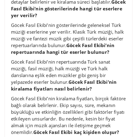
detaylar belirlenir ve kiralama süreci başlatılır.
Göcek
Fasıl Ekibi’nin gösterilerinde hangi tür eserlere
yer verilir?
Göcek Fasıl Ekibi’nin gösterilerinde geleneksel Türk
müziği eserlerine yer verilir. Klasik Türk müziği, halk
müziği ve fantezi müzik gibi çeşitli türlerdeki eserler
repertuarlarında bulunur.
Göcek Fasıl Ekibi’nin
repertuarında hangi tür eserler bulunur?
Göcek Fasıl Ekibi’nin repertuarında Türk sanat
müziği, fasıl müziği, halk müziği ve Türk halk
danslarına eşlik eden müzikler gibi geniş bir
yelpazede eserler bulunur.
Göcek Fasıl Ekibi’nin
kiralama fiyatları nasıl belirlenir?
Göcek Fasıl Ekibi’nin kiralama fiyatları, birçok faktöre
bağlı olarak belirlenir. Ekip sayısı, süre, mekanın
büyüklüğü ve etkinliğin özellikleri gibi faktörler fiyatı
etkileyen unsurlardır. Bu nedenle, kesin bir fiyat
almak için müzik ajansları ile iletişime geçmek
önemlidir.
Göcek Fasıl Ekibi kaç kişiden oluşur?