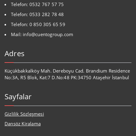
Telefon: 0532 767 57 75
Telefon: 0533 282 78 48
Telefon: 0 850 305 65 59
Mail: info@cuentogroup.com
Adres
Küçükbakkalköy Mah. Dereboyu Cad. Brandium Residence
No:3A, R5 Blok, Kat:7 D.No:48 PK:34750 Ataşehir İstanbul
Sayfalar
Gizlilik Sözleşmesi
Dansöz Kiralama