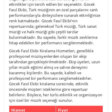
etkinlikler için tercih edilen bir seçenektir. Göcek
Fasıl Ekibi, Türk müziğinin en özel parçalarını canlı
performanslarıyla dinleyicilere sunarak etkinliğinize
renk katmaktadır. Göcek Fasıl Ekibi’nin
repertuarında; geleneksel Türk müziği, Türk sanat
müziği ve halk müziği gibi çeşitli tarzlar
bulunmaktadır. Bu sayede, farklı müzik zevklerine
hitap edebilen bir performans sergilenmektedir.
Göcek Fasıl Ekibi Kiralama Hizmetleri, genellikle
profesyonel müzisyenlerden oluşan bir ekip
tarafından gerçekleştirilmektedir. Ekip üyeleri, uzun
yıllar müzik eğitimi almış ve sahne deneyimi
kazanmış kişilerdir. Bu sayede, kaliteli ve
profesyonel bir performans sergilemektedirler.
Göcek Fasıl Ekibi kiralama sürecinde, etkinlik
öncesinde müşteri isteklerine göre repertuar
belirlenir. Böylece, her türlü etkinlik ve organizasyon
için özel bir müzik seçeneği sunulur.
Hizmet
Fiyat