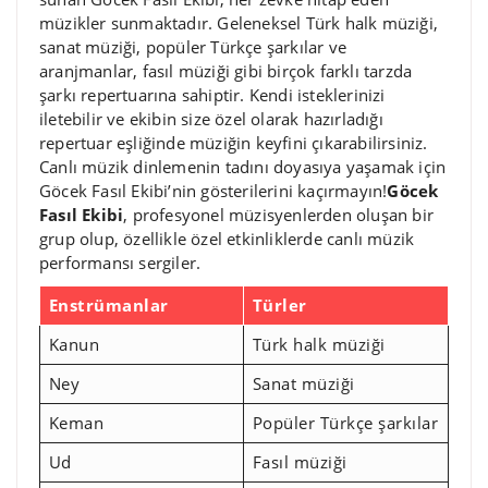
müzikler sunmaktadır. Geleneksel Türk halk müziği,
sanat müziği, popüler Türkçe şarkılar ve
aranjmanlar, fasıl müziği gibi birçok farklı tarzda
şarkı repertuarına sahiptir. Kendi isteklerinizi
iletebilir ve ekibin size özel olarak hazırladığı
repertuar eşliğinde müziğin keyfini çıkarabilirsiniz.
Canlı müzik dinlemenin tadını doyasıya yaşamak için
Göcek Fasıl Ekibi’nin gösterilerini kaçırmayın!
Göcek
Fasıl Ekibi
, profesyonel müzisyenlerden oluşan bir
grup olup, özellikle özel etkinliklerde canlı müzik
performansı sergiler.
Enstrümanlar
Türler
Kanun
Türk halk müziği
Ney
Sanat müziği
Keman
Popüler Türkçe şarkılar
Ud
Fasıl müziği