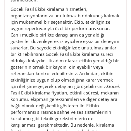
Göcek Fasıl Ekibi kiralama hizmetleri,
organizasyonlarınıza unutulmaz bir dokunuş katmak
için mükemmel bir seçenektir. Ekip, etkinliğinize
uygun repertuvarıyla özel bir performans sunar.
Canlı müzikle birlikte dansçıların da yer aldığı
gösteriler düzenleyerek izleyicilere eşsiz bir deneyim
sunarlar. Bu sayede etkinliğinizde unutulmaz anılar
biriktirebilirsiniz.Göcek Fasıl Ekibi kiralama süreci
oldukça kolaydır. İlk adım olarak ekibin yer aldığı bir
gösterinin örnek bir kaydını dinleyebilir veya
referansları kontrol edebilirsiniz. Ardından, ekibin
etkinliğinize uygun olup olmadığına karar vermek
için iletişime geçerek detayları görüşebilirsiniz.Göcek
Fasıl Ekibi kiralama fiyatları, etkinlik süresi, mekanın
konumu, ekipman gereksinimleri ve diğer detaylara
bağlı olarak değişkenlik gösterebilir. Ekibin
performansı sırasında sahne ve ses sistemlerinin
kurulumu gibi teknik gereksinimlerin de
karşılanması gerekmektedir. Bu nedenle, kiralama