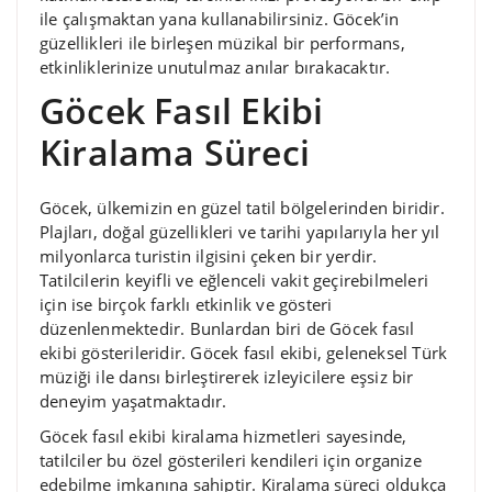
ile çalışmaktan yana kullanabilirsiniz. Göcek’in
güzellikleri ile birleşen müzikal bir performans,
etkinliklerinize unutulmaz anılar bırakacaktır.
Göcek Fasıl Ekibi
Kiralama Süreci
Göcek, ülkemizin en güzel tatil bölgelerinden biridir.
Plajları, doğal güzellikleri ve tarihi yapılarıyla her yıl
milyonlarca turistin ilgisini çeken bir yerdir.
Tatilcilerin keyifli ve eğlenceli vakit geçirebilmeleri
için ise birçok farklı etkinlik ve gösteri
düzenlenmektedir. Bunlardan biri de Göcek fasıl
ekibi gösterileridir. Göcek fasıl ekibi, geleneksel Türk
müziği ile dansı birleştirerek izleyicilere eşsiz bir
deneyim yaşatmaktadır.
Göcek fasıl ekibi kiralama hizmetleri sayesinde,
tatilciler bu özel gösterileri kendileri için organize
edebilme imkanına sahiptir. Kiralama süreci oldukça