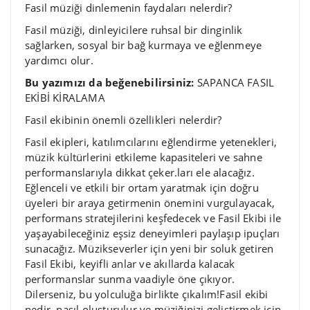
Fasil müziği dinlemenin faydaları nelerdir?
Fasil müziği, dinleyicilere ruhsal bir dinginlik
sağlarken, sosyal bir bağ kurmaya ve eğlenmeye
yardımcı olur.
Bu yazımızı da beğenebilirsiniz:
SAPANCA FASIL
EKİBİ KİRALAMA
Fasil ekibinin önemli özellikleri nelerdir?
Fasil ekipleri, katılımcılarını eğlendirme yetenekleri,
müzik kültürlerini etkileme kapasiteleri ve sahne
performanslarıyla dikkat çeker.ları ele alacağız.
Eğlenceli ve etkili bir ortam yaratmak için doğru
üyeleri bir araya getirmenin önemini vurgulayacak,
performans stratejilerini keşfedecek ve Fasil Ekibi ile
yaşayabileceğiniz eşsiz deneyimleri paylaşıp ipuçları
sunacağız. Müzikseverler için yeni bir soluk getiren
Fasil Ekibi, keyifli anlar ve akıllarda kalacak
performanslar sunma vaadiyle öne çıkıyor.
Dilerseniz, bu yolculuğa birlikte çıkalım!Fasil ekibi
nedir, nasıl oluşturulur ve müziğinizi geliştirmek için