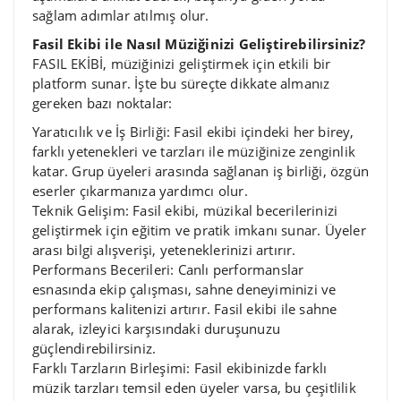
sağlam adımlar atılmış olur.
Fasil Ekibi ile Nasıl Müziğinizi Geliştirebilirsiniz?
FASIL EKİBİ, müziğinizi geliştirmek için etkili bir
platform sunar. İşte bu süreçte dikkate almanız
gereken bazı noktalar:
Yaratıcılık ve İş Birliği: Fasil ekibi içindeki her birey,
farklı yetenekleri ve tarzları ile müziğinize zenginlik
katar. Grup üyeleri arasında sağlanan iş birliği, özgün
eserler çıkarmanıza yardımcı olur.
Teknik Gelişim: Fasil ekibi, müzikal becerilerinizi
geliştirmek için eğitim ve pratik imkanı sunar. Üyeler
arası bilgi alışverişi, yeteneklerinizi artırır.
Performans Becerileri: Canlı performanslar
esnasında ekip çalışması, sahne deneyiminizi ve
performans kalitenizi artırır. Fasil ekibi ile sahne
alarak, izleyici karşısındaki duruşunuzu
güçlendirebilirsiniz.
Farklı Tarzların Birleşimi: Fasil ekibinizde farklı
müzik tarzları temsil eden üyeler varsa, bu çeşitlilik