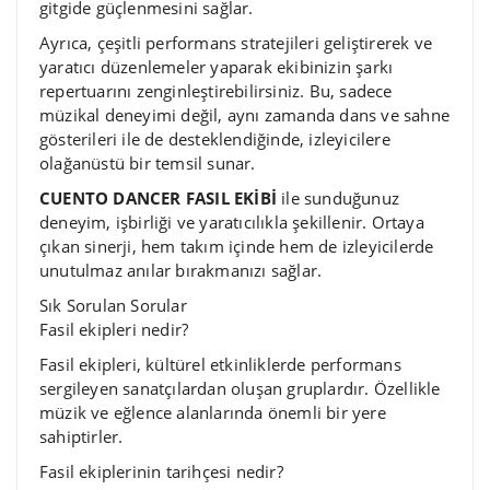
gitgide güçlenmesini sağlar.
Ayrıca, çeşitli performans stratejileri geliştirerek ve
yaratıcı düzenlemeler yaparak ekibinizin şarkı
repertuarını zenginleştirebilirsiniz. Bu, sadece
müzikal deneyimi değil, aynı zamanda dans ve sahne
gösterileri ile de desteklendiğinde, izleyicilere
olağanüstü bir temsil sunar.
CUENTO DANCER FASIL EKİBİ
ile sunduğunuz
deneyim, işbirliği ve yaratıcılıkla şekillenir. Ortaya
çıkan sinerji, hem takım içinde hem de izleyicilerde
unutulmaz anılar bırakmanızı sağlar.
Sık Sorulan Sorular
Fasil ekipleri nedir?
Fasil ekipleri, kültürel etkinliklerde performans
sergileyen sanatçılardan oluşan gruplardır. Özellikle
müzik ve eğlence alanlarında önemli bir yere
sahiptirler.
Fasil ekiplerinin tarihçesi nedir?