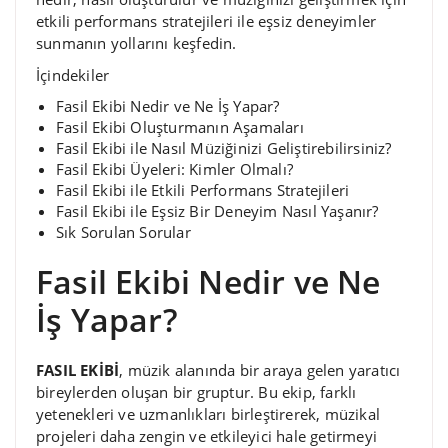
etkili performans stratejileri ile eşsiz deneyimler
sunmanın yollarını keşfedin.
İçindekiler
Fasil Ekibi Nedir ve Ne İş Yapar?
Fasil Ekibi Oluşturmanın Aşamaları
Fasil Ekibi ile Nasıl Müziğinizi Geliştirebilirsiniz?
Fasil Ekibi Üyeleri: Kimler Olmalı?
Fasil Ekibi ile Etkili Performans Stratejileri
Fasil Ekibi ile Eşsiz Bir Deneyim Nasıl Yaşanır?
Sık Sorulan Sorular
Fasil Ekibi Nedir ve Ne
İş Yapar?
FASIL EKİBİ
, müzik alanında bir araya gelen yaratıcı
bireylerden oluşan bir gruptur. Bu ekip, farklı
yetenekleri ve uzmanlıkları birleştirerek, müzikal
projeleri daha zengin ve etkileyici hale getirmeyi