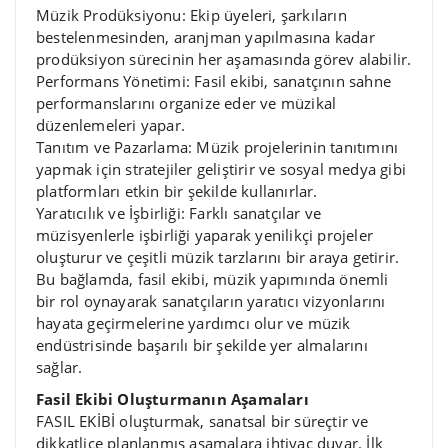
Müzik Prodüksiyonu: Ekip üyeleri, şarkıların
bestelenmesinden, aranjman yapılmasına kadar
prodüksiyon sürecinin her aşamasında görev alabilir.
Performans Yönetimi: Fasil ekibi, sanatçının sahne
performanslarını organize eder ve müzikal
düzenlemeleri yapar.
Tanıtım ve Pazarlama: Müzik projelerinin tanıtımını
yapmak için stratejiler geliştirir ve sosyal medya gibi
platformları etkin bir şekilde kullanırlar.
Yaratıcılık ve İşbirliği: Farklı sanatçılar ve
müzisyenlerle işbirliği yaparak yenilikçi projeler
oluşturur ve çeşitli müzik tarzlarını bir araya getirir.
Bu bağlamda, fasil ekibi, müzik yapımında önemli
bir rol oynayarak sanatçıların yaratıcı vizyonlarını
hayata geçirmelerine yardımcı olur ve müzik
endüstrisinde başarılı bir şekilde yer almalarını
sağlar.
Fasil Ekibi Oluşturmanın Aşamaları
FASIL EKİBİ oluşturmak, sanatsal bir süreçtir ve
dikkatlice planlanmış aşamalara ihtiyaç duyar. İlk