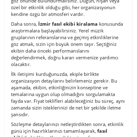
göz önünde bulundurmalısınız. Düğün, nişan veya
özel bir etkinlik olduğu gibi, her organizasyonun
kendine özgü bir atmosferi vardır.
Daha sonra,
İzmir fasıl ekibi kiralama
konusunda
araştırmalara başlayabilirsiniz. Yerel müzik
gruplarının referanslarına ve geçmiş etkinliklerine
göz atmak, sizin için büyük önem taşır. Seçtiğiniz
ekibin daha önceki performanslarını
değerlendirmek, doğru kararı vermenize yardımcı
olacaktır.
İlk iletişimi kurduğunuzda, ekiple birlikte
organizasyon detaylarını belirlemeniz gerekir. Bu
aşamada, ekibin, etkinliğinizin konseptine ve
temalarına uygun olup olmadığını sorgulamakta
fayda var. Fiyat teklifleri alabileceğiniz bu süreç, aynı
zamanda sizin isteklerinizi de net bir şekilde iletme
şansıdır.
Sözleşme detaylarınızı netleştirdikten sonra, etkinlik
günü için hazırlıklarınızı tamamlayarak,
fasıl