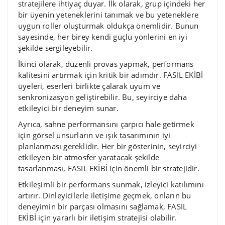
stratejilere ihtiyaç duyar. İlk olarak, grup içindeki her
bir üyenin yeteneklerini tanımak ve bu yeteneklere
uygun roller oluşturmak oldukça önemlidir. Bunun
sayesinde, her birey kendi güçlü yönlerini en iyi
şekilde sergileyebilir.
İkinci olarak, düzenli provas yapmak, performans
kalitesini artırmak için kritik bir adımdır. FASIL EKİBİ
üyeleri, eserleri birlikte çalarak uyum ve
senkronizasyon geliştirebilir. Bu, seyirciye daha
etkileyici bir deneyim sunar.
Ayrıca, sahne performansını çarpıcı hale getirmek
için görsel unsurların ve ışık tasarımının iyi
planlanması gereklidir. Her bir gösterinin, seyirciyi
etkileyen bir atmosfer yaratacak şekilde
tasarlanması, FASIL EKİBİ için önemli bir stratejidir.
Etkileşimli bir performans sunmak, izleyici katılımını
artırır. Dinleyicilerle iletişime geçmek, onların bu
deneyimin bir parçası olmasını sağlamak, FASIL
EKİBİ için yararlı bir iletişim stratejisi olabilir.