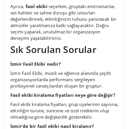
Ayrıca,
fasıl ekibi
seçerken, gruptaki enstrümanlar,
ses kalitesi ve sahne duruşu gibi unsurları
değerlendirmek, etkinliğinizin ruhunu yansıtacak bir
atmosfer yaratmanıza katkı sağlayacaktır. Doğru
seçimi yaparak, unutulmaz bir organizasyon
deneyimi yaşatabilirsiniz.
Sık Sorulan Sorular
İzmir Fasil Ekibi nedir?
İzmir Fasil Ekibi, müzik ve eğlence alanında çeşitli
organizasyonlarda performans sergileyen
profesyonel sanatçılardan oluşan bir gruptur.
Fasil ekibi kiralama fiyatları neye göre değişir?
Fasil ekibi kiralama fiyatları, grup üyelerinin sayısına,
etkinliğin türüne, süresine ve özel isteklerin olup
olmadığına göre değişkenlik gösterebilir.
İzmir’de bir fasil ekibi nasıl kiralanır?