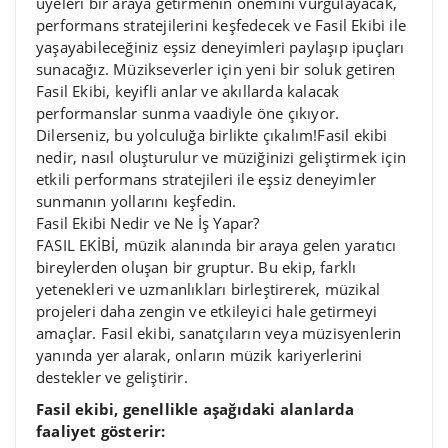
üyeleri bir araya getirmenin önemini vurgulayacak,
performans stratejilerini keşfedecek ve Fasil Ekibi ile
yaşayabileceğiniz eşsiz deneyimleri paylaşıp ipuçları
sunacağız. Müzikseverler için yeni bir soluk getiren
Fasil Ekibi, keyifli anlar ve akıllarda kalacak
performanslar sunma vaadiyle öne çıkıyor.
Dilerseniz, bu yolculuğa birlikte çıkalım!Fasil ekibi
nedir, nasıl oluşturulur ve müziğinizi geliştirmek için
etkili performans stratejileri ile eşsiz deneyimler
sunmanın yollarını keşfedin.
Fasil Ekibi Nedir ve Ne İş Yapar?
FASIL EKİBİ, müzik alanında bir araya gelen yaratıcı
bireylerden oluşan bir gruptur. Bu ekip, farklı
yetenekleri ve uzmanlıkları birleştirerek, müzikal
projeleri daha zengin ve etkileyici hale getirmeyi
amaçlar. Fasil ekibi, sanatçıların veya müzisyenlerin
yanında yer alarak, onların müzik kariyerlerini
destekler ve geliştirir.
Fasil ekibi, genellikle aşağıdaki alanlarda
faaliyet gösterir: