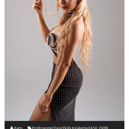
dans
Profosyonel Fasıl Ekibi Kiralama
,
FASIL EKİBİ