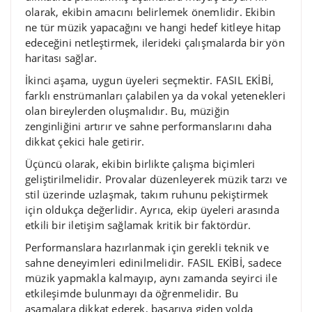
olarak, ekibin amacını belirlemek önemlidir. Ekibin
ne tür müzik yapacağını ve hangi hedef kitleye hitap
edeceğini netleştirmek, ilerideki çalışmalarda bir yön
haritası sağlar.
İkinci aşama, uygun üyeleri seçmektir. FASIL EKİBİ,
farklı enstrümanları çalabilen ya da vokal yetenekleri
olan bireylerden oluşmalıdır. Bu, müziğin
zenginliğini artırır ve sahne performanslarını daha
dikkat çekici hale getirir.
Üçüncü olarak, ekibin birlikte çalışma biçimleri
geliştirilmelidir. Provalar düzenleyerek müzik tarzı ve
stil üzerinde uzlaşmak, takım ruhunu pekiştirmek
için oldukça değerlidir. Ayrıca, ekip üyeleri arasında
etkili bir iletişim sağlamak kritik bir faktördür.
Performanslara hazırlanmak için gerekli teknik ve
sahne deneyimleri edinilmelidir. FASIL EKİBİ, sadece
müzik yapmakla kalmayıp, aynı zamanda seyirci ile
etkileşimde bulunmayı da öğrenmelidir. Bu
aşamalara dikkat ederek, başarıya giden yolda