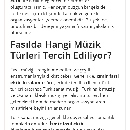
ekibi
ile birlikte eğlenceli bir atmosfer
oluşturabilirsiniz. Her şeyin düzgün bir şekilde
ilerlemesi için, iletişimde kalmak ve gerekli
organizasyonları yapmak önemlidir. Bu şekilde,
unutulmaz bir deneyim yaşama fırsatını yakalamış
olursunuz.
Fasılda Hangi Müzik
Türleri Tercih Ediliyor?
Fasıl müziği, zengin melodileri ve çeşitli
enstrümanlarıyla dikkat çeker. Genellikle,
İzmir fasıl
ekibi kiralama
süreçlerinde tercih edilen müzik
türleri arasında Türk sanat müziği, Türk halk müziği
ve Osmanlı klasik müziği yer alır. Bu türler, hem
geleneksel hem de modern organizasyonlarda
misafirlere keyifli anlar sunar.
Türk sanat müziği, genellikle duygusal ve romantik
temalarla doludur.
İzmir fasıl ekibi