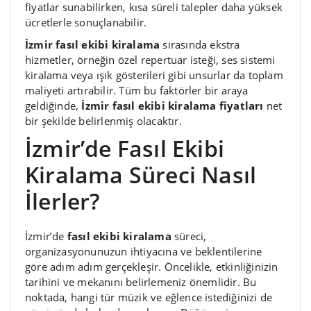
fiyatlar sunabilirken, kısa süreli talepler daha yüksek
ücretlerle sonuçlanabilir.
İzmir fasıl ekibi kiralama
sırasında ekstra
hizmetler, örneğin özel repertuar isteği, ses sistemi
kiralama veya ışık gösterileri gibi unsurlar da toplam
maliyeti artırabilir. Tüm bu faktörler bir araya
geldiğinde,
İzmir fasıl ekibi kiralama fiyatları
net
bir şekilde belirlenmiş olacaktır.
İzmir’de Fasıl Ekibi
Kiralama Süreci Nasıl
İlerler?
İzmir’de
fasıl ekibi kiralama
süreci,
organizasyonunuzun ihtiyacına ve beklentilerine
göre adım adım gerçekleşir. Öncelikle, etkinliğinizin
tarihini ve mekanını belirlemeniz önemlidir. Bu
noktada, hangi tür müzik ve eğlence istediğinizi de