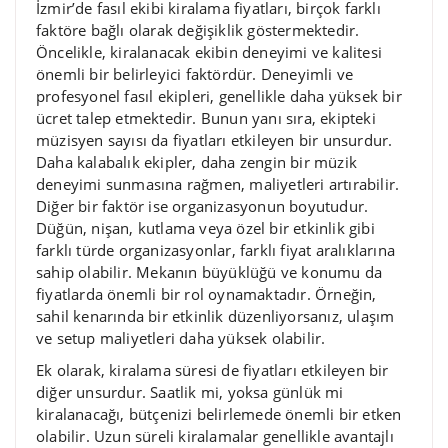
İzmir’de fasıl ekibi kiralama fiyatları, birçok farklı
faktöre bağlı olarak değişiklik göstermektedir.
Öncelikle, kiralanacak ekibin deneyimi ve kalitesi
önemli bir belirleyici faktördür. Deneyimli ve
profesyonel fasıl ekipleri, genellikle daha yüksek bir
ücret talep etmektedir. Bunun yanı sıra, ekipteki
müzisyen sayısı da fiyatları etkileyen bir unsurdur.
Daha kalabalık ekipler, daha zengin bir müzik
deneyimi sunmasına rağmen, maliyetleri artırabilir.
Diğer bir faktör ise organizasyonun boyutudur.
Düğün, nişan, kutlama veya özel bir etkinlik gibi
farklı türde organizasyonlar, farklı fiyat aralıklarına
sahip olabilir. Mekanın büyüklüğü ve konumu da
fiyatlarda önemli bir rol oynamaktadır. Örneğin,
sahil kenarında bir etkinlik düzenliyorsanız, ulaşım
ve setup maliyetleri daha yüksek olabilir.
Ek olarak, kiralama süresi de fiyatları etkileyen bir
diğer unsurdur. Saatlik mi, yoksa günlük mi
kiralanacağı, bütçenizi belirlemede önemli bir etken
olabilir. Uzun süreli kiralamalar genellikle avantajlı