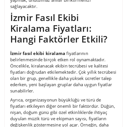
yapmak, unutulmaz anılar biriktirmenizi
sağlayacaktır.
İzmir Fasıl Ekibi
Kiralama Fiyatları:
Hangi Faktörler Etkili?
İzmir fasıl ekibi kiralama
fiyatlarının
belirlenmesinde birçok etken rol oynamaktadır.
Öncelikle, kiralanacak ekibin tecrübesi ve kalitesi
fiyatları doğrudan etkilemektedir. Çok yıllık tecrübesi
olan bir grup, genellikle daha yüksek ücretler talep
ederken, yeni başlayan gruplar daha uygun fiyatlar
sunabilirler.
Ayrıca, organizasyonun büyüklüğü ve türü de
fiyatları etkileyen diğer önemli bir faktördür. Düğün,
nişan, doğum günü gibi özel etkinliklerde ihtiyaç
duyulan müzik türü ve ekipman sayısı, fiyatların
değişkenlik göstermesine yol açar. Örneğin, daha