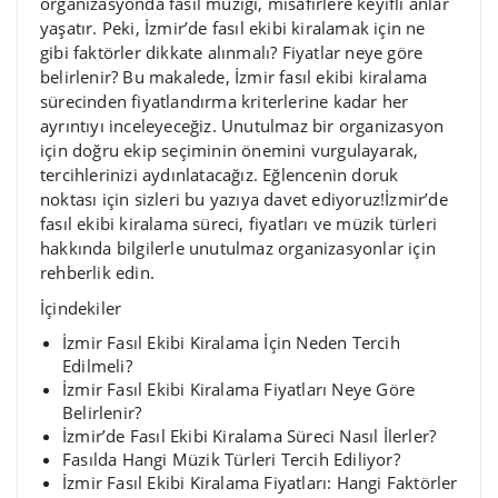
organizasyonda fasıl müziği, misafirlere keyifli anlar
yaşatır. Peki, İzmir’de fasıl ekibi kiralamak için ne
gibi faktörler dikkate alınmalı? Fiyatlar neye göre
belirlenir? Bu makalede, İzmir fasıl ekibi kiralama
sürecinden fiyatlandırma kriterlerine kadar her
ayrıntıyı inceleyeceğiz. Unutulmaz bir organizasyon
için doğru ekip seçiminin önemini vurgulayarak,
tercihlerinizi aydınlatacağız. Eğlencenin doruk
noktası için sizleri bu yazıya davet ediyoruz!İzmir’de
fasıl ekibi kiralama süreci, fiyatları ve müzik türleri
hakkında bilgilerle unutulmaz organizasyonlar için
rehberlik edin.
İçindekiler
İzmir Fasıl Ekibi Kiralama İçin Neden Tercih
Edilmeli?
İzmir Fasıl Ekibi Kiralama Fiyatları Neye Göre
Belirlenir?
İzmir’de Fasıl Ekibi Kiralama Süreci Nasıl İlerler?
Fasılda Hangi Müzik Türleri Tercih Ediliyor?
İzmir Fasıl Ekibi Kiralama Fiyatları: Hangi Faktörler