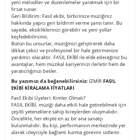
yeni melodiler ve düzenlemeler yaratmak için bir
fırsat sunar.
Geri Bildirim: Fasil ekibi, birbirinize müziğiniz
hakkında yapıcı geri bildirim verme şansı tanır. Bu
sayede, eksikliklerinizi görebilir ve yeni yollar
keşfedebilirsiniz.
Bütün bu unsurlar, müziğinizi geliştirerek daha
dikkat çekici ve profesyonel bir hale getirmenize
yardımcı olacaktır. FASIL EKİBİ ile elde edeceğiniz bu
avantajlar, hem müzikal kariyerinizi ilerletir hem de
yaratıcılığınızı besler.
Bu yazımızı da beğenebilirsiniz:
İZMİR
FASIL
EKİBİ KİRALAMA FİYATLARI
Fasil Ekibi Üyeleri: Kimler Olmalı?
FASIL EKİBİ, müziği daha etkili hale getirebilmek için
çeşitli yeteneklere sahip bireylerden oluşmalıdır.
Öncelikle, her ekipte en az bir ana sanatçı
bulunmalıdır. Bu kişi, performansın merkezinde yer
alarak izleyiciyle bağlantı kurma görevini üstlenir.