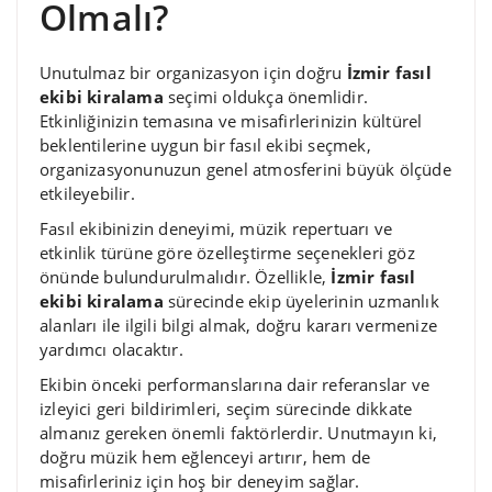
Olmalı?
Unutulmaz bir organizasyon için doğru
İzmir fasıl
ekibi kiralama
seçimi oldukça önemlidir.
Etkinliğinizin temasına ve misafirlerinizin kültürel
beklentilerine uygun bir fasıl ekibi seçmek,
organizasyonunuzun genel atmosferini büyük ölçüde
etkileyebilir.
Fasıl ekibinizin deneyimi, müzik repertuarı ve
etkinlik türüne göre özelleştirme seçenekleri göz
önünde bulundurulmalıdır. Özellikle,
İzmir fasıl
ekibi kiralama
sürecinde ekip üyelerinin uzmanlık
alanları ile ilgili bilgi almak, doğru kararı vermenize
yardımcı olacaktır.
Ekibin önceki performanslarına dair referanslar ve
izleyici geri bildirimleri, seçim sürecinde dikkate
almanız gereken önemli faktörlerdir. Unutmayın ki,
doğru müzik hem eğlenceyi artırır, hem de
misafirleriniz için hoş bir deneyim sağlar.