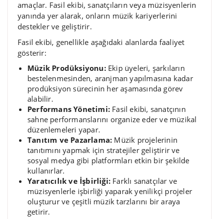
amaçlar. Fasil ekibi, sanatçıların veya müzisyenlerin
yanında yer alarak, onların müzik kariyerlerini
destekler ve geliştirir.
Fasil ekibi, genellikle aşağıdaki alanlarda faaliyet
gösterir:
Müzik Prodüksiyonu:
Ekip üyeleri, şarkıların
bestelenmesinden, aranjman yapılmasına kadar
prodüksiyon sürecinin her aşamasında görev
alabilir.
Performans Yönetimi:
Fasil ekibi, sanatçının
sahne performanslarını organize eder ve müzikal
düzenlemeleri yapar.
Tanıtım ve Pazarlama:
Müzik projelerinin
tanıtımını yapmak için stratejiler geliştirir ve
sosyal medya gibi platformları etkin bir şekilde
kullanırlar.
Yaratıcılık ve İşbirliği:
Farklı sanatçılar ve
müzisyenlerle işbirliği yaparak yenilikçi projeler
oluşturur ve çeşitli müzik tarzlarını bir araya
getirir.