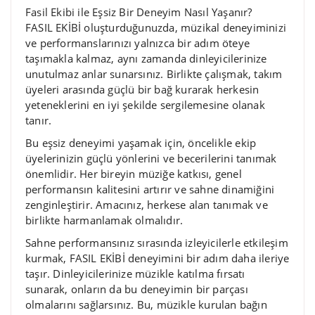
Fasil Ekibi ile Eşsiz Bir Deneyim Nasıl Yaşanır?
FASIL EKİBİ oluşturduğunuzda, müzikal deneyiminizi
ve performanslarınızı yalnızca bir adım öteye
taşımakla kalmaz, aynı zamanda dinleyicilerinize
unutulmaz anlar sunarsınız. Birlikte çalışmak, takım
üyeleri arasında güçlü bir bağ kurarak herkesin
yeteneklerini en iyi şekilde sergilemesine olanak
tanır.
Bu eşsiz deneyimi yaşamak için, öncelikle ekip
üyelerinizin güçlü yönlerini ve becerilerini tanımak
önemlidir. Her bireyin müziğe katkısı, genel
performansın kalitesini artırır ve sahne dinamiğini
zenginleştirir. Amacınız, herkese alan tanımak ve
birlikte harmanlamak olmalıdır.
Sahne performansınız sırasında izleyicilerle etkileşim
kurmak, FASIL EKİBİ deneyimini bir adım daha ileriye
taşır. Dinleyicilerinize müzikle katılma fırsatı
sunarak, onların da bu deneyimin bir parçası
olmalarını sağlarsınız. Bu, müzikle kurulan bağın