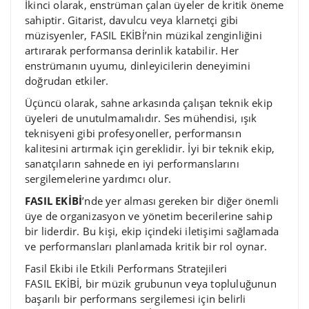
İkinci olarak, enstrüman çalan üyeler de kritik öneme
sahiptir. Gitarist, davulcu veya klarnetçi gibi
müzisyenler, FASIL EKİBİ’nin müzikal zenginliğini
artırarak performansa derinlik katabilir. Her
enstrümanın uyumu, dinleyicilerin deneyimini
doğrudan etkiler.
Üçüncü olarak, sahne arkasında çalışan teknik ekip
üyeleri de unutulmamalıdır. Ses mühendisi, ışık
teknisyeni gibi profesyoneller, performansın
kalitesini artırmak için gereklidir. İyi bir teknik ekip,
sanatçıların sahnede en iyi performanslarını
sergilemelerine yardımcı olur.
FASIL EKİBİ
’nde yer alması gereken bir diğer önemli
üye de organizasyon ve yönetim becerilerine sahip
bir liderdir. Bu kişi, ekip içindeki iletişimi sağlamada
ve performansları planlamada kritik bir rol oynar.
Fasil Ekibi ile Etkili Performans Stratejileri
FASIL EKİBİ, bir müzik grubunun veya topluluğunun
başarılı bir performans sergilemesi için belirli