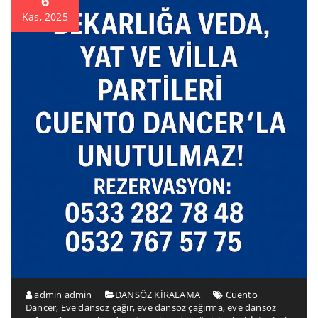
6
Kas, 2025
admin admin
DANSÖZ KİRALAMA
Cuento
Dancer
,
Eve dansöz çağır
,
eve dansöz çağırma
,
eve dansöz