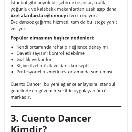
İstanbul gibi büyük bir şehirde insanlar, trafik,
yoğunluk ve kalabalık mekanlardan uzaklaşıp daha
özel alanlarda eğlenmeyi
tercih ediyor.
Eve dansöz çağırma hizmeti, tam da bu isteğe yanıt
veriyor.
Popüler olmasının başlıca nedenleri:
Kendi ortamında rahat bir eğlence deneyimi
Davetli sayısını kontrol edebilme
Gizlilik ve konfor
Kişiye özel müzik ve dans konsepti
Profesyonel hizmetin ev ortamında sunulması
Cuento Dancer, bu yeni eğlence anlayışını İstanbul
genelinde en güvenilir şekilde uygulayan öncü
markadır.
3. Cuento Dancer
Kimdir?