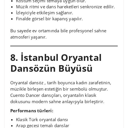
Kostüm seçimi temaya uygun olur.
Müzik ritmi ve dans hareketleri senkronize edilir.
İzleyiciyle etkileşim sağlanır.
Finalde görsel bir kapanış yapılır.
Bu sayede ev ortamında bile profesyonel sahne
atmosferi yaşanır.
8. İstanbul Oryantal
Dansözün Büyüsü
Oryantal dansöz , tarih boyunca kadın zarafetinin,
müzikle birleşen estetiğin bir sembolü olmuştur.
Cuento Dancer dansçıları, oryantalin klasik
dokusunu modern sahne anlayışıyla birleştirir.
Performans türleri:
Klasik Türk oryantal dansı
Arap gecesi temalı danslar