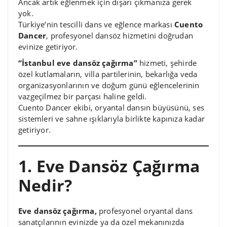
Ancak artık eğlenmek için dışarı çıkmanıza gerek
yok.
Türkiye’nin tescilli dans ve eğlence markası
Cuento
Dancer
, profesyonel dansöz hizmetini doğrudan
evinize getiriyor.
“İstanbul eve dansöz çağırma”
hizmeti, şehirde
özel kutlamaların, villa partilerinin, bekarlığa veda
organizasyonlarının ve doğum günü eğlencelerinin
vazgeçilmez bir parçası haline geldi.
Cuento Dancer ekibi, oryantal dansın büyüsünü, ses
sistemleri ve sahne ışıklarıyla birlikte kapınıza kadar
getiriyor.
1. Eve Dansöz Çağırma
Nedir?
Eve dansöz çağırma,
profesyonel oryantal dans
sanatçılarının evinizde ya da özel mekanınızda