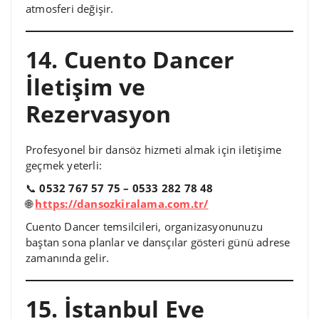
atmosferi değişir.
14. Cuento Dancer
İletişim ve
Rezervasyon
Profesyonel bir dansöz hizmeti almak için iletişime
geçmek yeterli:
📞
0532 767 57 75 – 0533 282 78 48
🌐
https://dansozkiralama.com.tr/
Cuento Dancer temsilcileri, organizasyonunuzu
baştan sona planlar ve dansçılar gösteri günü adrese
zamanında gelir.
15. İstanbul Eve