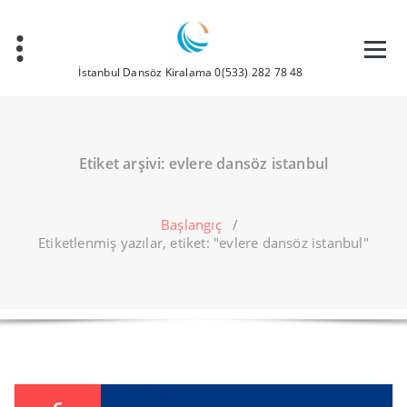
İçeriğe
geç
İstanbul Dansöz Kiralama 0(533) 282 78 48
Etiket arşivi: evlere dansöz istanbul
Başlangıç
/
Etiketlenmiş yazılar, etiket: "evlere dansöz istanbul"