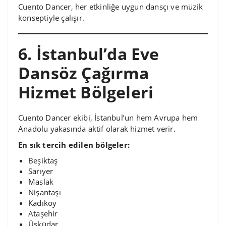
Cuento Dancer, her etkinliğe uygun dansçı ve müzik
konseptiyle çalışır.
6. İstanbul’da Eve
Dansöz Çağırma
Hizmet Bölgeleri
Cuento Dancer ekibi, İstanbul’un hem Avrupa hem
Anadolu yakasında aktif olarak hizmet verir.
En sık tercih edilen bölgeler:
Beşiktaş
Sarıyer
Maslak
Nişantaşı
Kadıköy
Ataşehir
Üsküdar