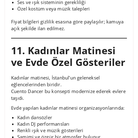
Ses ve ışık sisteminin gerekliliği
Özel kostüm veya müzik talepleri
Fiyat bilgileri gizlilik esasına göre paylaşılır; kamuya
açık şekilde ilan edilmez.
11. Kadınlar Matinesi
ve Evde Özel Gösteriler
Kadınlar matinesi, İstanbul’un geleneksel
eğlencelerinden biridir.
Cuento Dancer bu konsepti modernize ederek evlere
taşıdı.
Evde yapılan kadınlar matinesi organizasyonlarında:
Kadın dansözler
Kadın DJ performansları
Renkli ışık ve müzik gösterileri
Samimi ve özgür bir atmosfer bulunur.