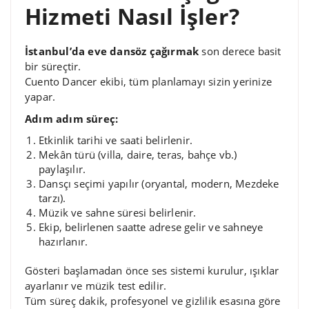
Hizmeti Nasıl İşler?
İstanbul’da eve dansöz çağırmak
son derece basit
bir süreçtir.
Cuento Dancer ekibi, tüm planlamayı sizin yerinize
yapar.
Adım adım süreç:
Etkinlik tarihi ve saati belirlenir.
Mekân türü (villa, daire, teras, bahçe vb.)
paylaşılır.
Dansçı seçimi yapılır (oryantal, modern, Mezdeke
tarzı).
Müzik ve sahne süresi belirlenir.
Ekip, belirlenen saatte adrese gelir ve sahneye
hazırlanır.
Gösteri başlamadan önce ses sistemi kurulur, ışıklar
ayarlanır ve müzik test edilir.
Tüm süreç dakik, profesyonel ve gizlilik esasına göre