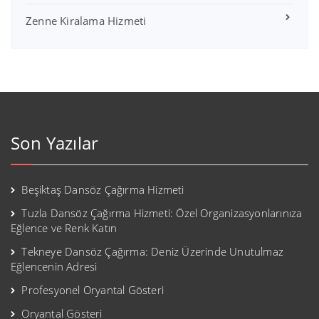
Zenne Kiralama Hizmeti
Son Yazılar
Beşiktaş Dansöz Çağırma Hizmeti
Tuzla Dansöz Çağırma Hizmeti: Özel Organizasyonlarınıza
Eğlence ve Renk Katın
Tekneye Dansöz Çağırma: Deniz Üzerinde Unutulmaz
Eğlencenin Adresi
Profesyonel Oryantal Gösteri
Oryantal Gösteri