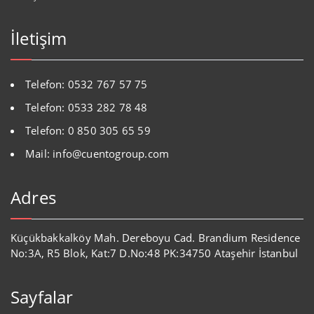
İletişim
Telefon: 0532 767 57 75
Telefon: 0533 282 78 48
Telefon: 0 850 305 65 59
Mail: info@cuentogroup.com
Adres
Küçükbakkalköy Mah. Dereboyu Cad. Brandium Residence
No:3A, R5 Blok, Kat:7 D.No:48 PK:34750 Ataşehir İstanbul
Sayfalar