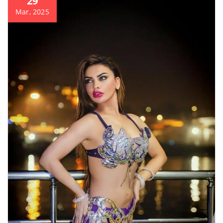
29
Mar, 2025