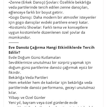
•Zenne (Erkek Dansçı) Şovları: Özellikle bekârlığa
veda partilerinde tercih edilen zenne dansçıları,
eğlenceye farklı bir boyut getirir.
•Gogo Dansçı: Daha modern bir atmosfer isteyenler
için gogo dansçılar evdeki partilere enerji katar.
•Kostümlü Showlar: Farklı tema ve konseptlere
uygun kostümlerle düzenlenen özel şovlar da
mümkündür.
⸻
Eve Dansöz Çağırma Hangi Etkinliklerde Tercih
Edilir?
Evde Doğum Günü Kutlamaları
Sevdiklerinize unutulmaz bir sürpriz yapmak için
doğum günü partilerine dansöz çağırmak eşsiz bir
fikirdir.
Bekârlığa Veda Partileri
Hem erkekler hem de kadınlar için bekârlığa veda
partilerinde dansöz performansı, geceyi unutulmaz
kılar.
Yılbaşı ve Özel Günler
Yeni yıl, bayram veya özel günlerde evde