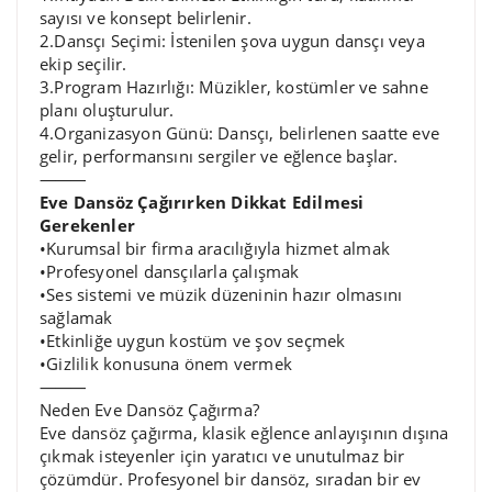
sayısı ve konsept belirlenir.
2.Dansçı Seçimi: İstenilen şova uygun dansçı veya
ekip seçilir.
3.Program Hazırlığı: Müzikler, kostümler ve sahne
planı oluşturulur.
4.Organizasyon Günü: Dansçı, belirlenen saatte eve
gelir, performansını sergiler ve eğlence başlar.
⸻
Eve Dansöz Çağırırken Dikkat Edilmesi
Gerekenler
•Kurumsal bir firma aracılığıyla hizmet almak
•Profesyonel dansçılarla çalışmak
•Ses sistemi ve müzik düzeninin hazır olmasını
sağlamak
•Etkinliğe uygun kostüm ve şov seçmek
•Gizlilik konusuna önem vermek
⸻
Neden Eve Dansöz Çağırma?
Eve dansöz çağırma, klasik eğlence anlayışının dışına
çıkmak isteyenler için yaratıcı ve unutulmaz bir
çözümdür. Profesyonel bir dansöz, sıradan bir ev