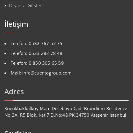
Oryantal Gösteri
İletişim
Telefon: 0532 767 57 75
Telefon: 0533 282 78 48
Telefon: 0 850 305 65 59
Mail: info@cuentogroup.com
Adres
Küçükbakkalköy Mah. Dereboyu Cad. Brandium Residence
No:3A, R5 Blok, Kat:7 D.No:48 PK:34750 Ataşehir İstanbul