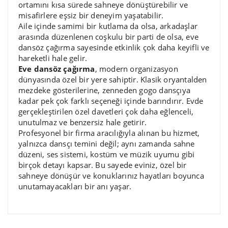
ortamını kısa sürede sahneye dönüştürebilir ve
misafirlere eşsiz bir deneyim yaşatabilir.
Aile içinde samimi bir kutlama da olsa, arkadaşlar
arasında düzenlenen coşkulu bir parti de olsa, eve
dansöz çağırma sayesinde etkinlik çok daha keyifli ve
hareketli hale gelir.
Eve dansöz çağırma
, modern organizasyon
dünyasında özel bir yere sahiptir. Klasik oryantalden
mezdeke gösterilerine, zenneden gogo dansçıya
kadar pek çok farklı seçeneği içinde barındırır. Evde
gerçekleştirilen özel davetleri çok daha eğlenceli,
unutulmaz ve benzersiz hale getirir.
Profesyonel bir firma aracılığıyla alınan bu hizmet,
yalnızca dansçı temini değil; aynı zamanda sahne
düzeni, ses sistemi, kostüm ve müzik uyumu gibi
birçok detayı kapsar. Bu sayede eviniz, özel bir
sahneye dönüşür ve konuklarınız hayatları boyunca
unutamayacakları bir anı yaşar.