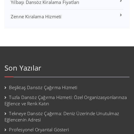
Yılbaşı Dansöz Kiralama Fiyatları
Zenne Kiralama Hizmeti
Son Yazılar
Beşiktaş Dansöz Çağırma Hizmeti
Tuzla Dansöz Çağırma Hizmeti: Özel Organizasyonlarınıza
Eğlence ve Renk Katın
Tekneye Dansöz Çağırma: Deniz Üzerinde Unutulmaz
Eğlencenin Adresi
Profesyonel Oryantal Gösteri