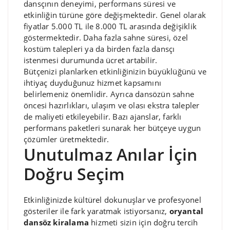
dansçının deneyimi, performans süresi ve
etkinliğin türüne göre değişmektedir. Genel olarak
fiyatlar 5.000 TL ile 8.000 TL arasında değişiklik
göstermektedir. Daha fazla sahne süresi, özel
kostüm talepleri ya da birden fazla dansçı
istenmesi durumunda ücret artabilir.
Bütçenizi planlarken etkinliğinizin büyüklüğünü ve
ihtiyaç duyduğunuz hizmet kapsamını
belirlemeniz önemlidir. Ayrıca dansözün sahne
öncesi hazırlıkları, ulaşım ve olası ekstra talepler
de maliyeti etkileyebilir. Bazı ajanslar, farklı
performans paketleri sunarak her bütçeye uygun
çözümler üretmektedir.
Unutulmaz Anılar İçin
Doğru Seçim
Etkinliğinizde kültürel dokunuşlar ve profesyonel
gösteriler ile fark yaratmak istiyorsanız,
oryantal
dansöz kiralama
hizmeti sizin için doğru tercih