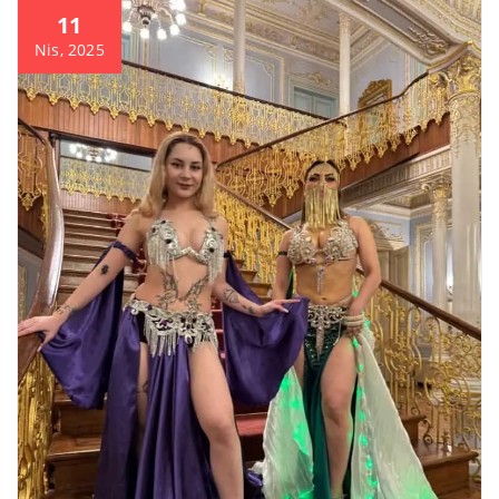
11
Nis, 2025