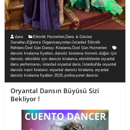
,
dans
Etkinlik Hizmetleri
Dans & Gösteri
,
,
Sanatları
Eğlence Organizasyonları
İstanbul Etkinlik
,
,
Rehberi
Özel Gün Dansçı Kiralama
Özel Gün Hizmetleri
,
,
dansöz kiralama fiyatları
dansöz kiralama hizmeti
düğün için
,
,
dansöz
etkinlikle için dansöz kiralama
etkinliklerde oryantal
,
,
dans performansı
istanbul oryantal dans
İstanbul'da oryantal
,
,
dansöz nasıl kiralanır
oryantal dansöz kiralama
oryantal
,
dansöz kiralama fiyatları 2025
profosyonel dansöz
Oryantal Dansın Büyüsü Sizi
Bekliyor !