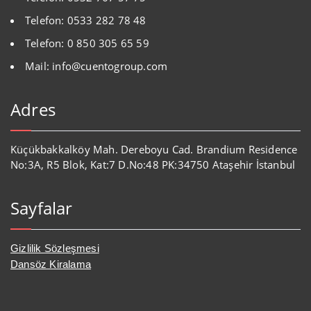
Telefon: 0533 282 78 48
Telefon: 0 850 305 65 59
Mail: info@cuentogroup.com
Adres
Küçükbakkalköy Mah. Dereboyu Cad. Brandium Residence
No:3A, R5 Blok, Kat:7 D.No:48 PK:34750 Ataşehir İstanbul
Sayfalar
Gizlilik Sözleşmesi
Dansöz Kiralama