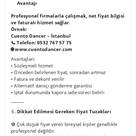
Avantajı
Profesyonel firmalarla çalışmak, net fiyat bilgisi
ve faturalı hizmet sağlar.
Örnek:
Cuento Dancer – İstanbul
📞 Telefon: 0532 767 57 75
🌐 www.cuentodancer.com
Avantajları:
• Sözleşmeli hizmet
• Önceden belirlenen fiyat, sonradan artmaz
• Fatura ve dekont verilir
• Alternatif dansçı gönderme garantisi
• İptal durumunda kapora iade süreci belirli
⸻
Dikkat Edilmesi Gereken Fiyat Tuzakları
🚫 Çok düşük fiyat veren bireysel kişiler genellikle
profesyonel değildir.