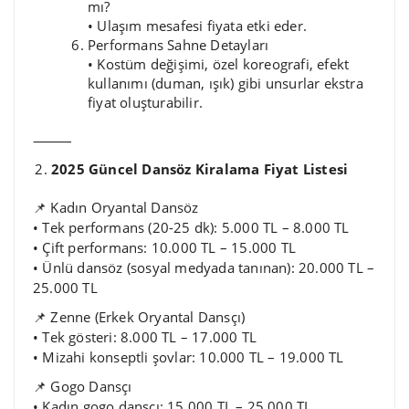
mı?
• Ulaşım mesafesi fiyata etki eder.
Performans Sahne Detayları
• Kostüm değişimi, özel koreografi, efekt
kullanımı (duman, ışık) gibi unsurlar ekstra
fiyat oluşturabilir.
⸻
2025 Güncel Dansöz Kiralama Fiyat Listesi
📌 Kadın Oryantal Dansöz
• Tek performans (20-25 dk): 5.000 TL – 8.000 TL
• Çift performans: 10.000 TL – 15.000 TL
• Ünlü dansöz (sosyal medyada tanınan): 20.000 TL –
25.000 TL
📌 Zenne (Erkek Oryantal Dansçı)
• Tek gösteri: 8.000 TL – 17.000 TL
• Mizahi konseptli şovlar: 10.000 TL – 19.000 TL
📌 Gogo Dansçı
• Kadın gogo dansçı: 15.000 TL – 25.000 TL