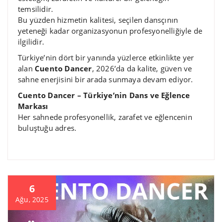
temsilidir.
Bu yüzden hizmetin kalitesi, seçilen dansçının
yeteneği kadar organizasyonun profesyonelliğiyle de
ilgilidir.
Türkiye’nin dört bir yanında yüzlerce etkinlikte yer
alan
Cuento Dancer
, 2026’da da kalite, güven ve
sahne enerjisini bir arada sunmaya devam ediyor.
Cuento Dancer – Türkiye’nin Dans ve Eğlence
Markası
Her sahnede profesyonellik, zarafet ve eğlencenin
buluştuğu adres.
6
Ağu, 2025