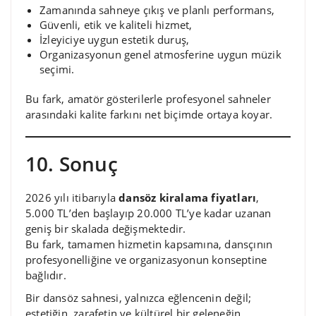
Zamanında sahneye çıkış ve planlı performans,
Güvenli, etik ve kaliteli hizmet,
İzleyiciye uygun estetik duruş,
Organizasyonun genel atmosferine uygun müzik
seçimi.
Bu fark, amatör gösterilerle profesyonel sahneler
arasındaki kalite farkını net biçimde ortaya koyar.
10. Sonuç
2026 yılı itibarıyla
dansöz kiralama fiyatları
,
5.000 TL’den başlayıp 20.000 TL’ye kadar uzanan
geniş bir skalada değişmektedir.
Bu fark, tamamen hizmetin kapsamına, dansçının
profesyonelliğine ve organizasyonun konseptine
bağlıdır.
Bir dansöz sahnesi, yalnızca eğlencenin değil;
estetiğin, zarafetin ve kültürel bir geleneğin