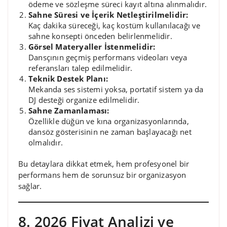
ödeme ve sözleşme süreci kayıt altına alınmalıdır.
Sahne Süresi ve İçerik Netleştirilmelidir:
Kaç dakika süreceği, kaç kostüm kullanılacağı ve
sahne konsepti önceden belirlenmelidir.
Görsel Materyaller İstenmelidir:
Dansçının geçmiş performans videoları veya
referansları talep edilmelidir.
Teknik Destek Planı:
Mekanda ses sistemi yoksa, portatif sistem ya da
DJ desteği organize edilmelidir.
Sahne Zamanlaması:
Özellikle düğün ve kına organizasyonlarında,
dansöz gösterisinin ne zaman başlayacağı net
olmalıdır.
Bu detaylara dikkat etmek, hem profesyonel bir
performans hem de sorunsuz bir organizasyon
sağlar.
8. 2026 Fiyat Analizi ve