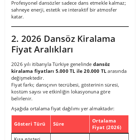
Profesyonel dansözler sadece dans etmekle kalmaz;
sahneye enerji, estetik ve interaktif bir atmosfer
katar.
2. 2026 Dansöz Kiralama
Fiyat Aralıkları
2026 yılı itibarıyla Türkiye genelinde
dansöz
kiralama fiyatları 5.000 TL ile 20.000 TL
arasında
değişmektedir.
Fiyat farkı; dansçının tecrübesi, gösterinin süresi,
kostüm sayısı ve etkinliğin lokasyonuna göre
belirlenir.
Aşağıda ortalama fiyat dağılımı yer almaktadır:
Ortalama
Gösteri Türü
Süre
Fiyat (2026)
Kısa gösteri