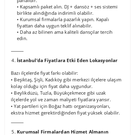
pahalıdır.
• Kapsamlı paket alın. DJ + dansöz + ses sistemi
birlikte alındığında indirimli olabilir.
• Kurumsal firmalarla pazarlık yapın. Kapalı
fiyattan daha uygun teklif alınabilir.
• Daha az bilinen ama kaliteli dansçılar tercih
edin.
⸻
İstanbul’da Fiyatlara Etki Eden Lokasyonlar
Bazı ilçelerde fiyat farkı olabilir:
• Beşiktaş, Şişli, Kadıköy gibi merkezi ilçelere ulaşım
kolay olduğu için fiyat daha uygundur.
• Beylikdüzü, Tuzla, Büyükçekmece gibi uzak
ilçelerde yol ve zaman maliyeti fiyatlara yansır.
• Yat partileri için Boğaz hattı organizasyonları,
ekstra hizmet gerektirdiğinden fiyat yüksek olabilir.
⸻
Kurumsal Firmalardan Hizmet Almanın