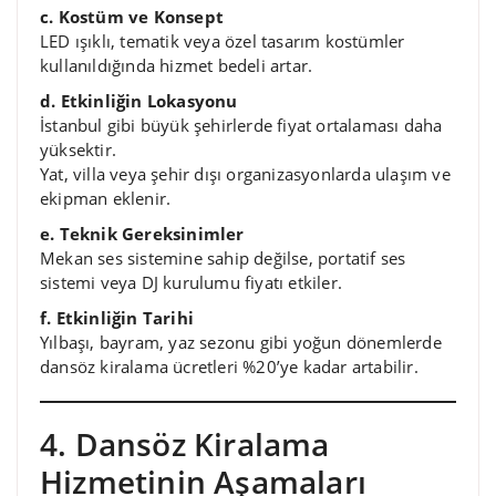
c. Kostüm ve Konsept
LED ışıklı, tematik veya özel tasarım kostümler
kullanıldığında hizmet bedeli artar.
d. Etkinliğin Lokasyonu
İstanbul gibi büyük şehirlerde fiyat ortalaması daha
yüksektir.
Yat, villa veya şehir dışı organizasyonlarda ulaşım ve
ekipman eklenir.
e. Teknik Gereksinimler
Mekan ses sistemine sahip değilse, portatif ses
sistemi veya DJ kurulumu fiyatı etkiler.
f. Etkinliğin Tarihi
Yılbaşı, bayram, yaz sezonu gibi yoğun dönemlerde
dansöz kiralama ücretleri %20’ye kadar artabilir.
4. Dansöz Kiralama
Hizmetinin Aşamaları