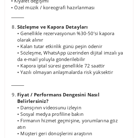
• Kıyafet değişimi
• Özel müzik / koreografi hazırlanması
⸻
Sözleşme ve Kapora Detayları
• Genellikle rezervasyonun %30-50’si kapora
olarak alınır
• Kalan tutar etkinlik günü peşin ödenir
• Sözleşme, WhatsApp üzerinden dijital imzalı ya
da e-mail yoluyla gönderilebilir
• Kapora iptal süresi genellikle 72 saattir
• Yazılı olmayan anlaşmalarda risk yüksektir
⸻
Fiyat / Performans Dengesini Nasıl
Belirlersiniz?
• Dansçının videosunu izleyin
• Sosyal medya profiline bakın
• Firmanın hizmet geçmişine, yorumlarına göz
atın
• Müşteri geri dönüşlerini araştırın