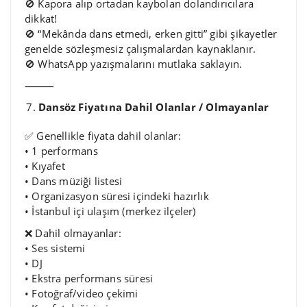
🚫 Kapora alıp ortadan kaybolan dolandırıcılara
dikkat!
🚫 “Mekânda dans etmedi, erken gitti” gibi şikayetler
genelde sözleşmesiz çalışmalardan kaynaklanır.
🚫 WhatsApp yazışmalarını mutlaka saklayın.
⸻
Dansöz Fiyatına Dahil Olanlar / Olmayanlar
✅ Genellikle fiyata dahil olanlar:
• 1 performans
• Kıyafet
• Dans müziği listesi
• Organizasyon süresi içindeki hazırlık
• İstanbul içi ulaşım (merkez ilçeler)
❌ Dahil olmayanlar:
• Ses sistemi
• DJ
• Ekstra performans süresi
• Fotoğraf/video çekimi