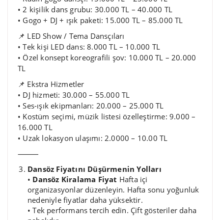
• 2 kişilik dans grubu: 30.000 TL – 40.000 TL
• Gogo + DJ + ışık paketi: 15.000 TL – 85.000 TL
📌 LED Show / Tema Dansçıları
• Tek kişi LED dans: 8.000 TL – 10.000 TL
• Özel konsept koreografili şov: 10.000 TL – 20.000
TL
📌 Ekstra Hizmetler
• DJ hizmeti: 30.000 – 55.000 TL
• Ses-ışık ekipmanları: 20.000 – 25.000 TL
• Kostüm seçimi, müzik listesi özelleştirme: 9.000 –
16.000 TL
• Uzak lokasyon ulaşımı: 2.0000 – 10.00 TL
⸻
Dansöz Fiyatını Düşürmenin Yolları
•
Dansöz Kiralama Fiyat
Hafta içi
organizasyonlar düzenleyin. Hafta sonu yoğunluk
nedeniyle fiyatlar daha yüksektir.
• Tek performans tercih edin. Çift gösteriler daha