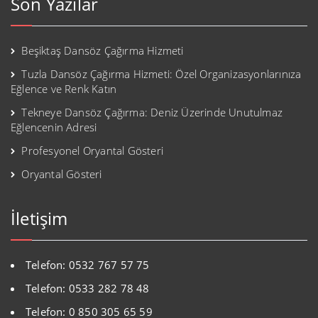
Son Yazılar
Beşiktaş Dansöz Çağırma Hizmeti
Tuzla Dansöz Çağırma Hizmeti: Özel Organizasyonlarınıza
Eğlence ve Renk Katın
Tekneye Dansöz Çağırma: Deniz Üzerinde Unutulmaz
Eğlencenin Adresi
Profesyonel Oryantal Gösteri
Oryantal Gösteri
İletişim
Telefon: 0532 767 57 75
Telefon: 0533 282 78 48
Telefon: 0 850 305 65 59