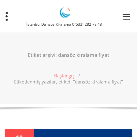
İçeriğe
geç
İstanbul Dansöz Kiralama 0(533) 282 78 48
Etiket arşivi: dansöz kiralama fiyat
Başlangıç
/
Etiketlenmiş yazılar, etiket: "dansöz kiralama fiyat"