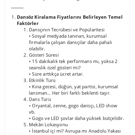
⸻
Dansöz Kiralama Fiyatlarını Belirleyen Temel
Faktörler
Dansçının Tecrübesi ve Popülaritesi
• Sosyal medyada tanınan, kurumsal
firmalarla çalışan dansçılar daha pahalı
olabilir.
Gösteri Süresi
• 15 dakikalık tek performans mı, yoksa 2
seanslık özel gösteri mi?
• Süre arttıkça ücret artar.
Etkinlik Türü
• Kına gecesi, düğün, yat partisi, kurumsal
lansman… Her biri farklı beklenti taşır.
Dans Türü
• Oryantal, zenne, gogo dansçı, LED show
vb.
• Gogo ve LED şovlar daha yüksek bütçelidir.
Mekân Lokasyonu
• İstanbul içi mi? Avrupa mı Anadolu Yakası