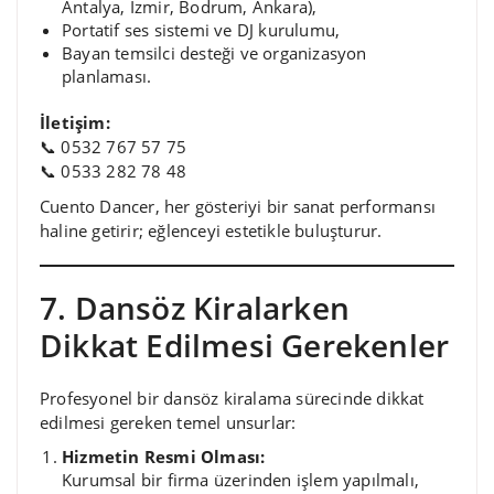
Antalya, İzmir, Bodrum, Ankara),
Portatif ses sistemi ve DJ kurulumu,
Bayan temsilci desteği ve organizasyon
planlaması.
İletişim:
📞 0532 767 57 75
📞 0533 282 78 48
Cuento Dancer, her gösteriyi bir sanat performansı
haline getirir; eğlenceyi estetikle buluşturur.
7. Dansöz Kiralarken
Dikkat Edilmesi Gerekenler
Profesyonel bir dansöz kiralama sürecinde dikkat
edilmesi gereken temel unsurlar:
Hizmetin Resmi Olması:
Kurumsal bir firma üzerinden işlem yapılmalı,