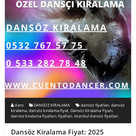
dans
DANSÖZ KİRALAMA
dansöz fiyatları
,
dansöz
kiralama
,
dansöz kiralama fiyat
,
Dansöz Kiralama Fiyatı
,
dansöz kiralama fiyatları
,
fiyatları
,
istanbul dansöz fiyatları
Dansöz Kiralama Fiyat: 2025