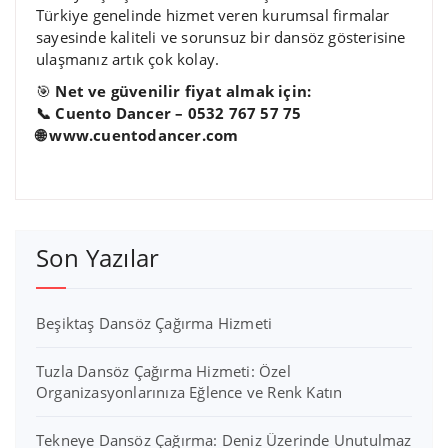
Türkiye genelinde hizmet veren kurumsal firmalar
sayesinde kaliteli ve sorunsuz bir dansöz gösterisine
ulaşmanız artık çok kolay.
🎯
Net ve güvenilir fiyat almak için:
📞 Cuento Dancer – 0532 767 57 75
🌐 www.cuentodancer.com
Son Yazılar
Beşiktaş Dansöz Çağırma Hizmeti
Tuzla Dansöz Çağırma Hizmeti: Özel
Organizasyonlarınıza Eğlence ve Renk Katın
Tekneye Dansöz Çağırma: Deniz Üzerinde Unutulmaz