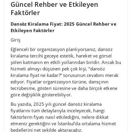
Güncel Rehber ve Etkileyen
Faktörler
Dansöz Kiralama Fiyat: 2025 Güncel Rehber ve
Etkileyen Faktörler
Giriş
Eğlenceli bir organizasyon planlıyorsanız, dansöz
kiralama tercihi geceye estetik, hareket ve görsel
şölen katmanın en etkili yollarından biridir. Ancak bu
hizmeti almayı düşünen pek çok kişi, “dansöz
kiralama fiyat ne kadar?” sorusunun cevabını merak
ediyor. Fiyatlar organizasyon türüne, dansçının
tecrübesine, gösteri süresine ve daha birçok etkene
göre değişiklik gösterebiliyor.
Bu yazıda, 2025 yılı güncel dansöz kiralama
fiyatlarını tüm detaylarıyla inceleyecek, hangi
faktörlerin fiyatı nasıl etkilediğini, nelere dikkat
etmeniz gerektiğini ve İstanbul’da ortalama hizmet
bedellerini net şekilde aktaracağız.