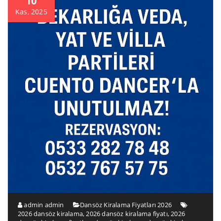
10
Kas, 2025
admin admin
Dansöz Kiralama Fiyatları 2026
2026 dansöz kiralama
,
2026 dansöz kiralama fiyatı
,
2026