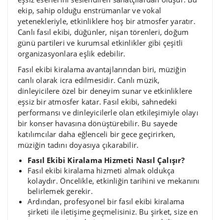
ekip, sahip olduğu enstrümanlar ve vokal
yetenekleriyle, etkinliklere hoş bir atmosfer yaratır.
Canlı fasıl ekibi, düğünler, nişan törenleri, doğum
günü partileri ve kurumsal etkinlikler gibi çeşitli
organizasyonlara eşlik edebilir.
Fasıl ekibi kiralama avantajlarından biri, müziğin
canlı olarak icra edilmesidir. Canlı müzik,
dinleyicilere özel bir deneyim sunar ve etkinliklere
eşsiz bir atmosfer katar. Fasıl ekibi, sahnedeki
performansı ve dinleyicilerle olan etkileşimiyle olayı
bir konser havasına dönüştürebilir. Bu sayede
katılımcılar daha eğlenceli bir gece geçirirken,
müziğin tadını doyasıya çıkarabilir.
Fasıl Ekibi Kiralama Hizmeti Nasıl Çalışır?
Fasıl ekibi kiralama hizmeti almak oldukça
kolaydır. Öncelikle, etkinliğin tarihini ve mekanını
belirlemek gerekir.
Ardından, profesyonel bir fasıl ekibi kiralama
şirketi ile iletişime geçmelisiniz. Bu şirket, size en