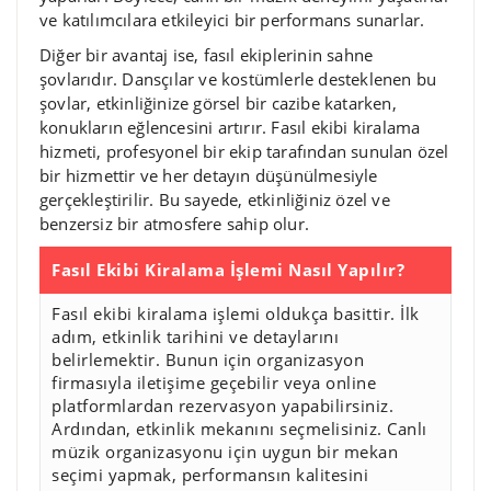
ve katılımcılara etkileyici bir performans sunarlar.
Diğer bir avantaj ise, fasıl ekiplerinin sahne
şovlarıdır. Dansçılar ve kostümlerle desteklenen bu
şovlar, etkinliğinize görsel bir cazibe katarken,
konukların eğlencesini artırır. Fasıl ekibi kiralama
hizmeti, profesyonel bir ekip tarafından sunulan özel
bir hizmettir ve her detayın düşünülmesiyle
gerçekleştirilir. Bu sayede, etkinliğiniz özel ve
benzersiz bir atmosfere sahip olur.
Fasıl Ekibi Kiralama İşlemi Nasıl Yapılır?
Fasıl ekibi kiralama işlemi oldukça basittir. İlk
adım, etkinlik tarihini ve detaylarını
belirlemektir. Bunun için organizasyon
firmasıyla iletişime geçebilir veya online
platformlardan rezervasyon yapabilirsiniz.
Ardından, etkinlik mekanını seçmelisiniz. Canlı
müzik organizasyonu için uygun bir mekan
seçimi yapmak, performansın kalitesini