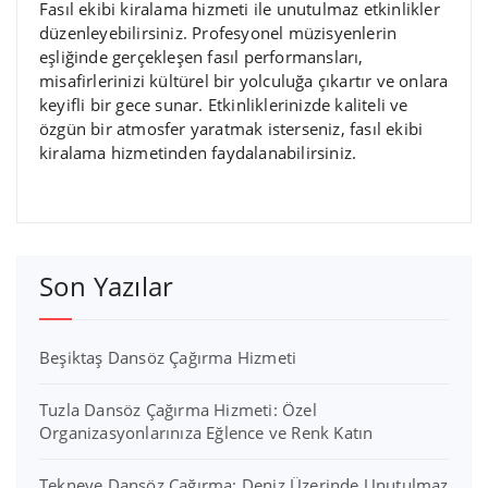
Fasıl ekibi kiralama hizmeti ile unutulmaz etkinlikler
düzenleyebilirsiniz. Profesyonel müzisyenlerin
eşliğinde gerçekleşen fasıl performansları,
misafirlerinizi kültürel bir yolculuğa çıkartır ve onlara
keyifli bir gece sunar. Etkinliklerinizde kaliteli ve
özgün bir atmosfer yaratmak isterseniz, fasıl ekibi
kiralama hizmetinden faydalanabilirsiniz.
Son Yazılar
Beşiktaş Dansöz Çağırma Hizmeti
Tuzla Dansöz Çağırma Hizmeti: Özel
Organizasyonlarınıza Eğlence ve Renk Katın
Tekneye Dansöz Çağırma: Deniz Üzerinde Unutulmaz