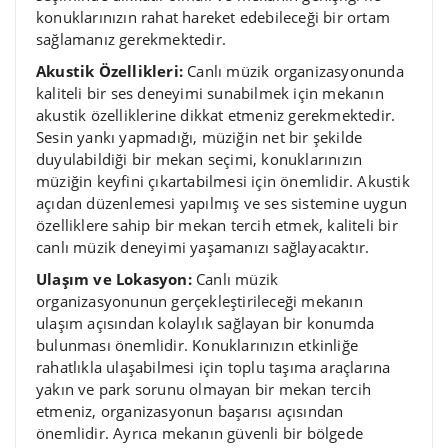
konuklarınızın rahat hareket edebileceği bir ortam
sağlamanız gerekmektedir.
Akustik Özellikleri:
Canlı müzik organizasyonunda
kaliteli bir ses deneyimi sunabilmek için mekanın
akustik özelliklerine dikkat etmeniz gerekmektedir.
Sesin yankı yapmadığı, müziğin net bir şekilde
duyulabildiği bir mekan seçimi, konuklarınızın
müziğin keyfini çıkartabilmesi için önemlidir. Akustik
açıdan düzenlemesi yapılmış ve ses sistemine uygun
özelliklere sahip bir mekan tercih etmek, kaliteli bir
canlı müzik deneyimi yaşamanızı sağlayacaktır.
Ulaşım ve Lokasyon:
Canlı müzik
organizasyonunun gerçekleştirileceği mekanın
ulaşım açısından kolaylık sağlayan bir konumda
bulunması önemlidir. Konuklarınızın etkinliğe
rahatlıkla ulaşabilmesi için toplu taşıma araçlarına
yakın ve park sorunu olmayan bir mekan tercih
etmeniz, organizasyonun başarısı açısından
önemlidir. Ayrıca mekanın güvenli bir bölgede