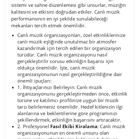
sistemi ve sahne düzenlemesi gibi unsurlar, müziğin
kalitesini ve etkisini doğrudan etkiler. Canlı müzik
performansının en iyi şekilde sunulabileceği
mekanları tercih etmek önemlidir.
Canlı müzik organizasyonları, özel etkinliklerinize
canlı müzik eşliğinde unutulmaz bir atmosfer
kazandırmak için tercih edilen bir organizasyon
türüdür. Canlı müzik organizasyonu nasıl
gerçekleştirilir sorusu etkinliğin başarısı için
oldukça önemlidir. İşte, canlı müzik
organizasyonunun nasıl gerçekleştirildiğine dair
önemli ipuçları:
1. İhtiyaçlarınızı Belirleyin: Canlı müzik
organizasyonunu gerçekleştirmeden önce, etkinlik
türüne ve katılımcı profilinize uygun bir müzik
tarzı belirlemeniz önemlidir. Hedef kitlenizin ilgi
alanlarına ve beklentilerine göre programınızı
şekillendirmek, etkinliğin başarısını artıracaktır.
2. Profesyonel
Fasıl Ekibi Kiralama
: Canlı müzik
organizasyonunun en önemli unsuru olan