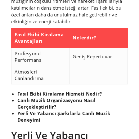
müziğinin coşkulu ritimleri ve hareketli şarkılarıyla
katılımcıların dans etme isteği artar. Fasıl ekibi, bu
özel anları daha da unutulmaz hale getirebilir ve
etkinliğinize enerji katabilir.
Fasıl Ekibi Kiralama
Nelerdir?
Avantajları
Profesyonel
Geniş Repertuvar
Performans
Atmosferi
Canlandırma
Fasıl Ekibi Kiralama Hizmeti Nedir?
Canlı Müzik Organizasyonu Nasıl
Gerçekleştirilir?
Yerli Ve Yabancı Şarkılarla Canlı Müzik
Deneyimi
Yerli Ve Yabancı