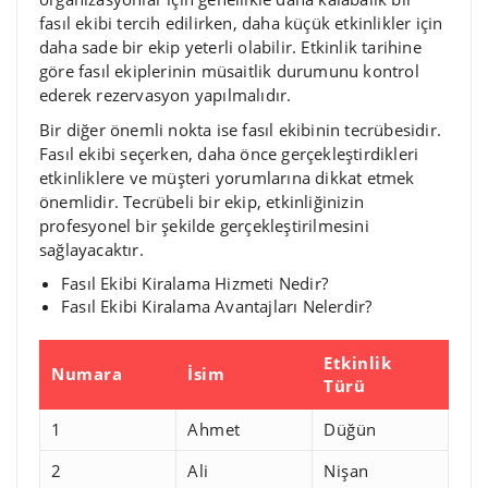
fasıl ekibi tercih edilirken, daha küçük etkinlikler için
daha sade bir ekip yeterli olabilir. Etkinlik tarihine
göre fasıl ekiplerinin müsaitlik durumunu kontrol
ederek rezervasyon yapılmalıdır.
Bir diğer önemli nokta ise fasıl ekibinin tecrübesidir.
Fasıl ekibi seçerken, daha önce gerçekleştirdikleri
etkinliklere ve müşteri yorumlarına dikkat etmek
önemlidir. Tecrübeli bir ekip, etkinliğinizin
profesyonel bir şekilde gerçekleştirilmesini
sağlayacaktır.
Fasıl Ekibi Kiralama Hizmeti Nedir?
Fasıl Ekibi Kiralama Avantajları Nelerdir?
Etkinlik
Numara
İsim
Türü
1
Ahmet
Düğün
2
Ali
Nişan