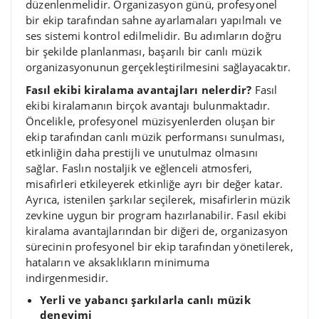
düzenlenmelidir. Organizasyon günü, profesyonel
bir ekip tarafından sahne ayarlamaları yapılmalı ve
ses sistemi kontrol edilmelidir. Bu adımların doğru
bir şekilde planlanması, başarılı bir canlı müzik
organizasyonunun gerçekleştirilmesini sağlayacaktır.
Fasıl ekibi kiralama avantajları nelerdir?
Fasıl
ekibi kiralamanın birçok avantajı bulunmaktadır.
Öncelikle, profesyonel müzisyenlerden oluşan bir
ekip tarafından canlı müzik performansı sunulması,
etkinliğin daha prestijli ve unutulmaz olmasını
sağlar. Faslın nostaljik ve eğlenceli atmosferi,
misafirleri etkileyerek etkinliğe ayrı bir değer katar.
Ayrıca, istenilen şarkılar seçilerek, misafirlerin müzik
zevkine uygun bir program hazırlanabilir. Fasıl ekibi
kiralama avantajlarından bir diğeri de, organizasyon
sürecinin profesyonel bir ekip tarafından yönetilerek,
hataların ve aksaklıkların minimuma
indirgenmesidir.
Yerli ve yabancı şarkılarla canlı müzik
deneyimi