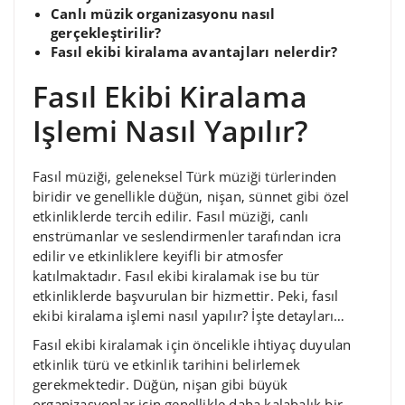
Canlı müzik organizasyonu nasıl
gerçekleştirilir?
Fasıl ekibi kiralama avantajları nelerdir?
Fasıl Ekibi Kiralama
Işlemi Nasıl Yapılır?
Fasıl müziği, geleneksel Türk müziği türlerinden
biridir ve genellikle düğün, nişan, sünnet gibi özel
etkinliklerde tercih edilir. Fasıl müziği, canlı
enstrümanlar ve seslendirmenler tarafından icra
edilir ve etkinliklere keyifli bir atmosfer
katılmaktadır. Fasıl ekibi kiralamak ise bu tür
etkinliklerde başvurulan bir hizmettir. Peki, fasıl
ekibi kiralama işlemi nasıl yapılır? İşte detayları…
Fasıl ekibi kiralamak için öncelikle ihtiyaç duyulan
etkinlik türü ve etkinlik tarihini belirlemek
gerekmektedir. Düğün, nişan gibi büyük
organizasyonlar için genellikle daha kalabalık bir