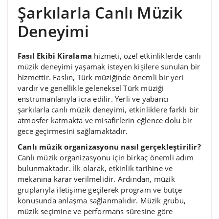
Şarkılarla Canlı Müzik
Deneyimi
Fasıl Ekibi Kiralama
hizmeti, özel etkinliklerde canlı
müzik deneyimi yaşamak isteyen kişilere sunulan bir
hizmettir. Faslın, Türk müziğinde önemli bir yeri
vardır ve genellikle geleneksel Türk müziği
enstrümanlarıyla icra edilir. Yerli ve yabancı
şarkılarla canlı müzik deneyimi, etkinliklere farklı bir
atmosfer katmakta ve misafirlerin eğlence dolu bir
gece geçirmesini sağlamaktadır.
Canlı müzik organizasyonu nasıl gerçekleştirilir?
Canlı müzik organizasyonu için birkaç önemli adım
bulunmaktadır. İlk olarak, etkinlik tarihine ve
mekanına karar verilmelidir. Ardından, müzik
gruplarıyla iletişime geçilerek program ve bütçe
konusunda anlaşma sağlanmalıdır. Müzik grubu,
müzik seçimine ve performans süresine göre