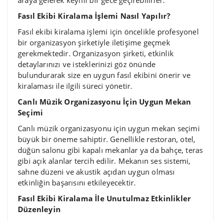
araya gelerek keyifli bir gece geçirebilirler.
Fasıl Ekibi Kiralama İşlemi Nasıl Yapılır?
Fasıl ekibi kiralama işlemi için öncelikle profesyonel
bir organizasyon şirketiyle iletişime geçmek
gerekmektedir. Organizasyon şirketi, etkinlik
detaylarınızı ve isteklerinizi göz önünde
bulundurarak size en uygun fasıl ekibini önerir ve
kiralaması ile ilgili süreci yönetir.
Canlı Müzik Organizasyonu İçin Uygun Mekan
Seçimi
Canlı müzik organizasyonu için uygun mekan seçimi
büyük bir öneme sahiptir. Genellikle restoran, otel,
düğün salonu gibi kapalı mekanlar ya da bahçe, teras
gibi açık alanlar tercih edilir. Mekanın ses sistemi,
sahne düzeni ve akustik açıdan uygun olması
etkinliğin başarısını etkileyecektir.
Fasıl Ekibi Kiralama İle Unutulmaz Etkinlikler
Düzenleyin