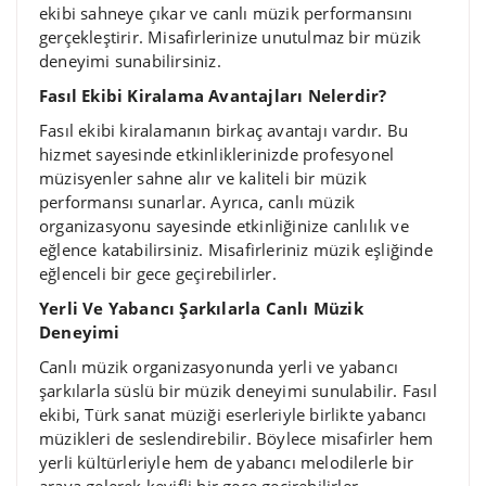
ekibi sahneye çıkar ve canlı müzik performansını
gerçekleştirir. Misafirlerinize unutulmaz bir müzik
deneyimi sunabilirsiniz.
Fasıl Ekibi Kiralama Avantajları Nelerdir?
Fasıl ekibi kiralamanın birkaç avantajı vardır. Bu
hizmet sayesinde etkinliklerinizde profesyonel
müzisyenler sahne alır ve kaliteli bir müzik
performansı sunarlar. Ayrıca, canlı müzik
organizasyonu sayesinde etkinliğinize canlılık ve
eğlence katabilirsiniz. Misafirleriniz müzik eşliğinde
eğlenceli bir gece geçirebilirler.
Yerli Ve Yabancı Şarkılarla Canlı Müzik
Deneyimi
Canlı müzik organizasyonunda yerli ve yabancı
şarkılarla süslü bir müzik deneyimi sunulabilir. Fasıl
ekibi, Türk sanat müziği eserleriyle birlikte yabancı
müzikleri de seslendirebilir. Böylece misafirler hem
yerli kültürleriyle hem de yabancı melodilerle bir