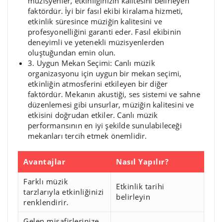
müzisyenler, etkinliğinizin kalitesini belirleyen
faktördür. İyi bir fasıl ekibi kiralama hizmeti,
etkinlik süresince müziğin kalitesini ve
profesyonelliğini garanti eder. Fasıl ekibinin
deneyimli ve yetenekli müzisyenlerden
oluştuğundan emin olun.
3. Uygun Mekan Seçimi: Canlı müzik
organizasyonu için uygun bir mekan seçimi,
etkinliğin atmosferini etkileyen bir diğer
faktördür. Mekanın akustiği, ses sistemi ve sahne
düzenlemesi gibi unsurlar, müziğin kalitesini ve
etkisini doğrudan etkiler. Canlı müzik
performansının en iyi şekilde sunulabileceği
mekanları tercih etmek önemlidir.
Avantajlar
Nasıl Yapılır?
Farklı müzik
Etkinlik tarihi
tarzlarıyla etkinliğinizi
belirleyin
renklendirir.
Gelen misafirlerinize