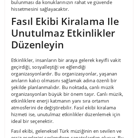
bulunması da konuklarınızın rahat ve güvende
hissetmesini sağlayacaktır.
Fasıl Ekibi Kiralama Ile
Unutulmaz Etkinlikler
Düzenleyin
Etkinlikler, insanların bir araya gelerek keyifli vakit
geçirdiği, sosyalleştiği ve eğlendiği
organizasyonlardır. Bu organizasyonlar, yaşanan
anıların kalıcı olmasını sağlamak adına özenli bir
şekilde planlanmalıdır. Bu noktada, canlı müzik
organizasyonları büyük bir önem taşır. Canlı müzik,
etkinliklere enerji katmanın yanı sıra ortamın
atmosferini de değiştirebilir. Fasıl ekibi kiralama
hizmeti ise, unutulmaz etkinlikler düzenlemek için
ideal bir seçenektir.
Fasıl ekibi, geleneksel Türk müziğinin en sevilen ve
eşsiz eserlerini seslendiren sanatçılardan oluşur. Bu