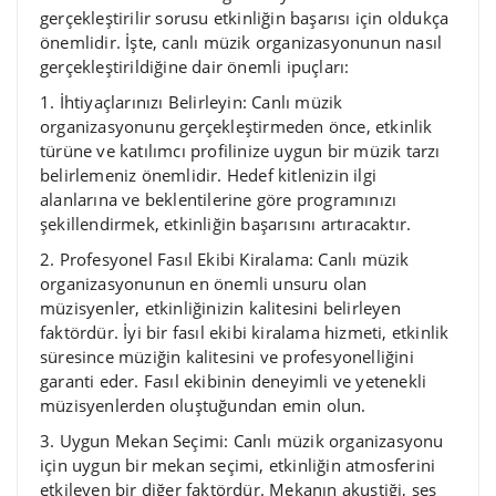
gerçekleştirilir sorusu etkinliğin başarısı için oldukça
önemlidir. İşte, canlı müzik organizasyonunun nasıl
gerçekleştirildiğine dair önemli ipuçları:
1. İhtiyaçlarınızı Belirleyin: Canlı müzik
organizasyonunu gerçekleştirmeden önce, etkinlik
türüne ve katılımcı profilinize uygun bir müzik tarzı
belirlemeniz önemlidir. Hedef kitlenizin ilgi
alanlarına ve beklentilerine göre programınızı
şekillendirmek, etkinliğin başarısını artıracaktır.
2. Profesyonel Fasıl Ekibi Kiralama: Canlı müzik
organizasyonunun en önemli unsuru olan
müzisyenler, etkinliğinizin kalitesini belirleyen
faktördür. İyi bir fasıl ekibi kiralama hizmeti, etkinlik
süresince müziğin kalitesini ve profesyonelliğini
garanti eder. Fasıl ekibinin deneyimli ve yetenekli
müzisyenlerden oluştuğundan emin olun.
3. Uygun Mekan Seçimi: Canlı müzik organizasyonu
için uygun bir mekan seçimi, etkinliğin atmosferini
etkileyen bir diğer faktördür. Mekanın akustiği, ses