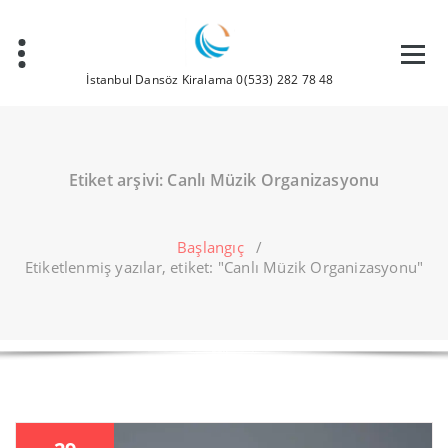
İçeriğe
geç
İstanbul Dansöz Kiralama 0(533) 282 78 48
Etiket arşivi: Canlı Müzik Organizasyonu
Başlangıç
/
Etiketlenmiş yazılar, etiket: "Canlı Müzik Organizasyonu"