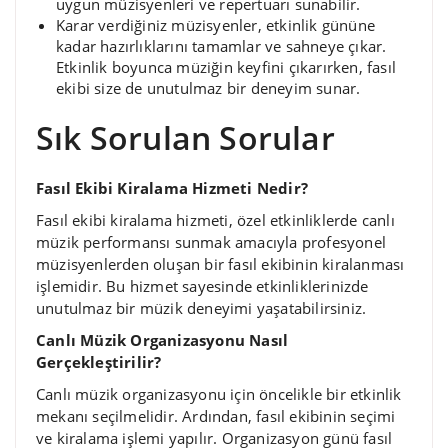
uygun müzisyenleri ve repertuarı sunabilir.
Karar verdiğiniz müzisyenler, etkinlik gününe
kadar hazırlıklarını tamamlar ve sahneye çıkar.
Etkinlik boyunca müziğin keyfini çıkarırken, fasıl
ekibi size de unutulmaz bir deneyim sunar.
Sık Sorulan Sorular
Fasıl Ekibi Kiralama Hizmeti Nedir?
Fasıl ekibi kiralama hizmeti, özel etkinliklerde canlı
müzik performansı sunmak amacıyla profesyonel
müzisyenlerden oluşan bir fasıl ekibinin kiralanması
işlemidir. Bu hizmet sayesinde etkinliklerinizde
unutulmaz bir müzik deneyimi yaşatabilirsiniz.
Canlı Müzik Organizasyonu Nasıl
Gerçekleştirilir?
Canlı müzik organizasyonu için öncelikle bir etkinlik
mekanı seçilmelidir. Ardından, fasıl ekibinin seçimi
ve kiralama işlemi yapılır. Organizasyon günü fasıl