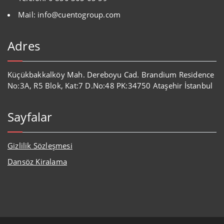
Mail: info@cuentogroup.com
Adres
Küçükbakkalköy Mah. Dereboyu Cad. Brandium Residence
No:3A, R5 Blok, Kat:7 D.No:48 PK:34750 Ataşehir İstanbul
Sayfalar
Gizlilik Sözleşmesi
Dansöz Kiralama