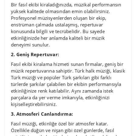
Bir fasıl ekibi kiraladığınızda, müzikal performansın
yüksek kalitede olmasından emin olabilirsiniz.
Profesyonel müzisyenlerden oluşan bir ekip,
enstrüman çalmada ustalaşmış, repertuvar
konusunda bilgili ve tecrübelidir. Bu sayede
etkinliğinizde her anlamda kaliteli bir müzik
deneyimi sunulur.
2. Geniş Repertuvar:
Fasıl ekibi kiralama hizmeti sunan firmalar, geniş bir
müzik repertuvarına sahiptir. Türk halk müziği, klasik
Türk müziği ve popüler Türk şarkıları gibi farklı
türlerde şarkılar çalabilen bir ekibin performansıyla
etkinliğinize renk katılabilir. Aynı zamanda istek
parçalara da yer verme imkanıyla, etkinliğinizi
kişiselleştirebilirsiniz.
3. Atmosferi Canlandırma:
Fasıl müziği, etkinliğe özel bir atmosfer katar.
Özellikle düğün ve nişan gibi özel günlerde, fasıl