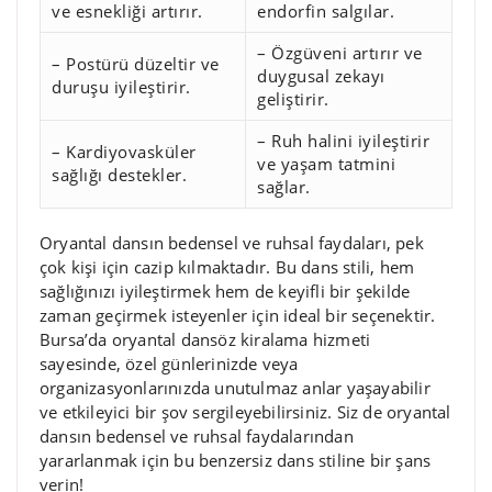
ve esnekliği artırır.
endorfin salgılar.
– Özgüveni artırır ve
– Postürü düzeltir ve
duygusal zekayı
duruşu iyileştirir.
geliştirir.
– Ruh halini iyileştirir
– Kardiyovasküler
ve yaşam tatmini
sağlığı destekler.
sağlar.
Oryantal dansın bedensel ve ruhsal faydaları, pek
çok kişi için cazip kılmaktadır. Bu dans stili, hem
sağlığınızı iyileştirmek hem de keyifli bir şekilde
zaman geçirmek isteyenler için ideal bir seçenektir.
Bursa’da oryantal dansöz kiralama hizmeti
sayesinde, özel günlerinizde veya
organizasyonlarınızda unutulmaz anlar yaşayabilir
ve etkileyici bir şov sergileyebilirsiniz. Siz de oryantal
dansın bedensel ve ruhsal faydalarından
yararlanmak için bu benzersiz dans stiline bir şans
verin!