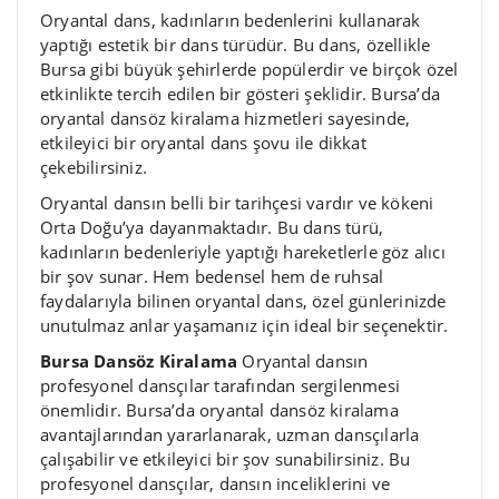
Oryantal dans, kadınların bedenlerini kullanarak
yaptığı estetik bir dans türüdür. Bu dans, özellikle
Bursa gibi büyük şehirlerde popülerdir ve birçok özel
etkinlikte tercih edilen bir gösteri şeklidir. Bursa’da
oryantal dansöz kiralama hizmetleri sayesinde,
etkileyici bir oryantal dans şovu ile dikkat
çekebilirsiniz.
Oryantal dansın belli bir tarihçesi vardır ve kökeni
Orta Doğu’ya dayanmaktadır. Bu dans türü,
kadınların bedenleriyle yaptığı hareketlerle göz alıcı
bir şov sunar. Hem bedensel hem de ruhsal
faydalarıyla bilinen oryantal dans, özel günlerinizde
unutulmaz anlar yaşamanız için ideal bir seçenektir.
Bursa Dansöz Kiralama
Oryantal dansın
profesyonel dansçılar tarafından sergilenmesi
önemlidir. Bursa’da oryantal dansöz kiralama
avantajlarından yararlanarak, uzman dansçılarla
çalışabilir ve etkileyici bir şov sunabilirsiniz. Bu
profesyonel dansçılar, dansın inceliklerini ve