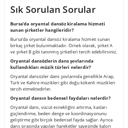
Sık Sorulan Sorular
Bursa’da oryantal dansöz kiralama hizmeti
sunan şirketler hangileridir?
Bursa’da oryantal dansöz kiralama hizmeti sunan
birkaç şirket bulunmaktadır. Örnek olarak, şirket A
ve şirket B gibi tanınmış şirketleri tercih edebilirsiniz.
Oryantal dansözlerin dans şovlarında
kullandıkları müzik türleri nelerdir?
Oryantal dansözler dans şovlarında genellikle Arap,
Türk ve Kahire müzikleri gibi doğu kökenli müzikleri
tercih etmektedirler.
Oryantal dansın bedensel faydaları nelerdir?
Oryantal dans, vücut esnekliğini artırma, kasları
güçlendirme, beden denge ve koordinasyonunu
geliştirme gibi birçok bedensel fayda sağlar. Ayrıca
dans sırasında yapılan hareketler sayesinde kalori