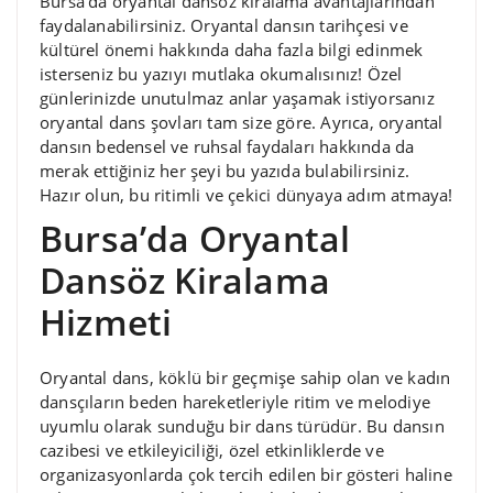
Bursa’da oryantal dansöz kiralama avantajlarından
faydalanabilirsiniz. Oryantal dansın tarihçesi ve
kültürel önemi hakkında daha fazla bilgi edinmek
isterseniz bu yazıyı mutlaka okumalısınız! Özel
günlerinizde unutulmaz anlar yaşamak istiyorsanız
oryantal dans şovları tam size göre. Ayrıca, oryantal
dansın bedensel ve ruhsal faydaları hakkında da
merak ettiğiniz her şeyi bu yazıda bulabilirsiniz.
Hazır olun, bu ritimli ve çekici dünyaya adım atmaya!
Bursa’da Oryantal
Dansöz Kiralama
Hizmeti
Oryantal dans, köklü bir geçmişe sahip olan ve kadın
dansçıların beden hareketleriyle ritim ve melodiye
uyumlu olarak sunduğu bir dans türüdür. Bu dansın
cazibesi ve etkileyiciliği, özel etkinliklerde ve
organizasyonlarda çok tercih edilen bir gösteri haline