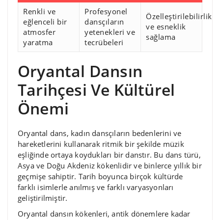
Renkli ve
Profesyonel
Özelleştirilebilirlik
eğlenceli bir
dansçıların
ve esneklik
atmosfer
yetenekleri ve
sağlama
yaratma
tecrübeleri
Oryantal Dansın
Tarihçesi Ve Kültürel
Önemi
Oryantal dans, kadın dansçıların bedenlerini ve
hareketlerini kullanarak ritmik bir şekilde müzik
eşliğinde ortaya koydukları bir danstır. Bu dans türü,
Asya ve Doğu Akdeniz kökenlidir ve binlerce yıllık bir
geçmişe sahiptir. Tarih boyunca birçok kültürde
farklı isimlerle anılmış ve farklı varyasyonları
geliştirilmiştir.
Oryantal dansın kökenleri, antik dönemlere kadar