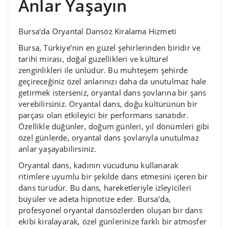
Anlar Yaşayın
Bursa’da Oryantal Dansöz Kiralama Hizmeti
Bursa, Türkiye’nin en güzel şehirlerinden biridir ve
tarihi mirası, doğal güzellikleri ve kültürel
zenginlikleri ile ünlüdür. Bu muhteşem şehirde
geçireceğiniz özel anlarınızı daha da unutulmaz hale
getirmek isterseniz, oryantal dans şovlarına bir şans
verebilirsiniz. Oryantal dans, doğu kültürünün bir
parçası olan etkileyici bir performans sanatıdır.
Özellikle düğünler, doğum günleri, yıl dönümleri gibi
özel günlerde, oryantal dans şovlarıyla unutulmaz
anlar yaşayabilirsiniz.
Oryantal dans, kadının vücudunu kullanarak
ritimlere uyumlu bir şekilde dans etmesini içeren bir
dans türüdür. Bu dans, hareketleriyle izleyicileri
büyüler ve adeta hipnotize eder. Bursa’da,
profesyonel oryantal dansözlerden oluşan bir dans
ekibi kiralayarak, özel günlerinize farklı bir atmosfer