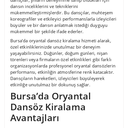
dansçılar, yılların deneyimine sahip oldukları için
dansın inceliklerini ve tekniklerini
mükemmelleştirmişlerdir. Bu dansçılar, muhteşem
koreografiler ve etkileyici performanslarla izleyicileri
büyüler ve bir dansın anlatmak istediği duyguyu
mükemmel bir şekilde ifade ederler.
Bursa’da oryantal dansöz kiralama hizmeti alarak,
özel etkinliklerinizde unutulmaz bir deneyim
yaşayabilirsiniz. Düğünler, doğum günleri, nişan
törenleri veya firmaların özel etkinlikleri gibi farklı
organizasyonlarda profesyonel oryantal dansözlerin
performansı, etkinliğin atmosferine renk katacaktır.
Dansçıların hareketleri, izleyicileri büyüleyerek
etkinliğe unutulmaz bir dokunuş sağlar.
Bursa’da Oryantal
Dansöz Kiralama
Avantajları