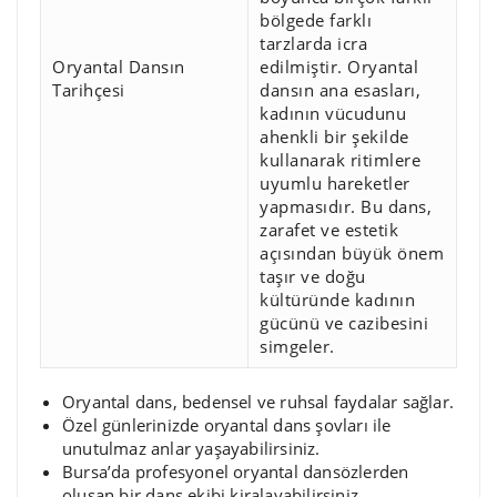
bölgede farklı
tarzlarda icra
Oryantal Dansın
edilmiştir. Oryantal
Tarihçesi
dansın ana esasları,
kadının vücudunu
ahenkli bir şekilde
kullanarak ritimlere
uyumlu hareketler
yapmasıdır. Bu dans,
zarafet ve estetik
açısından büyük önem
taşır ve doğu
kültüründe kadının
gücünü ve cazibesini
simgeler.
Oryantal dans, bedensel ve ruhsal faydalar sağlar.
Özel günlerinizde oryantal dans şovları ile
unutulmaz anlar yaşayabilirsiniz.
Bursa’da profesyonel oryantal dansözlerden
oluşan bir dans ekibi kiralayabilirsiniz.