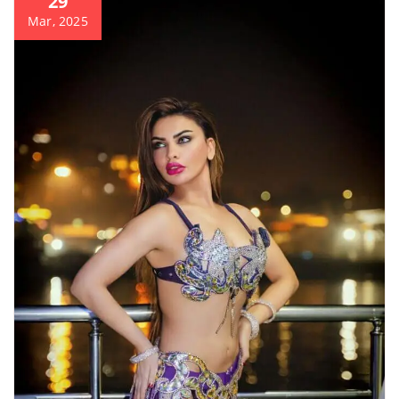
29
Mar, 2025