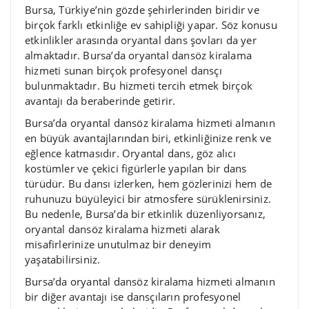
Bursa, Türkiye’nin gözde şehirlerinden biridir ve
birçok farklı etkinliğe ev sahipliği yapar. Söz konusu
etkinlikler arasında oryantal dans şovları da yer
almaktadır. Bursa’da oryantal dansöz kiralama
hizmeti sunan birçok profesyonel dansçı
bulunmaktadır. Bu hizmeti tercih etmek birçok
avantajı da beraberinde getirir.
Bursa’da oryantal dansöz kiralama hizmeti almanın
en büyük avantajlarından biri, etkinliğinize renk ve
eğlence katmasıdır. Oryantal dans, göz alıcı
kostümler ve çekici figürlerle yapılan bir dans
türüdür. Bu dansı izlerken, hem gözlerinizi hem de
ruhunuzu büyüleyici bir atmosfere sürüklenirsiniz.
Bu nedenle, Bursa’da bir etkinlik düzenliyorsanız,
oryantal dansöz kiralama hizmeti alarak
misafirlerinize unutulmaz bir deneyim
yaşatabilirsiniz.
Bursa’da oryantal dansöz kiralama hizmeti almanın
bir diğer avantajı ise dansçıların profesyonel