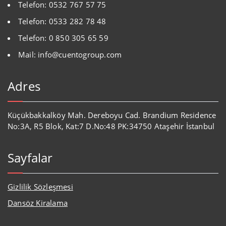
Telefon: 0532 767 57 75
Telefon: 0533 282 78 48
Telefon: 0 850 305 65 59
Mail: info@cuentogroup.com
Adres
Küçükbakkalköy Mah. Dereboyu Cad. Brandium Residence
No:3A, R5 Blok, Kat:7 D.No:48 PK:34750 Ataşehir İstanbul
Sayfalar
Gizlilik Sözleşmesi
Dansöz Kiralama