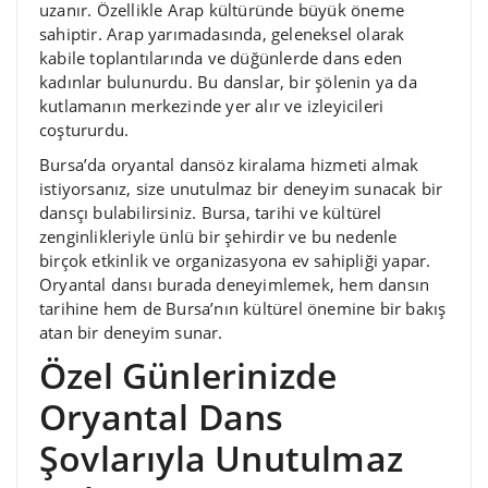
uzanır. Özellikle Arap kültüründe büyük öneme
sahiptir. Arap yarımadasında, geleneksel olarak
kabile toplantılarında ve düğünlerde dans eden
kadınlar bulunurdu. Bu danslar, bir şölenin ya da
kutlamanın merkezinde yer alır ve izleyicileri
coştururdu.
Bursa’da oryantal dansöz kiralama hizmeti almak
istiyorsanız, size unutulmaz bir deneyim sunacak bir
dansçı bulabilirsiniz. Bursa, tarihi ve kültürel
zenginlikleriyle ünlü bir şehirdir ve bu nedenle
birçok etkinlik ve organizasyona ev sahipliği yapar.
Oryantal dansı burada deneyimlemek, hem dansın
tarihine hem de Bursa’nın kültürel önemine bir bakış
atan bir deneyim sunar.
Özel Günlerinizde
Oryantal Dans
Şovlarıyla Unutulmaz