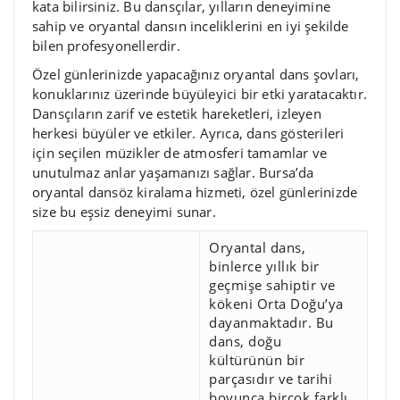
kata bilirsiniz. Bu dansçılar, yılların deneyimine
sahip ve oryantal dansın inceliklerini en iyi şekilde
bilen profesyonellerdir.
Özel günlerinizde yapacağınız oryantal dans şovları,
konuklarınız üzerinde büyüleyici bir etki yaratacaktır.
Dansçıların zarif ve estetik hareketleri, izleyen
herkesi büyüler ve etkiler. Ayrıca, dans gösterileri
için seçilen müzikler de atmosferi tamamlar ve
unutulmaz anlar yaşamanızı sağlar. Bursa’da
oryantal dansöz kiralama hizmeti, özel günlerinizde
size bu eşsiz deneyimi sunar.
Oryantal dans,
binlerce yıllık bir
geçmişe sahiptir ve
kökeni Orta Doğu’ya
dayanmaktadır. Bu
dans, doğu
kültürünün bir
parçasıdır ve tarihi
boyunca birçok farklı