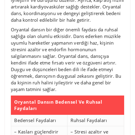
iyileştirir ve duruşunu düzeltir. Ayrıca, kalp atış hızını
artırarak kardiyovasküler sağlığı destekler. Oryantal
dans, koordinasyonu ve dengeyi geliştirerek bedeni
daha kontrol edilebilir bir hale getirir.
Oryantal dansın bir diğer önemli faydası da ruhsal
sağlığa olan olumlu etkisidir. Dans ederken müzikle
uyumlu hareketler yapmanın verdiği haz, kişinin
stresini azaltır ve endorfin hormonunun
salgılanmasını sağlar. Oryantal dans, dansçıya
kendini ifade etme fırsatı verir ve özgüveni artırır.
Duygu ve düşünceleri beden dili ile ifade etmeyi
öğrenmek, dansçının duygusal zekasını geliştirir. Bu
da kişinin ruh halini iyileştirir ve daha genel bir
yaşam tatmini sağlar.
Oryantal Dansın Bedensel Ve Ruhsal
Faydaları
Bedensel Faydaları
Ruhsal Faydaları
– Kasları güçlendirir
– Stresi azaltır ve