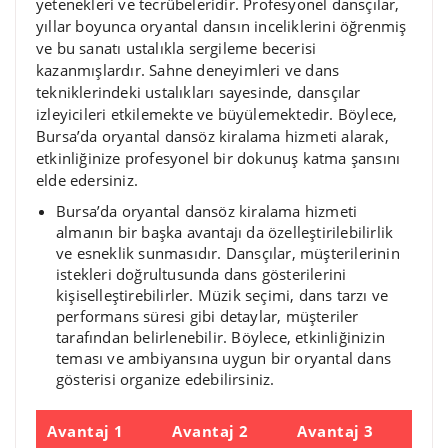
yetenekleri ve tecrübeleridir. Profesyonel dansçılar,
yıllar boyunca oryantal dansın inceliklerini öğrenmiş
ve bu sanatı ustalıkla sergileme becerisi
kazanmışlardır. Sahne deneyimleri ve dans
tekniklerindeki ustalıkları sayesinde, dansçılar
izleyicileri etkilemekte ve büyülemektedir. Böylece,
Bursa’da oryantal dansöz kiralama hizmeti alarak,
etkinliğinize profesyonel bir dokunuş katma şansını
elde edersiniz.
Bursa’da oryantal dansöz kiralama hizmeti
almanın bir başka avantajı da özelleştirilebilirlik
ve esneklik sunmasıdır. Dansçılar, müşterilerinin
istekleri doğrultusunda dans gösterilerini
kişiselleştirebilirler. Müzik seçimi, dans tarzı ve
performans süresi gibi detaylar, müşteriler
tarafından belirlenebilir. Böylece, etkinliğinizin
teması ve ambiyansına uygun bir oryantal dans
gösterisi organize edebilirsiniz.
Avantaj 1
Avantaj 2
Avantaj 3