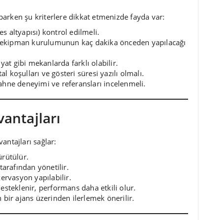
arken şu kriterlere dikkat etmenizde fayda var:
es altyapısı) kontrol edilmeli.
si ekipman kurulumunun kaç dakika önceden yapılacağı
yat gibi mekanlarda farklı olabilir.
al koşulları ve gösteri süresi yazılı olmalı.
hne deneyimi ve referansları incelenmeli.
vantajları
antajları sağlar:
rütülür.
tarafından yönetilir.
ervasyon yapılabilir.
steklenir, performans daha etkili olur.
bir ajans üzerinden ilerlemek önerilir.