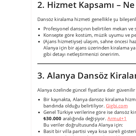
2. Hizmet Kapsamı – Ne 
Dansöz kiralama hizmeti genellikle şu bileşenle
Profesyonel dansçının belirtilen mekan ve 
Konsepte göre kostüm, müzik uyumu ve pe
(Ajans hizmetiyse) ulaşım, sahne öncesi haz
Alanya için bir ajans üzerinden kiralama y
gibi detayı netleştirmenizi öneririm.
3. Alanya Dansöz Kirala
Alanya özelinde güncel fiyatlara dair güvenilir
Bir kaynakta, Alanya dansöz kiralama hizme
bandında olduğu belirtiliyor.
Gigbi.com
Genel Türkiye verilerine göre ise dansöz ki
₺30.000
aralığında değişiyor.
Armut+1
Bu veriler doğrultusunda Alanya için:
Basit bir villa partisi veya kısa süreli göste