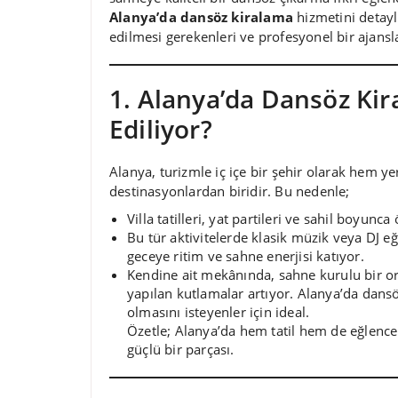
Alanya’da dansöz kiralama
hizmetini detaylı
edilmesi gerekenleri ve profesyonel bir ajansla
1. Alanya’da Dansöz Ki
Ediliyor?
Alanya, turizmle iç içe bir şehir olarak hem yer
destinasyonlardan biridir. Bu nedenle;
Villa tatilleri, yat partileri ve sahil boyunca
Bu tür aktivitelerde klasik müzik veya DJ e
geceye ritim ve sahne enerjisi katıyor.
Kendine ait mekânında, sahne kurulu bir ort
yapılan kutlamalar artıyor. Alanya’da dan
olmasını isteyenler için ideal.
Özetle; Alanya’da hem tatil hem de eğlence 
güçlü bir parçası.