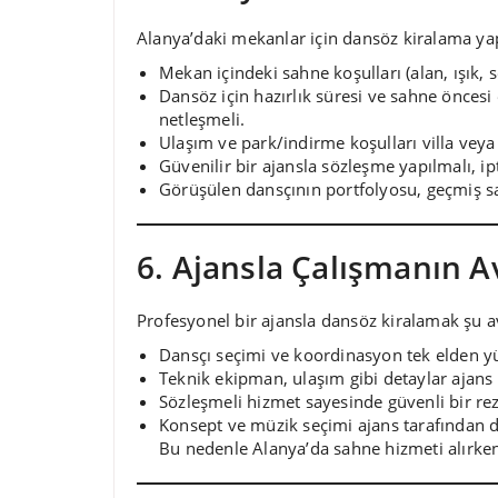
Alanya’daki mekanlar için dansöz kiralama yap
Mekan içindeki sahne koşulları (alan, ışık, s
Dansöz için hazırlık süresi ve sahne önce
netleşmeli.
Ulaşım ve park/indirme koşulları villa veya 
Güvenilir bir ajansla sözleşme yapılmalı, ipt
Görüşülen dansçının portfolyosu, geçmiş sa
6. Ajansla Çalışmanın A
Profesyonel bir ajansla dansöz kiralamak şu av
Dansçı seçimi ve koordinasyon tek elden yü
Teknik ekipman, ulaşım gibi detaylar ajans 
Sözleşmeli hizmet sayesinde güvenli bir rez
Konsept ve müzik seçimi ajans tarafından de
Bu nedenle Alanya’da sahne hizmeti alırken 