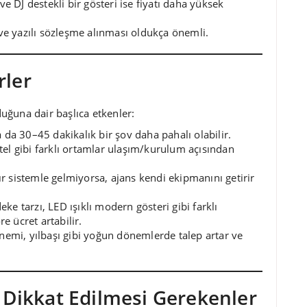
e DJ destekli bir gösteri ise fiyatı daha yüksek
ve yazılı sözleşme alınması oldukça önemli.
rler
uğuna dair başlıca etkenler:
 da 30–45 dakikalık bir şov daha pahalı olabilir.
, otel gibi farklı ortamlar ulaşım/kurulum açısından
r sistemle gelmiyorsa, ajans kendi ekipmanını getirir
eke tarzı, LED ışıklı modern gösteri gibi farklı
 ücret artabilir.
önemi, yılbaşı gibi yoğun dönemlerde talep artar ve
 Dikkat Edilmesi Gerekenler