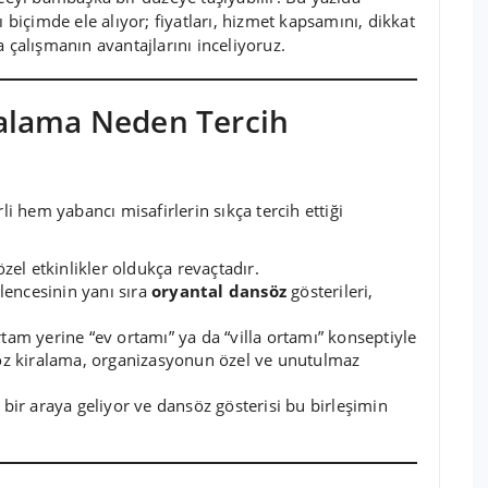
 biçimde ele alıyor; fiyatları, hizmet kapsamını, dikkat
 çalışmanın avantajlarını inceliyoruz.
ralama Neden Tercih
li hem yabancı misafirlerin sıkça tercih ettiği
 özel etkinlikler oldukça revaçtadır.
ğlencesinin yanı sıra
oryantal dansöz
gösterileri,
am yerine “ev ortamı” ya da “villa ortamı” konseptiyle
söz kiralama, organizasyonun özel ve unutulmaz
bir araya geliyor ve dansöz gösterisi bu birleşimin