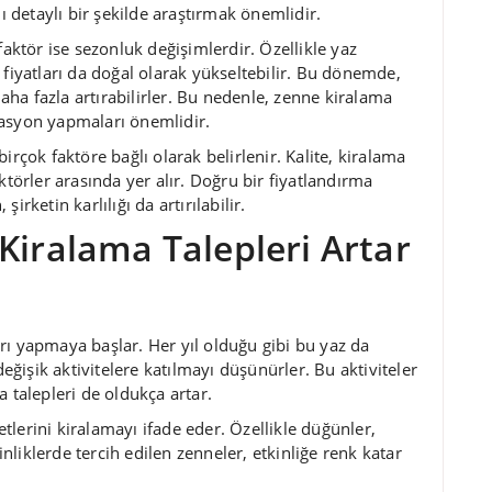
nı detaylı bir şekilde araştırmak önemlidir.
faktör ise sezonluk değişimlerdir. Özellikle yaz
 fiyatları da doğal olarak yükseltebilir. Bu dönemde,
daha fazla artırabilirler. Bu nedenle, zenne kiralama
vasyon yapmaları önemlidir.
irçok faktöre bağlı olarak belirlenir. Kalite, kiralama
ktörler arasında yer alır. Doğru bir fiyatlandırma
rketin karlılığı da artırılabilir.
Kiralama Talepleri Artar
ları yapmaya başlar. Her yıl olduğu gibi bu yaz da
değişik aktivitelere katılmayı düşünürler. Bu aktiviteler
 talepleri de oldukça artar.
lerini kiralamayı ifade eder. Özellikle düğünler,
kinliklerde tercih edilen zenneler, etkinliğe renk katar