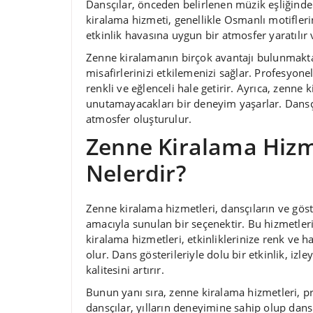
Dansçılar, önceden belirlenen müzik eşliğinde 
kiralama hizmeti, genellikle Osmanlı motifleri
etkinlik havasına uygun bir atmosfer yaratılır
Zenne kiralamanın birçok avantajı bulunmaktadı
misafirlerinizi etkilemenizi sağlar. Profesyone
renkli ve eğlenceli hale getirir. Ayrıca, zenne
unutamayacakları bir deneyim yaşarlar. Dansçıl
atmosfer oluşturulur.
Zenne Kiralama Hizme
Nelerdir?
Zenne kiralama hizmetleri, dansçıların ve göst
amacıyla sunulan bir seçenektir. Bu hizmetleri
kiralama hizmetleri, etkinliklerinize renk ve h
olur. Dans gösterileriyle dolu bir etkinlik, izle
kalitesini artırır.
Bunun yanı sıra, zenne kiralama hizmetleri, pr
dansçılar, yılların deneyimine sahip olup dans