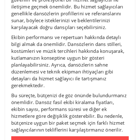
iletişime geçmek önemlidir. Bu hizmet sağlayıcıları
genellikle dansözlerin profillerini ve referanslarını
sunar, böylece isteklerinizi ve beklentilerinizi
karşılayacak doğru dansçıları seçebilirsiniz.
Ekibin performansı ve repertuarı hakkında detaylı
bilgi almak da önemlidir. Dansözlerin dans stilleri,
kostümleri ve müzik tercihleri hakkında konuşarak,
kutlamanızın konseptine uygun bir gösteri
planlayabilirsiniz. Ayrıca, dansözlerin sahne
düzenlemesi ve teknik ekipman ihtiyaçları gibi
detayları da hizmet sağlayıcı ile tartışmanız
gerekmektedir.
Bu süreçte, bütçenizi de göz önünde bulundurmanız
önemlidir. Dansöz fasıl ekibi kiralama fiyatları,
ekibin sayısı, performans süresi ve diğer ek
hizmetlere göre değişiklik gösterebilir. Bu nedenle,
bütçenize uygun bir paket seçmek için farklı hizmet
sağlayıcılarının tekliflerini karşılaştırmanız önerilir.