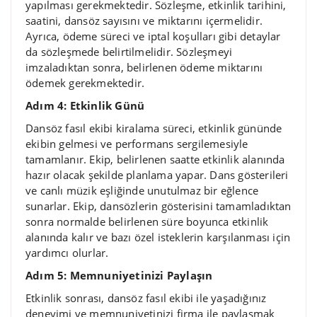
yapılması gerekmektedir. Sözleşme, etkinlik tarihini,
saatini, dansöz sayısını ve miktarını içermelidir.
Ayrıca, ödeme süreci ve iptal koşulları gibi detaylar
da sözleşmede belirtilmelidir. Sözleşmeyi
imzaladıktan sonra, belirlenen ödeme miktarını
ödemek gerekmektedir.
Adım 4: Etkinlik Günü
Dansöz fasıl ekibi kiralama süreci, etkinlik gününde
ekibin gelmesi ve performans sergilemesiyle
tamamlanır. Ekip, belirlenen saatte etkinlik alanında
hazır olacak şekilde planlama yapar. Dans gösterileri
ve canlı müzik eşliğinde unutulmaz bir eğlence
sunarlar. Ekip, dansözlerin gösterisini tamamladıktan
sonra normalde belirlenen süre boyunca etkinlik
alanında kalır ve bazı özel isteklerin karşılanması için
yardımcı olurlar.
Adım 5: Memnuniyetinizi Paylaşın
Etkinlik sonrası, dansöz fasıl ekibi ile yaşadığınız
deneyimi ve memnuniyetinizi firma ile paylaşmak