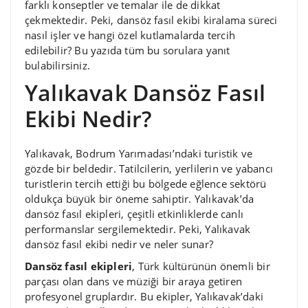
farklı konseptler ve temalar ile de dikkat
çekmektedir. Peki, dansöz fasıl ekibi kiralama süreci
nasıl işler ve hangi özel kutlamalarda tercih
edilebilir? Bu yazıda tüm bu sorulara yanıt
bulabilirsiniz.
Yalıkavak Dansöz Fasıl
Ekibi Nedir?
Yalıkavak, Bodrum Yarımadası’ndaki turistik ve
gözde bir beldedir. Tatilcilerin, yerlilerin ve yabancı
turistlerin tercih ettiği bu bölgede eğlence sektörü
oldukça büyük bir öneme sahiptir. Yalıkavak’da
dansöz fasıl ekipleri, çeşitli etkinliklerde canlı
performanslar sergilemektedir. Peki, Yalıkavak
dansöz fasıl ekibi nedir ve neler sunar?
Dansöz fasıl ekipleri
, Türk kültürünün önemli bir
parçası olan dans ve müziği bir araya getiren
profesyonel gruplardır. Bu ekipler, Yalıkavak’daki