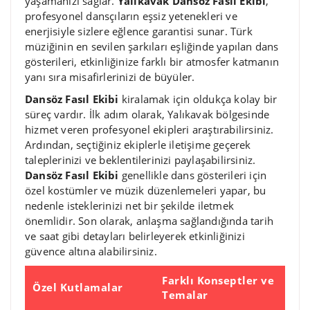
yaşamanızı sağlar.
Yalıkavak Dansöz Fasıl Ekibi
,
profesyonel dansçıların eşsiz yetenekleri ve
enerjisiyle sizlere eğlence garantisi sunar. Türk
müziğinin en sevilen şarkıları eşliğinde yapılan dans
gösterileri, etkinliğinize farklı bir atmosfer katmanın
yanı sıra misafirlerinizi de büyüler.
Dansöz Fasıl Ekibi
kiralamak için oldukça kolay bir
süreç vardır. İlk adım olarak, Yalıkavak bölgesinde
hizmet veren profesyonel ekipleri araştırabilirsiniz.
Ardından, seçtiğiniz ekiplerle iletişime geçerek
taleplerinizi ve beklentilerinizi paylaşabilirsiniz.
Dansöz Fasıl Ekibi
genellikle dans gösterileri için
özel kostümler ve müzik düzenlemeleri yapar, bu
nedenle isteklerinizi net bir şekilde iletmek
önemlidir. Son olarak, anlaşma sağlandığında tarih
ve saat gibi detayları belirleyerek etkinliğinizi
güvence altına alabilirsiniz.
Farklı Konseptler ve
Özel Kutlamalar
Temalar