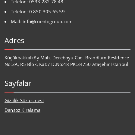
Telefon: 0533 282 78 48
Telefon: 0 850 305 65 59
Mail: info@cuentogroup.com
Adres
Küçükbakkalköy Mah. Dereboyu Cad. Brandium Residence
No:3A, R5 Blok, Kat:7 D.No:48 PK:34750 Ataşehir İstanbul
Sayfalar
Gizlilik Sözleşmesi
Dansöz Kiralama