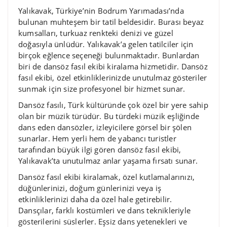
Yalıkavak, Türkiye’nin Bodrum Yarımadası’nda
bulunan muhteşem bir tatil beldesidir. Burası beyaz
kumsalları, turkuaz renkteki denizi ve güzel
doğasıyla ünlüdür. Yalıkavak’a gelen tatilciler için
birçok eğlence seçeneği bulunmaktadır. Bunlardan
biri de dansöz fasıl ekibi kiralama hizmetidir. Dansöz
fasıl ekibi, özel etkinliklerinizde unutulmaz gösteriler
sunmak için size profesyonel bir hizmet sunar.
Dansöz fasılı, Türk kültüründe çok özel bir yere sahip
olan bir müzik türüdür. Bu türdeki müzik eşliğinde
dans eden dansözler, izleyicilere görsel bir şölen
sunarlar. Hem yerli hem de yabancı turistler
tarafından büyük ilgi gören dansöz fasıl ekibi,
Yalıkavak’ta unutulmaz anlar yaşama fırsatı sunar.
Dansöz fasıl ekibi kiralamak, özel kutlamalarınızı,
düğünlerinizi, doğum günlerinizi veya iş
etkinliklerinizi daha da özel hale getirebilir.
Dansçılar, farklı kostümleri ve dans teknikleriyle
gösterilerini süslerler. Eşsiz dans yetenekleri ve