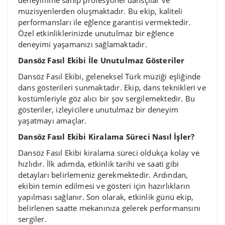
deneyimine sahip profesyonel dansçılar ve
müzisyenlerden oluşmaktadır. Bu ekip, kaliteli
performansları ile eğlence garantisi vermektedir.
Özel etkinliklerinizde unutulmaz bir eğlence
deneyimi yaşamanızı sağlamaktadır.
Dansöz Fasıl Ekibi İle Unutulmaz Gösteriler
Dansöz Fasıl Ekibi, geleneksel Türk müziği eşliğinde
dans gösterileri sunmaktadır. Ekip, dans teknikleri ve
kostümleriyle göz alıcı bir şov sergilemektedir. Bu
gösteriler, izleyicilere unutulmaz bir deneyim
yaşatmayı amaçlar.
Dansöz Fasıl Ekibi Kiralama Süreci Nasıl İşler?
Dansöz Fasıl Ekibi kiralama süreci oldukça kolay ve
hızlıdır. İlk adımda, etkinlik tarihi ve saati gibi
detayları belirlemeniz gerekmektedir. Ardından,
ekibin temin edilmesi ve gösteri için hazırlıkların
yapılması sağlanır. Son olarak, etkinlik günü ekip,
belirlenen saatte mekanınıza gelerek performansını
sergiler.