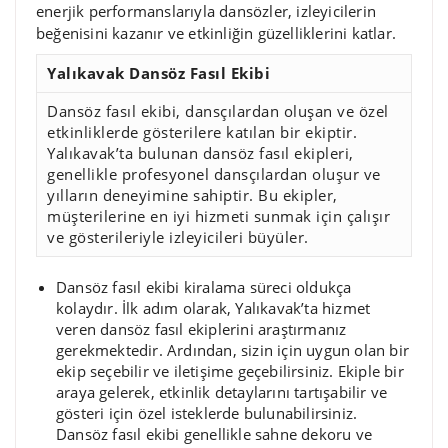
enerjik performanslarıyla dansözler, izleyicilerin
beğenisini kazanır ve etkinliğin güzelliklerini katlar.
Yalıkavak Dansöz Fasıl Ekibi
Dansöz fasıl ekibi, dansçılardan oluşan ve özel
etkinliklerde gösterilere katılan bir ekiptir.
Yalıkavak’ta bulunan dansöz fasıl ekipleri,
genellikle profesyonel dansçılardan oluşur ve
yılların deneyimine sahiptir. Bu ekipler,
müşterilerine en iyi hizmeti sunmak için çalışır
ve gösterileriyle izleyicileri büyüler.
Dansöz fasıl ekibi kiralama süreci oldukça
kolaydır. İlk adım olarak, Yalıkavak’ta hizmet
veren dansöz fasıl ekiplerini araştırmanız
gerekmektedir. Ardından, sizin için uygun olan bir
ekip seçebilir ve iletişime geçebilirsiniz. Ekiple bir
araya gelerek, etkinlik detaylarını tartışabilir ve
gösteri için özel isteklerde bulunabilirsiniz.
Dansöz fasıl ekibi genellikle sahne dekoru ve