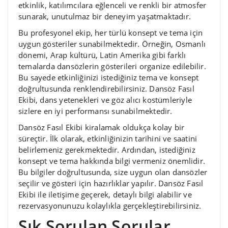
etkinlik, katılımcılara eğlenceli ve renkli bir atmosfer
sunarak, unutulmaz bir deneyim yaşatmaktadır.
Bu profesyonel ekip, her türlü konsept ve tema için
uygun gösteriler sunabilmektedir. Örneğin, Osmanlı
dönemi, Arap kültürü, Latin Amerika gibi farklı
temalarda dansözlerin gösterileri organize edilebilir.
Bu sayede etkinliğinizi istediğiniz tema ve konsept
doğrultusunda renklendirebilirsiniz. Dansöz Fasıl
Ekibi, dans yetenekleri ve göz alıcı kostümleriyle
sizlere en iyi performansı sunabilmektedir.
Dansöz Fasıl Ekibi kiralamak oldukça kolay bir
süreçtir. İlk olarak, etkinliğinizin tarihini ve saatini
belirlemeniz gerekmektedir. Ardından, istediğiniz
konsept ve tema hakkında bilgi vermeniz önemlidir.
Bu bilgiler doğrultusunda, size uygun olan dansözler
seçilir ve gösteri için hazırlıklar yapılır. Dansöz Fasıl
Ekibi ile iletişime geçerek, detaylı bilgi alabilir ve
rezervasyonunuzu kolaylıkla gerçekleştirebilirsiniz.
Sık Sorulan Sorular