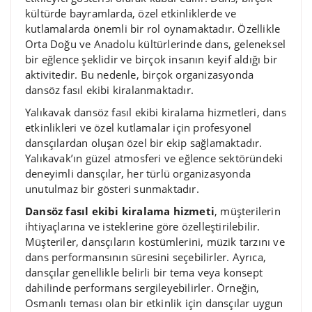
kültürde bayramlarda, özel etkinliklerde ve
kutlamalarda önemli bir rol oynamaktadır. Özellikle
Orta Doğu ve Anadolu kültürlerinde dans, geleneksel
bir eğlence şeklidir ve birçok insanın keyif aldığı bir
aktivitedir. Bu nedenle, birçok organizasyonda
dansöz fasıl ekibi kiralanmaktadır.
Yalıkavak dansöz fasıl ekibi kiralama hizmetleri, dans
etkinlikleri ve özel kutlamalar için profesyonel
dansçılardan oluşan özel bir ekip sağlamaktadır.
Yalıkavak’ın güzel atmosferi ve eğlence sektöründeki
deneyimli dansçılar, her türlü organizasyonda
unutulmaz bir gösteri sunmaktadır.
Dansöz fasıl ekibi kiralama hizmeti
, müşterilerin
ihtiyaçlarına ve isteklerine göre özelleştirilebilir.
Müşteriler, dansçıların kostümlerini, müzik tarzını ve
dans performansının süresini seçebilirler. Ayrıca,
dansçılar genellikle belirli bir tema veya konsept
dahilinde performans sergileyebilirler. Örneğin,
Osmanlı teması olan bir etkinlik için dansçılar uygun