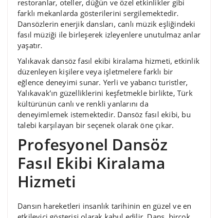
restoranlar, oteller, düğün ve özel etkinlikler gibi
farklı mekanlarda gösterilerini sergilemektedir.
Dansözlerin enerjik dansları, canlı müzik eşliğindeki
fasıl müziği ile birleşerek izleyenlere unutulmaz anlar
yaşatır.
Yalıkavak dansöz fasıl ekibi kiralama hizmeti, etkinlik
düzenleyen kişilere veya işletmelere farklı bir
eğlence deneyimi sunar. Yerli ve yabancı turistler,
Yalıkavak’ın güzelliklerini keşfetmekle birlikte, Türk
kültürünün canlı ve renkli yanlarını da
deneyimlemek istemektedir. Dansöz fasıl ekibi, bu
talebi karşılayan bir seçenek olarak öne çıkar.
Profesyonel Dansöz
Fasıl Ekibi Kiralama
Hizmeti
Dansın hareketleri insanlık tarihinin en güzel ve en
etkileyici gösterisi olarak kabul edilir. Dans, birçok