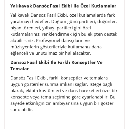
Yalıkavak Dansöz Fasıl Ekibi Ile Özel Kutlamalar
Yalıkavak Dansöz Fasıl Ekibi, özel kutlamalarda fark
yaratmayı hedefler. Doğum günü partileri, düğünler,
nişan törenleri, yılbaşı partileri gibi özel
kutlamalarınızı renklendirmek için bu ekipten destek
alabilirsiniz. Profesyonel dansçıların ve
müzisyenlerin gösterileriyle kutlamanız daha
eğlenceli ve unutulmaz bir hal alacaktır.
Dansöz Fasıl Ekibi Ile Farklı Konseptler Ve
Temalar
Dansöz Fasıl Ekibi, farklı konseptler ve temalara
uygun gösteriler sunma imkanı sağlar. İsteğe bağlı
olarak, ekibin kostümleri ve dans hareketleri özel bir
konsepte veya tema seçimine göre ayarlanabilir. Bu
sayede etkinliğinizin ambiyansına uygun bir gösteri
sunulabilir.