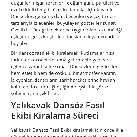
düğünler, nişan törenleri, doğum günü partileri ve
özel etkinlikler gibi özel kutlamalar için idealdir.
Dansözler, gelişmiş dans becerileri ve çeşitli dans
tarzlarıyla izleyenleri büyüleyen gösteriler sunar.
Özellikle Türk geleneklerine uygun olan fasıl müziği
eşliğinde gerçekleştirilen danslar, izleyenleri adeta
büyüler.
Bir dansöz fasıl ekibi kiralamak, kutlamalarınıza
farklı bir konsept ve tema getirmenin yanı sıra
eğlence garantisi de sunar. Dansözlerin gösterileri
hem estetik hem de coşkulu bir atmosfer yaratır.
İzleyenler, dansçıların zarif hareketlerine hayran
kalırken, fasıl müziği eşliğinde eşsiz bir görsel
şölenin içine çekilirler.
Yalıkavak Dansöz Fasıl
Ekibi Kiralama Süreci
Yalıkavak Dansöz Fasıl Ekibi kiralamak için öncelikle
güvenilir ve profesyonel bir hizmet sağlayıcısı ile