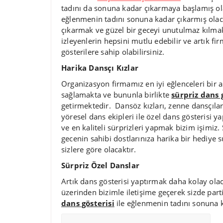
tadını da sonuna kadar çıkarmaya başlamış olac
eğlenmenin tadını sonuna kadar çıkarmış olaca
çıkarmak ve güzel bir geceyi unutulmaz kılmak
izleyenlerin hepsini mutlu edebilir ve artık fir
gösterilere sahip olabilirsiniz.
Harika Dansçı Kızlar
Organizasyon firmamız en iyi eğlenceleri bir ar
sağlamakta ve bununla birlikte
sürpriz dans 
getirmektedir. Dansöz kızları, zenne dansçılar
yöresel dans ekipleri ile özel dans gösterisi y
ve en kaliteli sürprizleri yapmak bizim işim
gecenin sahibi dostlarınıza harika bir hediye 
sizlere göre olacaktır.
Sürpriz Özel Danslar
Artık dans gösterisi yaptırmak daha kolay olaca
üzerinden bizimle iletişime geçerek sizde part
dans gösterisi
ile eğlenmenin tadını sonuna k