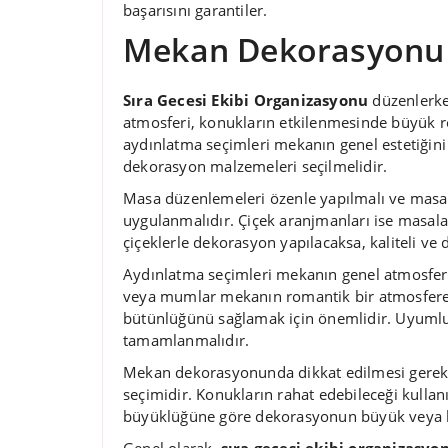
başarısını garantiler.
Mekan Dekorasyonu
Sıra Gecesi Ekibi Organizasyonu
düzenlerke
atmosferi, konukların etkilenmesinde büyük r
aydınlatma seçimleri mekanın genel estetiğini
dekorasyon malzemeleri seçilmelidir.
Masa düzenlemeleri özenle yapılmalı ve masala
uygulanmalıdır. Çiçek aranjmanları ise masalar
çiçeklerle dekorasyon yapılacaksa, kaliteli ve 
Aydınlatma seçimleri mekanın genel atmosferini 
veya mumlar mekanın romantik bir atmosfere 
bütünlüğünü sağlamak için önemlidir. Uyumlu 
tamamlanmalıdır.
Mekan dekorasyonunda dikkat edilmesi gereke
seçimidir. Konukların rahat edebileceği kullanı
büyüklüğüne göre dekorasyonun büyük veya 