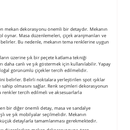
n mekan dekorasyonu önemli bir detaydır. Mekanın
ol oynar. Masa düzenlemeleri, çiçek aranjmanları ve
 belirler. Bu nedenle, mekanın tema renklerine uygun
rın üzerine şık bir peçete katlama tekniği
ı daha canlı ve şık göstermek için kullanılabilir. Yapay
doğal görünümlü çiçekler tercih edilmelidir.
belirler. Belirli noktalara yerleştirilen spot ışıklar
sahip olmasını sağlar. Renk seçimleri dekorasyonun
renkler tercih edilmeli ve aksesuarlarla
n bir diğer önemli detay, masa ve sandalye
şlı ve şık mobilyalar seçilmelidir. Mekanın
küçük detaylarla tamamlanması gerekmektedir.