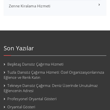
Zenne Kiralama Hizmeti
Son Yazılar
Beşiktaş Dansöz Çağırma Hizmeti
Tuzla Dansöz Çağırma Hizmeti: Özel Organizasyonlarınıza
Eğlence ve Renk Katın
Tekneye Dansöz Çağırma: Deniz Üzerinde Unutulmaz
Eğlencenin Adresi
Profesyonel Oryantal Gösteri
Oryantal Gösteri