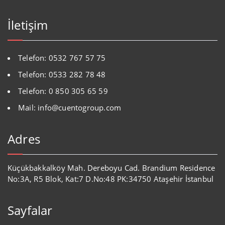
İletişim
Telefon: 0532 767 57 75
Telefon: 0533 282 78 48
Telefon: 0 850 305 65 59
Mail: info@cuentogroup.com
Adres
Küçükbakkalköy Mah. Dereboyu Cad. Brandium Residence
No:3A, R5 Blok, Kat:7 D.No:48 PK:34750 Ataşehir İstanbul
Sayfalar