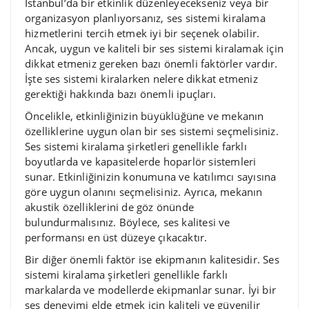
İstanbul’da bir etkinlik düzenleyecekseniz veya bir
organizasyon planlıyorsanız, ses sistemi kiralama
hizmetlerini tercih etmek iyi bir seçenek olabilir.
Ancak, uygun ve kaliteli bir ses sistemi kiralamak için
dikkat etmeniz gereken bazı önemli faktörler vardır.
İşte ses sistemi kiralarken nelere dikkat etmeniz
gerektiği hakkında bazı önemli ipuçları.
Öncelikle, etkinliğinizin büyüklüğüne ve mekanın
özelliklerine uygun olan bir ses sistemi seçmelisiniz.
Ses sistemi kiralama şirketleri genellikle farklı
boyutlarda ve kapasitelerde hoparlör sistemleri
sunar. Etkinliğinizin konumuna ve katılımcı sayısına
göre uygun olanını seçmelisiniz. Ayrıca, mekanın
akustik özelliklerini de göz önünde
bulundurmalısınız. Böylece, ses kalitesi ve
performansı en üst düzeye çıkacaktır.
Bir diğer önemli faktör ise ekipmanın kalitesidir. Ses
sistemi kiralama şirketleri genellikle farklı
markalarda ve modellerde ekipmanlar sunar. İyi bir
ses deneyimi elde etmek için kaliteli ve güvenilir