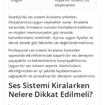
Düğün
hoparlör sistemi, DJ
ekipmanları
İstanbul’da ses sistemi kiralama şirketleri,
ihtiyaçlarınıza uygun seçenekler sunar. Kiralama
sürecinde, firmaların sunulan hizmetlerin kalitesini
ve müşteri memnuniyetini göz önünde
bulundurmanız önemlidir. Ayrıca, uygun fiyatlar ve
teknik destek gibi faktörleri de değerlendirmelisiniz.
Profesyonel ses sistemi kiralama hizmetleri
sayesinde etkinliklerinizde başarılı bir ses deneyimi
yaşayabilir ve beklentilerinizi karşılayabilirsiniz.
Uygun bir ses sistemi seçerek, katılımcıların
etkinliğinizden en iyi şekilde faydalanmasını
sağlayabilir ve unutulmaz bir deneyim sunabilirsiniz.
Ses Sistemi Kiralarken
Nelere Dikkat Edilmeli?