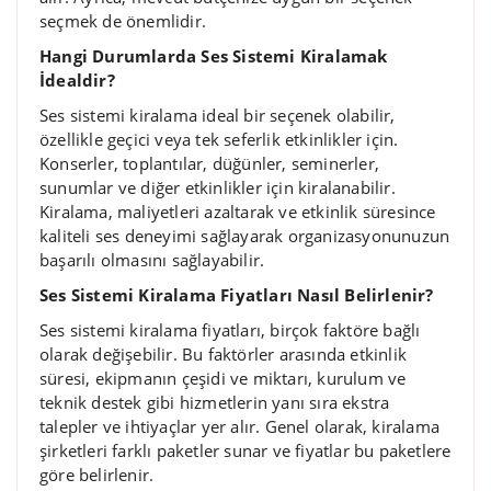
seçmek de önemlidir.
Hangi Durumlarda Ses Sistemi Kiralamak
İdealdir?
Ses sistemi kiralama ideal bir seçenek olabilir,
özellikle geçici veya tek seferlik etkinlikler için.
Konserler, toplantılar, düğünler, seminerler,
sunumlar ve diğer etkinlikler için kiralanabilir.
Kiralama, maliyetleri azaltarak ve etkinlik süresince
kaliteli ses deneyimi sağlayarak organizasyonunuzun
başarılı olmasını sağlayabilir.
Ses Sistemi Kiralama Fiyatları Nasıl Belirlenir?
Ses sistemi kiralama fiyatları, birçok faktöre bağlı
olarak değişebilir. Bu faktörler arasında etkinlik
süresi, ekipmanın çeşidi ve miktarı, kurulum ve
teknik destek gibi hizmetlerin yanı sıra ekstra
talepler ve ihtiyaçlar yer alır. Genel olarak, kiralama
şirketleri farklı paketler sunar ve fiyatlar bu paketlere
göre belirlenir.