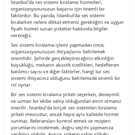
İstanbul’da ses sistemi kiralama hizmetleri,
organizasyonunuzun başarısı için önemli bir
faktördür. Bu yazıda, İstanbul’da ses sistemi
kiralarken nelere dikkat etmeniz gerektiğini ve uygun
fiyatlı hizmet sunan şirketler hakkında bilgiler
vereceğiz.
Ses sistemi kiralama işlemi yapmadan önce,
organizasyonunuzun ihtiyaçlarını belirlemek
önemlidir. Şehirde gerçekleştireceğiniz etkinliğin
büyüklüğü, mekanın akustik özellikleri, hedeflenen
katılımcı sayısı ve diğer faktörler, hangi tür ses
sistemi ihtiyacınız olduğunu belirlemede önemli bir
rol oynar.
Bir ses sistemi kiralama şirketi seçerken, deneyimli
ve uzman bir ekibe sahip olduğundan emin olmanız
önerilir. İstanbul’da birçok ses sistemleri kiralama
şirketi mevcuttur, ancak hepsi aynı kalitede hizmet
sunmaz. Referansları kontrol etmek ve müşteri
yorumlarını incelemek, doğru seçimi yapmanıza
yardımcı olabilir. Ayrıca, şirketin sahip olduğu