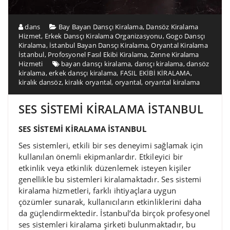
dans
Bay Bayan Dansçı Kiralama
,
Dansöz Kiralama
Hizmet
,
Erkek Dansçı Kiralama Organizasyonu
,
Gogo Dansçı
Kiralama
,
İstanbul Bayan Dansçı Kiralama
,
Oryantal Kiralama
İstanbul
,
Profosyonel Fasıl Ekibi Kiralama
,
Zenne Kiralama
Hizmeti
bayan dansçı kiralama
,
dansçı kiralama
,
dansöz
kiralama
,
erkek dansçı kiralama
,
FASIL EKİBİ KİRALAMA
,
kiralık dansöz
,
kiralık oryantal
,
oryantal
,
oryantal kiralama
SES SİSTEMİ KİRALAMA İSTANBUL
SES SİSTEMİ KİRALAMA İSTANBUL
Ses sistemleri, etkili bir ses deneyimi sağlamak için
kullanılan önemli ekipmanlardır. Etkileyici bir
etkinlik veya etkinlik düzenlemek isteyen kişiler
genellikle bu sistemleri kiralamaktadır. Ses sistemi
kiralama hizmetleri, farklı ihtiyaçlara uygun
çözümler sunarak, kullanıcıların etkinliklerini daha
da güçlendirmektedir. İstanbul’da birçok profesyonel
ses sistemleri kiralama şirketi bulunmaktadır, bu