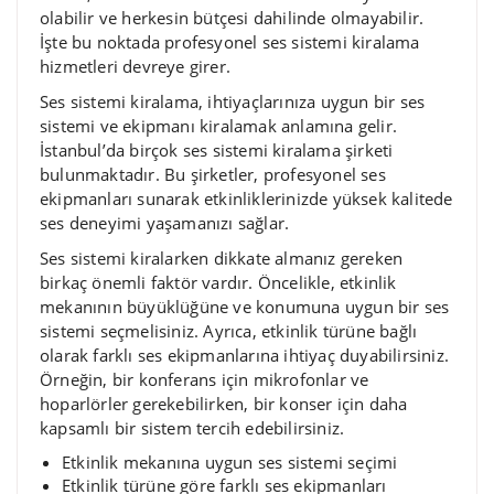
olabilir ve herkesin bütçesi dahilinde olmayabilir.
İşte bu noktada profesyonel ses sistemi kiralama
hizmetleri devreye girer.
Ses sistemi kiralama, ihtiyaçlarınıza uygun bir ses
sistemi ve ekipmanı kiralamak anlamına gelir.
İstanbul’da birçok ses sistemi kiralama şirketi
bulunmaktadır. Bu şirketler, profesyonel ses
ekipmanları sunarak etkinliklerinizde yüksek kalitede
ses deneyimi yaşamanızı sağlar.
Ses sistemi kiralarken dikkate almanız gereken
birkaç önemli faktör vardır. Öncelikle, etkinlik
mekanının büyüklüğüne ve konumuna uygun bir ses
sistemi seçmelisiniz. Ayrıca, etkinlik türüne bağlı
olarak farklı ses ekipmanlarına ihtiyaç duyabilirsiniz.
Örneğin, bir konferans için mikrofonlar ve
hoparlörler gerekebilirken, bir konser için daha
kapsamlı bir sistem tercih edebilirsiniz.
Etkinlik mekanına uygun ses sistemi seçimi
Etkinlik türüne göre farklı ses ekipmanları