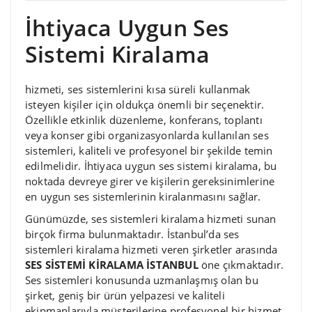
İhtiyaca Uygun Ses
Sistemi Kiralama
hizmeti, ses sistemlerini kısa süreli kullanmak
isteyen kişiler için oldukça önemli bir seçenektir.
Özellikle etkinlik düzenleme, konferans, toplantı
veya konser gibi organizasyonlarda kullanılan ses
sistemleri, kaliteli ve profesyonel bir şekilde temin
edilmelidir. İhtiyaca uygun ses sistemi kiralama, bu
noktada devreye girer ve kişilerin gereksinimlerine
en uygun ses sistemlerinin kiralanmasını sağlar.
Günümüzde, ses sistemleri kiralama hizmeti sunan
birçok firma bulunmaktadır. İstanbul’da ses
sistemleri kiralama hizmeti veren şirketler arasında
SES SİSTEMİ KİRALAMA İSTANBUL
öne çıkmaktadır.
Ses sistemleri konusunda uzmanlaşmış olan bu
şirket, geniş bir ürün yelpazesi ve kaliteli
ekipmanlarıyla müşterilerine profesyonel bir hizmet