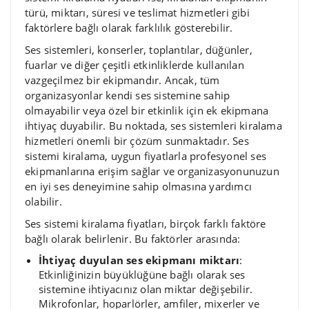
türü, miktarı, süresi ve teslimat hizmetleri gibi
faktörlere bağlı olarak farklılık gösterebilir.
Ses sistemleri, konserler, toplantılar, düğünler,
fuarlar ve diğer çeşitli etkinliklerde kullanılan
vazgeçilmez bir ekipmandır. Ancak, tüm
organizasyonlar kendi ses sistemine sahip
olmayabilir veya özel bir etkinlik için ek ekipmana
ihtiyaç duyabilir. Bu noktada, ses sistemleri kiralama
hizmetleri önemli bir çözüm sunmaktadır. Ses
sistemi kiralama, uygun fiyatlarla profesyonel ses
ekipmanlarına erişim sağlar ve organizasyonunuzun
en iyi ses deneyimine sahip olmasına yardımcı
olabilir.
Ses sistemi kiralama fiyatları, birçok farklı faktöre
bağlı olarak belirlenir. Bu faktörler arasında:
İhtiyaç duyulan ses ekipmanı miktarı
:
Etkinliğinizin büyüklüğüne bağlı olarak ses
sistemine ihtiyacınız olan miktar değişebilir.
Mikrofonlar, hoparlörler, amfiler, mixerler ve