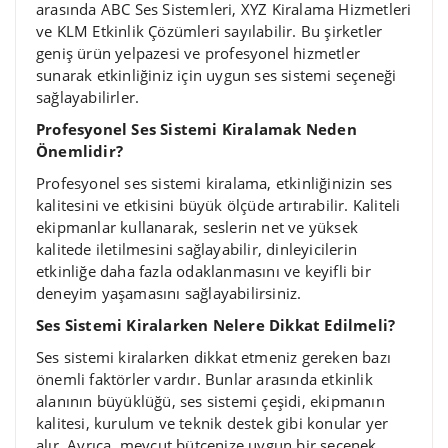
arasında ABC Ses Sistemleri, XYZ Kiralama Hizmetleri
ve KLM Etkinlik Çözümleri sayılabilir. Bu şirketler
geniş ürün yelpazesi ve profesyonel hizmetler
sunarak etkinliğiniz için uygun ses sistemi seçeneği
sağlayabilirler.
Profesyonel Ses Sistemi Kiralamak Neden
Önemlidir?
Profesyonel ses sistemi kiralama, etkinliğinizin ses
kalitesini ve etkisini büyük ölçüde artırabilir. Kaliteli
ekipmanlar kullanarak, seslerin net ve yüksek
kalitede iletilmesini sağlayabilir, dinleyicilerin
etkinliğe daha fazla odaklanmasını ve keyifli bir
deneyim yaşamasını sağlayabilirsiniz.
Ses Sistemi Kiralarken Nelere Dikkat Edilmeli?
Ses sistemi kiralarken dikkat etmeniz gereken bazı
önemli faktörler vardır. Bunlar arasında etkinlik
alanının büyüklüğü, ses sistemi çeşidi, ekipmanın
kalitesi, kurulum ve teknik destek gibi konular yer
alır. Ayrıca, mevcut bütçenize uygun bir seçenek