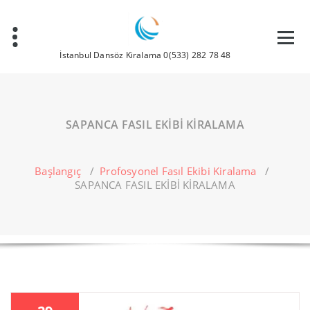
İçeriğe
geç
İstanbul Dansöz Kiralama 0(533) 282 78 48
SAPANCA FASIL EKİBİ KİRALAMA
Başlangıç
/
Profosyonel Fasıl Ekibi Kiralama
/
SAPANCA FASIL EKİBİ KİRALAMA