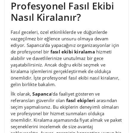
Profesyonel Fasıl Ekibi
Nasıl Kiralanır?
Fasıl geceleri, özel etkinliklerde ve düğünlerde
vazgeçilmez bir eğlence unsuru olmaya devam
ediyor. Sapanca’da yapacağınız organizasyonlar için
de profesyonel bir
fasıl ekibi kiralama
hizmeti
alabilir ve davetlilerinize unutulmaz bir gece
yaşatabilirsiniz. Ancak doğru ekibi seçmek ve
kiralama işlemlerini gerçekleştirmek de oldukça
önemlidir. İşte profesyonel fasıl ekibi nasıl kiralanır,
gelin birlikte bakalım.
İlk olarak,
Sapanca
‘da faaliyet gösteren ve
referansları güvenilir olan
fasıl ekipleri
arasından
seçim yapmalısınız. Bu ekiplerin deneyimli olmaları
ve profesyonel bir hizmet sunmaları oldukça
önemlidir. Kiralama aşamasında fiyat almak ve paket
seçeneklerini incelemek de size avantaj
sağlayacaktır. Ayrıca, gecenizin konseptine uygun bir