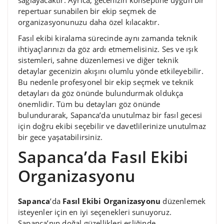
repertuar sunabilen bir ekip seçmek de
organizasyonunuzu daha özel kılacaktır.
Fasıl ekibi kiralama sürecinde aynı zamanda teknik
ihtiyaçlarınızı da göz ardı etmemelisiniz. Ses ve ışık
sistemleri, sahne düzenlemesi ve diğer teknik
detaylar gecenizin akışını olumlu yönde etkileyebilir.
Bu nedenle profesyonel bir ekip seçmek ve teknik
detayları da göz önünde bulundurmak oldukça
önemlidir. Tüm bu detayları göz önünde
bulundurarak, Sapanca’da unutulmaz bir fasıl gecesi
için doğru ekibi seçebilir ve davetlilerinize unutulmaz
bir gece yaşatabilirsiniz.
Sapanca’da Fasıl Ekibi
Organizasyonu
Sapanca
’da
Fasıl Ekibi Organizasyonu
düzenlemek
isteyenler için en iyi seçenekleri sunuyoruz.
Sapanca’nın doğal güzellikleri eşliğinde