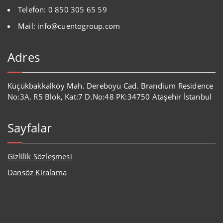
Telefon: 0 850 305 65 59
Mail: info@cuentogroup.com
Adres
Küçükbakkalköy Mah. Dereboyu Cad. Brandium Residence
No:3A, R5 Blok, Kat:7 D.No:48 PK:34750 Ataşehir İstanbul
Sayfalar
Gizlilik Sözleşmesi
Dansöz Kiralama