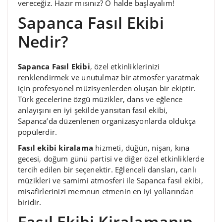
vereceğiz. Hazır mısınız? O halde başlayalım!
Sapanca Fasıl Ekibi
Nedir?
Sapanca Fasıl Ekibi
, özel etkinliklerinizi
renklendirmek ve unutulmaz bir atmosfer yaratmak
için profesyonel müzisyenlerden oluşan bir ekiptir.
Türk gecelerine özgü müzikler, dans ve eğlence
anlayışını en iyi şekilde yansıtan fasıl ekibi,
Sapanca’da düzenlenen organizasyonlarda oldukça
popülerdir.
Fasıl ekibi kiralama
hizmeti, düğün, nişan, kına
gecesi, doğum günü partisi ve diğer özel etkinliklerde
tercih edilen bir seçenektir. Eğlenceli dansları, canlı
müzikleri ve samimi atmosferi ile Sapanca fasıl ekibi,
misafirlerinizi memnun etmenin en iyi yollarından
biridir.
Fasıl Ekibi Kiralamanın