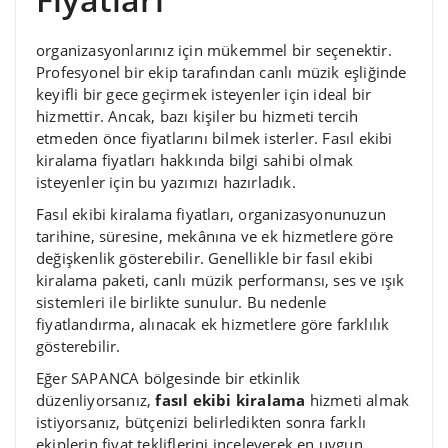
organizasyonlarınız için mükemmel bir seçenektir.
Profesyonel bir ekip tarafından canlı müzik eşliğinde
keyifli bir gece geçirmek isteyenler için ideal bir
hizmettir. Ancak, bazı kişiler bu hizmeti tercih
etmeden önce fiyatlarını bilmek isterler. Fasıl ekibi
kiralama fiyatları hakkında bilgi sahibi olmak
isteyenler için bu yazımızı hazırladık.
Fasıl ekibi kiralama fiyatları, organizasyonunuzun
tarihine, süresine, mekânına ve ek hizmetlere göre
değişkenlik gösterebilir. Genellikle bir fasıl ekibi
kiralama paketi, canlı müzik performansı, ses ve ışık
sistemleri ile birlikte sunulur. Bu nedenle
fiyatlandırma, alınacak ek hizmetlere göre farklılık
gösterebilir.
Eğer SAPANCA bölgesinde bir etkinlik
düzenliyorsanız,
fasıl ekibi kiralama
hizmeti almak
istiyorsanız, bütçenizi belirledikten sonra farklı
ekiplerin fiyat tekliflerini inceleyerek en uygun