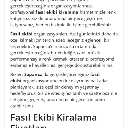
gerçekleştireceğiniz organizasyonlarınıza,
profesyonel
fasıl ekibi kiralama
hizmetimizle renk
katıyoruz. Siz de unutulmaz bir gece geçirmek
istiyorsanız, hemen bizimle iletişime geçebilirsiniz.
Fasıl ekibi
organizasyonları, özel günlerinizi daha da
özel kılmak için tercih edebileceğiniz eğlenceli bir
seçenektir. Sapanca’nın huzurlu ortamında
gerçekleştireceğiniz bir etkinliğe, canlı müzik
performansıyla renk katmak isterseniz, profesyonel
ekibimizle hayallerinizi gerçeğe dönüştürebilirsiniz.
Bizler,
Sapanca
’da gerçekleştireceğiniz
fasıl
ekibi
organizasyonunu en ince ayrıntısına kadar
planlayarak, size özel bir deneyim yaşatmayı
hedefliyoruz. Siz de istediğiniz tarih ve saatte bizimle
iletişime geçerek, unutulmaz bir gece için adım
atabilirsiniz.
Fasıl Ekibi Kiralama
Fiyatları