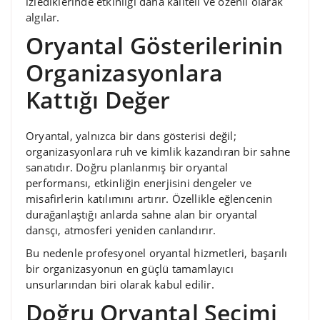
izlediklerinde etkinliği daha kaliteli ve özenli olarak
algılar.
Oryantal Gösterilerinin
Organizasyonlara
Kattığı Değer
Oryantal, yalnızca bir dans gösterisi değil;
organizasyonlara ruh ve kimlik kazandıran bir sahne
sanatıdır. Doğru planlanmış bir oryantal
performansı, etkinliğin enerjisini dengeler ve
misafirlerin katılımını artırır. Özellikle eğlencenin
durağanlaştığı anlarda sahne alan bir oryantal
dansçı, atmosferi yeniden canlandırır.
Bu nedenle profesyonel oryantal hizmetleri, başarılı
bir organizasyonun en güçlü tamamlayıcı
unsurlarından biri olarak kabul edilir.
Doğru Oryantal Seçimi