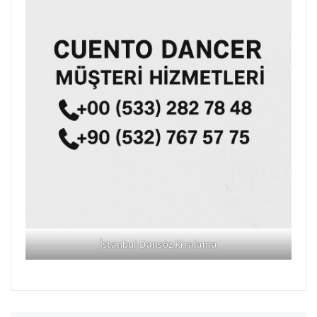
İstanbul Dansöz Kiralama