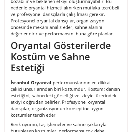
bozabilir ve beklenen etkiyi oluşturmayabilir. Bu
nedenle oryantal hizmeti alınırken mutlaka tecrübeli
ve profesyonel dansçılarla çalışılması gerekir.
Profesyonel oryantal dansçılar, organizasyon
öncesinde mekânı analiz eder, sahne alanını
değerlendirir ve performansını buna göre planlar.
Oryantal Gösterilerde
Kostüm ve Sahne
Estetiği
İstanbul Oryantal
performanslarının en dikkat
çekici unsurlarından biri kostümdür. Kostüm; dansın
estetiğini, sahnedeki görselliği ve izleyici üzerindeki
etkiyi doğrudan belirler. Profesyonel oryantal
dansçılar, organizasyonun konseptine uygun
kostümler tercih eder.
Renk uyumu, taş işlemeler ve sahne ışıklarıyla
bütünleşen kostümler, performansı çok daha