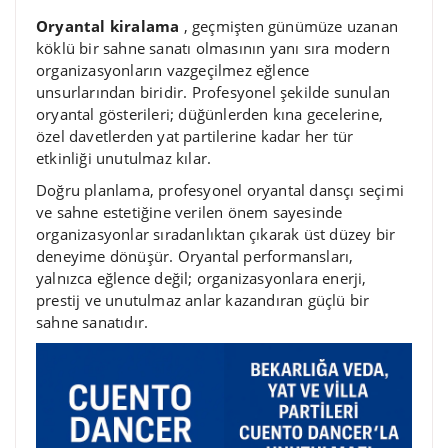
Oryantal kiralama
, geçmişten günümüze uzanan
köklü bir sahne sanatı olmasının yanı sıra modern
organizasyonların vazgeçilmez eğlence
unsurlarından biridir. Profesyonel şekilde sunulan
oryantal gösterileri; düğünlerden kına gecelerine,
özel davetlerden yat partilerine kadar her tür
etkinliği unutulmaz kılar.
Doğru planlama, profesyonel oryantal dansçı seçimi
ve sahne estetiğine verilen önem sayesinde
organizasyonlar sıradanlıktan çıkarak üst düzey bir
deneyime dönüşür. Oryantal performansları,
yalnızca eğlence değil; organizasyonlara enerji,
prestij ve unutulmaz anlar kazandıran güçlü bir
sahne sanatıdır.