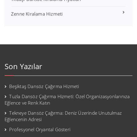
Zenne Kiralama Hizmeti
Son Yazılar
Beşiktaş Dansöz Çağırma Hizmeti
Tuzla Dansöz Çağırma Hizmeti: Özel Organizasyonlarınıza
Eğlence ve Renk Katın
Tekneye Dansöz Çağırma: Deniz Üzerinde Unutulmaz
Eğlencenin Adresi
Profesyonel Oryantal Gösteri