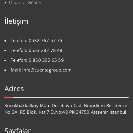
Oryantal Gösteri
İletişim
Telefon: 0532 767 57 75
Telefon: 0533 282 78 48
Telefon: 0 850 305 65 59
Mail: info@cuentogroup.com
Adres
Küçükbakkalköy Mah. Dereboyu Cad. Brandium Residence
No:3A, R5 Blok, Kat:7 D.No:48 PK:34750 Ataşehir İstanbul
Sayfalar