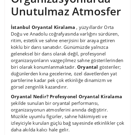
Unutulmaz Atmosfer
İstanbul Oryantal Kiralama
, yüzyıllardır Orta
Doğu ve Anadolu coğrafyasında varlığını sürdüren,
ritim, estetik ve sahne enerjisini bir araya getiren
köklü bir dans sanatıdır. Günümüzde yalnızca
geleneksel bir dans olarak değil, profesyonel
organizasyonların vazgeçilmez sahne gösterilerinden
biri olarak konumlanmaktadır.
Oryantal
gösteriler;
düğünlerden kına gecelerine, özel davetlerden yat
partilerine kadar pek çok etkinliğe dinamizm ve
görsel zenginlik kazandırır.
Oryantal Nedir? Profesyonel Oryantal Kiralama
şekilde sunulan bir oryantal performansı,
organizasyonun atmosferini anında değiştirir.
Müzikle uyumlu figürler, sahne hâkimiyeti ve
izleyiciyle kurulan güçlü bağ sayesinde etkinlikler çok
daha akılda kalıcı hale gelir.