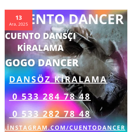
13
Ara, 2025