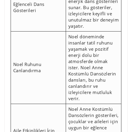
enerjik dans gösterileri
Eğlenceli Dans
sunar. Bu gösteriler,
Gösterileri
izleyicilere keyifli ve
unutulmaz bir deneyim
yaşatır.
Noel döneminde
insanlar tatil ruhunu
yaşamak ve pozitif
enerji dolu bir
atmosferde olmak
Noel Ruhunu
ister. Noel Anne
Canlandırma
Kostümlü Dansözlerin
dansları, bu ruhu
canlandırır ve
izleyicilere mutluluk
verir.
Noel Anne Kostümlü
Dansözlerin gösterileri,
çocuklar ve aileleri için
uygun bir eğlence
Aile Etkinlikleri İçin