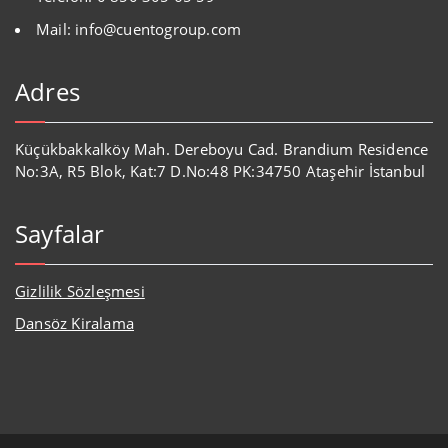
Mail: info@cuentogroup.com
Adres
Küçükbakkalköy Mah. Dereboyu Cad. Brandium Residence
No:3A, R5 Blok, Kat:7 D.No:48 PK:34750 Ataşehir İstanbul
Sayfalar
Gizlilik Sözleşmesi
Dansöz Kiralama