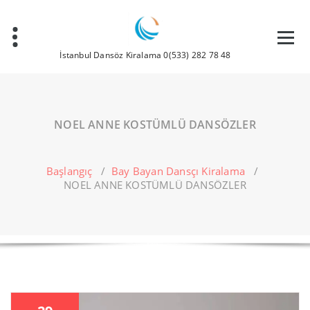
İçeriğe
geç
İstanbul Dansöz Kiralama 0(533) 282 78 48
NOEL ANNE KOSTÜMLÜ DANSÖZLER
Başlangıç
/
Bay Bayan Dansçı Kiralama
/
NOEL ANNE KOSTÜMLÜ DANSÖZLER