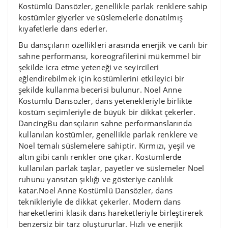
Kostümlü Dansözler, genellikle parlak renklere sahip
kostümler giyerler ve süslemelerle donatılmış
kıyafetlerle dans ederler.
Bu dansçıların özellikleri arasında enerjik ve canlı bir
sahne performansı, koreografilerini mükemmel bir
şekilde icra etme yeteneği ve seyircileri
eğlendirebilmek için kostümlerini etkileyici bir
şekilde kullanma becerisi bulunur. Noel Anne
Kostümlü Dansözler, dans yetenekleriyle birlikte
kostüm seçimleriyle de büyük bir dikkat çekerler.
DancingBu dansçıların sahne performanslarında
kullanılan kostümler, genellikle parlak renklere ve
Noel temalı süslemelere sahiptir. Kırmızı, yeşil ve
altın gibi canlı renkler öne çıkar. Kostümlerde
kullanılan parlak taşlar, payetler ve süslemeler Noel
ruhunu yansıtan şıklığı ve gösteriye canlılık
katar.Noel Anne Kostümlü Dansözler, dans
teknikleriyle de dikkat çekerler. Modern dans
hareketlerini klasik dans hareketleriyle birleştirerek
benzersiz bir tarz oluştururlar. Hızlı ve enerjik