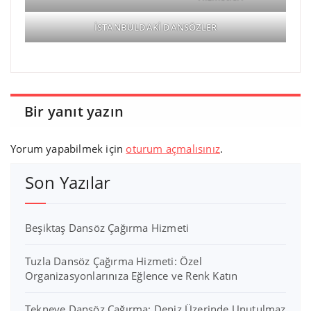
İSTANBULDAKİ DANSÖZLER
Bir yanıt yazın
Yorum yapabilmek için
oturum açmalısınız
.
Son Yazılar
Beşiktaş Dansöz Çağırma Hizmeti
Tuzla Dansöz Çağırma Hizmeti: Özel
Organizasyonlarınıza Eğlence ve Renk Katın
Tekneye Dansöz Çağırma: Deniz Üzerinde Unutulmaz