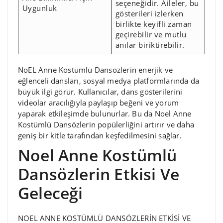
seçeneğidir. Aileler, bu
Uygunluk
gösterileri izlerken
birlikte keyifli zaman
geçirebilir ve mutlu
anılar biriktirebilir.
NoEL Anne Kostümlü Dansözlerin enerjik ve
eğlenceli dansları, sosyal medya platformlarında da
büyük ilgi görür. Kullanıcılar, dans gösterilerini
videolar aracılığıyla paylaşıp beğeni ve yorum
yaparak etkileşimde bulunurlar. Bu da Noel Anne
Kostümlü Dansözlerin popülerliğini artırır ve daha
geniş bir kitle tarafından keşfedilmesini sağlar.
Noel Anne Kostümlü
Dansözlerin Etkisi Ve
Geleceği
NOEL ANNE KOSTÜMLÜ DANSÖZLERİN ETKİSİ VE