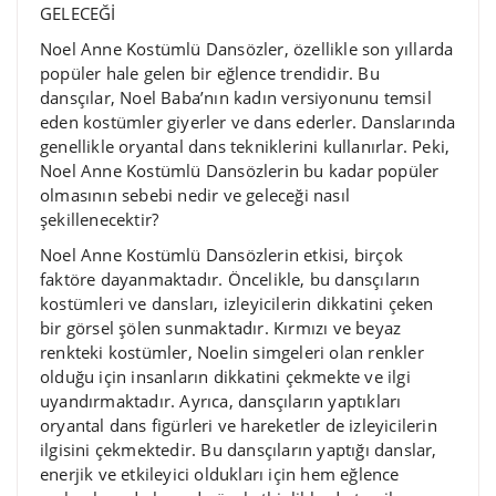
GELECEĞİ
Noel Anne Kostümlü Dansözler, özellikle son yıllarda
popüler hale gelen bir eğlence trendidir. Bu
dansçılar, Noel Baba’nın kadın versiyonunu temsil
eden kostümler giyerler ve dans ederler. Danslarında
genellikle oryantal dans tekniklerini kullanırlar. Peki,
Noel Anne Kostümlü Dansözlerin bu kadar popüler
olmasının sebebi nedir ve geleceği nasıl
şekillenecektir?
Noel Anne Kostümlü Dansözlerin etkisi, birçok
faktöre dayanmaktadır. Öncelikle, bu dansçıların
kostümleri ve dansları, izleyicilerin dikkatini çeken
bir görsel şölen sunmaktadır. Kırmızı ve beyaz
renkteki kostümler, Noelin simgeleri olan renkler
olduğu için insanların dikkatini çekmekte ve ilgi
uyandırmaktadır. Ayrıca, dansçıların yaptıkları
oryantal dans figürleri ve hareketler de izleyicilerin
ilgisini çekmektedir. Bu dansçıların yaptığı danslar,
enerjik ve etkileyici oldukları için hem eğlence