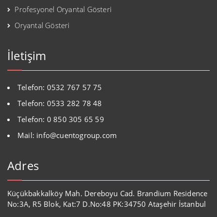
Profesyonel Oryantal Gösteri
Oryantal Gösteri
İletişim
Telefon: 0532 767 57 75
Telefon: 0533 282 78 48
Telefon: 0 850 305 65 59
Mail: info@cuentogroup.com
Adres
Küçükbakkalköy Mah. Dereboyu Cad. Brandium Residence
No:3A, R5 Blok, Kat:7 D.No:48 PK:34750 Ataşehir İstanbul