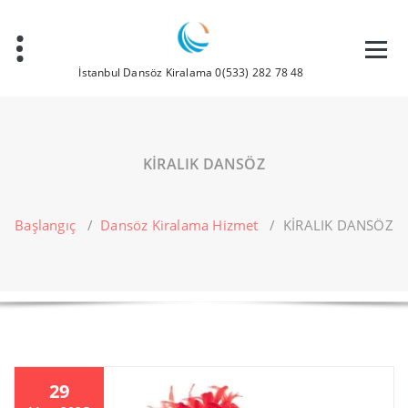
İçeriğe
geç
İstanbul Dansöz Kiralama 0(533) 282 78 48
KİRALIK DANSÖZ
Başlangıç
/
Dansöz Kiralama Hizmet
/
KİRALIK DANSÖZ
29