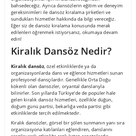
bahsedeceğiz. Ayrıca dansözlerin eğitim ve deneyim
gereksinimleri ile dansöz kiralama şirketleri ve
sundukları hizmetler hakkında da bilgi vereceğiz.
Eğer siz de dansöz kiralama konusunda merak
edilenleri öğrenmek istiyorsanız, okumaya devam
edin!
Kiralık Dansöz Nedir?
Kiralık dansöz
, özel etkinliklerde ya da
organizasyonlarda dans ve eğlence hizmetleri sunan
profesyonel dansçılardır. Genellikle Orta Doğu
kökenli olan dansözler, oryantal danslarıyla
bilinirler. Son yıllarda Türkiye’de de popüler hale
gelen kiralık dansöz hizmetleri, özellikle düğün,
doğum günü partisi, bekarlığa veda partisi gibi
etkinliklerde tercih edilmektedir.
Kiralık dansözler, görsel bir şölen sunmanın yanı sıra
organizasyona katılanları eğlendiren, danslarını
sergileyerek etkinliğe renk katan sanatçılardır.