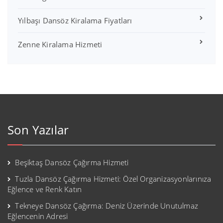
Yılbaşı Dansöz Kiralama Fiyatları
Zenne Kiralama Hizmeti
Son Yazılar
Beşiktaş Dansöz Çağırma Hizmeti
Tuzla Dansöz Çağırma Hizmeti: Özel Organizasyonlarınıza
Eğlence ve Renk Katın
Tekneye Dansöz Çağırma: Deniz Üzerinde Unutulmaz
Eğlencenin Adresi