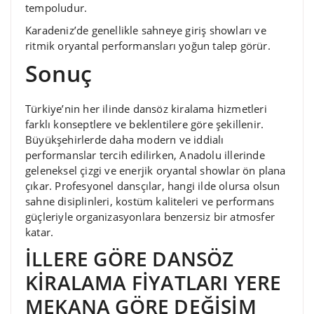
tempoludur.
Karadeniz’de genellikle sahneye giriş showları ve
ritmik oryantal performansları yoğun talep görür.
Sonuç
Türkiye’nin her ilinde dansöz kiralama hizmetleri
farklı konseptlere ve beklentilere göre şekillenir.
Büyükşehirlerde daha modern ve iddialı
performanslar tercih edilirken, Anadolu illerinde
geleneksel çizgi ve enerjik oryantal showlar ön plana
çıkar. Profesyonel dansçılar, hangi ilde olursa olsun
sahne disiplinleri, kostüm kaliteleri ve performans
güçleriyle organizasyonlara benzersiz bir atmosfer
katar.
İLLERE GÖRE DANSÖZ
KİRALAMA FİYATLARI YERE
MEKANA GÖRE DEĞİŞİM