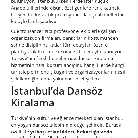
bulunuyor. İster büyükşehirlerde ister küçük
Anadolu illerinde olsun, özel günlere renk katmak
isteyen herkes artık profesyonel dansçı hizmetlerine
kolaylıkla ulaşabiliyor.
Cuento Dancer gibi profesyonel ekiplerle çalışan
organizasyon firmaları, dansçıların kostümünden
sahne disiplinine kadar tüm detayları özenle
planlayarak her ilde kusursuz bir deneyim sunuyor.
Türkiye’nin farklı bölgelerinde dansöz kiralama
hizmetinin nasıl konumlandığını, hangi illerde hangi
tür taleplerin öne çıktığını ve organizasyonların nasıl
şekillendiğini daha yakından inceleyelim.
İstanbul’da Dansöz
Kiralama
Türkiye’nin kültür ve eğlence merkezi olan İstanbul,
en yoğun dansöz talebinin olduğu şehirdir. Burada
özellikle
yılbaşı etkinlikleri
,
bekarlığa veda