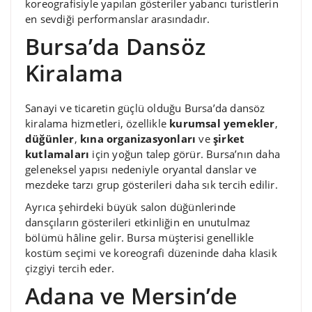
koreografisiyle yapılan gösteriler yabancı turistlerin
en sevdiği performanslar arasındadır.
Bursa’da Dansöz
Kiralama
Sanayi ve ticaretin güçlü olduğu Bursa’da dansöz
kiralama hizmetleri, özellikle
kurumsal yemekler
,
düğünler
,
kına organizasyonları
ve
şirket
kutlamaları
için yoğun talep görür. Bursa’nın daha
geleneksel yapısı nedeniyle oryantal danslar ve
mezdeke tarzı grup gösterileri daha sık tercih edilir.
Ayrıca şehirdeki büyük salon düğünlerinde
dansçıların gösterileri etkinliğin en unutulmaz
bölümü hâline gelir. Bursa müşterisi genellikle
kostüm seçimi ve koreografi düzeninde daha klasik
çizgiyi tercih eder.
Adana ve Mersin’de