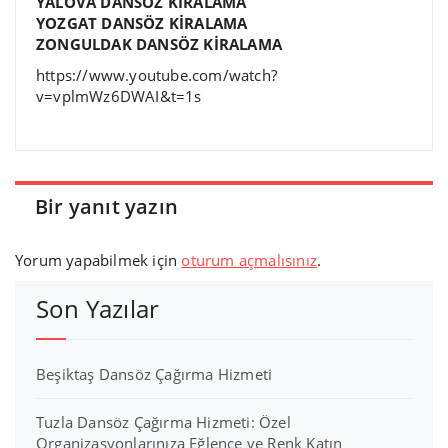
YALOVA DANSÖZ KİRALAMA
YOZGAT DANSÖZ KİRALAMA
ZONGULDAK DANSÖZ KİRALAMA
https://www.youtube.com/watch?
v=vplmWz6DWAI&t=1s
Bir yanıt yazın
Yorum yapabilmek için
oturum açmalısınız
.
Son Yazılar
Beşiktaş Dansöz Çağırma Hizmeti
Tuzla Dansöz Çağırma Hizmeti: Özel
Organizasyonlarınıza Eğlence ve Renk Katın