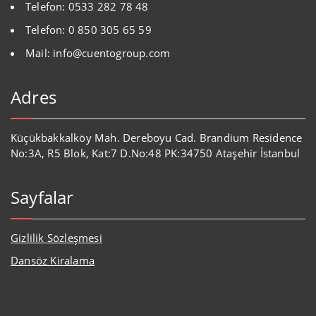
Telefon: 0533 282 78 48
Telefon: 0 850 305 65 59
Mail: info@cuentogroup.com
Adres
Küçükbakkalköy Mah. Dereboyu Cad. Brandium Residence
No:3A, R5 Blok, Kat:7 D.No:48 PK:34750 Ataşehir İstanbul
Sayfalar
Gizlilik Sözleşmesi
Dansöz Kiralama