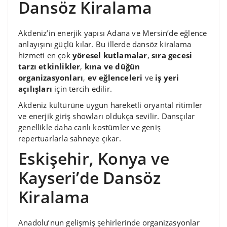
Dansöz Kiralama
Akdeniz’in enerjik yapısı Adana ve Mersin’de eğlence
anlayışını güçlü kılar. Bu illerde dansöz kiralama
hizmeti en çok
yöresel kutlamalar
,
sıra gecesi
tarzı etkinlikler
,
kına ve düğün
organizasyonları
,
ev eğlenceleri
ve
iş yeri
açılışları
için tercih edilir.
Akdeniz kültürüne uygun hareketli oryantal ritimler
ve enerjik giriş showları oldukça sevilir. Dansçılar
genellikle daha canlı kostümler ve geniş
repertuarlarla sahneye çıkar.
Eskişehir, Konya ve
Kayseri’de Dansöz
Kiralama
Anadolu’nun gelişmiş şehirlerinde organizasyonlar