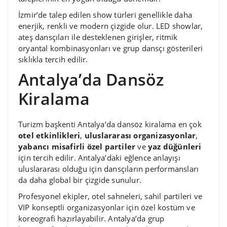
İzmir’de talep edilen show türleri genellikle daha
enerjik, renkli ve modern çizgide olur. LED showlar,
ateş dansçıları ile desteklenen girişler, ritmik
oryantal kombinasyonları ve grup dansçı gösterileri
sıklıkla tercih edilir.
Antalya’da Dansöz
Kiralama
Turizm başkenti Antalya’da dansöz kiralama en çok
otel etkinlikleri
,
uluslararası organizasyonlar
,
yabancı misafirli özel partiler
ve
yaz düğünleri
için tercih edilir. Antalya’daki eğlence anlayışı
uluslararası olduğu için dansçıların performansları
da daha global bir çizgide sunulur.
Profesyonel ekipler, otel sahneleri, sahil partileri ve
VIP konseptli organizasyonlar için özel kostüm ve
koreografi hazırlayabilir. Antalya’da grup