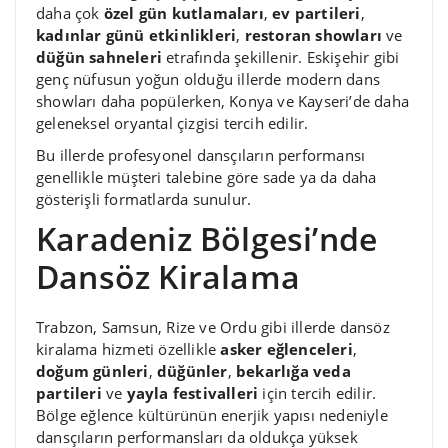
daha çok
özel gün kutlamaları
,
ev partileri
,
kadınlar günü etkinlikleri
,
restoran showları
ve
düğün sahneleri
etrafında şekillenir. Eskişehir gibi
genç nüfusun yoğun olduğu illerde modern dans
showları daha popülerken, Konya ve Kayseri’de daha
geleneksel oryantal çizgisi tercih edilir.
Bu illerde profesyonel dansçıların performansı
genellikle müşteri talebine göre sade ya da daha
gösterişli formatlarda sunulur.
Karadeniz Bölgesi’nde
Dansöz Kiralama
Trabzon, Samsun, Rize ve Ordu gibi illerde dansöz
kiralama hizmeti özellikle
asker eğlenceleri
,
doğum günleri
,
düğünler
,
bekarlığa veda
partileri
ve
yayla festivalleri
için tercih edilir.
Bölge eğlence kültürünün enerjik yapısı nedeniyle
dansçıların performansları da oldukça yüksek