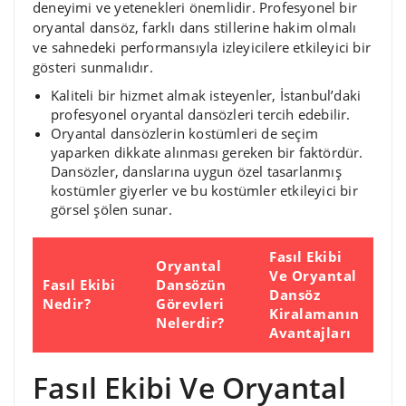
deneyimi ve yetenekleri önemlidir. Profesyonel bir
oryantal dansöz, farklı dans stillerine hakim olmalı
ve sahnedeki performansıyla izleyicilere etkileyici bir
gösteri sunmalıdır.
Kaliteli bir hizmet almak isteyenler, İstanbul’daki
profesyonel oryantal dansözleri tercih edebilir.
Oryantal dansözlerin kostümleri de seçim
yaparken dikkate alınması gereken bir faktördür.
Dansözler, danslarına uygun özel tasarlanmış
kostümler giyerler ve bu kostümler etkileyici bir
görsel şölen sunar.
Fasıl Ekibi
Oryantal
Ve Oryantal
Fasıl Ekibi
Dansözün
Dansöz
Nedir?
Görevleri
Kiralamanın
Nelerdir?
Avantajları
Fasıl Ekibi Ve Oryantal