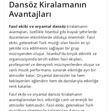
Dansöz Kiralamanın
Avantajları
Fasıl ekibi ve oryantal dansöz
kiralamanın
avantajları, özellikle İstanbul gibi büyük şehirlerde
düzenlenen etkinliklerde oldukça önemlidir. Fasıl
ekibi, geleneksel Türk müziği olan fasılın en iyi
şekilde icra edilmesini sağlayan bir grup
müzisyenden oluşur. İstanbul’da birçok etkinlik ve
organizasyonda tercih edilen fasıl ekipleri,
profesyonel ve deneyimli müzisyenlerden oluşur ve
canlı müzik performansı sunarak etkinliğe ayrı bir
atmosfer katar. Oryantal dansözler ise hem
bekleyenleri eğlendirir hem de danslarıyla etkinliğe
renk katarlar.
Fasıl ekibi ve oryantal dansöz kiralamanın
avantajlarından biri, etkinliğe canlı ve enerjik bir
atmosfer katmasıdır. Fasıl ekibi, geleneksel Türk
müziğinin ritimleriyle katılımcıları dansa ve