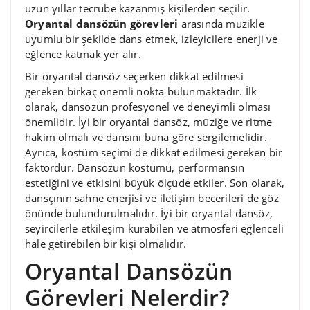
uzun yıllar tecrübe kazanmış kişilerden seçilir.
Oryantal dansözün görevleri
arasında müzikle
uyumlu bir şekilde dans etmek, izleyicilere enerji ve
eğlence katmak yer alır.
Bir oryantal dansöz seçerken dikkat edilmesi
gereken birkaç önemli nokta bulunmaktadır. İlk
olarak, dansözün profesyonel ve deneyimli olması
önemlidir. İyi bir oryantal dansöz, müziğe ve ritme
hakim olmalı ve dansını buna göre sergilemelidir.
Ayrıca, kostüm seçimi de dikkat edilmesi gereken bir
faktördür. Dansözün kostümü, performansın
estetiğini ve etkisini büyük ölçüde etkiler. Son olarak,
dansçının sahne enerjisi ve iletişim becerileri de göz
önünde bulundurulmalıdır. İyi bir oryantal dansöz,
seyircilerle etkileşim kurabilen ve atmosferi eğlenceli
hale getirebilen bir kişi olmalıdır.
Oryantal Dansözün
Görevleri Nelerdir?