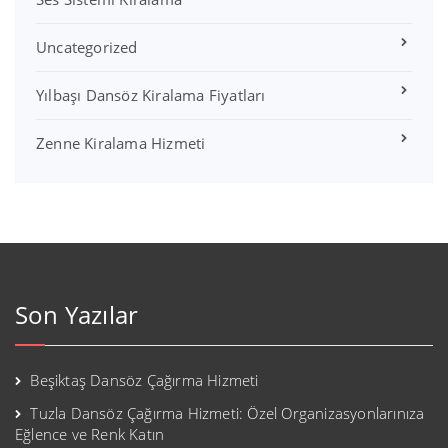
Uncategorized
Yılbaşı Dansöz Kiralama Fiyatları
Zenne Kiralama Hizmeti
Son Yazılar
Beşiktaş Dansöz Çağırma Hizmeti
Tuzla Dansöz Çağırma Hizmeti: Özel Organizasyonlarınıza
Eğlence ve Renk Katın