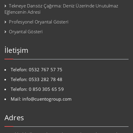
Tekneye Dansöz Çağırma: Deniz Üzerinde Unutulmaz
Eğlencenin Adresi
Profesyonel Oryantal Gösteri
Oryantal Gösteri
İletişim
Telefon: 0532 767 57 75
Telefon: 0533 282 78 48
Telefon: 0 850 305 65 59
Mail: info@cuentogroup.com
Adres