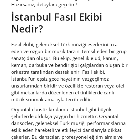
Hazırsanız, detaylara geçelim!
İstanbul Fasıl Ekibi
Nedir?
Fasıl ekibi, geleneksel Türk müziği eserlerini icra
eden ve özgün bir müzik tarzını temsil eden bir grup
sanatçıdan oluşur. Bu ekip, genellikle ud, kanun,
keman, darbuka ve bendir gibi çalgılardan oluşan bir
orkestra tarafından desteklenir. Fasıl ekibi,
İstanbul’un eşsiz gece hayatının vazgeçilmez
unsurlarından biridir ve özellikle restoran veya otel
gibi mekanlarda düzenlenen etkinliklerde canlı
müzik sunmak amacıyla tercih edilir.
Oryantal dansöz kiralama İstanbul gibi büyük
şehirlerde oldukça yaygın bir hizmettir. Oryantal
dansözler, geleneksel Türk müziği performanslarına
eşlik eden hareketli ve etkileyici danslarıyla dikkat
çekerler. Bu dansçılar, profesyonel eğitim almış ve