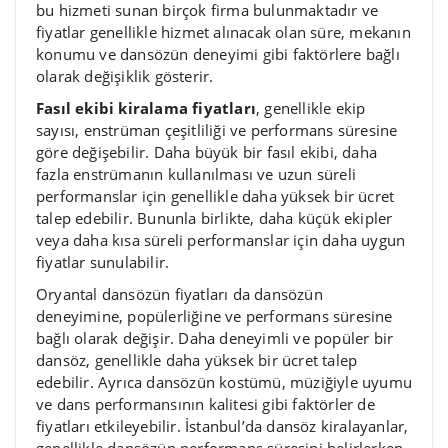
bu hizmeti sunan birçok firma bulunmaktadır ve
fiyatlar genellikle hizmet alınacak olan süre, mekanın
konumu ve dansözün deneyimi gibi faktörlere bağlı
olarak değişiklik gösterir.
Fasıl ekibi kiralama fiyatları
, genellikle ekip
sayısı, enstrüman çeşitliliği ve performans süresine
göre değişebilir. Daha büyük bir fasıl ekibi, daha
fazla enstrümanın kullanılması ve uzun süreli
performanslar için genellikle daha yüksek bir ücret
talep edebilir. Bununla birlikte, daha küçük ekipler
veya daha kısa süreli performanslar için daha uygun
fiyatlar sunulabilir.
Oryantal dansözün fiyatları da dansözün
deneyimine, popülerliğine ve performans süresine
bağlı olarak değişir. Daha deneyimli ve popüler bir
dansöz, genellikle daha yüksek bir ücret talep
edebilir. Ayrıca dansözün kostümü, müziğiyle uyumu
ve dans performansının kalitesi gibi faktörler de
fiyatları etkileyebilir. İstanbul’da dansöz kiralayanlar,
genellikle dansözün performans süresini belirlerken,