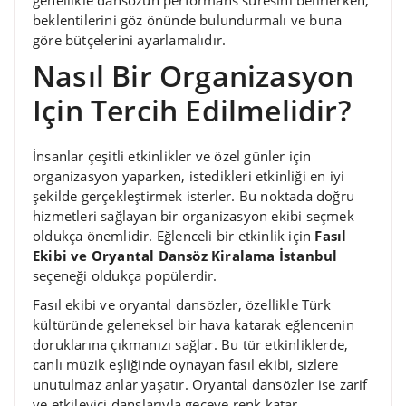
beklentilerini göz önünde bulundurmalı ve buna
göre bütçelerini ayarlamalıdır.
Nasıl Bir Organizasyon
Için Tercih Edilmelidir?
İnsanlar çeşitli etkinlikler ve özel günler için
organizasyon yaparken, istedikleri etkinliği en iyi
şekilde gerçekleştirmek isterler. Bu noktada doğru
hizmetleri sağlayan bir organizasyon ekibi seçmek
oldukça önemlidir. Eğlenceli bir etkinlik için
Fasıl
Ekibi ve Oryantal Dansöz Kiralama İstanbul
seçeneği oldukça popülerdir.
Fasıl ekibi ve oryantal dansözler, özellikle Türk
kültüründe geleneksel bir hava katarak eğlencenin
doruklarına çıkmanızı sağlar. Bu tür etkinliklerde,
canlı müzik eşliğinde oynayan fasıl ekibi, sizlere
unutulmaz anlar yaşatır. Oryantal dansözler ise zarif
ve etkileyici danslarıyla geceye renk katar.