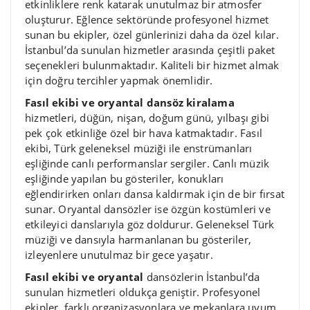
etkinliklere renk katarak unutulmaz bir atmosfer
oluşturur. Eğlence sektöründe profesyonel hizmet
sunan bu ekipler, özel günlerinizi daha da özel kılar.
İstanbul’da sunulan hizmetler arasında çeşitli paket
seçenekleri bulunmaktadır. Kaliteli bir hizmet almak
için doğru tercihler yapmak önemlidir.
Fasıl ekibi ve oryantal dansöz kiralama
hizmetleri, düğün, nişan, doğum günü, yılbaşı gibi
pek çok etkinliğe özel bir hava katmaktadır. Fasıl
ekibi, Türk geleneksel müziği ile enstrümanları
eşliğinde canlı performanslar sergiler. Canlı müzik
eşliğinde yapılan bu gösteriler, konukları
eğlendirirken onları dansa kaldırmak için de bir fırsat
sunar. Oryantal dansözler ise özgün kostümleri ve
etkileyici danslarıyla göz doldurur. Geleneksel Türk
müziği ve dansıyla harmanlanan bu gösteriler,
izleyenlere unutulmaz bir gece yaşatır.
Fasıl ekibi ve oryantal
dansözlerin İstanbul’da
sunulan hizmetleri oldukça geniştir. Profesyonel
ekipler, farklı organizasyonlara ve mekanlara uyum