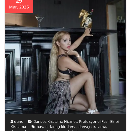
29
Mar, 2025
dans
Dansöz Kiralama Hizmet
,
Profosyonel Fasıl Ekibi
Kiralama
bayan dansçı kiralama
,
dansçı kiralama
,