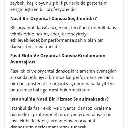
zeybek, kaşık oyunu gibi figürlerle de gösterisini
zenginleştiren bir profesyoneldir.
Nasıl Bir Oryantal Dansöz Seçilmelidir?
Bir oryantal dansöz seçerken, tecrübeli, önemli dans
tekniklerine hakim, enerjik ve seyirciyi
etkileyebilecek bir performansa sahip olan bir
dansöz tercih edilmelidir.
Fasıl Ekibi Ve Oryantal Dansöz Kiralamanın
Avantajları
Fasıl ekibi ve oryantal dansöz kiralamanın avantajları
arasında, etkileyici bir müzikal performans ve canlı
bir dans gösterisi ile organizasyonun daha keyifli ve
unutulmaz hale gelmesi bulunmaktadır.
İstanbul’da Nasıl Bir Hizmet Sunulmaktadır?
İstanbul’da fasıl ekibi ve oryantal dansöz kiralama
hizmetleri, profesyonel müzisyenlerden oluşan bir
fasıl ekibi ile dansçılardan oluşan oryantal
dansözlerin performanslarını sunarak