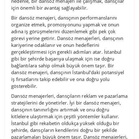
nedenle, bir dansöz menajeri ile çalışmak, dansçılar
için önemli bir avantaj sağlayabilir.
Bir dansöz menajeri, dansçının performanslarını
organize etmek, promosyonunu yapmak ve onun
adına iş görüşmelerini düzenlemek gibi pek çok
görevi yerine getirir. Dansöz menajerleri, dansçının
kariyerine odaklanır ve onun hedeflerini
gerçekleştirmesi için gerekli adımları atar. İstanbul
gibi bir şehirde başarıya ulaşmak için ise doğru
bağlantılara sahip olmak büyük önem taşır. Bir
dansöz menajeri, dansçının İstanbul’daki potansiyel
iş fırsatlarını takip edebilir ve ona doğru yolu
gösterebilir.
Dansöz menajerleri, dansçıların reklam ve pazarlama
stratejilerini de yönetirler. İyi bir dansöz menajeri,
dansçının tanınırlığını artırmak ve onu doğru
kitlelere ulaştırmak için çeşitli yöntemler kullanır.
İstanbul gibi rekabetin oldukça yüksek olduğu bir
şehirde, dansçıların kendilerini doğru bir şekilde
pazarlamaları büyük önem taşır. Dansöz menajerleri,