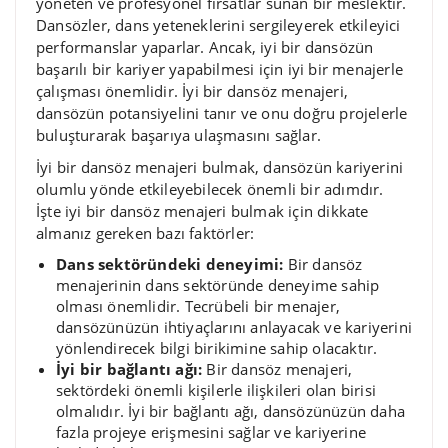
yöneten ve profesyonel fırsatlar sunan bir meslektir.
Dansözler, dans yeteneklerini sergileyerek etkileyici
performanslar yaparlar. Ancak, iyi bir dansözün
başarılı bir kariyer yapabilmesi için iyi bir menajerle
çalışması önemlidir. İyi bir dansöz menajeri,
dansözün potansiyelini tanır ve onu doğru projelerle
buluşturarak başarıya ulaşmasını sağlar.
İyi bir dansöz menajeri bulmak, dansözün kariyerini
olumlu yönde etkileyebilecek önemli bir adımdır.
İşte iyi bir dansöz menajeri bulmak için dikkate
almanız gereken bazı faktörler:
Dans sektöründeki deneyimi:
Bir dansöz
menajerinin dans sektöründe deneyime sahip
olması önemlidir. Tecrübeli bir menajer,
dansözünüzün ihtiyaçlarını anlayacak ve kariyerini
yönlendirecek bilgi birikimine sahip olacaktır.
İyi bir bağlantı ağı:
Bir dansöz menajeri,
sektördeki önemli kişilerle ilişkileri olan birisi
olmalıdır. İyi bir bağlantı ağı, dansözünüzün daha
fazla projeye erişmesini sağlar ve kariyerine