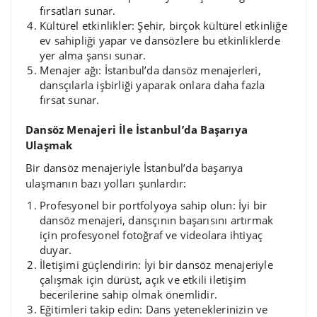
fırsatları sunar.
Kültürel etkinlikler: Şehir, birçok kültürel etkinliğe
ev sahipliği yapar ve dansözlere bu etkinliklerde
yer alma şansı sunar.
Menajer ağı: İstanbul’da dansöz menajerleri,
dansçılarla işbirliği yaparak onlara daha fazla
fırsat sunar.
Dansöz Menajeri İle İstanbul’da Başarıya
Ulaşmak
Bir dansöz menajeriyle İstanbul’da başarıya
ulaşmanın bazı yolları şunlardır:
Profesyonel bir portfolyoya sahip olun: İyi bir
dansöz menajeri, dansçının başarısını artırmak
için profesyonel fotoğraf ve videolara ihtiyaç
duyar.
İletişimi güçlendirin: İyi bir dansöz menajeriyle
çalışmak için dürüst, açık ve etkili iletişim
becerilerine sahip olmak önemlidir.
Eğitimleri takip edin: Dans yeteneklerinizin ve