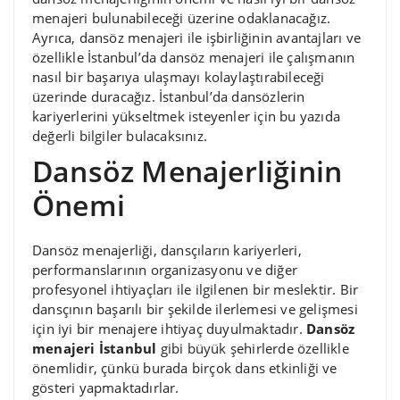
menajeri bulunabileceği üzerine odaklanacağız.
Ayrıca, dansöz menajeri ile işbirliğinin avantajları ve
özellikle İstanbul’da dansöz menajeri ile çalışmanın
nasıl bir başarıya ulaşmayı kolaylaştırabileceği
üzerinde duracağız. İstanbul’da dansözlerin
kariyerlerini yükseltmek isteyenler için bu yazıda
değerli bilgiler bulacaksınız.
Dansöz Menajerliğinin
Önemi
Dansöz menajerliği, dansçıların kariyerleri,
performanslarının organizasyonu ve diğer
profesyonel ihtiyaçları ile ilgilenen bir meslektir. Bir
dansçının başarılı bir şekilde ilerlemesi ve gelişmesi
için iyi bir menajere ihtiyaç duyulmaktadır.
Dansöz
menajeri İstanbul
gibi büyük şehirlerde özellikle
önemlidir, çünkü burada birçok dans etkinliği ve
gösteri yapmaktadırlar.