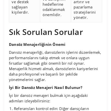
ve destek
artırır ve
hedeflerine
sağlayan
pazarlama
odaklanmak
kişilerdir.
stratejilerini
önemlidir.
yönetir.
Sık Sorulan Sorular
Dansöz Menajerliğinin Önemi
Dansöz menajerliği, dansözlerin işlerini düzenlemek,
performanslarını takip etmek ve onlara uygun
fırsatlar sağlamak gibi önemli bir rol oynar.
Menajerlik hizmeti almak, dansözlerin kariyerlerini
daha profesyonel ve başarılı bir şekilde
yönetmelerini sağlar.
İyi Bir Dansöz Menajeri Nasıl Bulunur?
İyi bir dansöz menajeri bulmak için aşağıdaki
adımları izleyebilirsiniz:
Referansları kontrol edin: Diğer dansçıların