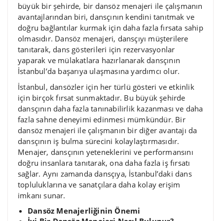
büyük bir şehirde, bir dansöz menajeri ile çalışmanın
avantajlarından biri, dansçının kendini tanıtmak ve
doğru bağlantılar kurmak için daha fazla fırsata sahip
olmasıdır. Dansöz menajeri, dansçıyı müşterilere
tanıtarak, dans gösterileri için rezervasyonlar
yaparak ve mülakatlara hazırlanarak dansçının
İstanbul’da başarıya ulaşmasına yardımcı olur.
İstanbul, dansözler için her türlü gösteri ve etkinlik
için birçok fırsat sunmaktadır. Bu büyük şehirde
dansçının daha fazla tanınabilirlik kazanması ve daha
fazla sahne deneyimi edinmesi mümkündür. Bir
dansöz menajeri ile çalışmanın bir diğer avantajı da
dansçının iş bulma sürecini kolaylaştırmasıdır.
Menajer, dansçının yeteneklerini ve performansını
doğru insanlara tanıtarak, ona daha fazla iş fırsatı
sağlar. Aynı zamanda dansçıya, İstanbul’daki dans
topluluklarına ve sanatçılara daha kolay erişim
imkanı sunar.
Dansöz Menajerliğinin Önemi
İyi Bir Dansöz Menajeri Nasıl Bulunur?