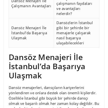
Dansöz Menajeri Ile
çalışmanın faydaları
Çalışmanın Avantajları
ve avantajları
nelerdir?
Dansözlerin İstanbul
Dansöz Menajeri İle
gibi bir şehirde bir
İstanbul’da Başarıya
menajerle çalışarak
Ulaşmak
nasıl başarıya
ulaşabilecekleri
Dansöz Menajeri İle
İstanbul’da Başarıya
Ulaşmak
Dansöz menajerleri, dansçıların kariyerlerini
yönlendiren ve onlara destek olan önemli kişilerdir.
Özellikle İstanbul gibi büyük bir şehirde dansçı
olmak ve başarılı olmak her zaman kolay değildir. Bu