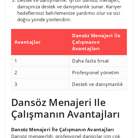
dansçınıza destek ve danışmanlık sunar. Kariyer
hedeflerinizi belirlemenize yardımcı olur ve sizi
doğru yönde yönlendirir.
Dansöz Menajeri İle
Avantajlar
Çalışmanın
Avantajları
1
Daha fazla fırsat
2
Profesyonel yönetim
3
Destek ve danışmanlık
Dansöz Menajeri Ile
Çalışmanın Avantajları
Dansöz Menajeri İle Çalışmanın Avantajları
Dansöz menajerliği, profesyonel dansçılar için çok