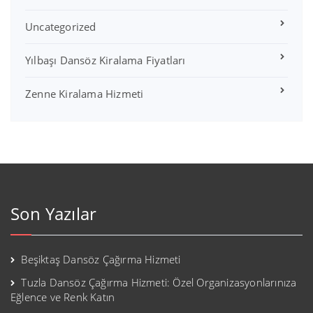
Uncategorized
Yılbaşı Dansöz Kiralama Fiyatları
Zenne Kiralama Hizmeti
Son Yazılar
Beşiktaş Dansöz Çağırma Hizmeti
Tuzla Dansöz Çağırma Hizmeti: Özel Organizasyonlarınıza
Eğlence ve Renk Katın