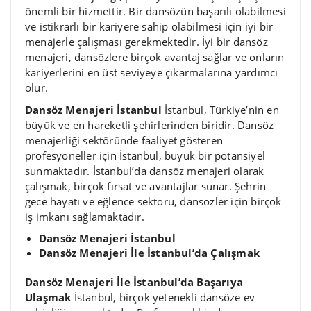
önemli bir hizmettir. Bir dansözün başarılı olabilmesi
ve istikrarlı bir kariyere sahip olabilmesi için iyi bir
menajerle çalışması gerekmektedir. İyi bir dansöz
menajeri, dansözlere birçok avantaj sağlar ve onların
kariyerlerini en üst seviyeye çıkarmalarına yardımcı
olur.
Dansöz Menajeri İstanbul
İstanbul, Türkiye’nin en
büyük ve en hareketli şehirlerinden biridir. Dansöz
menajerliği sektöründe faaliyet gösteren
profesyoneller için İstanbul, büyük bir potansiyel
sunmaktadır. İstanbul’da dansöz menajeri olarak
çalışmak, birçok fırsat ve avantajlar sunar. Şehrin
gece hayatı ve eğlence sektörü, dansözler için birçok
iş imkanı sağlamaktadır.
Dansöz Menajeri İstanbul
Dansöz Menajeri İle İstanbul’da Çalışmak
Dansöz Menajeri İle İstanbul’da Başarıya
Ulaşmak
İstanbul, birçok yetenekli dansöze ev