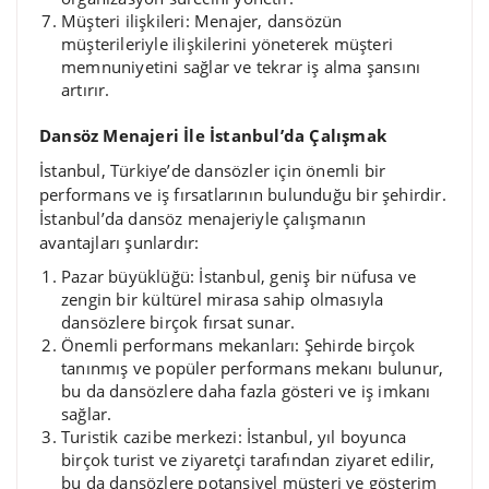
Müşteri ilişkileri: Menajer, dansözün
müşterileriyle ilişkilerini yöneterek müşteri
memnuniyetini sağlar ve tekrar iş alma şansını
artırır.
Dansöz Menajeri İle İstanbul’da Çalışmak
İstanbul, Türkiye’de dansözler için önemli bir
performans ve iş fırsatlarının bulunduğu bir şehirdir.
İstanbul’da dansöz menajeriyle çalışmanın
avantajları şunlardır:
Pazar büyüklüğü: İstanbul, geniş bir nüfusa ve
zengin bir kültürel mirasa sahip olmasıyla
dansözlere birçok fırsat sunar.
Önemli performans mekanları: Şehirde birçok
tanınmış ve popüler performans mekanı bulunur,
bu da dansözlere daha fazla gösteri ve iş imkanı
sağlar.
Turistik cazibe merkezi: İstanbul, yıl boyunca
birçok turist ve ziyaretçi tarafından ziyaret edilir,
bu da dansözlere potansiyel müşteri ve gösterim