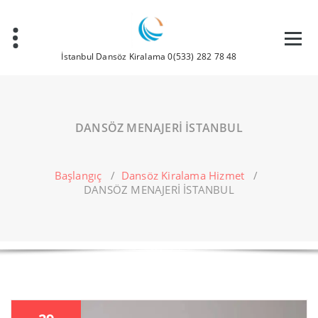
İçeriğe
geç
İstanbul Dansöz Kiralama 0(533) 282 78 48
DANSÖZ MENAJERİ İSTANBUL
Başlangıç
/
Dansöz Kiralama Hizmet
/
DANSÖZ MENAJERİ İSTANBUL