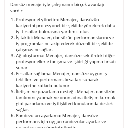
Dansöz menajeriyle çalışmanın birçok avantajı
vardır:
Profesyonel yönetim: Menajer, dansözün
kariyerini profesyonel bir şekilde yöneterek daha
iyi fırsatlar bulmasına yardımcı olur.
İş takibi: Menajer, dansözün performanslarını ve
iş programlarını takip ederek düzenli bir şekilde
çalışmasını sağlar.
Ağ oluşturma: Menajer, dansöze sektördeki diğer
profesyonellerle tanışma ve işbirliği yapma fırsatı
sunar.
Fırsatlar sağlama: Menajer, dansöze uygun iş
teklifleri ve performans fırsatları sunarak
kariyerine katkıda bulunur.
İletişim ve pazarlama desteği: Menajer, dansözün
tanıtımını yapmak ve onun adına iletişim kurmak
gibi pazarlama ve iş ilişkileri konularında destek
sağlar.
Randevuları ayarlama: Menajer, dansöze
performans için uygun randevular ayarlar ve
organizasyon sürecini yönetir.