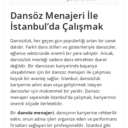
Dansöz Menajeri İle
İstanbul’da Çalışmak
Dansözlük, her geçen gün popülerliği artan bir sanat
dalıdır. Farklı dans stilleri ve gösterileriyle dansözler,
eğlence sektöründe önemli bir yere sahiptir. Ancak,
dansözlük mesleği sadece dans etmekten ibaret
değildir. Bir dansözün kariyerinde başarıya
ulaşabilmesi için bir dansöz menajeri ile çalışması
büyük bir avantaj sağlar. İstanbul, dansözlük
kariyerine adım atan veya geliştirmek isteyen
dansözler için mükemmel bir yerdir. Dansöz
menajeri sayesinde İstanbul’da çalışmak, kariyerinizi
önemli ölçüde ilerletebilir.
Bir
dansöz menajeri
, dansçının kariyerine rehberlik
eden, onun adına işleri organize eden ve performans
fırsatları sağlayan bir profesyoneldir. İstanbul gibi