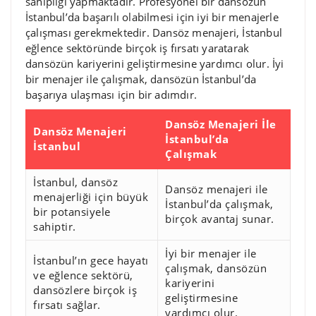
sahipliği yapmaktadır. Profesyonel bir dansözün
İstanbul’da başarılı olabilmesi için iyi bir menajerle
çalışması gerekmektedir. Dansöz menajeri, İstanbul
eğlence sektöründe birçok iş fırsatı yaratarak
dansözün kariyerini geliştirmesine yardımcı olur. İyi
bir menajer ile çalışmak, dansözün İstanbul’da
başarıya ulaşması için bir adımdır.
Dansöz Menajeri İle
Dansöz Menajeri
İstanbul’da
İstanbul
Çalışmak
İstanbul, dansöz
Dansöz menajeri ile
menajerliği için büyük
İstanbul’da çalışmak,
bir potansiyele
birçok avantaj sunar.
sahiptir.
İyi bir menajer ile
İstanbul’ın gece hayatı
çalışmak, dansözün
ve eğlence sektörü,
kariyerini
dansözlere birçok iş
geliştirmesine
fırsatı sağlar.
yardımcı olur.