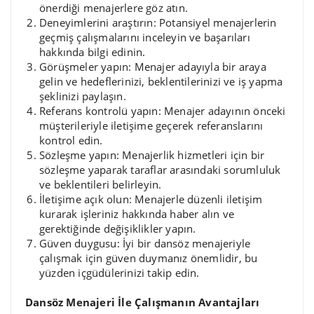
önerdiği menajerlere göz atın.
Deneyimlerini araştırın: Potansiyel menajerlerin
geçmiş çalışmalarını inceleyin ve başarıları
hakkında bilgi edinin.
Görüşmeler yapın: Menajer adayıyla bir araya
gelin ve hedeflerinizi, beklentilerinizi ve iş yapma
şeklinizi paylaşın.
Referans kontrolü yapın: Menajer adayının önceki
müşterileriyle iletişime geçerek referanslarını
kontrol edin.
Sözleşme yapın: Menajerlik hizmetleri için bir
sözleşme yaparak taraflar arasındaki sorumluluk
ve beklentileri belirleyin.
İletişime açık olun: Menajerle düzenli iletişim
kurarak işleriniz hakkında haber alın ve
gerektiğinde değişiklikler yapın.
Güven duygusu: İyi bir dansöz menajeriyle
çalışmak için güven duymanız önemlidir, bu
yüzden içgüdülerinizi takip edin.
Dansöz Menajeri İle Çalışmanın Avantajları