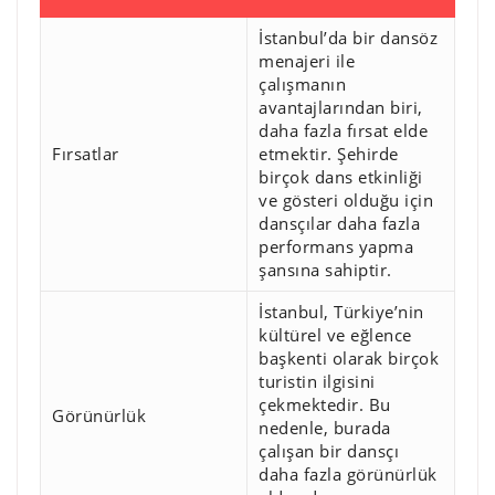
İstanbul’da bir dansöz
menajeri ile
çalışmanın
avantajlarından biri,
daha fazla fırsat elde
Fırsatlar
etmektir. Şehirde
birçok dans etkinliği
ve gösteri olduğu için
dansçılar daha fazla
performans yapma
şansına sahiptir.
İstanbul, Türkiye’nin
kültürel ve eğlence
başkenti olarak birçok
turistin ilgisini
çekmektedir. Bu
Görünürlük
nedenle, burada
çalışan bir dansçı
daha fazla görünürlük