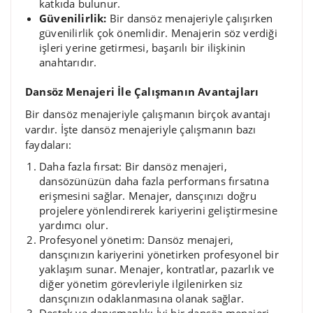
katkıda bulunur.
Güvenilirlik:
Bir dansöz menajeriyle çalışırken
güvenilirlik çok önemlidir. Menajerin söz verdiği
işleri yerine getirmesi, başarılı bir ilişkinin
anahtarıdır.
Dansöz Menajeri İle Çalışmanın Avantajları
Bir dansöz menajeriyle çalışmanın birçok avantajı
vardır. İşte dansöz menajeriyle çalışmanın bazı
faydaları:
Daha fazla fırsat: Bir dansöz menajeri,
dansözünüzün daha fazla performans fırsatına
erişmesini sağlar. Menajer, dansçınızı doğru
projelere yönlendirerek kariyerini geliştirmesine
yardımcı olur.
Profesyonel yönetim: Dansöz menajeri,
dansçınızın kariyerini yönetirken profesyonel bir
yaklaşım sunar. Menajer, kontratlar, pazarlık ve
diğer yönetim görevleriyle ilgilenirken siz
dansçınızın odaklanmasına olanak sağlar.
Destek ve danışmanlık: İyi bir dansöz menajeri,