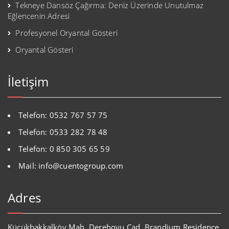
Tekneye Dansöz Çağırma: Deniz Üzerinde Unutulmaz
Eğlencenin Adresi
Profesyonel Oryantal Gösteri
Oryantal Gösteri
İletişim
Telefon: 0532 767 57 75
Telefon: 0533 282 78 48
Telefon: 0 850 305 65 59
Mail: info@cuentogroup.com
Adres
Küçükbakkalköy Mah. Dereboyu Cad. Brandium Residence