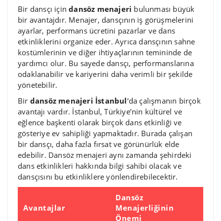
Bir dansçı için
dansöz menajeri
bulunması büyük
bir avantajdır. Menajer, dansçının iş görüşmelerini
ayarlar, performans ücretini pazarlar ve dans
etkinliklerini organize eder. Ayrıca dansçının sahne
kostümlerinin ve diğer ihtiyaçlarının temininde de
yardımcı olur. Bu sayede dansçı, performanslarına
odaklanabilir ve kariyerini daha verimli bir şekilde
yönetebilir.
Bir
dansöz menajeri İstanbul
‘da çalışmanın birçok
avantajı vardır. İstanbul, Türkiye’nin kültürel ve
eğlence başkenti olarak birçok dans etkinliği ve
gösteriye ev sahipliği yapmaktadır. Burada çalışan
bir dansçı, daha fazla fırsat ve görünürlük elde
edebilir. Dansöz menajeri aynı zamanda şehirdeki
dans etkinlikleri hakkında bilgi sahibi olacak ve
dansçısını bu etkinliklere yönlendirebilecektir.
Dansöz
Avantajlar
Menajerliğinin
Önemi