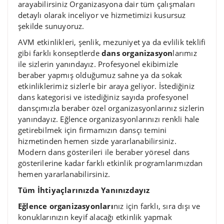
arayabilirsiniz Organizasyona dair tüm çalışmaları
detaylı olarak inceliyor ve hizmetimizi kusursuz
şekilde sunuyoruz.
AVM etkinlikleri, şenlik, mezuniyet ya da evlilik teklifi
gibi farklı konseptlerde
dans organizasyon
larımız
ile sizlerin yanındayız. Profesyonel ekibimizle
beraber yapmış olduğumuz sahne ya da sokak
etkinliklerimiz sizlerle bir araya geliyor. İstediğiniz
dans kategorisi ve istediğiniz sayıda profesyonel
dansçımızla beraber özel organizasyonlarınız sizlerin
yanındayız. Eğlence organizasyonlarınızı renkli hale
getirebilmek için firmamızın dansçı temini
hizmetinden hemen sizde yararlanabilirsiniz.
Modern dans gösterileri ile beraber yöresel dans
gösterilerine kadar farklı etkinlik programlarımızdan
hemen yararlanabilirsiniz.
Tüm İhtiyaçlarınızda Yanınızdayız
Eğlence organizasyonları
nız için farklı, sıra dışı ve
konuklarınızın keyif alacağı etkinlik yapmak