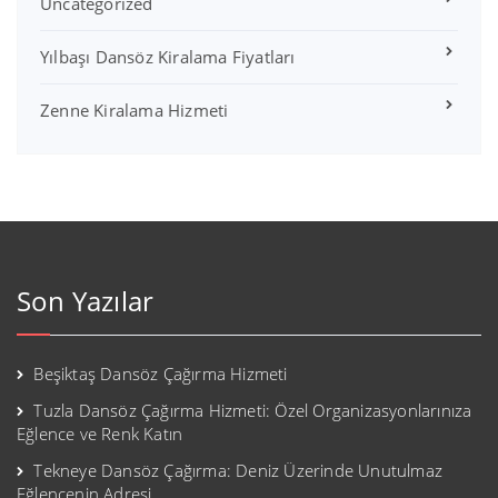
Uncategorized
Yılbaşı Dansöz Kiralama Fiyatları
Zenne Kiralama Hizmeti
Son Yazılar
Beşiktaş Dansöz Çağırma Hizmeti
Tuzla Dansöz Çağırma Hizmeti: Özel Organizasyonlarınıza
Eğlence ve Renk Katın
Tekneye Dansöz Çağırma: Deniz Üzerinde Unutulmaz
Eğlencenin Adresi