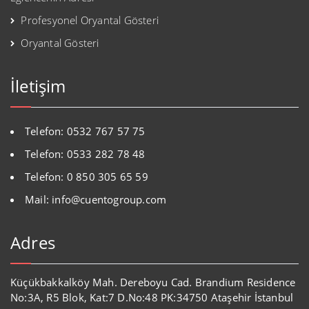
Profesyonel Oryantal Gösteri
Oryantal Gösteri
İletişim
Telefon: 0532 767 57 75
Telefon: 0533 282 78 48
Telefon: 0 850 305 65 59
Mail: info@cuentogroup.com
Adres
Küçükbakkalköy Mah. Dereboyu Cad. Brandium Residence
No:3A, R5 Blok, Kat:7 D.No:48 PK:34750 Ataşehir İstanbul