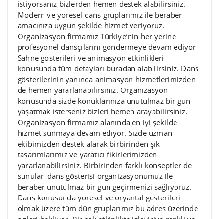
istiyorsanız bizlerden hemen destek alabilirsiniz.
Modern ve yöresel dans gruplarımız ile beraber
amacınıza uygun şekilde hizmet veriyoruz.
Organizasyon firmamız Türkiye’nin her yerine
profesyonel dansçılarını göndermeye devam ediyor.
Sahne gösterileri ve animasyon etkinlikleri
konusunda tüm detayları buradan alabilirsiniz. Dans
gösterilerinin yanında animasyon hizmetlerimizden
de hemen yararlanabilirsiniz. Organizasyon
konusunda sizde konuklarınıza unutulmaz bir gün
yaşatmak isterseniz bizleri hemen arayabilirsiniz.
Organizasyon firmamız alanında en iyi şekilde
hizmet sunmaya devam ediyor. Sizde uzman
ekibimizden destek alarak birbirinden şık
tasarımlarımız ve yaratıcı fikirlerimizden
yararlanabilirsiniz. Birbirinden farklı konseptler de
sunulan dans gösterisi organizasyonumuz ile
beraber unutulmaz bir gün geçirmenizi sağlıyoruz.
Dans konusunda yöresel ve oryantal gösterileri
olmak üzere tüm dün gruplarımız bu adres üzerinde