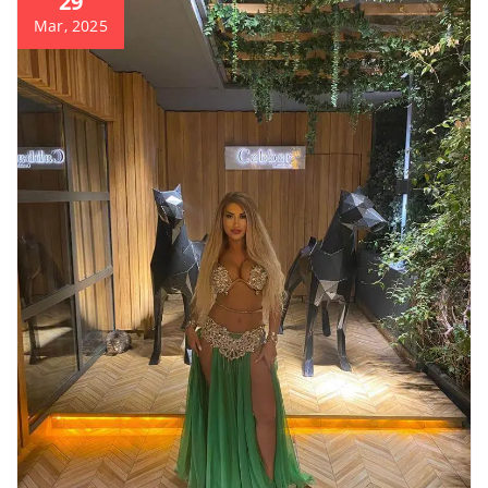
29
Mar, 2025