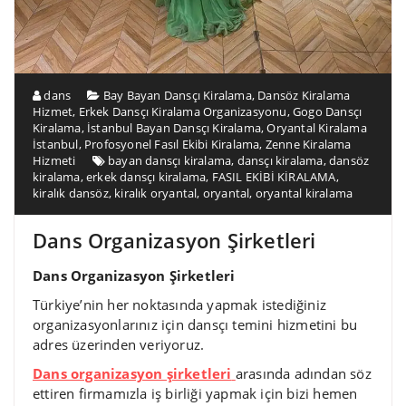
dans
Bay Bayan Dansçı Kiralama
,
Dansöz Kiralama
Hizmet
,
Erkek Dansçı Kiralama Organizasyonu
,
Gogo Dansçı
Kiralama
,
İstanbul Bayan Dansçı Kiralama
,
Oryantal Kiralama
İstanbul
,
Profosyonel Fasıl Ekibi Kiralama
,
Zenne Kiralama
Hizmeti
bayan dansçı kiralama
,
dansçı kiralama
,
dansöz
kiralama
,
erkek dansçı kiralama
,
FASIL EKİBİ KİRALAMA
,
kiralık dansöz
,
kiralık oryantal
,
oryantal
,
oryantal kiralama
Dans Organizasyon Şirketleri
Dans Organizasyon Şirketleri
Türkiye’nin her noktasında yapmak istediğiniz
organizasyonlarınız için dansçı temini hizmetini bu
adres üzerinden veriyoruz.
Dans organizasyon şirketleri
arasında adından söz
ettiren firmamızla iş birliği yapmak için bizi hemen