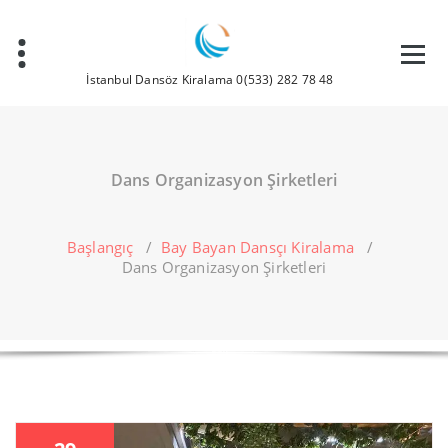
İçeriğe
geç
İstanbul Dansöz Kiralama 0(533) 282 78 48
Dans Organizasyon Şirketleri
Başlangıç
/
Bay Bayan Dansçı Kiralama
/
Dans Organizasyon Şirketleri