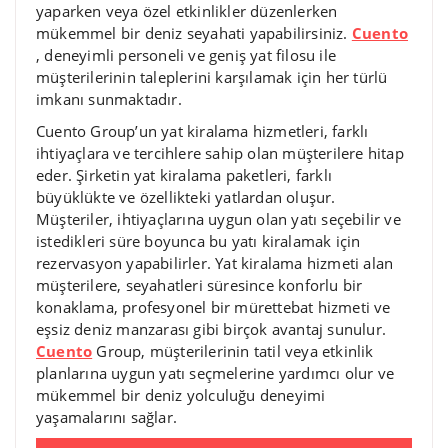
yaparken veya özel etkinlikler düzenlerken
mükemmel bir deniz seyahati yapabilirsiniz.
Cuento
, deneyimli personeli ve geniş yat filosu ile
müşterilerinin taleplerini karşılamak için her türlü
imkanı sunmaktadır.
Cuento Group’un yat kiralama hizmetleri, farklı
ihtiyaçlara ve tercihlere sahip olan müşterilere hitap
eder. Şirketin yat kiralama paketleri, farklı
büyüklükte ve özellikteki yatlardan oluşur.
Müşteriler, ihtiyaçlarına uygun olan yatı seçebilir ve
istedikleri süre boyunca bu yatı kiralamak için
rezervasyon yapabilirler. Yat kiralama hizmeti alan
müşterilere, seyahatleri süresince konforlu bir
konaklama, profesyonel bir mürettebat hizmeti ve
eşsiz deniz manzarası gibi birçok avantaj sunulur.
Cuento
Group, müşterilerinin tatil veya etkinlik
planlarına uygun yatı seçmelerine yardımcı olur ve
mükemmel bir deniz yolculuğu deneyimi
yaşamalarını sağlar.