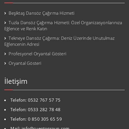
Beşiktaş Dansöz Çağırma Hizmeti
Tuzla Dansöz Çağırma Hizmeti: Özel Organizasyonlarınıza
Eğlence ve Renk Katın
Tekneye Dansöz Çağırma: Deniz Üzerinde Unutulmaz
Eğlencenin Adresi
Profesyonel Oryantal Gösteri
Oryantal Gösteri
İletişim
Telefon: 0532 767 57 75
Telefon: 0533 282 78 48
Telefon: 0 850 305 65 59
Mail: info@cuentogroup.com