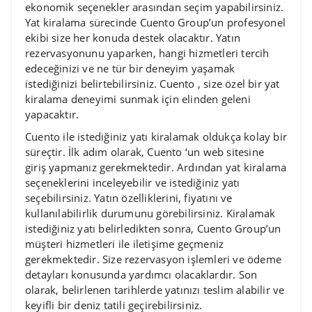
ekonomik seçenekler arasından seçim yapabilirsiniz.
Yat kiralama sürecinde Cuento Group’un profesyonel
ekibi size her konuda destek olacaktır. Yatın
rezervasyonunu yaparken, hangi hizmetleri tercih
edeceğinizi ve ne tür bir deneyim yaşamak
istediğinizi belirtebilirsiniz. Cuento , size özel bir yat
kiralama deneyimi sunmak için elinden geleni
yapacaktır.
Cuento ile istediğiniz yatı kiralamak oldukça kolay bir
süreçtir. İlk adım olarak, Cuento ‘un web sitesine
giriş yapmanız gerekmektedir. Ardından yat kiralama
seçeneklerini inceleyebilir ve istediğiniz yatı
seçebilirsiniz. Yatın özelliklerini, fiyatını ve
kullanılabilirlik durumunu görebilirsiniz. Kiralamak
istediğiniz yatı belirledikten sonra, Cuento Group’un
müşteri hizmetleri ile iletişime geçmeniz
gerekmektedir. Size rezervasyon işlemleri ve ödeme
detayları konusunda yardımcı olacaklardır. Son
olarak, belirlenen tarihlerde yatınızı teslim alabilir ve
keyifli bir deniz tatili geçirebilirsiniz.