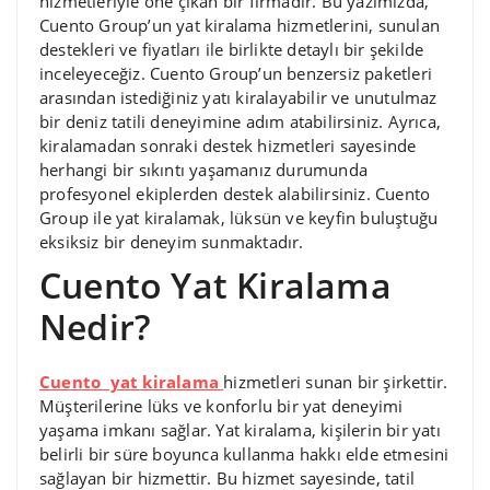
hizmetleriyle öne çıkan bir firmadır. Bu yazımızda,
Cuento Group’un yat kiralama hizmetlerini, sunulan
destekleri ve fiyatları ile birlikte detaylı bir şekilde
inceleyeceğiz. Cuento Group’un benzersiz paketleri
arasından istediğiniz yatı kiralayabilir ve unutulmaz
bir deniz tatili deneyimine adım atabilirsiniz. Ayrıca,
kiralamadan sonraki destek hizmetleri sayesinde
herhangi bir sıkıntı yaşamanız durumunda
profesyonel ekiplerden destek alabilirsiniz. Cuento
Group ile yat kiralamak, lüksün ve keyfin buluştuğu
eksiksiz bir deneyim sunmaktadır.
Cuento Yat Kiralama
Nedir?
Cuento yat kiralama
hizmetleri sunan bir şirkettir.
Müşterilerine lüks ve konforlu bir yat deneyimi
yaşama imkanı sağlar. Yat kiralama, kişilerin bir yatı
belirli bir süre boyunca kullanma hakkı elde etmesini
sağlayan bir hizmettir. Bu hizmet sayesinde, tatil