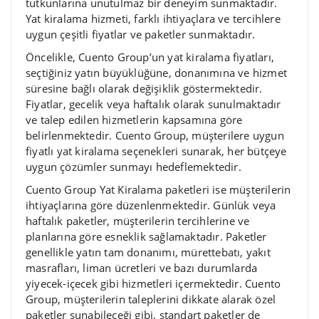
tutkunlarına unutulmaz bir deneyim sunmaktadır.
Yat kiralama hizmeti, farklı ihtiyaçlara ve tercihlere
uygun çeşitli fiyatlar ve paketler sunmaktadır.
Öncelikle, Cuento Group’un yat kiralama fiyatları,
seçtiğiniz yatın büyüklüğüne, donanımına ve hizmet
süresine bağlı olarak değişiklik göstermektedir.
Fiyatlar, gecelik veya haftalık olarak sunulmaktadır
ve talep edilen hizmetlerin kapsamına göre
belirlenmektedir. Cuento Group, müşterilere uygun
fiyatlı yat kiralama seçenekleri sunarak, her bütçeye
uygun çözümler sunmayı hedeflemektedir.
Cuento Group Yat Kiralama paketleri ise müşterilerin
ihtiyaçlarına göre düzenlenmektedir. Günlük veya
haftalık paketler, müşterilerin tercihlerine ve
planlarına göre esneklik sağlamaktadır. Paketler
genellikle yatın tam donanımı, mürettebatı, yakıt
masrafları, liman ücretleri ve bazı durumlarda
yiyecek-içecek gibi hizmetleri içermektedir. Cuento
Group, müşterilerin taleplerini dikkate alarak özel
paketler sunabileceği gibi, standart paketler de