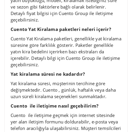
yatın büyüklüğü, modeli, kiralamak istediğiniz süre
ve sezon gibi faktörlere bağlı olarak belirlenir.
Detaylı fiyat bilgisi için Cuento Group ile iletişime
geçebilirsiniz.
Cuento Yat Kiralama paketleri neleri içerir?
Cuento Yat Kiralama paketleri, genellikle yat kiralama
süresine göre farklılık gösterir. Paketler genellikle
yatın kira bedelini içerirken bazı ekstraları da
içerebilir. Detaylı bilgi için Cuento Group ile iletişime
geçebilirsiniz.
Yat kiralama süresi ne kadardır?
Yat kiralama süresi, müşterinin tercihine göre
değişmektedir. Cuento , günlük, haftalık veya daha
uzun süreli kiralama seçenekleri sunmaktadır.
Cuento ile iletişime nasıl geçebilirim?
Cuento ile iletişime geçmek için internet sitesinde
yer alan iletişim formunu doldurabilir, e-posta veya
telefon aracılığıyla ulaşabilirsiniz. Müşteri temsilcileri