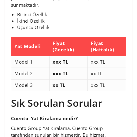
sunmaktadır.
Birinci Özellik
İkinci Özellik
Üçüncü Özellik
Fiyat
Fiyat
Yat Modeli
(Gecelik)
(Haftalık)
Model 1
xxx TL
xxx TL
Model 2
xxx TL
xx TL
Model 3
xx TL
xxx TL
Sık Sorulan Sorular
Cuento Yat Kiralama nedir?
Cuento Group Yat Kiralama, Cuento Group
tarafından sunulan bir hizmettir. Bu hizmet,