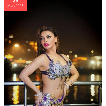
29
Mar, 2025