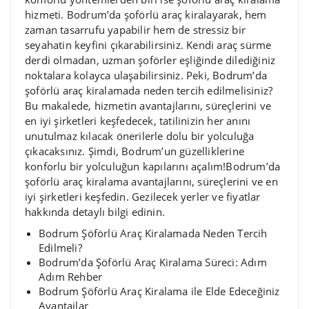
hizmeti. Bodrum’da şoförlü araç kiralayarak, hem
zaman tasarrufu yapabilir hem de stressiz bir
seyahatin keyfini çıkarabilirsiniz. Kendi araç sürme
derdi olmadan, uzman şoförler eşliğinde dilediğiniz
noktalara kolayca ulaşabilirsiniz. Peki, Bodrum’da
şoförlü araç kiralamada neden tercih edilmelisiniz?
Bu makalede, hizmetin avantajlarını, süreçlerini ve
en iyi şirketleri keşfedecek, tatilinizin her anını
unutulmaz kılacak önerilerle dolu bir yolculuğa
çıkacaksınız. Şimdi, Bodrum’un güzelliklerine
konforlu bir yolculuğun kapılarını açalım!Bodrum’da
şoförlü araç kiralama avantajlarını, süreçlerini ve en
iyi şirketleri keşfedin. Gezilecek yerler ve fiyatlar
hakkında detaylı bilgi edinin.
Bodrum Şöförlü Araç Kiralamada Neden Tercih
Edilmeli?
Bodrum’da Şöförlü Araç Kiralama Süreci: Adım
Adım Rehber
Bodrum Şöförlü Araç Kiralama ile Elde Edeceğiniz
Avantajlar