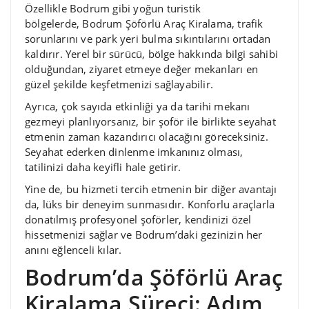
Özellikle Bodrum gibi yoğun turistik
bölgelerde, Bodrum Şöförlü Araç Kiralama, trafik
sorunlarını ve park yeri bulma sıkıntılarını ortadan
kaldırır. Yerel bir sürücü, bölge hakkında bilgi sahibi
olduğundan, ziyaret etmeye değer mekanları en
güzel şekilde keşfetmenizi sağlayabilir.
Ayrıca, çok sayıda etkinliği ya da tarihi mekanı
gezmeyi planlıyorsanız, bir şoför ile birlikte seyahat
etmenin zaman kazandırıcı olacağını göreceksiniz.
Seyahat ederken dinlenme imkanınız olması,
tatilinizi daha keyifli hale getirir.
Yine de, bu hizmeti tercih etmenin bir diğer avantajı
da, lüks bir deneyim sunmasıdır. Konforlu araçlarla
donatılmış profesyonel şoförler, kendinizi özel
hissetmenizi sağlar ve Bodrum’daki gezinizin her
anını eğlenceli kılar.
Bodrum’da Şöförlü Araç
Kiralama Süreci: Adım