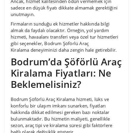
Ancak, hizmet kalitesinden ödün vermemek için
sadece en düşük fiyatı dikkate almamak gerektiğini
unutmayın.
Firmaların sunduğu ek hizmetler hakkında bilgi
almak da faydalı olacaktır. Örneğin, yol yardım
hizmeti, havaalanı transferi veya özel tur hizmetleri
gibi seçenekler, Bodrum Şöförlü Araç
Kiralama deneyiminizi daha zengin hale getirebilir.
Bodrum’da Şöförlü Araç
Kiralama Fiyatları: Ne
Beklemelisiniz?
Bodrum Şöförlü Araç Kiralama hizmeti, lüks ve
konforlu bir ulaşım imkanı sunarken, fiyatları
hakkında dikkat edilmesi gereken bazı noktalar
bulunmaktadır. Bu hizmetin maliyeti, genellikle
sezon, araç tipi ve kiralama süresi gibi faktörlere
bağlı olarak değişiklik gösterir.