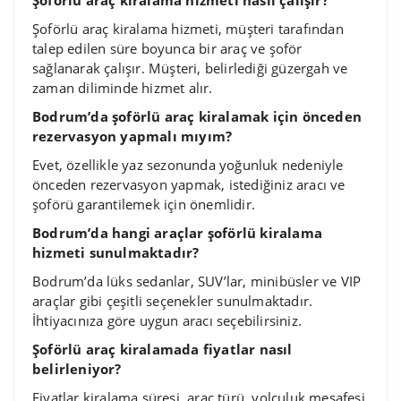
Şoförlü araç kiralama hizmeti nasıl çalışır?
Şoförlü araç kiralama hizmeti, müşteri tarafından
talep edilen süre boyunca bir araç ve şoför
sağlanarak çalışır. Müşteri, belirlediği güzergah ve
zaman diliminde hizmet alır.
Bodrum’da şoförlü araç kiralamak için önceden
rezervasyon yapmalı mıyım?
Evet, özellikle yaz sezonunda yoğunluk nedeniyle
önceden rezervasyon yapmak, istediğiniz aracı ve
şoförü garantilemek için önemlidir.
Bodrum’da hangi araçlar şoförlü kiralama
hizmeti sunulmaktadır?
Bodrum’da lüks sedanlar, SUV’lar, minibüsler ve VIP
araçlar gibi çeşitli seçenekler sunulmaktadır.
İhtiyacınıza göre uygun aracı seçebilirsiniz.
Şoförlü araç kiralamada fiyatlar nasıl
belirleniyor?
Fiyatlar kiralama süresi, araç türü, yolculuk mesafesi