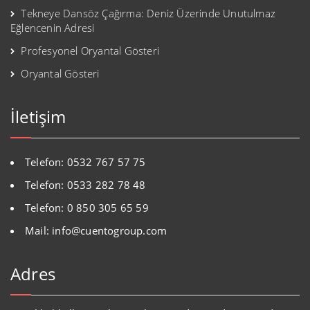
Tekneye Dansöz Çağırma: Deniz Üzerinde Unutulmaz
Eğlencenin Adresi
Profesyonel Oryantal Gösteri
Oryantal Gösteri
İletişim
Telefon: 0532 767 57 75
Telefon: 0533 282 78 48
Telefon: 0 850 305 65 59
Mail: info@cuentogroup.com
Adres