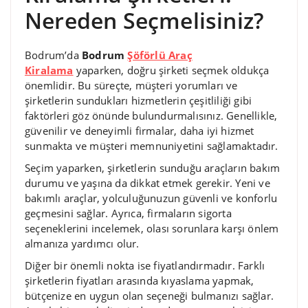
Nereden Seçmelisiniz?
Bodrum’da
Bodrum
Şöförlü Araç
Kiralama
yaparken, doğru şirketi seçmek oldukça
önemlidir. Bu süreçte, müşteri yorumları ve
şirketlerin sundukları hizmetlerin çeşitliliği gibi
faktörleri göz önünde bulundurmalısınız. Genellikle,
güvenilir ve deneyimli firmalar, daha iyi hizmet
sunmakta ve müşteri memnuniyetini sağlamaktadır.
Seçim yaparken, şirketlerin sunduğu araçların bakım
durumu ve yaşına da dikkat etmek gerekir. Yeni ve
bakımlı araçlar, yolculuğunuzun güvenli ve konforlu
geçmesini sağlar. Ayrıca, firmaların sigorta
seçeneklerini incelemek, olası sorunlara karşı önlem
almanıza yardımcı olur.
Diğer bir önemli nokta ise fiyatlandırmadır. Farklı
şirketlerin fiyatları arasında kıyaslama yapmak,
bütçenize en uygun olan seçeneği bulmanızı sağlar.