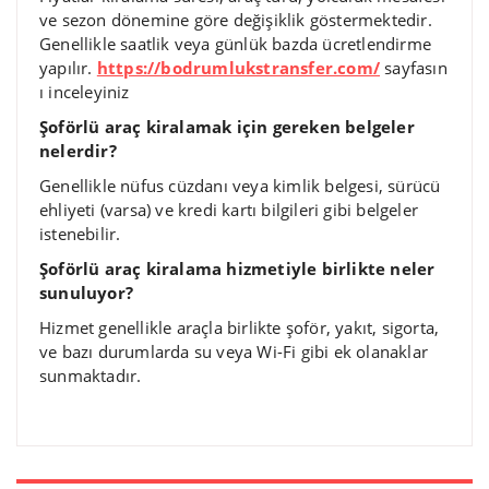
ve sezon dönemine göre değişiklik göstermektedir.
Genellikle saatlik veya günlük bazda ücretlendirme
yapılır.
https://bodrumlukstransfer.com/
sayfasın
ı inceleyiniz
Şoförlü araç kiralamak için gereken belgeler
nelerdir?
Genellikle nüfus cüzdanı veya kimlik belgesi, sürücü
ehliyeti (varsa) ve kredi kartı bilgileri gibi belgeler
istenebilir.
Şoförlü araç kiralama hizmetiyle birlikte neler
sunuluyor?
Hizmet genellikle araçla birlikte şoför, yakıt, sigorta,
ve bazı durumlarda su veya Wi-Fi gibi ek olanaklar
sunmaktadır.