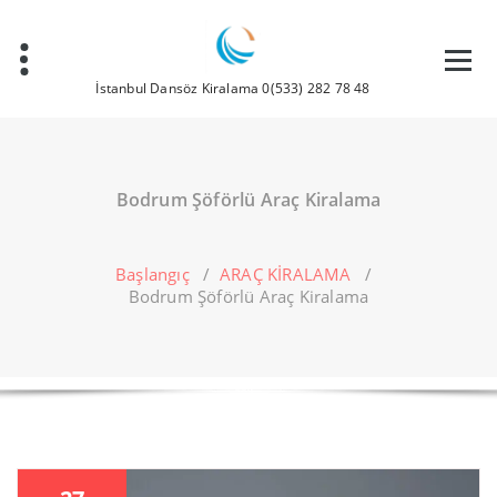
İçeriğe
geç
İstanbul Dansöz Kiralama 0(533) 282 78 48
Bodrum Şöförlü Araç Kiralama
Başlangıç
/
ARAÇ KİRALAMA
/
Bodrum Şöförlü Araç Kiralama