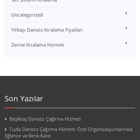
Uncategorized
Yılbaşı Dansöz Kiralama Fiyatları
Zenne Kiralama Hizmeti
Son Yazılar
Beşiktaş Dansöz Çağırma Hizmeti
Tuzla Dansöz Çağırma Hizmeti: Özel Organizasyonlarınıza
Eğlence ve Renk Katın