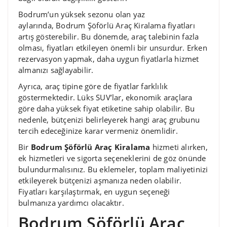
Bodrum’un yüksek sezonu olan yaz
aylarında, Bodrum Şöförlü Araç Kiralama fiyatları
artış gösterebilir. Bu dönemde, araç talebinin fazla
olması, fiyatları etkileyen önemli bir unsurdur. Erken
rezervasyon yapmak, daha uygun fiyatlarla hizmet
almanızı sağlayabilir.
Ayrıca, araç tipine göre de fiyatlar farklılık
göstermektedir. Lüks SUV’lar, ekonomik araçlara
göre daha yüksek fiyat etiketine sahip olabilir. Bu
nedenle, bütçenizi belirleyerek hangi araç grubunu
tercih edeceğinize karar vermeniz önemlidir.
Bir
Bodrum Şöförlü Araç Kiralama
hizmeti alırken,
ek hizmetleri ve sigorta seçeneklerini de göz önünde
bulundurmalısınız. Bu eklemeler, toplam maliyetinizi
etkileyerek bütçenizi aşmanıza neden olabilir.
Fiyatları karşılaştırmak, en uygun seçeneği
bulmanıza yardımcı olacaktır.
Bodrum Şöförlü Araç