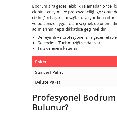
Bodrum sıra gecesi ekibi kiralamadan önce, baz
ekibin deneyimi ve profesyonelliği göz önünde
etkinliğin başarısını sağlamaya yardımcı olur.
ve bütçenize uygun olanı seçmek de önemlidir.
adımlarının hepsi dikkatlice geçilmelidir.
Deneyimli ve profesyonel sıra gecesi ekiple
Geleneksel Türk müziği ve dansları
Tarz ve enerji katarlar
Paket
Standart Paket
Deluxe Paket
Profesyonel Bodrum S
Bulunur?