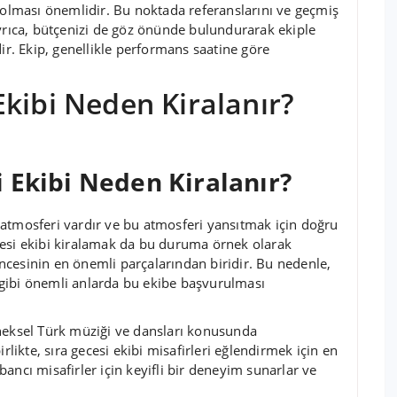
i olması önemlidir. Bu noktada referanslarını ve geçmiş
Ayrıca, bütçenizi de göz önünde bulundurarak ekiple
ir. Ekip, genellikle performans saatine göre
kibi Neden Kiralanır?
 Ekibi Neden Kiralanır?
atmosferi vardır ve bu atmosferi yansıtmak için doğru
cesi ekibi kiralamak da bu duruma örnek olarak
lencesinin en önemli parçalarından biridir. Bu nedenle,
er gibi önemli anlarda bu ekibe başvurulması
eneksel Türk müziği ve dansları konusunda
rlikte, sıra gecesi ekibi misafirleri eğlendirmek için en
ancı misafirler için keyifli bir deneyim sunarlar ve