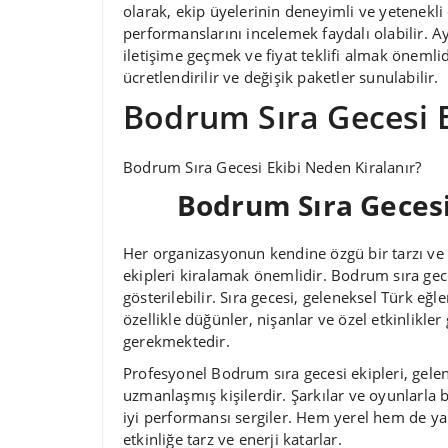
olarak, ekip üyelerinin deneyimli ve yetenekl
performanslarını incelemek faydalı olabilir. 
iletişime geçmek ve fiyat teklifi almak önemlid
ücretlendirilir ve değişik paketler sunulabilir.
Bodrum Sıra Gecesi E
Bodrum Sıra Gecesi Ekibi Neden Kiralanır?
Bodrum Sıra Gecesi
Her organizasyonun kendine özgü bir tarzı ve 
ekipleri kiralamak önemlidir. Bodrum sıra ge
gösterilebilir. Sıra gecesi, geleneksel Türk eğ
özellikle düğünler, nişanlar ve özel etkinlikl
gerekmektedir.
Profesyonel Bodrum sıra gecesi ekipleri, gel
uzmanlaşmış kişilerdir. Şarkılar ve oyunlarla bi
iyi performansı sergiler. Hem yerel hem de yab
etkinliğe tarz ve enerji katarlar.