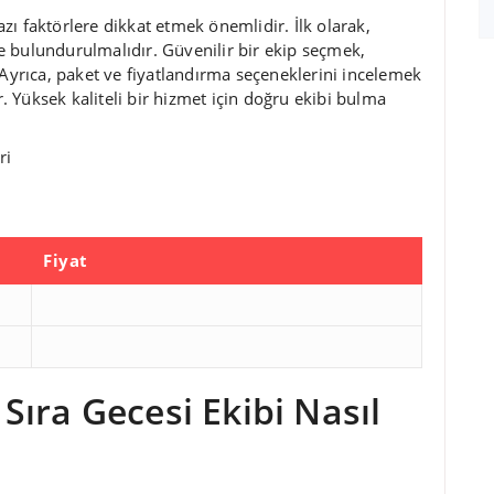
ı faktörlere dikkat etmek önemlidir. İlk olarak,
 bulundurulmalıdır. Güvenilir bir ekip seçmek,
 Ayrıca, paket ve fiyatlandırma seçeneklerini incelemek
 Yüksek kaliteli bir hizmet için doğru ekibi bulma
ri
Fiyat
ıra Gecesi Ekibi Nasıl