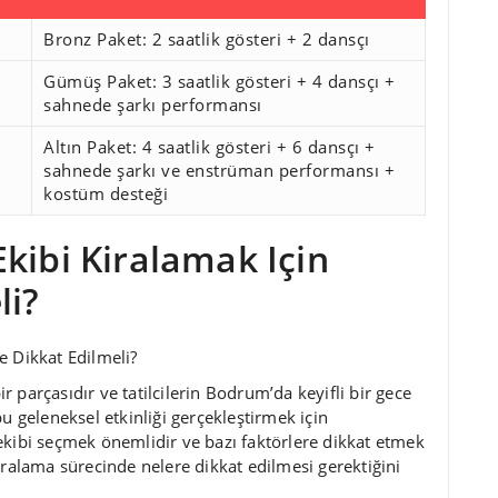
Bronz Paket: 2 saatlik gösteri + 2 dansçı
Gümüş Paket: 3 saatlik gösteri + 4 dansçı +
sahnede şarkı performansı
Altın Paket: 4 saatlik gösteri + 6 dansçı +
sahnede şarkı ve enstrüman performansı +
kostüm desteği
kibi Kiralamak Için
li?
e Dikkat Edilmeli?
 parçasıdır ve tatilcilerin Bodrum’da keyifli bir gece
u geleneksel etkinliği gerçekleştirmek için
ekibi seçmek önemlidir ve bazı faktörlere dikkat etmek
iralama sürecinde nelere dikkat edilmesi gerektiğini