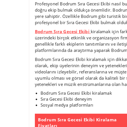
Profesyonel Bodrum Sıra Gecesi Ekibi nasıl bu
doğru ekip bulmak oldukça önemlidir. Bodrum 
yere sahiptir. Özellikle Bodrum gibi turistik bi
profesyonel bir Sıra Gecesi Ekibi bulmak oldukç
Bodrum Sıra Gecesi Ekibi
kiralamak için fark
üzerindeki birçok etkinlik ve organizasyon firm
genellikle farklı ekiplerin tanıtımlarını ve ileti
platformlarında da araştırma yaparak Bodrum Sı
Bodrum Sıra Gecesi Ekibi kiralamak için dikka
olarak, ekip üyelerinin deneyim ve yetenekle
videolarını izleyebilir, referanslarına ve müşte
uyumlu olması ve görsel olarak da kaliteli bi
yetenekleri ve müzik enstrümanlarına olan hak
Bodrum Sıra Gecesi Ekibi kiralamak
Sıra Gecesi Ekibi deneyim
Sosyal medya platformları
Bodrum Sıra Gecesi Ekibi Kiralama
Fiyatları