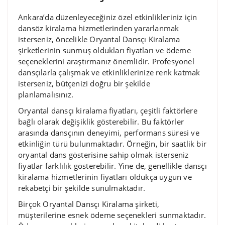
Ankara’da düzenleyeceğiniz özel etkinlikleriniz için
dansöz kiralama hizmetlerinden yararlanmak
isterseniz, öncelikle Oryantal Dansçı Kiralama
şirketlerinin sunmuş oldukları fiyatları ve ödeme
seçeneklerini araştırmanız önemlidir. Profesyonel
dansçılarla çalışmak ve etkinliklerinize renk katmak
isterseniz, bütçenizi doğru bir şekilde
planlamalısınız.
Oryantal dansçı kiralama fiyatları, çeşitli faktörlere
bağlı olarak değişiklik gösterebilir. Bu faktörler
arasında dansçının deneyimi, performans süresi ve
etkinliğin türü bulunmaktadır. Örneğin, bir saatlik bir
oryantal dans gösterisine sahip olmak isterseniz
fiyatlar farklılık gösterebilir. Yine de, genellikle dansçı
kiralama hizmetlerinin fiyatları oldukça uygun ve
rekabetçi bir şekilde sunulmaktadır.
Birçok Oryantal Dansçı Kiralama şirketi,
müşterilerine esnek ödeme seçenekleri sunmaktadır.