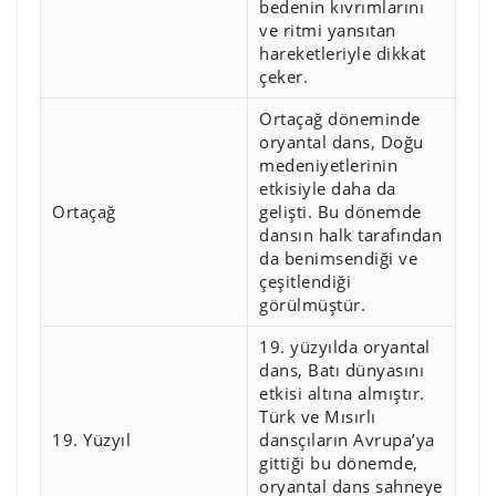
bedenin kıvrımlarını
ve ritmi yansıtan
hareketleriyle dikkat
çeker.
Ortaçağ döneminde
oryantal dans, Doğu
medeniyetlerinin
etkisiyle daha da
Ortaçağ
gelişti. Bu dönemde
dansın halk tarafından
da benimsendiği ve
çeşitlendiği
görülmüştür.
19. yüzyılda oryantal
dans, Batı dünyasını
etkisi altına almıştır.
Türk ve Mısırlı
19. Yüzyıl
dansçıların Avrupa’ya
gittiği bu dönemde,
oryantal dans sahneye