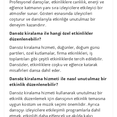
Profesyonel dansçılar, etkinliklere canlılık, enerji ve
eğlence katmanın yanı sıra izleyicilere etkileyici bir
atmosfer sunar. Gösteri esnasında izleyicileri
coşturur ve danslarıyla etkinliğe unutulmaz bir
deneyim kazandırır.
Dansöz kiralama ile hangi özel etkinlikler
düzenlenebilir?
Dansöz kiralama hizmeti, düğünler, doğum günü
partileri, özel kutlamalar, firma etkinlikleri, iş
toplantıları gibi çeşitli etkinliklerde tercih edilebilir.
Dansözler, etkinliklere coşku ve eğlence katarak
misafirleri dansa dahil eder.
Dansöz kiralama hizmeti ile nasıl unutulmaz bir
etkinlik düzenlenebilir?
Dansöz kiralama hizmeti kullanarak unutulmaz bir
etkinlik düzenlemek için dansçının etkinlik temasına
uygun kostüm ve müzik seçimi önemlidir. Ayrıca
dansçıyı izleyicilere etkileşimli programlarla dahil
etmek, etkinliği daha eğlenceli ve akılda kalıcı