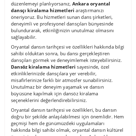
düzenlemeyi planlıyorsanız,
Ankara oryantal
dansçı kiralama hizmetleri
araştırmanızı
öneriyoruz. Bu hizmetleri sunan dans şirketleri,
deneyimli ve profesyonel dansçıları bünyesinde
bulundurarak, etkinliğinizin unutulmaz olmasını
sağlayabilir.
Oryantal dansın tarihçesi ve özellikleri hakkında bilgi
sahibi olduktan sonra, bu dansı gerçekleştiren
dansçıları görmek ve deneyimlemek isteyebilirsiniz.
Dansöz kiralama hizmetleri
sayesinde, özel
etkinliklerinizde dansçılara yer verebilir,
misafirlerinize farklı bir atmosfer sunabilirsiniz.
Unutulmaz bir deneyim yaşamak ve dansın
büyüsüne kapılmak için dansöz kiralama
seçeneklerini değerlendirebilirsiniz.
Oryantal dansın tarihçesi ve özellikleri, bu dansın
doğru bir şekilde anlaşılabilmesi için önemlidir. Hem
geçmişi hem de günümüzdeki uygulamaları
hakkında bilgi sahibi olmak, oryantal dansın kültürel