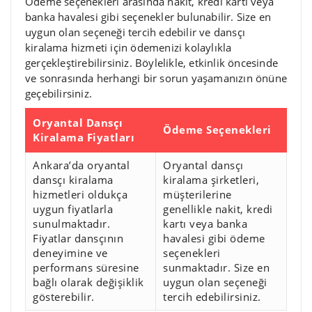
Ödeme seçenekleri arasında nakit, kredi kartı veya
banka havalesi gibi seçenekler bulunabilir. Size en
uygun olan seçeneği tercih edebilir ve dansçı
kiralama hizmeti için ödemenizi kolaylıkla
gerçekleştirebilirsiniz. Böylelikle, etkinlik öncesinde
ve sonrasında herhangi bir sorun yaşamanızın önüne
geçebilirsiniz.
Oryantal Dansçı
Ödeme Seçenekleri
Kiralama Fiyatları
Ankara’da oryantal
Oryantal dansçı
dansçı kiralama
kiralama şirketleri,
hizmetleri oldukça
müşterilerine
uygun fiyatlarla
genellikle nakit, kredi
sunulmaktadır.
kartı veya banka
Fiyatlar dansçının
havalesi gibi ödeme
deneyimine ve
seçenekleri
performans süresine
sunmaktadır. Size en
bağlı olarak değişiklik
uygun olan seçeneği
gösterebilir.
tercih edebilirsiniz.