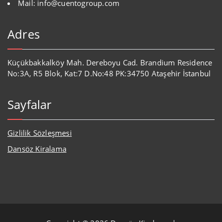
Mail: info@cuentogroup.com
Adres
Küçükbakkalköy Mah. Dereboyu Cad. Brandium Residence
No:3A, R5 Blok, Kat:7 D.No:48 PK:34750 Ataşehir İstanbul
Sayfalar
Gizlilik Sözleşmesi
Dansöz Kiralama