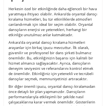
Herkesin özel bir etkinliğinde daha eğlenceli bir hava
yaratmaya ihtiyacı olabilir. Ankara’da oryantal dansçı
kiralama hizmetleri, bu tür etkinliklerde atmosferi
canlandırmak için ideal bir seçim olabilir. Oryantal
dansçıların enerjisi ve yetenekleri, herhangi bir
etkinliğe unutulmaz anlar katmaktadır.
Ankara’da oryantal dansçı kiralama hizmetleri
arayanlar için birkaç ipucu mevcuttur. İlk olarak,
güvenilir ve profesyonel bir dans şirketi bulmanız
önemlidir. Bu, etkinliğinizin başarısı için kaliteli bir
hizmet almanızı sağlayacaktır. Ayrıca, dansçıların
deneyim seviyesini ve referanslarını kontrol etmek
de önemlidir. Etkinliğiniz için yetenekli ve tecrübeli
dansçılar seçmek, memnuniyetinizi artıracaktır.
Bir diğer önemli ipucu, oryantal dansçı kiralamadan
önce detaylı bir plan yapmanızdır. Dansçıların
performanslarıyla etkileşimli bir şekilde nasıl
çalışacaklarına karar vermek önemlidir. Gösterilerin