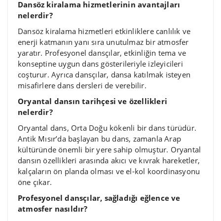
Dansöz kiralama hizmetlerinin avantajları
nelerdir?
Dansöz kiralama hizmetleri etkinliklere canlılık ve
enerji katmanın yanı sıra unutulmaz bir atmosfer
yaratır. Profesyonel dansçılar, etkinliğin tema ve
konseptine uygun dans gösterileriyle izleyicileri
coşturur. Ayrıca dansçılar, dansa katılmak isteyen
misafirlere dans dersleri de verebilir.
Oryantal dansın tarihçesi ve özellikleri
nelerdir?
Oryantal dans, Orta Doğu kökenli bir dans türüdür.
Antik Mısır’da başlayan bu dans, zamanla Arap
kültüründe önemli bir yere sahip olmuştur. Oryantal
dansın özellikleri arasında akıcı ve kıvrak hareketler,
kalçaların ön planda olması ve el-kol koordinasyonu
öne çıkar.
Profesyonel dansçılar, sağladığı eğlence ve
atmosfer nasıldır?