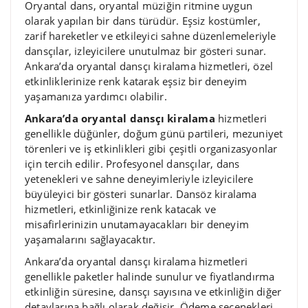
Oryantal dans, oryantal müziğin ritmine uygun
olarak yapılan bir dans türüdür. Eşsiz kostümler,
zarif hareketler ve etkileyici sahne düzenlemeleriyle
dansçılar, izleyicilere unutulmaz bir gösteri sunar.
Ankara’da oryantal dansçı kiralama hizmetleri, özel
etkinliklerinize renk katarak eşsiz bir deneyim
yaşamanıza yardımcı olabilir.
Ankara’da oryantal dansçı kiralama
hizmetleri
genellikle düğünler, doğum günü partileri, mezuniyet
törenleri ve iş etkinlikleri gibi çeşitli organizasyonlar
için tercih edilir. Profesyonel dansçılar, dans
yetenekleri ve sahne deneyimleriyle izleyicilere
büyüleyici bir gösteri sunarlar. Dansöz kiralama
hizmetleri, etkinliğinize renk katacak ve
misafirlerinizin unutamayacakları bir deneyim
yaşamalarını sağlayacaktır.
Ankara’da oryantal dansçı kiralama hizmetleri
genellikle paketler halinde sunulur ve fiyatlandırma
etkinliğin süresine, dansçı sayısına ve etkinliğin diğer
detaylarına bağlı olarak değişir. Ödeme seçenekleri