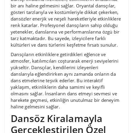
bir anı haline gelmesini sağlar. Oryantal dansçılar,
gösteri tarzlarıyla ve kostümleriyle dikkat çekerken,
dansözler enerjik ve neşeli hareketleriyle etkinliklere
renk katarlar. Profesyonel dansçıların sahip olduğu
yetenekler, danslarına ve performanslarına özgü bir
tarz katmaktadır. Bu sayede, izleyicilere farklı
kültürleri ve dans türlerini keşfetme fırsatı sunulur.
Dansçıların etkinliklere getirdikleri eğlence ve
atmosfer, katılımcıları coşturarak enerji seviyelerini
yükseltir. Dansçılar, kendilerini izleyenleri
danslarıyla eğlendirirken aynı zamanda onların da
dans etmelerine teşvik ederler. Bu interaktif
yaklaşım, etkinliklerin daha samimi ve keyifli
olmasını sağlar. İnsanların dans etmeyi sevmesi ve
harekete geçmesi, etkinliğin unutulmaz bir deneyim
haline gelmesini sağlar.
Dansöz Kiralamayla
Gerçekleştirilen Özel