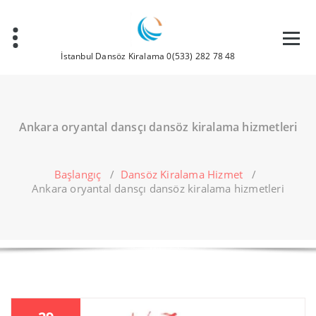
İçeriğe
geç
İstanbul Dansöz Kiralama 0(533) 282 78 48
Ankara oryantal dansçı dansöz kiralama hizmetleri
Başlangıç
/
Dansöz Kiralama Hizmet
/
Ankara oryantal dansçı dansöz kiralama hizmetleri