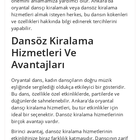
önemini anlamamıza yardımcı olur. Ankara’da
oryantal dansçı kiralamak veya dansöz kiralama
hizmetleri almak isteyen herkes, bu dansın kökenleri
ve özellikleri hakkında bilgi edinerek tercihlerini
yapabilir.
Dansöz Kiralama
Hizmetleri Ve
Avantajları
Oryantal dans, kadın dansçıların doğru müzik
eşliğinde sergilediği oldukça etkileyici bir gösteridir.
Bu dans, özellikle özel etkinliklerde, partilerde ve
düğünlerde sahnelenebilir. Ankara’da oryantal
dansçı kiralama hizmetleri, bu tür etkinlikler için
ideal bir seçenektir. Dansöz kiralama hizmetlerinin
birçok avantajı vardır.
Birinci avantaj, dansöz kiralama hizmetlerinin
etkinliğinize biraz farklılık katmasıdır. Dansçının zarif